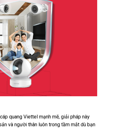
t cáp quang Viettel mạnh mẽ, giải pháp này
 sản và người thân luôn trong tầm mắt dù bạn