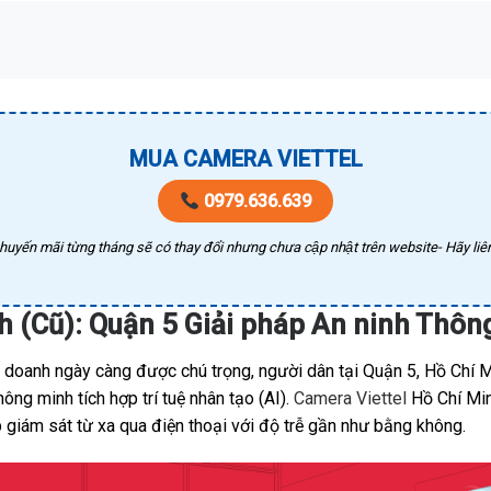
MUA CAMERA VIETTEL
0979.636.639
huyến mãi từng tháng sẽ có thay đổi nhưng chưa cập nhật trên website- Hãy liên
h (Cũ): Quận 5 Giải pháp An ninh Thô
h doanh ngày càng được chú trọng, người dân tại Quận 5, Hồ Chí M
ng minh tích hợp trí tuệ nhân tạo (AI).
Camera Viettel
Hồ Chí Minh
 giám sát từ xa qua điện thoại với độ trễ gần như bằng không.