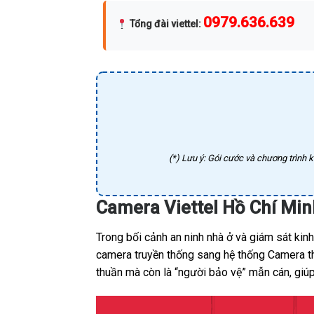
0979.636.639
Tổng đài viettel
:
(*) Lưu ý: Gói cước và chương trình k
Camera Viettel Hồ Chí Min
Trong bối cảnh an ninh nhà ở và giám sát kin
camera truyền thống sang hệ thống Camera thô
thuần mà còn là “người bảo vệ” mẫn cán, giúp