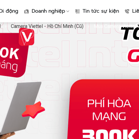
Di động
Doanh nghiệp
Tin tức sự kiện
Li
l
›
Camera Viettel - Hồ Chí Minh (Cũ)
›
Mua Camera Viettel 