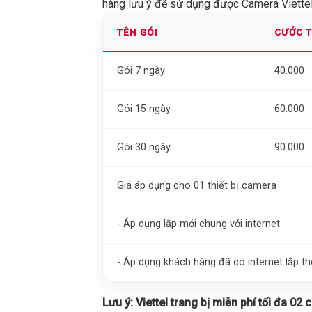
hàng lưu ý để sử dụng được Camera Viettel 
TÊN GÓI
CƯỚC 
Gói 7 ngày
40.000
Gói 15 ngày
60.000
Gói 30 ngày
90.000
Giá áp dụng cho 01 thiết bị camera
- Áp dụng lắp mới chung với internet
- Áp dụng khách hàng đã có internet lắp 
Lưu ý:
Viettel trang bị miễn phí tối đa 02