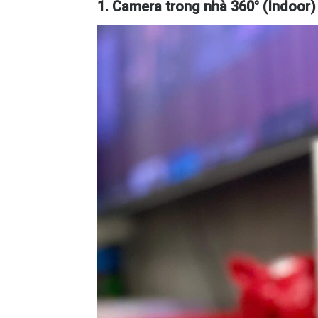
1. Camera trong nhà 360° (Indoor)