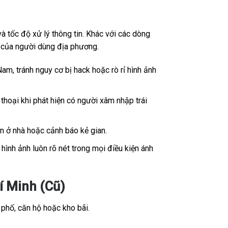
 tốc độ xử lý thông tin. Khác với các dòng
ế của người dùng địa phương.
Nam, tránh nguy cơ bị hack hoặc rò rỉ hình ảnh
thoại khi phát hiện có người xâm nhập trái
ân ở nhà hoặc cảnh báo kẻ gian.
ình ảnh luôn rõ nét trong mọi điều kiện ánh
 Minh (Cũ)
 phố, căn hộ hoặc kho bãi.