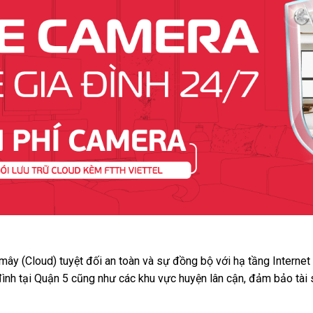
 mây (Cloud) tuyệt đối an toàn và sự đồng bộ với hạ tầng Interne
đình tại Quận 5 cũng như các khu vực huyện lân cận, đảm bảo tài