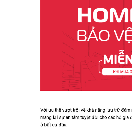
Với ưu thế vượt trội về khả năng lưu trữ đám
mang lại sự an tâm tuyệt đối cho các hộ gia 
ở bất cứ đâu.