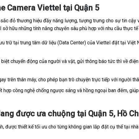
e Camera Viettel tại Quận 5
c đỏ thương hiệu đầy năng lượng, tượng trưng cho sự tin cậy và
tel sở hữu những tính năng chuyên sâu phù hợp với nhu cầu thực t
u trữ tại trung tâm dữ liệu (Data Center) của Viettel đặt tại Việt 
.
iệt chuyển động của người và vật, gửi thông báo tức thì về điện 
ay trên thân máy, cho phép bạn trò chuyện trực tiếp với người th
t hợp công nghệ chống ngược sáng và hồng ngoại ban đêm, giúp h
ang được ưa chuộng tại Quận 5, Hồ Chí
, được thiết kế tối ưu cho từng không gian lắp đặt cụ thể tại nhà