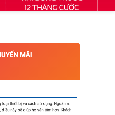
UYẾN MÃI
loại thiết bị và cách sử dụng. Ngoài ra,
 điều này sẽ giúp họ yên tâm hơn. Khách