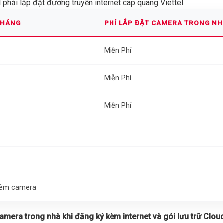
phải lắp đặt đường truyền internet cáp quang Viettel.
THÁNG
PHÍ LẮP ĐẶT CAMERA TRONG N
Miễn Phí
Miễn Phí
Miễn Phí
thêm camera
 camera trong nhà khi đăng ký kèm internet và gói lưu trữ Cloud