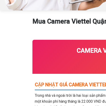
Mua Camera Viettel Quậ
CAMERA VI
CẬP NHẬT GIÁ CAMERA VIETTEL
Trong nhà và ngoài trời là hai loại sản phẩ
một khoản phí hàng tháng là 22.000 VND đượ