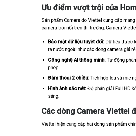
Ưu điểm vượt trội của Hom
Sản phẩm Camera do Viettel cung cấp mang sắ
camera trôi nổi trên thị trường, Camera Viet
Bảo mật dữ liệu tuyệt đối:
Dữ liệu được lư
ra nước ngoài như các dòng camera giá rẻ
Công nghệ AI thông minh:
Tự động phân b
phép.
Đàm thoại 2 chiều:
Tích hợp loa và mic ng
Hình ảnh sắc nét:
Độ phân giải Full HD kế
sáng.
Các dòng Camera Viettel đ
Viettel hiện cung cấp hai dòng sản phẩm chính