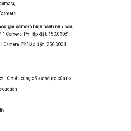
/camera,
đ/camera
theo giá camera hiện hành như sau;
 1 Camera. Phí lắp đặt: 150.000đ.
1 Camera. Phí lắp đặt : 250.000đ .
h 10 mét, củng cố sự hỗ trợ của nó
Reduction
4h.