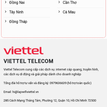
Đồng Nai
Cần Thơ
Tây Ninh
Cà Mau
Đồng Tháp
VIETTEL TELECOM
Viettel Telecom cung cấp các dịch vụ: internet cáp quang, truyền hình,
các dịch vụ di động và giải pháp dành cho doanh nghiệp
Tổng đài hỗ trợ tư vấn và đăng ký: 0979636639 (hỗ trợ toàn quốc)
Email: hi@lapwifiviettel.vn
285 Cách Mạng Tháng Tám, Phường 12, Quận 10, Hồ Chí Minh 72500