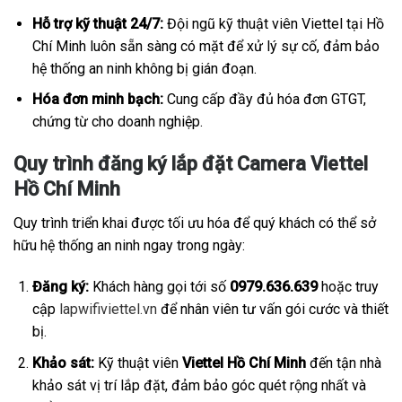
Hỗ trợ kỹ thuật 24/7:
Đội ngũ kỹ thuật viên Viettel tại Hồ
Chí Minh luôn sẵn sàng có mặt để xử lý sự cố, đảm bảo
hệ thống an ninh không bị gián đoạn.
Hóa đơn minh bạch:
Cung cấp đầy đủ hóa đơn GTGT,
chứng từ cho doanh nghiệp.
Quy trình đăng ký lắp đặt Camera Viettel
Hồ Chí Minh
Quy trình triển khai được tối ưu hóa để quý khách có thể sở
hữu hệ thống an ninh ngay trong ngày:
Đăng ký:
Khách hàng gọi tới số
0979.636.639
hoặc truy
cập
lapwifiviettel.vn
để nhân viên tư vấn gói cước và thiết
bị.
Khảo sát:
Kỹ thuật viên
Viettel Hồ Chí Minh
đến tận nhà
khảo sát vị trí lắp đặt, đảm bảo góc quét rộng nhất và