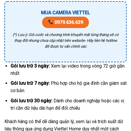
MUA CAMERA VIETTEL
0979.636.639
(*) Lưu ý: Gói cước và chương trình khuyến mãi từng tháng sẽ có
thay đổi nhưng chưa cập nhật trên website- Hãy liên hệ hotline
để được tư vấn chính xác
Gói lưu trữ 3 ngày:
Xem lại video trong vòng 72 giờ gần
nhất.
Gói lưu trữ 7 ngày:
Phù hợp cho hộ gia đình cần giám sát
cơ bản.
Gói lưu trữ 30 ngày:
Dành cho doanh nghiệp hoặc các vị
trí cần dữ liệu dài hạn để đối chiếu.
Khách hàng có thể dễ dàng quản lý, xem lại và trích xuất dữ
liệu thông qua ứng dụng Viettel Home duy nhất một cách