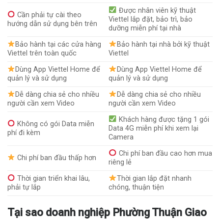
Được nhân viên kỹ thuật
Cần phải tự cài theo
Viettel lắp đặt, bảo trì, bảo
hướng dẫn sử dụng bên trên
dưỡng miễn phí tại nhà
Bảo hành tại các cửa hàng
Bảo hành tại nhà bởi kỹ thuật
Viettel trên toàn quốc
Viettel
Dùng App Viettel Home để
Dùng App Viettel Home để
quản lý và sử dụng
quản lý và sử dụng
Dễ dàng chia sẻ cho nhiều
Dễ dàng chia sẻ cho nhiều
người cần xem Video
người cần xem Video
Khách hàng được tặng 1 gói
Không có gói Data miễn
Data 4G miễn phí khi xem lại
phí đi kèm
Camera
Chi phí ban đầu cao hơn mua
Chi phí ban đầu thấp hơn
riêng lẻ
Thời gian triển khai lâu,
Thời gian lắp đặt nhanh
phải tự lắp
chóng, thuận tiện
Tại sao doanh nghiệp Phường Thuận Giao