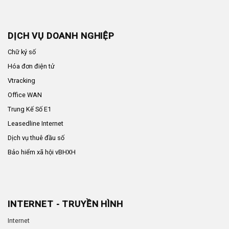
DỊCH VỤ DOANH NGHIỆP
Chữ ký số
Hóa đơn điện tử
Vtracking
Office WAN
Trung Kế Số E1
Leasedline Internet
Dịch vụ thuê đầu số
Bảo hiểm xã hội vBHXH
INTERNET - TRUYỀN HÌNH
Internet