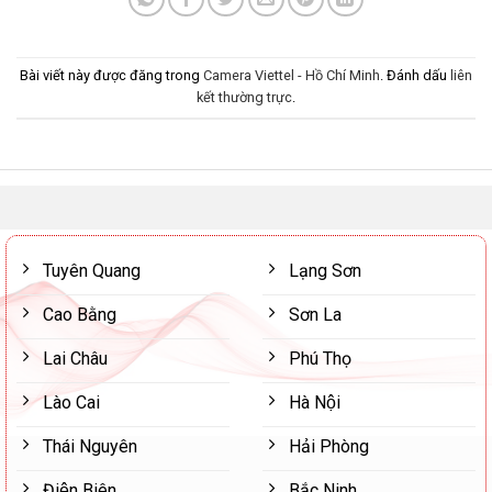
Bài viết này được đăng trong
Camera Viettel - Hồ Chí Minh
. Đánh dấu
liên
kết thường trực
.
Tuyên Quang
Lạng Sơn
Cao Bằng
Sơn La
Lai Châu
Phú Thọ
Lào Cai
Hà Nội
Thái Nguyên
Hải Phòng
Điện Biên
Bắc Ninh