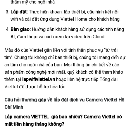
thẩm mỹ cho ngôi nhà.
Lắp đặt:
Thực hiện khoan, lắp thiết bị, cấu hình kết nối
wifi và cài đặt ứng dụng Viettel Home cho khách hàng.
Bàn giao:
Hướng dẫn khách hàng sử dụng các tính năng
AI, đàm thoại và cách xem lại video trên Cloud.
Màu đỏ của Viettel gắn liền với tinh thần phục vụ “từ trái
tim”. Chúng tôi không chỉ bán thiết bị, chúng tôi mang đến sự
an tâm cho ngôi nhà của bạn. Mọi thông tin chi tiết về các
sản phẩm công nghệ mới nhất, quý khách có thể tham khảo
thêm tại
lapwifiviettel.vn
hoặc liên hệ trực tiếp
Tổng đài
Viettel
để được hỗ trợ hỏa tốc.
Câu hỏi thường gặp về lắp đặt dịch vụ Camera Viettel Hồ
Chí Minh
Lắp camera VIETTEL giá bao nhiêu? Camera Viettel có
mất tiền hàng tháng không?