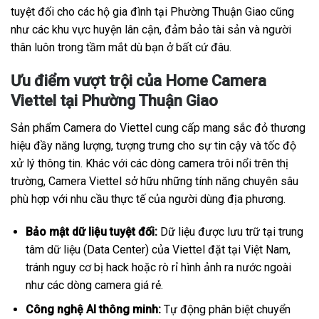
tuyệt đối cho các hộ gia đình tại Phường Thuận Giao cũng
như các khu vực huyện lân cận, đảm bảo tài sản và người
thân luôn trong tầm mắt dù bạn ở bất cứ đâu.
Ưu điểm vượt trội của Home Camera
Viettel tại Phường Thuận Giao
Sản phẩm Camera do Viettel cung cấp mang sắc đỏ thương
hiệu đầy năng lượng, tượng trưng cho sự tin cậy và tốc độ
xử lý thông tin. Khác với các dòng camera trôi nổi trên thị
trường, Camera Viettel sở hữu những tính năng chuyên sâu
phù hợp với nhu cầu thực tế của người dùng địa phương.
Bảo mật dữ liệu tuyệt đối:
Dữ liệu được lưu trữ tại trung
tâm dữ liệu (Data Center) của Viettel đặt tại Việt Nam,
tránh nguy cơ bị hack hoặc rò rỉ hình ảnh ra nước ngoài
như các dòng camera giá rẻ.
Công nghệ AI thông minh:
Tự động phân biệt chuyển