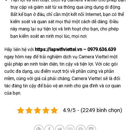
truy cập và giám sát từ xa thông qua ứng dụng di động.
Bất kể bạn ở đâu, chỉ cần một kết nối Internet, bạn có thể
kiểm soát và quan sát mọi thứ một cách dễ dàng. Điều
này mang lại sự tiện lợi và linh hoạt cho bạn, cho phép
bạn kiểm soát an ninh mọi lúc, mọi nơi.
Hãy liên hệ với
https://lapwifiviettel.vn – 0979.636.639
ngay hôm nay để trải nghiệm dịch vụ Camera Viettel một
giải pháp an ninh toàn diện, tin cậy và tiện lợi. Với các gói
cước đa dạng, ưu điểm vượt trội về phần cứng và phần
mềm, cùng với giá cả phải chăng, Camera Viettel sẽ là đối
tác đáng tin cậy để bảo vệ an ninh cho gia đình và cơ quan
của bạn.
4.9/5 - (2249 bình chọn)