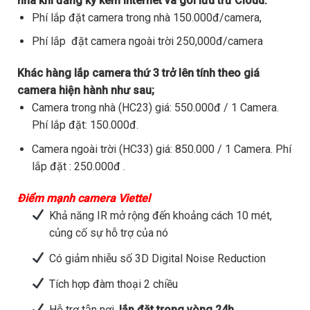
nhà khi đăng ký kèm internet và gói lưu trữ Cloud.
Phí lắp đặt camera trong nhà 150.000đ/camera,
Phí lắp đặt camera ngoài trời 250,000đ/camera
Khác hàng lắp camera thứ 3 trở lên tính theo giá
camera hiện hành như sau;
Camera trong nhà (HC23) giá: 550.000đ / 1 Camera.
Phí lắp đặt: 150.000đ.
Camera ngoài trời (HC33) giá: 850.000 / 1 Camera. Phí
lắp đặt : 250.000đ .
Điểm mạnh camera Viettel
Khả năng IR mở rộng đến khoảng cách 10 mét,
củng cố sự hỗ trợ của nó
Có giảm nhiễu số 3D Digital Noise Reduction
Tích hợp đàm thoại 2 chiều
Hỗ trợ tận nơi,
lắp đặt trong vòng 24h.