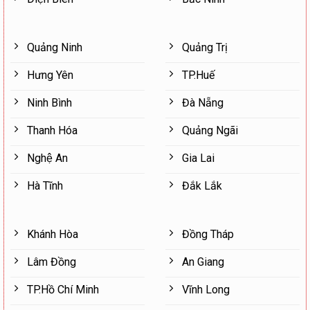
Quảng Ninh
Quảng Trị
Hưng Yên
TP.Huế
Ninh Bình
Đà Nẵng
Thanh Hóa
Quảng Ngãi
Nghệ An
Gia Lai
Hà Tĩnh
Đắk Lắk
Khánh Hòa
Đồng Tháp
Lâm Đồng
An Giang
TP.Hồ Chí Minh
Vĩnh Long