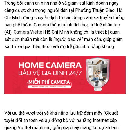
Trong bối cảnh an ninh nhà ở và giám sát kinh doanh ngày
càng được chú trọng, người dân tại Phường Thuận Giao, Hồ
Chí Minh đang chuyển dịch từ các dòng camera truyền thống
sang hệ thống Camera thông minh tích hợp trí tuệ nhân tạo
(AI).
Camera Viettel
Hồ Chí Minh không chỉ là thiết bị quan
sát đơn thuần mà còn là “người bảo vệ” mẫn cán, giúp giám
sát từ xa qua điện thoại với độ trễ gần như bằng không.
Với ưu thế vượt trội về khả năng lưu trữ đám mây (Cloud)
tuyệt đối an toàn và sự đồng bộ với hạ tầng Internet cáp
quang Viettel mạnh mẽ, giải pháp này mang lại sự an tâm