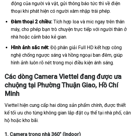
động của người và vật, gửi thông báo tức thì về điện
thoại khi phát hiện có người xâm nhập trái phép.
Đàm thoại 2 chiều:
Tích hợp loa và mic ngay trên thân
máy, cho phép bạn trò chuyện trực tiếp với người thân ở
nhà hoặc cảnh báo kẻ gian.
Hình ảnh sắc nét:
Độ phân giải Full HD kết hợp công
nghệ chống ngược sáng và hồng ngoại ban đêm, giúp
hình ảnh luôn rõ nét trong mọi điều kiện ánh sáng.
Các dòng Camera Viettel đang được ưa
chuộng tại Phường Thuận Giao, Hồ Chí
Minh
Viettel hiện cung cấp hai dòng sản phẩm chính, được thiết
kế tối ưu cho từng không gian lắp đặt cụ thể tại nhà phố, căn
hộ hoặc kho bãi.
1. Camera trong nhà 360° (Indoor)