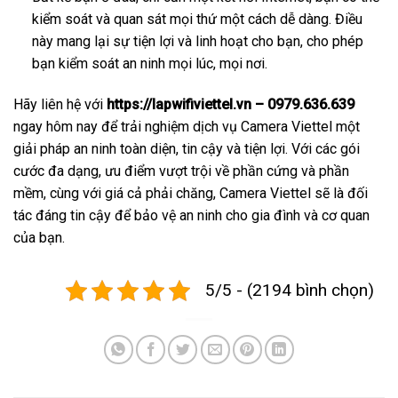
kiểm soát và quan sát mọi thứ một cách dễ dàng. Điều
này mang lại sự tiện lợi và linh hoạt cho bạn, cho phép
bạn kiểm soát an ninh mọi lúc, mọi nơi.
Hãy liên hệ với
https://lapwifiviettel.vn – 0979.636.639
ngay hôm nay để trải nghiệm dịch vụ Camera Viettel một
giải pháp an ninh toàn diện, tin cậy và tiện lợi. Với các gói
cước đa dạng, ưu điểm vượt trội về phần cứng và phần
mềm, cùng với giá cả phải chăng, Camera Viettel sẽ là đối
tác đáng tin cậy để bảo vệ an ninh cho gia đình và cơ quan
của bạn.
5/5 - (2194 bình chọn)