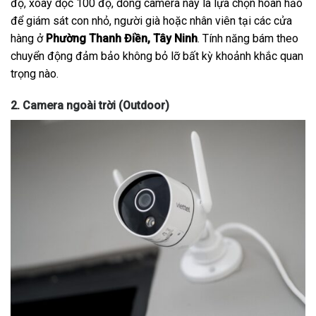
độ, xoay dọc 100 độ, dòng camera này là lựa chọn hoàn hảo
để giám sát con nhỏ, người già hoặc nhân viên tại các cửa
hàng ở
Phường Thanh Điền, Tây Ninh
. Tính năng bám theo
chuyển động đảm bảo không bỏ lỡ bất kỳ khoảnh khắc quan
trọng nào.
2. Camera ngoài trời (Outdoor)