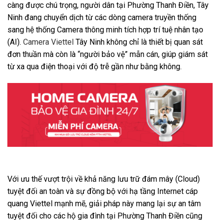
càng được chú trọng, người dân tại Phường Thanh Điền, Tây
Ninh đang chuyển dịch từ các dòng camera truyền thống
sang hệ thống Camera thông minh tích hợp trí tuệ nhân tạo
(AI).
Camera Viettel
Tây Ninh không chỉ là thiết bị quan sát
đơn thuần mà còn là “người bảo vệ” mẫn cán, giúp giám sát
từ xa qua điện thoại với độ trễ gần như bằng không.
Với ưu thế vượt trội về khả năng lưu trữ đám mây (Cloud)
tuyệt đối an toàn và sự đồng bộ với hạ tầng Internet cáp
quang Viettel mạnh mẽ, giải pháp này mang lại sự an tâm
tuyệt đối cho các hộ gia đình tại Phường Thanh Điền cũng