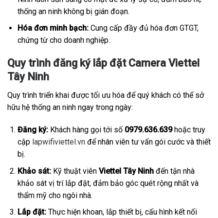
thống an ninh không bị gián đoạn.
Hóa đơn minh bạch:
Cung cấp đầy đủ hóa đơn GTGT,
chứng từ cho doanh nghiệp.
Quy trình đăng ký lắp đặt Camera Viettel
Tây Ninh
Quy trình triển khai được tối ưu hóa để quý khách có thể sở
hữu hệ thống an ninh ngay trong ngày:
Đăng ký:
Khách hàng gọi tới số
0979.636.639
hoặc truy
cập
lapwifiviettel.vn
để nhân viên tư vấn gói cước và thiết
bị.
Khảo sát:
Kỹ thuật viên
Viettel Tây Ninh
đến tận nhà
khảo sát vị trí lắp đặt, đảm bảo góc quét rộng nhất và
thẩm mỹ cho ngôi nhà.
Lắp đặt:
Thực hiện khoan, lắp thiết bị, cấu hình kết nối