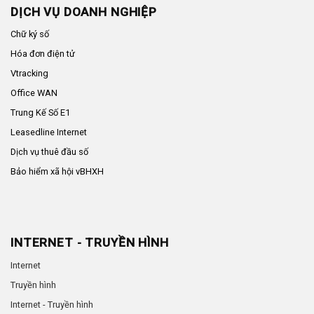
DỊCH VỤ DOANH NGHIỆP
Chữ ký số
Hóa đơn điện tử
Vtracking
Office WAN
Trung Kế Số E1
Leasedline Internet
Dịch vụ thuê đầu số
Bảo hiểm xã hội vBHXH
INTERNET - TRUYỀN HÌNH
Internet
Truyền hình
Internet - Truyền hình