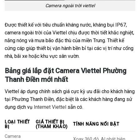
Camera ngoài trời viettel
Được thiết kế với tiêu chuẩn kháng nước, kháng bụi IP67,
camera ngoài trời của Viettel chịu được thời tiết khắc nghiệt,
nắng nóng và mưa bão đặc thù của miền Trung. Thiết kế
cứng cáp giúp thiết bị vận hành bền bỉ tại các vị trí như cổng
nhà, bãi xe hoặc khu vực sân vườn.
Bảng giá lắp đặt Camera Viettel Phường
Thanh Điền mới nhất
Viettel áp dụng chính sách giá cực kỳ ưu đãi cho khách hàng
tại Phường Thanh Điền, đặc biệt là các khách hàng đang sử
dụng dịch vụ
Internet Viettel
sẵn có.
LOẠI THIẾT
GIÁ THIẾT BỊ
TÍNH NĂNG NỔI BẬT
BỊ
(THAM KHẢO)
Camera
Xoay 360 độ, AI phát hiện