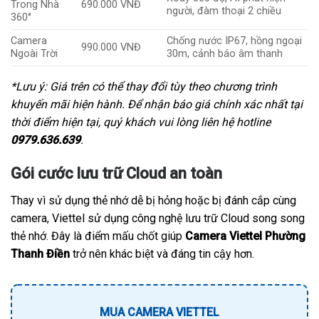
Trong Nhà
690.000 VNĐ
người, đàm thoại 2 chiều
360°
Camera
Chống nước IP67, hồng ngoại
990.000 VNĐ
Ngoài Trời
30m, cảnh báo âm thanh
*Lưu ý: Giá trên có thể thay đổi tùy theo chương trình
khuyến mãi hiện hành. Để nhận báo giá chính xác nhất tại
thời điểm hiện tại, quý khách vui lòng liên hệ hotline
0979.636.639
.
Gói cước lưu trữ Cloud an toàn
Thay vì sử dụng thẻ nhớ dễ bị hỏng hoặc bị đánh cắp cùng
camera, Viettel sử dụng công nghệ lưu trữ Cloud song song
thẻ nhớ. Đây là điểm mấu chốt giúp
Camera Viettel Phường
Thanh Điền
trở nên khác biệt và đáng tin cậy hơn.
MUA CAMERA VIETTEL