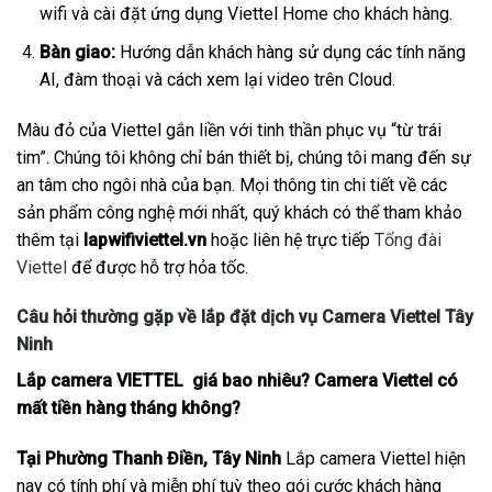
wifi và cài đặt ứng dụng Viettel Home cho khách hàng.
Bàn giao:
Hướng dẫn khách hàng sử dụng các tính năng
AI, đàm thoại và cách xem lại video trên Cloud.
Màu đỏ của Viettel gắn liền với tinh thần phục vụ “từ trái
tim”. Chúng tôi không chỉ bán thiết bị, chúng tôi mang đến sự
an tâm cho ngôi nhà của bạn. Mọi thông tin chi tiết về các
sản phẩm công nghệ mới nhất, quý khách có thể tham khảo
thêm tại
lapwifiviettel.vn
hoặc liên hệ trực tiếp
Tổng đài
Viettel
để được hỗ trợ hỏa tốc.
Câu hỏi thường gặp về lắp đặt dịch vụ Camera Viettel Tây
Ninh
Lắp camera VIETTEL giá bao nhiêu? Camera Viettel có
mất tiền hàng tháng không?
Tại Phường Thanh Điền, Tây Ninh
Lắp camera Viettel hiện
nay có tính phí và miễn phí tuỳ theo gói cước khách hàng