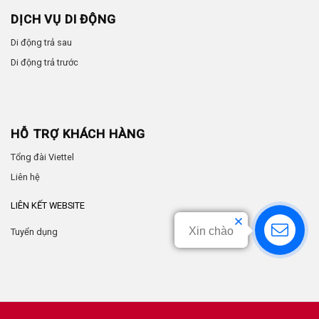
DỊCH VỤ DI ĐỘNG
Di động trả sau
Di động trả trước
HỖ TRỢ KHÁCH HÀNG
Tổng đài Viettel
Liên hệ
LIÊN KẾT WEBSITE
Xin chào
Tuyển dụng