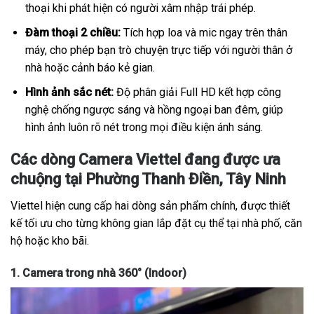
thoại khi phát hiện có người xâm nhập trái phép.
Đàm thoại 2 chiều:
Tích hợp loa và mic ngay trên thân
máy, cho phép bạn trò chuyện trực tiếp với người thân ở
nhà hoặc cảnh báo kẻ gian.
Hình ảnh sắc nét:
Độ phân giải Full HD kết hợp công
nghệ chống ngược sáng và hồng ngoại ban đêm, giúp
hình ảnh luôn rõ nét trong mọi điều kiện ánh sáng.
Các dòng Camera Viettel đang được ưa
chuộng tại Phường Thanh Điền, Tây Ninh
Viettel hiện cung cấp hai dòng sản phẩm chính, được thiết
kế tối ưu cho từng không gian lắp đặt cụ thể tại nhà phố, căn
hộ hoặc kho bãi.
1. Camera trong nhà 360° (Indoor)