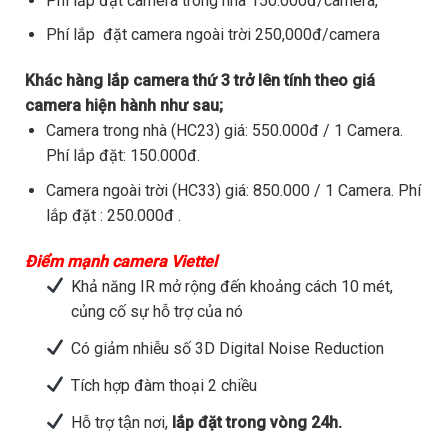
Phí lắp đặt camera trong nhà 150.000đ/camera,
Phí lắp đặt camera ngoài trời 250,000đ/camera
Khác hàng lắp camera thứ 3 trở lên tính theo giá
camera hiện hành như sau;
Camera trong nhà (HC23) giá: 550.000đ / 1 Camera.
Phí lắp đặt: 150.000đ.
Camera ngoài trời (HC33) giá: 850.000 / 1 Camera. Phí
lắp đặt : 250.000đ .
Điểm mạnh camera Viettel
Khả năng IR mở rộng đến khoảng cách 10 mét,
củng cố sự hỗ trợ của nó
Có giảm nhiễu số 3D Digital Noise Reduction
Tích hợp đàm thoại 2 chiều
Hỗ trợ tận nơi,
lắp đặt trong vòng 24h.