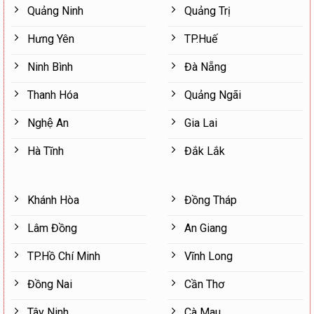
Quảng Ninh
Quảng Trị
Hưng Yên
TP.Huế
Ninh Bình
Đà Nẵng
Thanh Hóa
Quảng Ngãi
Nghệ An
Gia Lai
Hà Tĩnh
Đắk Lắk
Khánh Hòa
Đồng Tháp
Lâm Đồng
An Giang
TP.Hồ Chí Minh
Vĩnh Long
Đồng Nai
Cần Thơ
Tây Ninh
Cà Mau