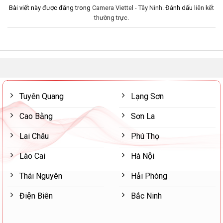
Bài viết này được đăng trong
Camera Viettel - Tây Ninh
. Đánh dấu
liên kết
thường trực
.
Tuyên Quang
Lạng Sơn
Cao Bằng
Sơn La
Lai Châu
Phú Thọ
Lào Cai
Hà Nội
Thái Nguyên
Hải Phòng
Điện Biên
Bắc Ninh