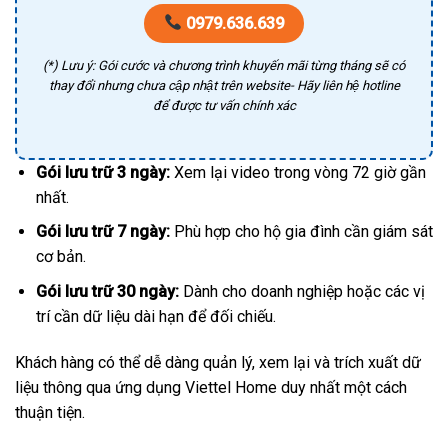
0979.636.639
(*) Lưu ý: Gói cước và chương trình khuyến mãi từng tháng sẽ có
thay đổi nhưng chưa cập nhật trên website- Hãy liên hệ hotline
để được tư vấn chính xác
Gói lưu trữ 3 ngày:
Xem lại video trong vòng 72 giờ gần
nhất.
Gói lưu trữ 7 ngày:
Phù hợp cho hộ gia đình cần giám sát
cơ bản.
Gói lưu trữ 30 ngày:
Dành cho doanh nghiệp hoặc các vị
trí cần dữ liệu dài hạn để đối chiếu.
Khách hàng có thể dễ dàng quản lý, xem lại và trích xuất dữ
liệu thông qua ứng dụng Viettel Home duy nhất một cách
thuận tiện.