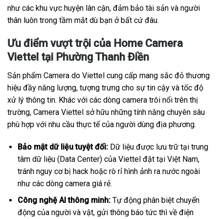
như các khu vực huyện lân cận, đảm bảo tài sản và người
thân luôn trong tầm mắt dù bạn ở bất cứ đâu.
Ưu điểm vượt trội của Home Camera
Viettel tại Phường Thanh Điền
Sản phẩm Camera do Viettel cung cấp mang sắc đỏ thương
hiệu đầy năng lượng, tượng trưng cho sự tin cậy và tốc độ
xử lý thông tin. Khác với các dòng camera trôi nổi trên thị
trường, Camera Viettel sở hữu những tính năng chuyên sâu
phù hợp với nhu cầu thực tế của người dùng địa phương.
Bảo mật dữ liệu tuyệt đối:
Dữ liệu được lưu trữ tại trung
tâm dữ liệu (Data Center) của Viettel đặt tại Việt Nam,
tránh nguy cơ bị hack hoặc rò rỉ hình ảnh ra nước ngoài
như các dòng camera giá rẻ.
Công nghệ AI thông minh:
Tự động phân biệt chuyển
động của người và vật, gửi thông báo tức thì về điện