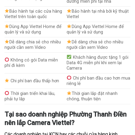
dưỡng miễn phí tại nhà
Bảo hành tại các cửa hàng
Bảo hành tại nhà bởi kỹ thuật
Viettel trên toàn quốc
Viettel
Dùng App Viettel Home để
Dùng App Viettel Home để
quản lý và sử dụng
quản lý và sử dụng
Dễ dàng chia sẻ cho nhiều
Dễ dàng chia sẻ cho nhiều
người cần xem Video
người cần xem Video
Khách hàng được tặng 1 gói
Không có gói Data miễn
Data 4G miễn phí khi xem lại
phí đi kèm
Camera
Chi phí ban đầu cao hơn mua
Chi phí ban đầu thấp hơn
riêng lẻ
Thời gian triển khai lâu,
Thời gian lắp đặt nhanh
phải tự lắp
chóng, thuận tiện
Tại sao doanh nghiệp Phường Thanh Điền
nên lắp Camera Viettel?
Các doanh nghiệp tại KCN hay các chuỗi cửa hàng kinh