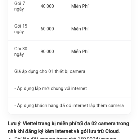
Gói 7
40.000
Miễn Phí
ngày
Gói 15
60.000
Miễn Phí
ngày
Gói 30
90.000
Miễn Phí
ngày
Giá áp dụng cho 01 thiết bị camera
- Áp dụng lắp mới chung với internet
- Áp dụng khách hàng đã có internet lắp thêm camera
Lưu ý:
Viettel trang bị miễn phí tối đa 02 camera trong
nhà khi đăng ký kèm internet và gói lưu trữ Cloud.