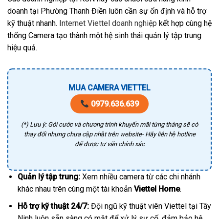
doanh tại Phường Thanh Điền luôn cần sự ổn định và hỗ trợ
kỹ thuật nhanh.
Internet Viettel doanh nghiệp
kết hợp cùng hệ
thống Camera tạo thành một hệ sinh thái quản lý tập trung
hiệu quả.
MUA CAMERA VIETTEL
0979.636.639
(*) Lưu ý: Gói cước và chương trình khuyến mãi từng tháng sẽ có
thay đổi nhưng chưa cập nhật trên website- Hãy liên hệ hotline
để được tư vấn chính xác
Quản lý tập trung:
Xem nhiều camera từ các chi nhánh
khác nhau trên cùng một tài khoản
Viettel Home
.
Hỗ trợ kỹ thuật 24/7:
Đội ngũ kỹ thuật viên Viettel tại Tây
Ninh luôn sẵn sàng có mặt để xử lý sự cố, đảm bảo hệ