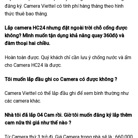
đăng ký. Camera Viettel có tính phí hàng tháng theo hình
thức thuê bao tháng.
Lắp camera HC24 nhưng đặt ngoài trời chỗ cổng được
không? Mình muốn tận dụng khả năng quay 360độ và
đàm thoại hai chiều.
Hoàn toàn được. Quý khách chỉ cần lưu ý chống nước và ẩm
cho Camera HC24 là được.
Tôi muốn lắp đầu ghi co Camera có được không ?
Camera Viettel có thể lắp đầu ghi để xem bình thường như
các camera khác.
Nhà tôi đã lắp 04 Cam rồi. Giờ tôi muốn đăng ký lắp thêm
cam nữa thì giá như thế nào ?
Từ Camera thứ 3 trở đi. Giá Camera trong nhà sẽ là : 660.000