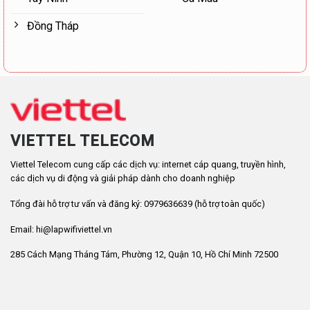
Đồng Tháp
VIETTEL TELECOM
Viettel Telecom cung cấp các dịch vụ: internet cáp quang, truyền hình,
các dịch vụ di động và giải pháp dành cho doanh nghiệp
Tổng đài hỗ trợ tư vấn và đăng ký: 0979636639 (hỗ trợ toàn quốc)
Email: hi@lapwifiviettel.vn
285 Cách Mạng Tháng Tám, Phường 12, Quận 10, Hồ Chí Minh 72500