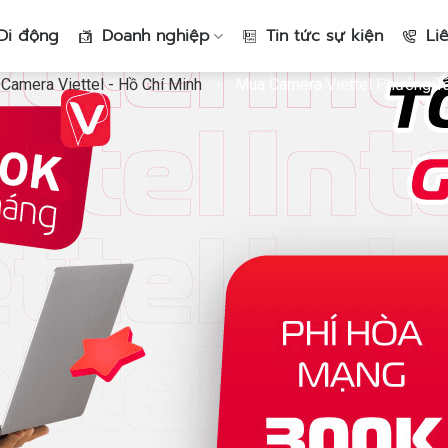
Di động
Doanh nghiệp
Tin tức sự kiện
Li
Camera Viettel - Hồ Chí Minh
›
Mua Camera Viettel Phường Tâ