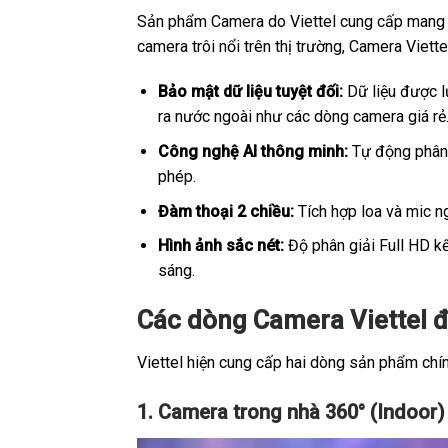
Sản phẩm Camera do Viettel cung cấp mang sắ
camera trôi nổi trên thị trường, Camera Viet
Bảo mật dữ liệu tuyệt đối:
Dữ liệu được lư
ra nước ngoài như các dòng camera giá rẻ
Công nghệ AI thông minh:
Tự động phân b
phép.
Đàm thoại 2 chiều:
Tích hợp loa và mic ng
Hình ảnh sắc nét:
Độ phân giải Full HD kế
sáng.
Các dòng Camera Viettel đ
Viettel hiện cung cấp hai dòng sản phẩm chính
1. Camera trong nhà 360° (Indoor)