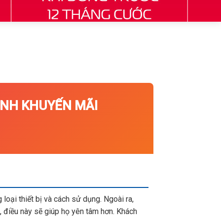
NH KHUYẾN MÃI
loại thiết bị và cách sử dụng. Ngoài ra,
 điều này sẽ giúp họ yên tâm hơn. Khách