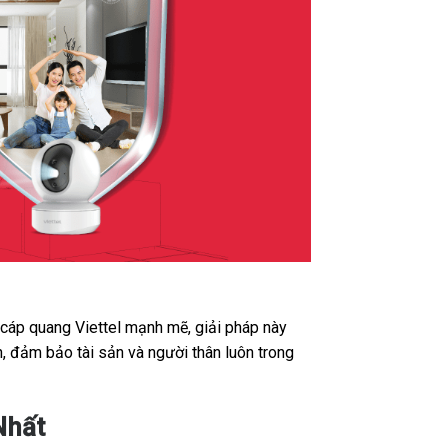
t cáp quang Viettel mạnh mẽ, giải pháp này
, đảm bảo tài sản và người thân luôn trong
hất