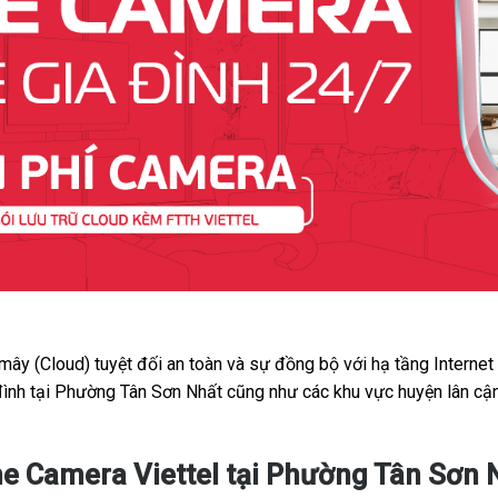
 mây (Cloud) tuyệt đối an toàn và sự đồng bộ với hạ tầng Interne
đình tại Phường Tân Sơn Nhất cũng như các khu vực huyện lân cận
e Camera Viettel tại Phường Tân Sơn N