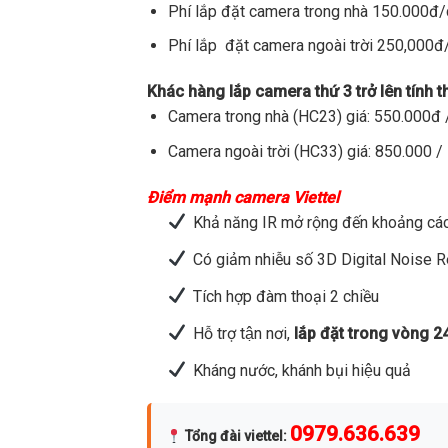
Phí lắp đặt camera trong nhà 150.000đ
Phí lắp đặt camera ngoài trời 250,000
Khác hàng lắp camera thứ 3 trở lên tính 
Camera trong nhà (HC23) giá: 550.000đ /
Camera ngoài trời (HC33) giá: 850.000 / 
Điểm mạnh camera Viettel
Khả năng IR mở rộng đến khoảng các
Có giảm nhiễu số 3D Digital Noise 
Tích hợp đàm thoại 2 chiều
Hỗ trợ tận nơi,
lắp đặt trong vòng 2
Kháng nước, khánh bụi hiệu quả
0979.636.639
Tổng đài viettel
: