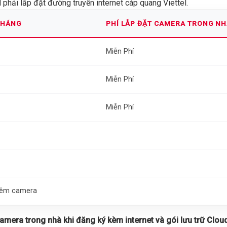
phải lắp đặt đường truyền internet cáp quang Viettel.
THÁNG
PHÍ LẮP ĐẶT CAMERA TRONG N
Miễn Phí
Miễn Phí
Miễn Phí
thêm camera
 camera trong nhà khi đăng ký kèm internet và gói lưu trữ Cloud