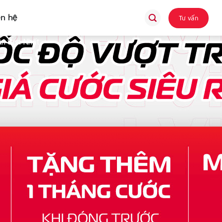
ên hệ
Tư vấn
n Sơn Nhất