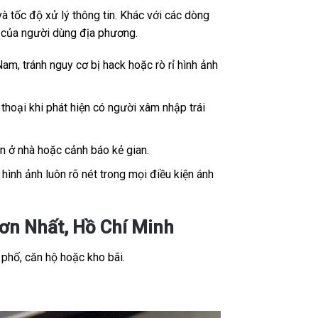
 tốc độ xử lý thông tin. Khác với các dòng
ế của người dùng địa phương.
Nam, tránh nguy cơ bị hack hoặc rò rỉ hình ảnh
thoại khi phát hiện có người xâm nhập trái
ân ở nhà hoặc cảnh báo kẻ gian.
ình ảnh luôn rõ nét trong mọi điều kiện ánh
n Nhất, Hồ Chí Minh
 phố, căn hộ hoặc kho bãi.