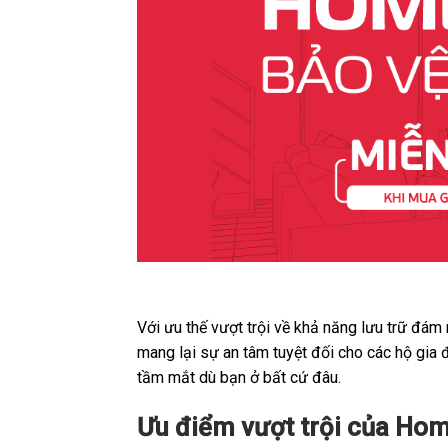
Với ưu thế vượt trội về khả năng lưu trữ đám
mang lại sự an tâm tuyệt đối cho các hộ gia 
tầm mắt dù bạn ở bất cứ đâu.
Ưu điểm vượt trội của Hom