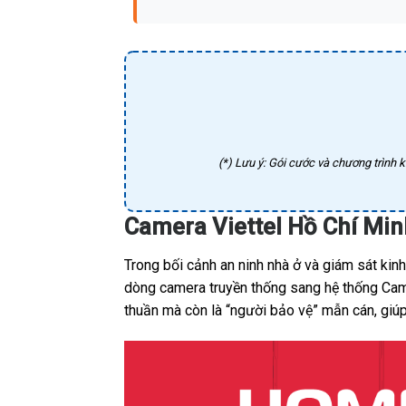
(*) Lưu ý: Gói cước và chương trình k
Camera Viettel Hồ Chí Min
Trong bối cảnh an ninh nhà ở và giám sát ki
dòng camera truyền thống sang hệ thống Camer
thuần mà còn là “người bảo vệ” mẫn cán, giúp