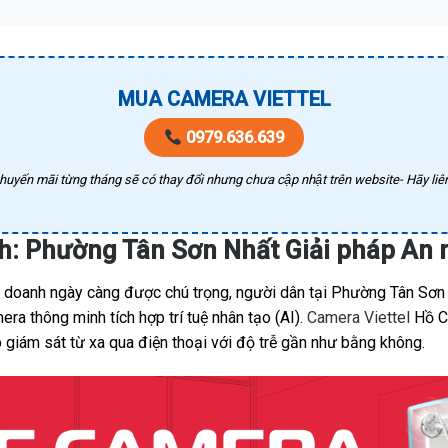
MUA CAMERA VIETTEL
0979.636.639
huyến mãi từng tháng sẽ có thay đổi nhưng chưa cập nhật trên website- Hãy liên
h: Phường Tân Sơn Nhất Giải pháp An
nh doanh ngày càng được chú trọng, người dân tại Phường Tân Sơn 
a thông minh tích hợp trí tuệ nhân tạo (AI).
Camera Viettel
Hồ Ch
 giám sát từ xa qua điện thoại với độ trễ gần như bằng không.