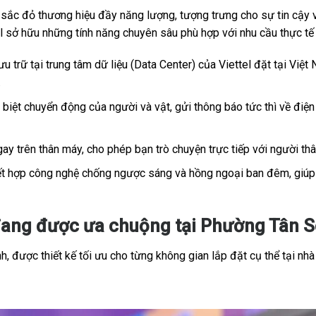
c đỏ thương hiệu đầy năng lượng, tượng trưng cho sự tin cậy và
tel sở hữu những tính năng chuyên sâu phù hợp với nhu cầu thực t
u trữ tại trung tâm dữ liệu (Data Center) của Viettel đặt tại Việt 
.
iệt chuyển động của người và vật, gửi thông báo tức thì về điện 
ay trên thân máy, cho phép bạn trò chuyện trực tiếp với người th
t hợp công nghệ chống ngược sáng và hồng ngoại ban đêm, giúp h
ang được ưa chuộng tại Phường Tân Sơ
, được thiết kế tối ưu cho từng không gian lắp đặt cụ thể tại nhà