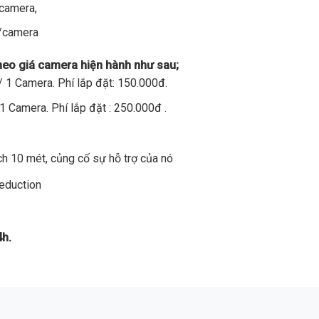
/camera,
đ/camera
theo giá camera hiện hành như sau;
 1 Camera. Phí lắp đặt: 150.000đ.
1 Camera. Phí lắp đặt : 250.000đ .
h 10 mét, củng cố sự hỗ trợ của nó
Reduction
4h.