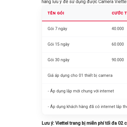
hàng lưu ý để sử dụng được Camera Viettel 
TÊN GÓI
CƯỚC 
Gói 7 ngày
40.000
Gói 15 ngày
60.000
Gói 30 ngày
90.000
Giá áp dụng cho 01 thiết bị camera
- Áp dụng lắp mới chung với internet
- Áp dụng khách hàng đã có internet lắp 
Lưu ý:
Viettel trang bị miễn phí tối đa 02