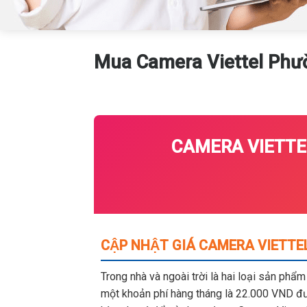
Mua Camera Viettel Phườ
CAMERA VIETTEL
CẬP NHẬT GIÁ CAMERA VIETTE
Trong nhà và ngoài trời là hai loại sản phẩ
một khoản phí hàng tháng là 22.000 VND đượ