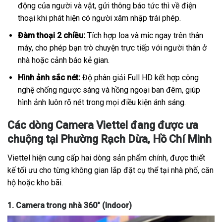
động của người và vật, gửi thông báo tức thì về điện
thoại khi phát hiện có người xâm nhập trái phép.
Đàm thoại 2 chiều:
Tích hợp loa và mic ngay trên thân
máy, cho phép bạn trò chuyện trực tiếp với người thân ở
nhà hoặc cảnh báo kẻ gian.
Hình ảnh sắc nét:
Độ phân giải Full HD kết hợp công
nghệ chống ngược sáng và hồng ngoại ban đêm, giúp
hình ảnh luôn rõ nét trong mọi điều kiện ánh sáng.
Các dòng Camera Viettel đang được ưa
chuộng tại Phường Rạch Dừa, Hồ Chí Minh
Viettel hiện cung cấp hai dòng sản phẩm chính, được thiết
kế tối ưu cho từng không gian lắp đặt cụ thể tại nhà phố, căn
hộ hoặc kho bãi.
1. Camera trong nhà 360° (Indoor)