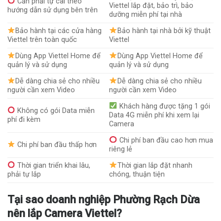
Cần phải tự cài theo
Viettel lắp đặt, bảo trì, bảo
hướng dẫn sử dụng bên trên
dưỡng miễn phí tại nhà
Bảo hành tại các cửa hàng
Bảo hành tại nhà bởi kỹ thuật
Viettel trên toàn quốc
Viettel
Dùng App Viettel Home để
Dùng App Viettel Home để
quản lý và sử dụng
quản lý và sử dụng
Dễ dàng chia sẻ cho nhiều
Dễ dàng chia sẻ cho nhiều
người cần xem Video
người cần xem Video
Khách hàng được tặng 1 gói
Không có gói Data miễn
Data 4G miễn phí khi xem lại
phí đi kèm
Camera
Chi phí ban đầu cao hơn mua
Chi phí ban đầu thấp hơn
riêng lẻ
Thời gian triển khai lâu,
Thời gian lắp đặt nhanh
phải tự lắp
chóng, thuận tiện
Tại sao doanh nghiệp Phường Rạch Dừa
nên lắp Camera Viettel?