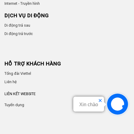
Internet - Truyền hình
DỊCH VỤ DI ĐỘNG
Di động trả sau
Di động trả trước
HỖ TRỢ KHÁCH HÀNG
Tổng đài Viettel
Liên hệ
LIÊN KẾT WEBSITE
Xin chào
Tuyển dụng