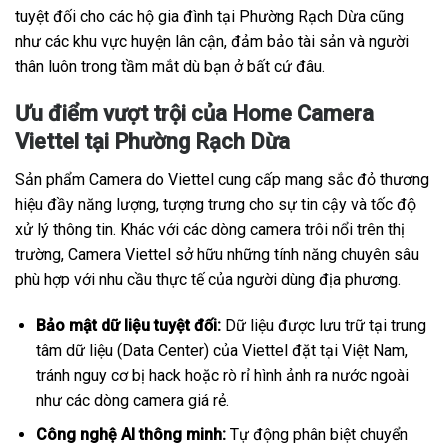
tuyệt đối cho các hộ gia đình tại Phường Rạch Dừa cũng
như các khu vực huyện lân cận, đảm bảo tài sản và người
thân luôn trong tầm mắt dù bạn ở bất cứ đâu.
Ưu điểm vượt trội của Home Camera
Viettel tại Phường Rạch Dừa
Sản phẩm Camera do Viettel cung cấp mang sắc đỏ thương
hiệu đầy năng lượng, tượng trưng cho sự tin cậy và tốc độ
xử lý thông tin. Khác với các dòng camera trôi nổi trên thị
trường, Camera Viettel sở hữu những tính năng chuyên sâu
phù hợp với nhu cầu thực tế của người dùng địa phương.
Bảo mật dữ liệu tuyệt đối:
Dữ liệu được lưu trữ tại trung
tâm dữ liệu (Data Center) của Viettel đặt tại Việt Nam,
tránh nguy cơ bị hack hoặc rò rỉ hình ảnh ra nước ngoài
như các dòng camera giá rẻ.
Công nghệ AI thông minh:
Tự động phân biệt chuyển