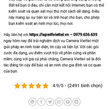
Bất kể bạn ở đâu, chỉ cần một kết nối Internet, bạn có thể
kiểm soát và quan sát mọi thứ một cách dễ dàng. Điều
này mang lại sự tiện lợi và linh hoạt cho bạn, cho phép
bạn kiểm soát an ninh mọi lúc, mọi nơi.
Hãy liên hệ với
https://lapwifiviettel.vn – 0979.636.639
ngay hôm nay để trải nghiệm dịch vụ Camera Viettel một
giải pháp an ninh toàn diện, tin cậy và tiện lợi. Với các gói
cước đa dạng, ưu điểm vượt trội về phần cứng và phần
mềm, cùng với giá cả phải chăng, Camera Viettel sẽ là đối
tác đáng tin cậy để bảo vệ an ninh cho gia đình và cơ quan
của bạn.
4.9/5 - (2491 bình chọn)