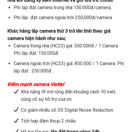
nhà khi đăng ký kèm internet và gói lưu trữ Cloud.
Phí lắp đặt camera trong nhà 150.000đ/camera,
Phí lắp đặt camera ngoài trời 250,000đ/camera
Khác hàng lắp camera thứ 3 trở lên tính theo giá
camera hiện hành như sau;
Camera trong nhà (HC23) giá: 550.000đ / 1 Camera.
Phí lắp đặt: 150.000đ.
Camera ngoài trời (HC33) giá: 850.000 / 1 Camera. Phí
lắp đặt : 250.000đ .
Điểm mạnh camera Viettel
Khả năng IR mở rộng đến khoảng cách 10 mét,
củng cố sự hỗ trợ của nó
Có giảm nhiễu số 3D Digital Noise Reduction
Tích hợp đàm thoại 2 chiều
Hỗ trợ tận nơi,
lắp đặt trong vòng 24h.