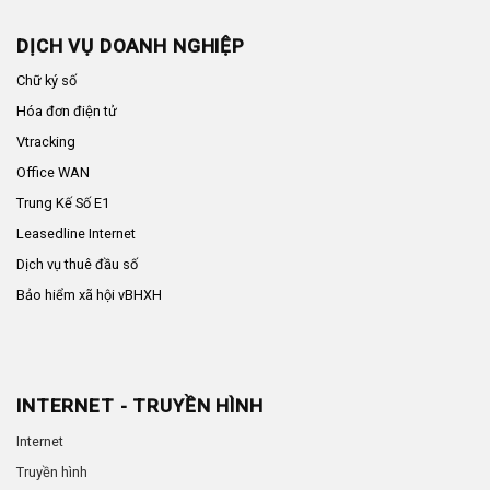
DỊCH VỤ DOANH NGHIỆP
Chữ ký số
Hóa đơn điện tử
Vtracking
Office WAN
Trung Kế Số E1
Leasedline Internet
Dịch vụ thuê đầu số
Bảo hiểm xã hội vBHXH
INTERNET - TRUYỀN HÌNH
Internet
Truyền hình