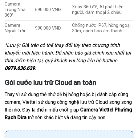
Camera
Xoay 360 độ, AI phát hiện
Trong Nhà
690.000 VNĐ
người, đàm thoại 2 chiều
360°
Camera
Chống nước IP67, hồng ngoại
990.000 VNĐ
Ngoài Trời
30m, cảnh báo âm thanh
*Lưu ý: Giá trên có thể thay đổi tùy theo chương trình
khuyến mãi hiện hành. Để nhận báo giá chính xác nhất tại
thời điểm hiện tại, quý khách vui lòng liên hệ hotline
0979.636.639
.
Gói cước lưu trữ Cloud an toàn
Thay vì sử dụng thẻ nhớ dễ bị hỏng hoặc bị đánh cắp cùng
camera, Viettel sử dụng công nghệ lưu trữ Cloud song song
thẻ nhớ. Đây là điểm mấu chốt giúp
Camera Viettel Phường
Rạch Dừa
trở nên khác biệt và đáng tin cậy hơn.