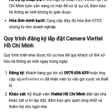
Chí Minh luôn sẵn sàng có mặt để xử lý sự cố, đảm bảo
hệ thống an ninh không bị gián đoạn.
Hóa đơn minh bạch:
Cung cấp đầy đủ hóa đơn GTGT,
chứng từ cho doanh nghiệp.
Quy trình đăng ký lắp đặt Camera Viettel
Hồ Chí Minh
Quy trình triển khai được tối ưu hóa để quý khách có thể sở
hữu hệ thống an ninh ngay trong ngày:
Đăng ký:
Khách hàng gọi tới số
0979.636.639
hoặc truy
cập
lapwifiviettel.vn
để nhân viên tư vấn gói cước và thiết
bị.
Khảo sát:
Kỹ thuật viên
Viettel Hồ Chí Minh
đến tận nhà
khảo sát vị trí lắp đặt, đảm bảo góc quét rộng nhất và
thẩm mỹ cho ngôi nhà.