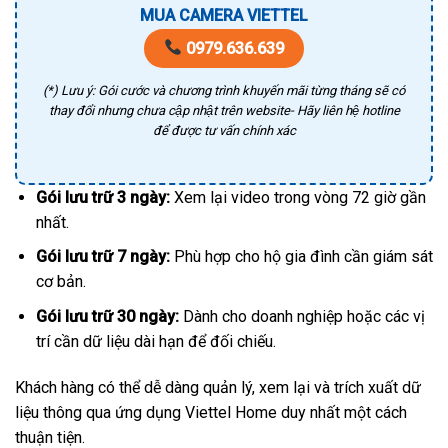
MUA CAMERA VIETTEL
0979.636.639
(*) Lưu ý: Gói cước và chương trình khuyến mãi từng tháng sẽ có
thay đổi nhưng chưa cập nhật trên website- Hãy liên hệ hotline
để được tư vấn chính xác
Gói lưu trữ 3 ngày:
Xem lại video trong vòng 72 giờ gần
nhất.
Gói lưu trữ 7 ngày:
Phù hợp cho hộ gia đình cần giám sát
cơ bản.
Gói lưu trữ 30 ngày:
Dành cho doanh nghiệp hoặc các vị
trí cần dữ liệu dài hạn để đối chiếu.
Khách hàng có thể dễ dàng quản lý, xem lại và trích xuất dữ
liệu thông qua ứng dụng Viettel Home duy nhất một cách
thuận tiện.