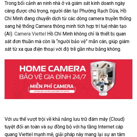
Trong bối cảnh an ninh nhà ở và giám sát kinh doanh ngày
càng được chú trọng, người dân tại Phường Rạch Dừa, Hồ
Chí Minh đang chuyển dịch từ các dòng camera truyền thống
sang hệ thống Camera thông minh tích hợp trí tuệ nhân tạo
(AI).
Camera Viettel
Hồ Chí Minh không chỉ là thiết bị quan
sát đơn thuần mà còn là “người bảo vệ” mẫn cán, giúp giám
sát từ xa qua điện thoại với độ trễ gần như bằng không.
Với ưu thế vượt trội về khả năng lưu trữ đám mây (Cloud)
tuyệt đối an toàn và sự đồng bộ với hạ tầng Internet cáp
quang Viettel mạnh mẽ, giải pháp này mang lại sự an tâm