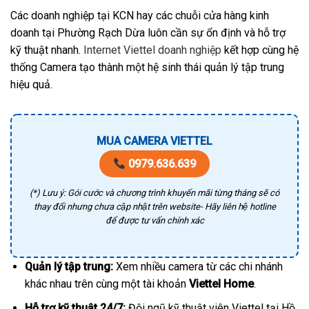
Các doanh nghiệp tại KCN hay các chuỗi cửa hàng kinh
doanh tại Phường Rạch Dừa luôn cần sự ổn định và hỗ trợ
kỹ thuật nhanh.
Internet Viettel doanh nghiệp
kết hợp cùng hệ
thống Camera tạo thành một hệ sinh thái quản lý tập trung
hiệu quả.
MUA CAMERA VIETTEL
0979.636.639
(*) Lưu ý: Gói cước và chương trình khuyến mãi từng tháng sẽ có
thay đổi nhưng chưa cập nhật trên website- Hãy liên hệ hotline
để được tư vấn chính xác
Quản lý tập trung:
Xem nhiều camera từ các chi nhánh
khác nhau trên cùng một tài khoản
Viettel Home
.
Hỗ trợ kỹ thuật 24/7:
Đội ngũ kỹ thuật viên Viettel tại Hồ