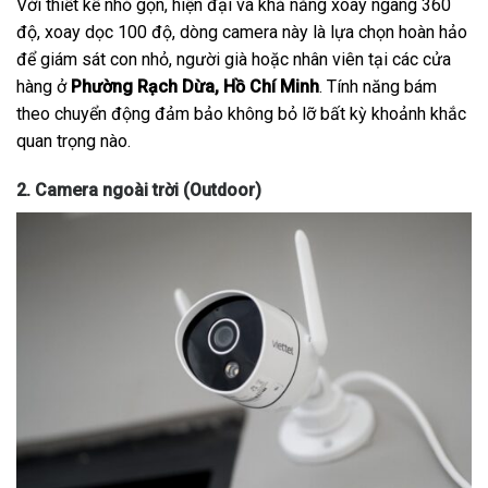
Với thiết kế nhỏ gọn, hiện đại và khả năng xoay ngang 360
độ, xoay dọc 100 độ, dòng camera này là lựa chọn hoàn hảo
để giám sát con nhỏ, người già hoặc nhân viên tại các cửa
hàng ở
Phường Rạch Dừa, Hồ Chí Minh
. Tính năng bám
theo chuyển động đảm bảo không bỏ lỡ bất kỳ khoảnh khắc
quan trọng nào.
2. Camera ngoài trời (Outdoor)