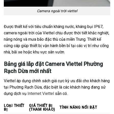
Camera ngoài trời viettel
Được thiết kế với tiêu chuẩn kháng nước, kháng bụi IP67,
camera ngoài trời của Viettel chịu được thời tiết khắc nghiệt,
nắng nóng và mưa bão đặc thù của miền Trung. Thiết kế
cứng cáp giúp thiết bị vận hành bền bỉ tại các vị trí như cổng
nhà, bãi xe hoặc khu vực sân vườn.
Bảng giá lắp đặt Camera Viettel Phường
Rạch Dừa mới nhất
Viettel áp dụng chính sách giá cực kỳ ưu đãi cho khách hàng
tại Phường Rạch Dừa, đặc biệt là các khách hàng đang sử
dụng dịch vụ
Internet Viettel
sẵn có.
LOẠI THIẾT
GIÁ THIẾT BỊ
TÍNH NĂNG NỔI BẬT
BỊ
(THAM KHẢO)