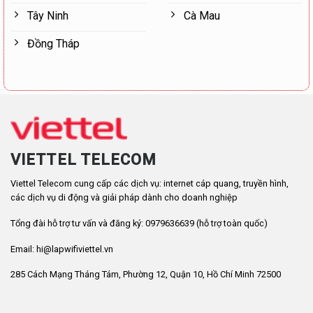
Tây Ninh
Cà Mau
Đồng Tháp
VIETTEL TELECOM
Viettel Telecom cung cấp các dịch vụ: internet cáp quang, truyền hình,
các dịch vụ di động và giải pháp dành cho doanh nghiệp
Tổng đài hỗ trợ tư vấn và đăng ký: 0979636639 (hỗ trợ toàn quốc)
Email: hi@lapwifiviettel.vn
285 Cách Mạng Tháng Tám, Phường 12, Quận 10, Hồ Chí Minh 72500