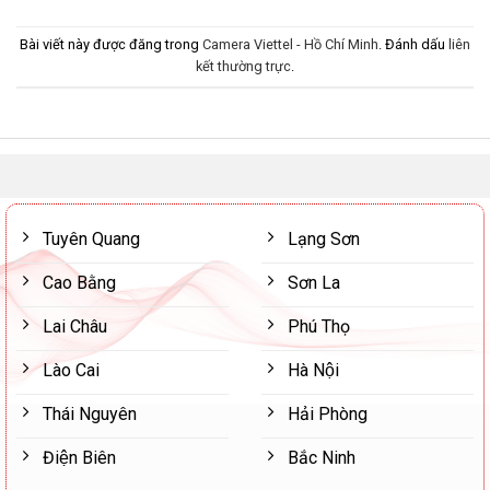
Bài viết này được đăng trong
Camera Viettel - Hồ Chí Minh
. Đánh dấu
liên
kết thường trực
.
Tuyên Quang
Lạng Sơn
Cao Bằng
Sơn La
Lai Châu
Phú Thọ
Lào Cai
Hà Nội
Thái Nguyên
Hải Phòng
Điện Biên
Bắc Ninh