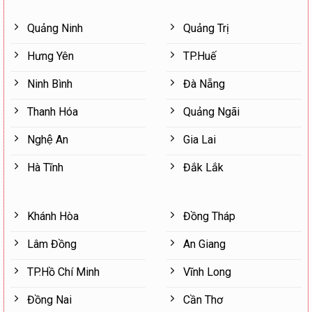
Quảng Ninh
Quảng Trị
Hưng Yên
TP.Huế
Ninh Bình
Đà Nẵng
Thanh Hóa
Quảng Ngãi
Nghệ An
Gia Lai
Hà Tĩnh
Đắk Lắk
Khánh Hòa
Đồng Tháp
Lâm Đồng
An Giang
TP.Hồ Chí Minh
Vĩnh Long
Đồng Nai
Cần Thơ