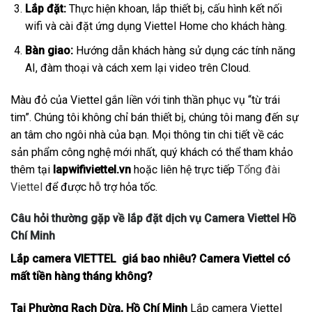
Lắp đặt:
Thực hiện khoan, lắp thiết bị, cấu hình kết nối
wifi và cài đặt ứng dụng Viettel Home cho khách hàng.
Bàn giao:
Hướng dẫn khách hàng sử dụng các tính năng
AI, đàm thoại và cách xem lại video trên Cloud.
Màu đỏ của Viettel gắn liền với tinh thần phục vụ “từ trái
tim”. Chúng tôi không chỉ bán thiết bị, chúng tôi mang đến sự
an tâm cho ngôi nhà của bạn. Mọi thông tin chi tiết về các
sản phẩm công nghệ mới nhất, quý khách có thể tham khảo
thêm tại
lapwifiviettel.vn
hoặc liên hệ trực tiếp
Tổng đài
Viettel
để được hỗ trợ hỏa tốc.
Câu hỏi thường gặp về lắp đặt dịch vụ Camera Viettel Hồ
Chí Minh
Lắp camera VIETTEL giá bao nhiêu? Camera Viettel có
mất tiền hàng tháng không?
Tại Phường Rạch Dừa, Hồ Chí Minh
Lắp camera Viettel