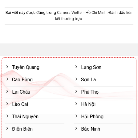
Bài viết này được đăng trong
Camera Viettel - Hồ Chí Minh
. Đánh dấu
liên
kết thường trực
.
Tuyên Quang
Lạng Sơn
Cao Bằng
Sơn La
Lai Châu
Phú Thọ
Lào Cai
Hà Nội
Thái Nguyên
Hải Phòng
Điện Biên
Bắc Ninh