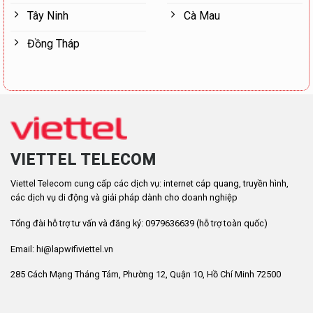
Tây Ninh
Cà Mau
Đồng Tháp
VIETTEL TELECOM
Viettel Telecom cung cấp các dịch vụ: internet cáp quang, truyền hình,
các dịch vụ di động và giải pháp dành cho doanh nghiệp
Tổng đài hỗ trợ tư vấn và đăng ký: 0979636639 (hỗ trợ toàn quốc)
Email: hi@lapwifiviettel.vn
285 Cách Mạng Tháng Tám, Phường 12, Quận 10, Hồ Chí Minh 72500