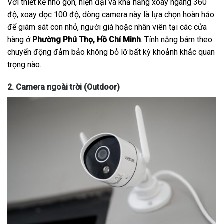
Với thiết kế nhỏ gọn, hiện đại và khả năng xoay ngang 360
độ, xoay dọc 100 độ, dòng camera này là lựa chọn hoàn hảo
để giám sát con nhỏ, người già hoặc nhân viên tại các cửa
hàng ở
Phường Phú Thọ, Hồ Chí Minh
. Tính năng bám theo
chuyển động đảm bảo không bỏ lỡ bất kỳ khoảnh khắc quan
trọng nào.
2. Camera ngoài trời (Outdoor)