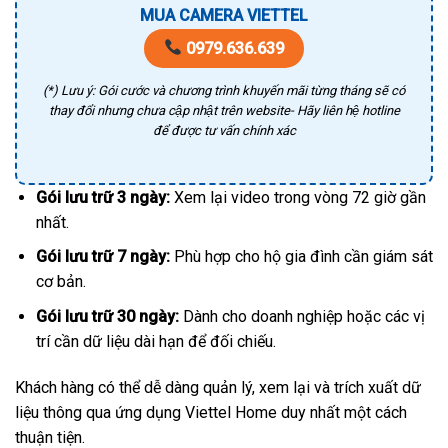
MUA CAMERA VIETTEL
0979.636.639
(*) Lưu ý: Gói cước và chương trình khuyến mãi từng tháng sẽ có
thay đổi nhưng chưa cập nhật trên website- Hãy liên hệ hotline
để được tư vấn chính xác
Gói lưu trữ 3 ngày:
Xem lại video trong vòng 72 giờ gần
nhất.
Gói lưu trữ 7 ngày:
Phù hợp cho hộ gia đình cần giám sát
cơ bản.
Gói lưu trữ 30 ngày:
Dành cho doanh nghiệp hoặc các vị
trí cần dữ liệu dài hạn để đối chiếu.
Khách hàng có thể dễ dàng quản lý, xem lại và trích xuất dữ
liệu thông qua ứng dụng Viettel Home duy nhất một cách
thuận tiện.