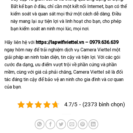
Bất kể bạn ở đâu, chỉ cần một kết nối Internet, bạn có thể
kiểm soát và quan sát mọi thứ một cách dễ dàng. Điều
này mang lại sự tiện lợi và linh hoạt cho bạn, cho phép
bạn kiểm soát an ninh mọi lúc, mọi nơi.
Hãy liên hệ với
https://lapwifiviettel.vn – 0979.636.639
ngay hôm nay để trải nghiệm dịch vụ Camera Viettel một
giải pháp an ninh toàn diện, tin cậy và tiện lợi. Với các gói
cước đa dạng, ưu điểm vượt trội về phần cứng và phần
mềm, cùng với giá cả phải chăng, Camera Viettel sẽ là đối
tác đáng tin cậy để bảo vệ an ninh cho gia đình và cơ quan
của bạn.
4.7/5 - (2373 bình chọn)