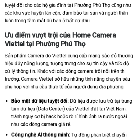
tuyệt đối cho các hộ gia đình tại Phường Phú Thọ cũng như
các khu vực huyện lân cận, đảm bảo tài sản và người thân
luôn trong tầm mắt dù bạn ở bất cứ đâu.
Ưu điểm vượt trội của Home Camera
Viettel tại Phường Phú Thọ
Sản phẩm Camera do Viettel cung cấp mang sắc đỏ thương
hiệu đầy năng lượng, tượng trưng cho sự tin cậy và tốc độ
xử lý thông tin. Khác với các dòng camera trôi nổi trên thị
trường, Camera Viettel sở hữu những tính năng chuyên sâu
phù hợp với nhu cầu thực tế của người dùng địa phương.
Bảo mật dữ liệu tuyệt đối:
Dữ liệu được lưu trữ tại trung
tâm dữ liệu (Data Center) của Viettel đặt tại Việt Nam,
tránh nguy cơ bị hack hoặc rò rỉ hình ảnh ra nước ngoài
như các dòng camera giá rẻ.
Công nghệ AI thông minh:
Tự động phân biệt chuyển