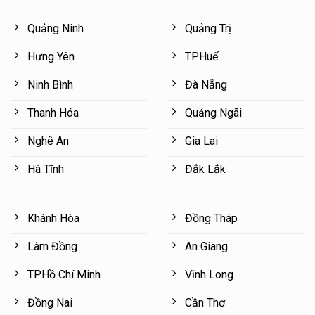
Quảng Ninh
Quảng Trị
Hưng Yên
TP.Huế
Ninh Bình
Đà Nẵng
Thanh Hóa
Quảng Ngãi
Nghệ An
Gia Lai
Hà Tĩnh
Đắk Lắk
Khánh Hòa
Đồng Tháp
Lâm Đồng
An Giang
TP.Hồ Chí Minh
Vĩnh Long
Đồng Nai
Cần Thơ