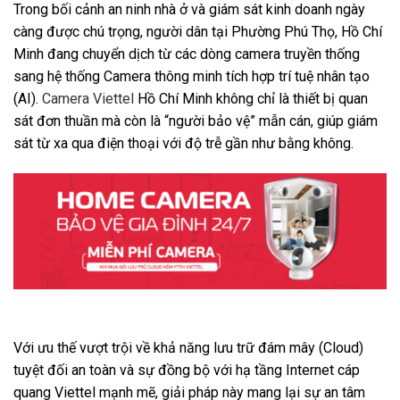
Trong bối cảnh an ninh nhà ở và giám sát kinh doanh ngày
càng được chú trọng, người dân tại Phường Phú Thọ, Hồ Chí
Minh đang chuyển dịch từ các dòng camera truyền thống
sang hệ thống Camera thông minh tích hợp trí tuệ nhân tạo
(AI).
Camera Viettel
Hồ Chí Minh không chỉ là thiết bị quan
sát đơn thuần mà còn là “người bảo vệ” mẫn cán, giúp giám
sát từ xa qua điện thoại với độ trễ gần như bằng không.
Với ưu thế vượt trội về khả năng lưu trữ đám mây (Cloud)
tuyệt đối an toàn và sự đồng bộ với hạ tầng Internet cáp
quang Viettel mạnh mẽ, giải pháp này mang lại sự an tâm