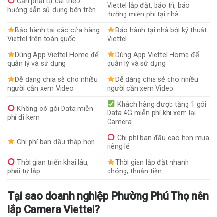
Cần phải tự cài theo
Viettel lắp đặt, bảo trì, bảo
hướng dẫn sử dụng bên trên
dưỡng miễn phí tại nhà
Bảo hành tại các cửa hàng
Bảo hành tại nhà bởi kỹ thuật
Viettel trên toàn quốc
Viettel
Dùng App Viettel Home để
Dùng App Viettel Home để
quản lý và sử dụng
quản lý và sử dụng
Dễ dàng chia sẻ cho nhiều
Dễ dàng chia sẻ cho nhiều
người cần xem Video
người cần xem Video
Khách hàng được tặng 1 gói
Không có gói Data miễn
Data 4G miễn phí khi xem lại
phí đi kèm
Camera
Chi phí ban đầu cao hơn mua
Chi phí ban đầu thấp hơn
riêng lẻ
Thời gian triển khai lâu,
Thời gian lắp đặt nhanh
phải tự lắp
chóng, thuận tiện
Tại sao doanh nghiệp Phường Phú Thọ nên
lắp Camera Viettel?