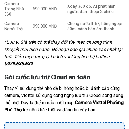
Camera
Xoay 360 độ, AI phát hiện
Trong Nhà
690.000 VNĐ
người, đàm thoại 2 chiều
360°
Camera
Chống nước IP67, hồng ngoại
990.000 VNĐ
Ngoài Trời
30m, cảnh báo âm thanh
*Lưu ý: Giá trên có thể thay đổi tùy theo chương trình
khuyến mãi hiện hành. Để nhận báo giá chính xác nhất tại
thời điểm hiện tại, quý khách vui lòng liên hệ hotline
0979.636.639
.
Gói cước lưu trữ Cloud an toàn
Thay vì sử dụng thẻ nhớ dễ bị hỏng hoặc bị đánh cắp cùng
camera, Viettel sử dụng công nghệ lưu trữ Cloud song song
thẻ nhớ. Đây là điểm mấu chốt giúp
Camera Viettel Phường
Phú Thọ
trở nên khác biệt và đáng tin cậy hơn.