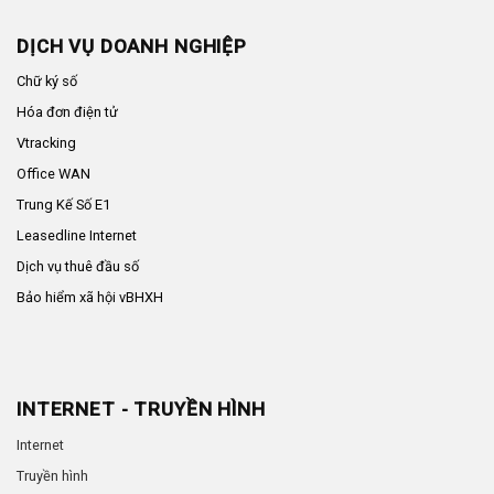
DỊCH VỤ DOANH NGHIỆP
Chữ ký số
Hóa đơn điện tử
Vtracking
Office WAN
Trung Kế Số E1
Leasedline Internet
Dịch vụ thuê đầu số
Bảo hiểm xã hội vBHXH
INTERNET - TRUYỀN HÌNH
Internet
Truyền hình