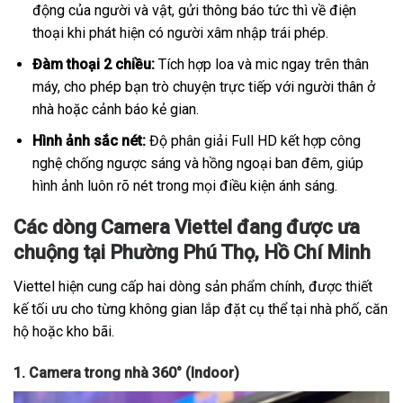
động của người và vật, gửi thông báo tức thì về điện
thoại khi phát hiện có người xâm nhập trái phép.
Đàm thoại 2 chiều:
Tích hợp loa và mic ngay trên thân
máy, cho phép bạn trò chuyện trực tiếp với người thân ở
nhà hoặc cảnh báo kẻ gian.
Hình ảnh sắc nét:
Độ phân giải Full HD kết hợp công
nghệ chống ngược sáng và hồng ngoại ban đêm, giúp
hình ảnh luôn rõ nét trong mọi điều kiện ánh sáng.
Các dòng Camera Viettel đang được ưa
chuộng tại Phường Phú Thọ, Hồ Chí Minh
Viettel hiện cung cấp hai dòng sản phẩm chính, được thiết
kế tối ưu cho từng không gian lắp đặt cụ thể tại nhà phố, căn
hộ hoặc kho bãi.
1. Camera trong nhà 360° (Indoor)