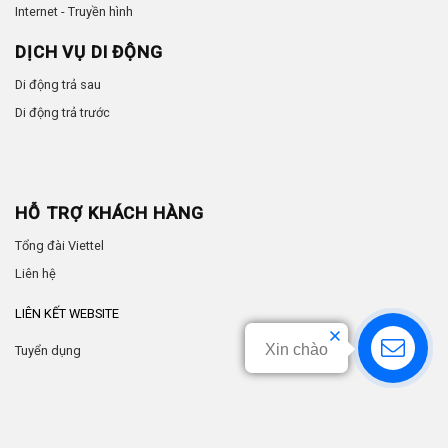
Internet - Truyền hình
DỊCH VỤ DI ĐỘNG
Di động trả sau
Di động trả trước
HỖ TRỢ KHÁCH HÀNG
Tổng đài Viettel
Liên hệ
LIÊN KẾT WEBSITE
Xin chào
Tuyển dụng