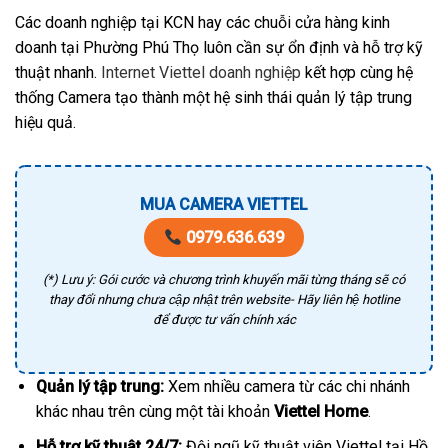
Các doanh nghiệp tại KCN hay các chuỗi cửa hàng kinh
doanh tại Phường Phú Thọ luôn cần sự ổn định và hỗ trợ kỹ
thuật nhanh.
Internet Viettel doanh nghiệp
kết hợp cùng hệ
thống Camera tạo thành một hệ sinh thái quản lý tập trung
hiệu quả.
MUA CAMERA VIETTEL
0979.636.639
(*) Lưu ý: Gói cước và chương trình khuyến mãi từng tháng sẽ có
thay đổi nhưng chưa cập nhật trên website- Hãy liên hệ hotline
để được tư vấn chính xác
Quản lý tập trung:
Xem nhiều camera từ các chi nhánh
khác nhau trên cùng một tài khoản
Viettel Home
.
Hỗ trợ kỹ thuật 24/7:
Đội ngũ kỹ thuật viên Viettel tại Hồ