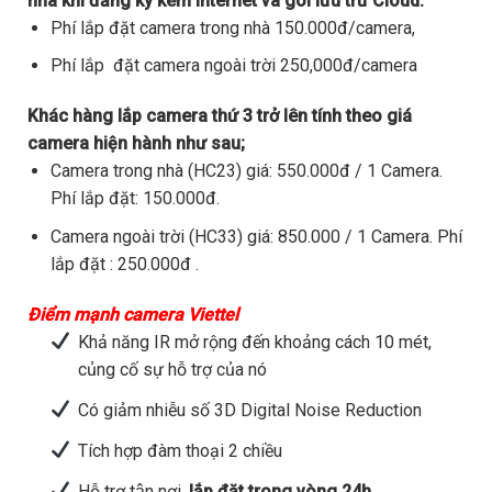
nhà khi đăng ký kèm internet và gói lưu trữ Cloud.
Phí lắp đặt camera trong nhà 150.000đ/camera,
Phí lắp đặt camera ngoài trời 250,000đ/camera
Khác hàng lắp camera thứ 3 trở lên tính theo giá
camera hiện hành như sau;
Camera trong nhà (HC23) giá: 550.000đ / 1 Camera.
Phí lắp đặt: 150.000đ.
Camera ngoài trời (HC33) giá: 850.000 / 1 Camera. Phí
lắp đặt : 250.000đ .
Điểm mạnh camera Viettel
Khả năng IR mở rộng đến khoảng cách 10 mét,
củng cố sự hỗ trợ của nó
Có giảm nhiễu số 3D Digital Noise Reduction
Tích hợp đàm thoại 2 chiều
Hỗ trợ tận nơi,
lắp đặt trong vòng 24h.