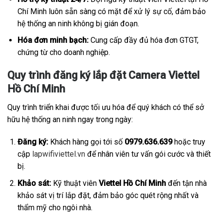
Chí Minh luôn sẵn sàng có mặt để xử lý sự cố, đảm bảo
hệ thống an ninh không bị gián đoạn.
Hóa đơn minh bạch:
Cung cấp đầy đủ hóa đơn GTGT,
chứng từ cho doanh nghiệp.
Quy trình đăng ký lắp đặt Camera Viettel
Hồ Chí Minh
Quy trình triển khai được tối ưu hóa để quý khách có thể sở
hữu hệ thống an ninh ngay trong ngày:
Đăng ký:
Khách hàng gọi tới số
0979.636.639
hoặc truy
cập
lapwifiviettel.vn
để nhân viên tư vấn gói cước và thiết
bị.
Khảo sát:
Kỹ thuật viên
Viettel Hồ Chí Minh
đến tận nhà
khảo sát vị trí lắp đặt, đảm bảo góc quét rộng nhất và
thẩm mỹ cho ngôi nhà.