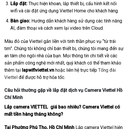
Lắp đặt:
Thực hiện khoan, lắp thiết bị, cấu hình kết nối
wifi và cài đặt ứng dụng Viettel Home cho khách hàng.
Bàn giao:
Hướng dẫn khách hàng sử dụng các tính năng
AI, đàm thoại và cách xem lại video trên Cloud.
Màu đỏ của Viettel gắn liền với tinh thần phục vụ “từ trái
tim”. Chúng tôi không chỉ bán thiết bị, chúng tôi mang đến sự
an tâm cho ngôi nhà của bạn. Mọi thông tin chi tiết về các
sản phẩm công nghệ mới nhất, quý khách có thể tham khảo
thêm tại
lapwifiviettel.vn
hoặc liên hệ trực tiếp
Tổng đài
Viettel
để được hỗ trợ hỏa tốc.
Câu hỏi thường gặp về lắp đặt dịch vụ Camera Viettel Hồ
Chí Minh
Lắp camera VIETTEL giá bao nhiêu? Camera Viettel có
mất tiền hàng tháng không?
Tại Phường Phú Thọ, Hồ Chí Minh
Lắp camera Viettel hiện