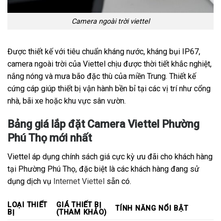
Camera ngoài trời viettel
Được thiết kế với tiêu chuẩn kháng nước, kháng bụi IP67,
camera ngoài trời của Viettel chịu được thời tiết khắc nghiệt,
nắng nóng và mưa bão đặc thù của miền Trung. Thiết kế
cứng cáp giúp thiết bị vận hành bền bỉ tại các vị trí như cổng
nhà, bãi xe hoặc khu vực sân vườn.
Bảng giá lắp đặt Camera Viettel Phường
Phú Thọ mới nhất
Viettel áp dụng chính sách giá cực kỳ ưu đãi cho khách hàng
tại Phường Phú Thọ, đặc biệt là các khách hàng đang sử
dụng dịch vụ
Internet Viettel
sẵn có.
LOẠI THIẾT
GIÁ THIẾT BỊ
TÍNH NĂNG NỔI BẬT
BỊ
(THAM KHẢO)