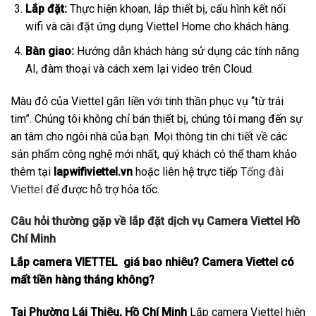
Lắp đặt:
Thực hiện khoan, lắp thiết bị, cấu hình kết nối
wifi và cài đặt ứng dụng Viettel Home cho khách hàng.
Bàn giao:
Hướng dẫn khách hàng sử dụng các tính năng
AI, đàm thoại và cách xem lại video trên Cloud.
Màu đỏ của Viettel gắn liền với tinh thần phục vụ “từ trái
tim”. Chúng tôi không chỉ bán thiết bị, chúng tôi mang đến sự
an tâm cho ngôi nhà của bạn. Mọi thông tin chi tiết về các
sản phẩm công nghệ mới nhất, quý khách có thể tham khảo
thêm tại
lapwifiviettel.vn
hoặc liên hệ trực tiếp
Tổng đài
Viettel
để được hỗ trợ hỏa tốc.
Câu hỏi thường gặp về lắp đặt dịch vụ Camera Viettel Hồ
Chí Minh
Lắp camera VIETTEL giá bao nhiêu? Camera Viettel có
mất tiền hàng tháng không?
Tại Phường Lái Thiêu, Hồ Chí Minh
Lắp camera Viettel hiện