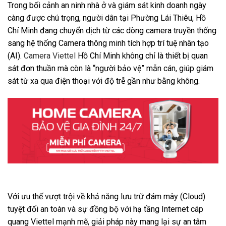
Trong bối cảnh an ninh nhà ở và giám sát kinh doanh ngày
càng được chú trọng, người dân tại Phường Lái Thiêu, Hồ
Chí Minh đang chuyển dịch từ các dòng camera truyền thống
sang hệ thống Camera thông minh tích hợp trí tuệ nhân tạo
(AI).
Camera Viettel
Hồ Chí Minh không chỉ là thiết bị quan
sát đơn thuần mà còn là “người bảo vệ” mẫn cán, giúp giám
sát từ xa qua điện thoại với độ trễ gần như bằng không.
Với ưu thế vượt trội về khả năng lưu trữ đám mây (Cloud)
tuyệt đối an toàn và sự đồng bộ với hạ tầng Internet cáp
quang Viettel mạnh mẽ, giải pháp này mang lại sự an tâm