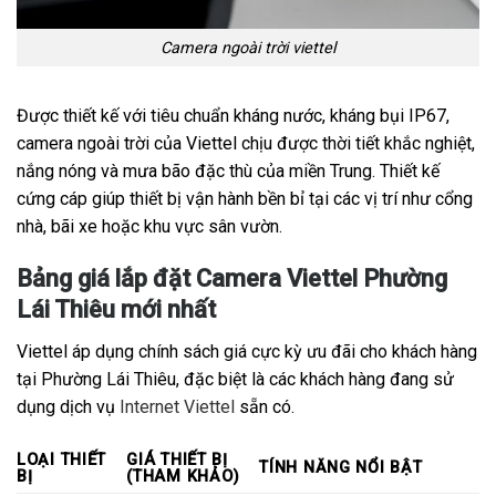
Camera ngoài trời viettel
Được thiết kế với tiêu chuẩn kháng nước, kháng bụi IP67,
camera ngoài trời của Viettel chịu được thời tiết khắc nghiệt,
nắng nóng và mưa bão đặc thù của miền Trung. Thiết kế
cứng cáp giúp thiết bị vận hành bền bỉ tại các vị trí như cổng
nhà, bãi xe hoặc khu vực sân vườn.
Bảng giá lắp đặt Camera Viettel Phường
Lái Thiêu mới nhất
Viettel áp dụng chính sách giá cực kỳ ưu đãi cho khách hàng
tại Phường Lái Thiêu, đặc biệt là các khách hàng đang sử
dụng dịch vụ
Internet Viettel
sẵn có.
LOẠI THIẾT
GIÁ THIẾT BỊ
TÍNH NĂNG NỔI BẬT
BỊ
(THAM KHẢO)