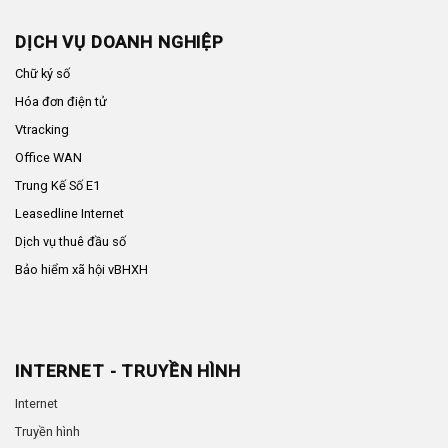
DỊCH VỤ DOANH NGHIỆP
Chữ ký số
Hóa đơn điện tử
Vtracking
Office WAN
Trung Kế Số E1
Leasedline Internet
Dịch vụ thuê đầu số
Bảo hiểm xã hội vBHXH
INTERNET - TRUYỀN HÌNH
Internet
Truyền hình