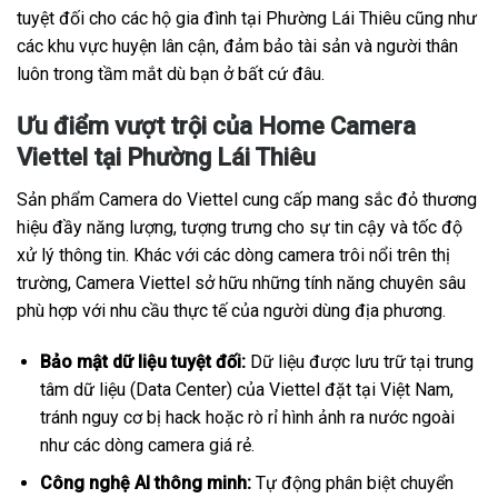
tuyệt đối cho các hộ gia đình tại Phường Lái Thiêu cũng như
các khu vực huyện lân cận, đảm bảo tài sản và người thân
luôn trong tầm mắt dù bạn ở bất cứ đâu.
Ưu điểm vượt trội của Home Camera
Viettel tại Phường Lái Thiêu
Sản phẩm Camera do Viettel cung cấp mang sắc đỏ thương
hiệu đầy năng lượng, tượng trưng cho sự tin cậy và tốc độ
xử lý thông tin. Khác với các dòng camera trôi nổi trên thị
trường, Camera Viettel sở hữu những tính năng chuyên sâu
phù hợp với nhu cầu thực tế của người dùng địa phương.
Bảo mật dữ liệu tuyệt đối:
Dữ liệu được lưu trữ tại trung
tâm dữ liệu (Data Center) của Viettel đặt tại Việt Nam,
tránh nguy cơ bị hack hoặc rò rỉ hình ảnh ra nước ngoài
như các dòng camera giá rẻ.
Công nghệ AI thông minh:
Tự động phân biệt chuyển