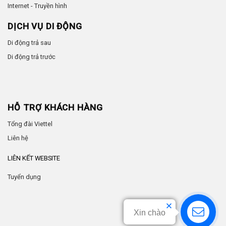
Internet - Truyền hình
DỊCH VỤ DI ĐỘNG
Di động trả sau
Di động trả trước
HỖ TRỢ KHÁCH HÀNG
Tổng đài Viettel
Liên hệ
LIÊN KẾT WEBSITE
Tuyển dụng
Xin chào