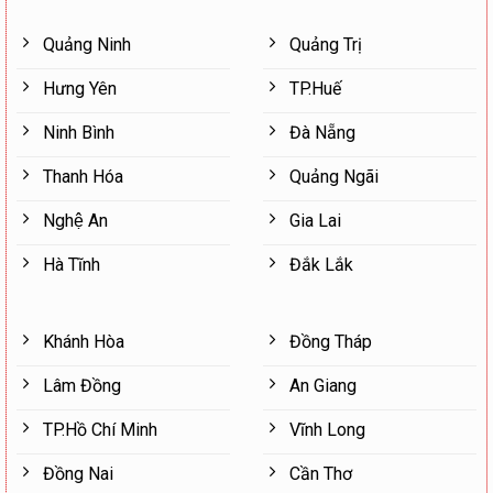
Quảng Ninh
Quảng Trị
Hưng Yên
TP.Huế
Ninh Bình
Đà Nẵng
Thanh Hóa
Quảng Ngãi
Nghệ An
Gia Lai
Hà Tĩnh
Đắk Lắk
Khánh Hòa
Đồng Tháp
Lâm Đồng
An Giang
TP.Hồ Chí Minh
Vĩnh Long
Đồng Nai
Cần Thơ