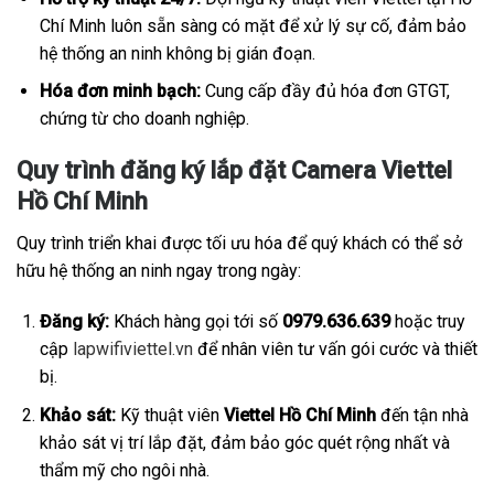
Chí Minh luôn sẵn sàng có mặt để xử lý sự cố, đảm bảo
hệ thống an ninh không bị gián đoạn.
Hóa đơn minh bạch:
Cung cấp đầy đủ hóa đơn GTGT,
chứng từ cho doanh nghiệp.
Quy trình đăng ký lắp đặt Camera Viettel
Hồ Chí Minh
Quy trình triển khai được tối ưu hóa để quý khách có thể sở
hữu hệ thống an ninh ngay trong ngày:
Đăng ký:
Khách hàng gọi tới số
0979.636.639
hoặc truy
cập
lapwifiviettel.vn
để nhân viên tư vấn gói cước và thiết
bị.
Khảo sát:
Kỹ thuật viên
Viettel Hồ Chí Minh
đến tận nhà
khảo sát vị trí lắp đặt, đảm bảo góc quét rộng nhất và
thẩm mỹ cho ngôi nhà.