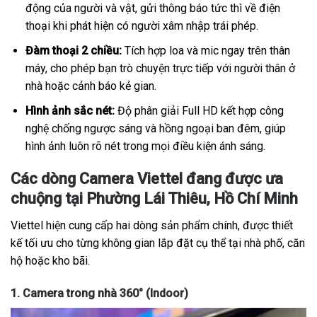
động của người và vật, gửi thông báo tức thì về điện
thoại khi phát hiện có người xâm nhập trái phép.
Đàm thoại 2 chiều:
Tích hợp loa và mic ngay trên thân
máy, cho phép bạn trò chuyện trực tiếp với người thân ở
nhà hoặc cảnh báo kẻ gian.
Hình ảnh sắc nét:
Độ phân giải Full HD kết hợp công
nghệ chống ngược sáng và hồng ngoại ban đêm, giúp
hình ảnh luôn rõ nét trong mọi điều kiện ánh sáng.
Các dòng Camera Viettel đang được ưa
chuộng tại Phường Lái Thiêu, Hồ Chí Minh
Viettel hiện cung cấp hai dòng sản phẩm chính, được thiết
kế tối ưu cho từng không gian lắp đặt cụ thể tại nhà phố, căn
hộ hoặc kho bãi.
1. Camera trong nhà 360° (Indoor)