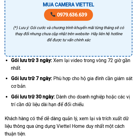
MUA CAMERA VIETTEL
0979.636.639
(*) Lưu ý: Gói cước và chương trình khuyến mãi từng tháng sẽ có
thay đổi nhưng chưa cập nhật trên website- Hãy liên hệ hotline
để được tư vấn chính xác
Gói lưu trữ 3 ngày:
Xem lại video trong vòng 72 giờ gần
nhất.
Gói lưu trữ 7 ngày:
Phù hợp cho hộ gia đình cần giám sát
cơ bản.
Gói lưu trữ 30 ngày:
Dành cho doanh nghiệp hoặc các vị
trí cần dữ liệu dài hạn để đối chiếu.
Khách hàng có thể dễ dàng quản lý, xem lại và trích xuất dữ
liệu thông qua ứng dụng Viettel Home duy nhất một cách
thuận tiện.