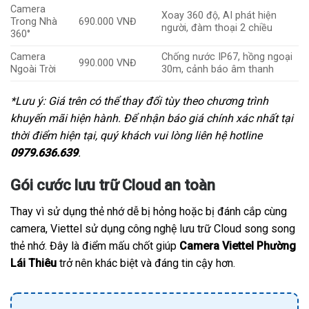
Camera
Xoay 360 độ, AI phát hiện
Trong Nhà
690.000 VNĐ
người, đàm thoại 2 chiều
360°
Camera
Chống nước IP67, hồng ngoại
990.000 VNĐ
Ngoài Trời
30m, cảnh báo âm thanh
*Lưu ý: Giá trên có thể thay đổi tùy theo chương trình
khuyến mãi hiện hành. Để nhận báo giá chính xác nhất tại
thời điểm hiện tại, quý khách vui lòng liên hệ hotline
0979.636.639
.
Gói cước lưu trữ Cloud an toàn
Thay vì sử dụng thẻ nhớ dễ bị hỏng hoặc bị đánh cắp cùng
camera, Viettel sử dụng công nghệ lưu trữ Cloud song song
thẻ nhớ. Đây là điểm mấu chốt giúp
Camera Viettel Phường
Lái Thiêu
trở nên khác biệt và đáng tin cậy hơn.