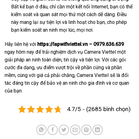
Bất kể bạn ở đâu, chỉ cần một kết nối Internet, bạn có thể
kiểm soát và quan sát mọi thứ một cách dễ dàng. Điều
này mang lại sự tiện lợi và linh hoạt cho bạn, cho phép
bạn kiểm soát an ninh mọi lúc, mọi nơi.
Hãy liên hệ với
https://lapwifiviettel.vn – 0979.636.639
ngay hôm nay để trải nghiệm dịch vụ Camera Viettel một
giải pháp an ninh toàn diện, tin cậy và tiện lợi. Với các gói
cước đa dạng, ưu điểm vượt trội về phần cứng và phần
mềm, cùng với giá cả phải chăng, Camera Viettel sẽ là đối
tác đáng tin cậy để bảo vệ an ninh cho gia đình và cơ quan
của bạn.
4.7/5 - (2685 bình chọn)