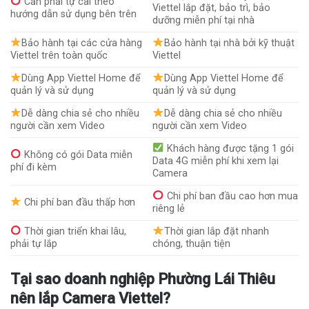
Cần phải tự cài theo
Viettel lắp đặt, bảo trì, bảo
hướng dẫn sử dụng bên trên
dưỡng miễn phí tại nhà
Bảo hành tại các cửa hàng
Bảo hành tại nhà bởi kỹ thuật
Viettel trên toàn quốc
Viettel
Dùng App Viettel Home để
Dùng App Viettel Home để
quản lý và sử dụng
quản lý và sử dụng
Dễ dàng chia sẻ cho nhiều
Dễ dàng chia sẻ cho nhiều
người cần xem Video
người cần xem Video
Khách hàng được tặng 1 gói
Không có gói Data miễn
Data 4G miễn phí khi xem lại
phí đi kèm
Camera
Chi phí ban đầu cao hơn mua
Chi phí ban đầu thấp hơn
riêng lẻ
Thời gian triển khai lâu,
Thời gian lắp đặt nhanh
phải tự lắp
chóng, thuận tiện
Tại sao doanh nghiệp Phường Lái Thiêu
nên lắp Camera Viettel?