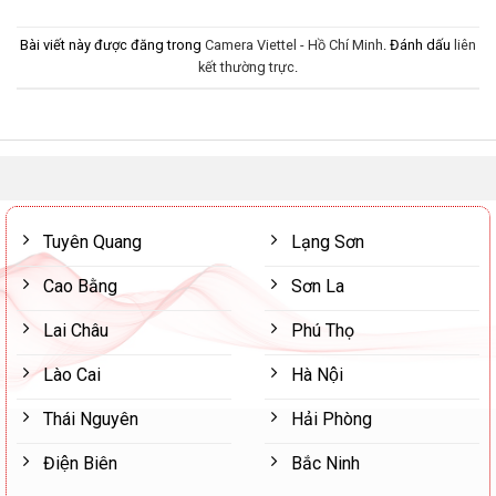
Bài viết này được đăng trong
Camera Viettel - Hồ Chí Minh
. Đánh dấu
liên
kết thường trực
.
Tuyên Quang
Lạng Sơn
Cao Bằng
Sơn La
Lai Châu
Phú Thọ
Lào Cai
Hà Nội
Thái Nguyên
Hải Phòng
Điện Biên
Bắc Ninh