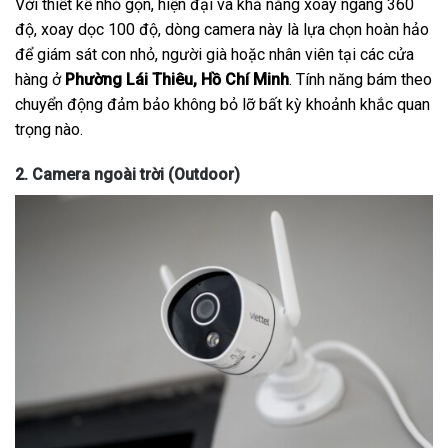
Với thiết kế nhỏ gọn, hiện đại và khả năng xoay ngang 360
độ, xoay dọc 100 độ, dòng camera này là lựa chọn hoàn hảo
để giám sát con nhỏ, người già hoặc nhân viên tại các cửa
hàng ở
Phường Lái Thiêu, Hồ Chí Minh
. Tính năng bám theo
chuyển động đảm bảo không bỏ lỡ bất kỳ khoảnh khắc quan
trọng nào.
2. Camera ngoài trời (Outdoor)