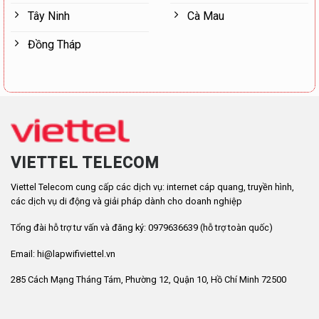
Tây Ninh
Cà Mau
Đồng Tháp
VIETTEL TELECOM
Viettel Telecom cung cấp các dịch vụ: internet cáp quang, truyền hình,
các dịch vụ di động và giải pháp dành cho doanh nghiệp
Tổng đài hỗ trợ tư vấn và đăng ký: 0979636639 (hỗ trợ toàn quốc)
Email: hi@lapwifiviettel.vn
285 Cách Mạng Tháng Tám, Phường 12, Quận 10, Hồ Chí Minh 72500