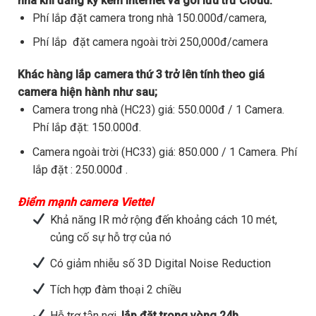
nhà khi đăng ký kèm internet và gói lưu trữ Cloud.
Phí lắp đặt camera trong nhà 150.000đ/camera,
Phí lắp đặt camera ngoài trời 250,000đ/camera
Khác hàng lắp camera thứ 3 trở lên tính theo giá
camera hiện hành như sau;
Camera trong nhà (HC23) giá: 550.000đ / 1 Camera.
Phí lắp đặt: 150.000đ.
Camera ngoài trời (HC33) giá: 850.000 / 1 Camera. Phí
lắp đặt : 250.000đ .
Điểm mạnh camera Viettel
Khả năng IR mở rộng đến khoảng cách 10 mét,
củng cố sự hỗ trợ của nó
Có giảm nhiễu số 3D Digital Noise Reduction
Tích hợp đàm thoại 2 chiều
Hỗ trợ tận nơi,
lắp đặt trong vòng 24h.