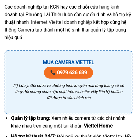
Các doanh nghiệp tại KCN hay các chuỗi cửa hàng kinh
doanh tại Phường Lái Thiêu luôn cần sự ổn định và hỗ trợ kỹ
thuật nhanh.
Internet Viettel doanh nghiệp
kết hợp cùng hệ
thống Camera tạo thành một hệ sinh thái quản lý tập trung
hiệu quả.
MUA CAMERA VIETTEL
0979.636.639
(*) Lưu ý: Gói cước và chương trình khuyến mãi từng tháng sẽ có
thay đổi nhưng chưa cập nhật trên website- Hãy liên hệ hotline
để được tư vấn chính xác
Quản lý tập trung:
Xem nhiều camera từ các chi nhánh
khác nhau trên cùng một tài khoản
Viettel Home
.
Hỗ trợ kỹ thuật 24/7:
Đội ngũ kỹ thuật viên Viettel tại Hồ