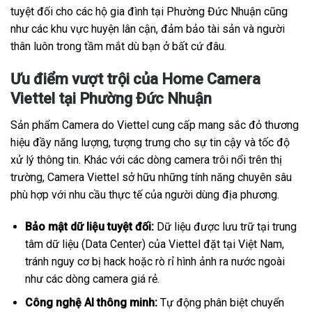
tuyệt đối cho các hộ gia đình tại Phường Đức Nhuận cũng
như các khu vực huyện lân cận, đảm bảo tài sản và người
thân luôn trong tầm mắt dù bạn ở bất cứ đâu.
Ưu điểm vượt trội của Home Camera
Viettel tại Phường Đức Nhuận
Sản phẩm Camera do Viettel cung cấp mang sắc đỏ thương
hiệu đầy năng lượng, tượng trưng cho sự tin cậy và tốc độ
xử lý thông tin. Khác với các dòng camera trôi nổi trên thị
trường, Camera Viettel sở hữu những tính năng chuyên sâu
phù hợp với nhu cầu thực tế của người dùng địa phương.
Bảo mật dữ liệu tuyệt đối:
Dữ liệu được lưu trữ tại trung
tâm dữ liệu (Data Center) của Viettel đặt tại Việt Nam,
tránh nguy cơ bị hack hoặc rò rỉ hình ảnh ra nước ngoài
như các dòng camera giá rẻ.
Công nghệ AI thông minh:
Tự động phân biệt chuyển