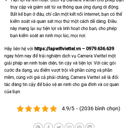
truy cập và giám sát từ xa thông qua ứng dụng di động.
Bất kể bạn ở đâu, chỉ cần một kết nối Internet, bạn có thể
kiểm soát và quan sát mọi thứ một cách dễ dàng. Điều
này mang lại sự tiện lợi và linh hoạt cho bạn, cho phép
bạn kiểm soát an ninh mọi lúc, mọi nơi.
Hãy liên hệ với
https://lapwifiviettel.vn – 0979.636.639
ngay hôm nay để trải nghiệm dịch vụ Camera Viettel một
giải pháp an ninh toàn diện, tin cậy và tiện lợi. Với các gói
cước đa dạng, ưu điểm vượt trội về phần cứng và phần
mềm, cùng với giá cả phải chăng, Camera Viettel sẽ là đối
tác đáng tin cậy để bảo vệ an ninh cho gia đình và cơ quan
của bạn.
4.9/5 - (2036 bình chọn)