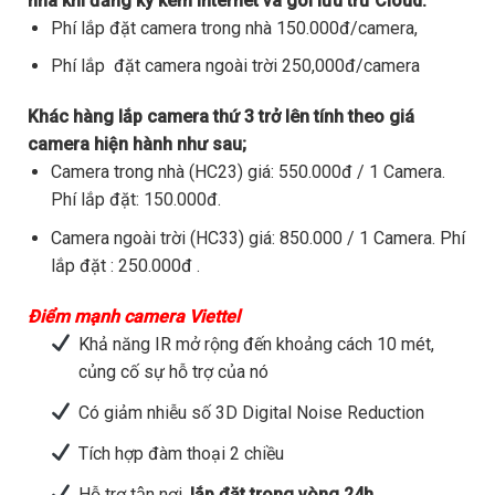
nhà khi đăng ký kèm internet và gói lưu trữ Cloud.
Phí lắp đặt camera trong nhà 150.000đ/camera,
Phí lắp đặt camera ngoài trời 250,000đ/camera
Khác hàng lắp camera thứ 3 trở lên tính theo giá
camera hiện hành như sau;
Camera trong nhà (HC23) giá: 550.000đ / 1 Camera.
Phí lắp đặt: 150.000đ.
Camera ngoài trời (HC33) giá: 850.000 / 1 Camera. Phí
lắp đặt : 250.000đ .
Điểm mạnh camera Viettel
Khả năng IR mở rộng đến khoảng cách 10 mét,
củng cố sự hỗ trợ của nó
Có giảm nhiễu số 3D Digital Noise Reduction
Tích hợp đàm thoại 2 chiều
Hỗ trợ tận nơi,
lắp đặt trong vòng 24h.