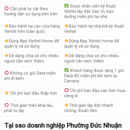
Được nhân viên kỹ thuật
Cần phải tự cài theo
Viettel lắp đặt, bảo trì, bảo
hướng dẫn sử dụng bên trên
dưỡng miễn phí tại nhà
Bảo hành tại các cửa hàng
Bảo hành tại nhà bởi kỹ thuật
Viettel trên toàn quốc
Viettel
Dùng App Viettel Home để
Dùng App Viettel Home để
quản lý và sử dụng
quản lý và sử dụng
Dễ dàng chia sẻ cho nhiều
Dễ dàng chia sẻ cho nhiều
người cần xem Video
người cần xem Video
Khách hàng được tặng 1 gói
Không có gói Data miễn
Data 4G miễn phí khi xem lại
phí đi kèm
Camera
Chi phí ban đầu cao hơn mua
Chi phí ban đầu thấp hơn
riêng lẻ
Thời gian triển khai lâu,
Thời gian lắp đặt nhanh
phải tự lắp
chóng, thuận tiện
Tại sao doanh nghiệp Phường Đức Nhuận