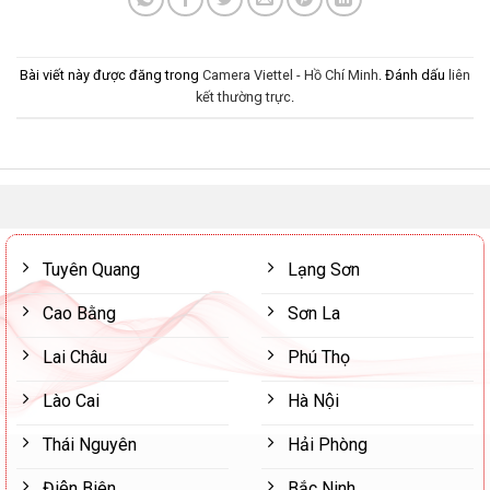
Bài viết này được đăng trong
Camera Viettel - Hồ Chí Minh
. Đánh dấu
liên
kết thường trực
.
Tuyên Quang
Lạng Sơn
Cao Bằng
Sơn La
Lai Châu
Phú Thọ
Lào Cai
Hà Nội
Thái Nguyên
Hải Phòng
Điện Biên
Bắc Ninh