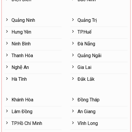
Quảng Ninh
Quảng Trị
Hưng Yên
TP.Huế
Ninh Bình
Đà Nẵng
Thanh Hóa
Quảng Ngãi
Nghệ An
Gia Lai
Hà Tĩnh
Đắk Lắk
Khánh Hòa
Đồng Tháp
Lâm Đồng
An Giang
TP.Hồ Chí Minh
Vĩnh Long