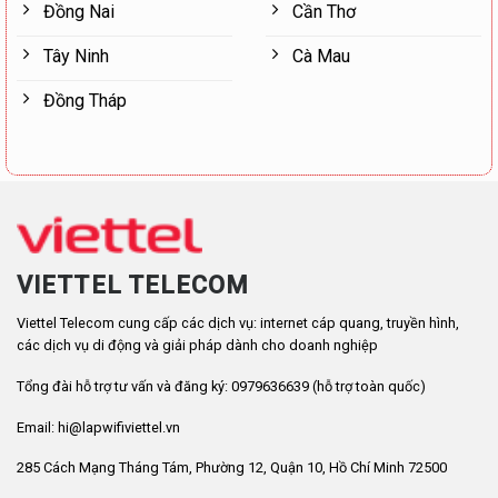
Đồng Nai
Cần Thơ
Tây Ninh
Cà Mau
Đồng Tháp
VIETTEL TELECOM
Viettel Telecom cung cấp các dịch vụ: internet cáp quang, truyền hình,
các dịch vụ di động và giải pháp dành cho doanh nghiệp
Tổng đài hỗ trợ tư vấn và đăng ký: 0979636639 (hỗ trợ toàn quốc)
Email: hi@lapwifiviettel.vn
285 Cách Mạng Tháng Tám, Phường 12, Quận 10, Hồ Chí Minh 72500