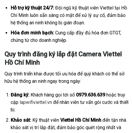
Hỗ trợ kỹ thuật 24/7:
Đội ngũ kỹ thuật viên Viettel tại Hồ
Chí Minh luôn sẵn sàng có mặt để xử lý sự cố, đảm bảo
hệ thống an ninh không bị gián đoạn.
Hóa đơn minh bạch:
Cung cấp đầy đủ hóa đơn GTGT,
chứng từ cho doanh nghiệp.
Quy trình đăng ký lắp đặt Camera Viettel
Hồ Chí Minh
Quy trình triển khai được tối ưu hóa để quý khách có thể sở
hữu hệ thống an ninh ngay trong ngày:
Đăng ký:
Khách hàng gọi tới số
0979.636.639
hoặc truy
cập
lapwifiviettel.vn
để nhân viên tư vấn gói cước và thiết
bị.
Khảo sát:
Kỹ thuật viên
Viettel Hồ Chí Minh
đến tận nhà
khảo sát vị trí lắp đặt, đảm bảo góc quét rộng nhất và