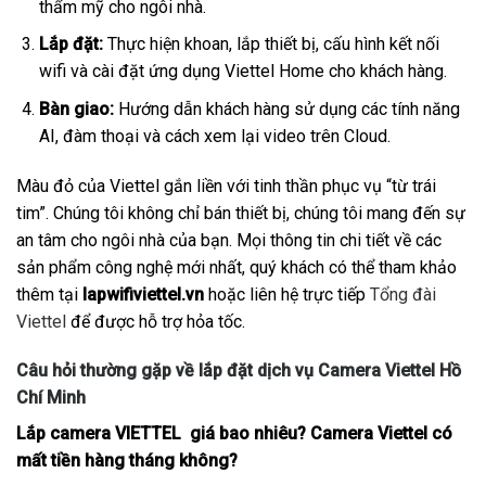
thẩm mỹ cho ngôi nhà.
Lắp đặt:
Thực hiện khoan, lắp thiết bị, cấu hình kết nối
wifi và cài đặt ứng dụng Viettel Home cho khách hàng.
Bàn giao:
Hướng dẫn khách hàng sử dụng các tính năng
AI, đàm thoại và cách xem lại video trên Cloud.
Màu đỏ của Viettel gắn liền với tinh thần phục vụ “từ trái
tim”. Chúng tôi không chỉ bán thiết bị, chúng tôi mang đến sự
an tâm cho ngôi nhà của bạn. Mọi thông tin chi tiết về các
sản phẩm công nghệ mới nhất, quý khách có thể tham khảo
thêm tại
lapwifiviettel.vn
hoặc liên hệ trực tiếp
Tổng đài
Viettel
để được hỗ trợ hỏa tốc.
Câu hỏi thường gặp về lắp đặt dịch vụ Camera Viettel Hồ
Chí Minh
Lắp camera VIETTEL giá bao nhiêu? Camera Viettel có
mất tiền hàng tháng không?