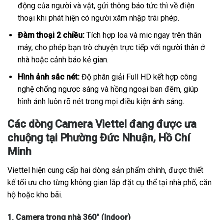
động của người và vật, gửi thông báo tức thì về điện
thoại khi phát hiện có người xâm nhập trái phép.
Đàm thoại 2 chiều:
Tích hợp loa và mic ngay trên thân
máy, cho phép bạn trò chuyện trực tiếp với người thân ở
nhà hoặc cảnh báo kẻ gian.
Hình ảnh sắc nét:
Độ phân giải Full HD kết hợp công
nghệ chống ngược sáng và hồng ngoại ban đêm, giúp
hình ảnh luôn rõ nét trong mọi điều kiện ánh sáng.
Các dòng Camera Viettel đang được ưa
chuộng tại Phường Đức Nhuận, Hồ Chí
Minh
Viettel hiện cung cấp hai dòng sản phẩm chính, được thiết
kế tối ưu cho từng không gian lắp đặt cụ thể tại nhà phố, căn
hộ hoặc kho bãi.
1. Camera trong nhà 360° (Indoor)