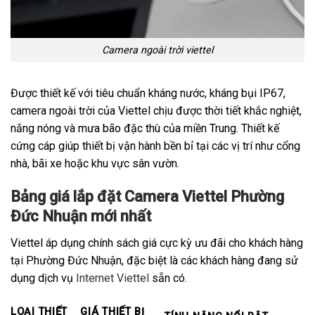
Camera ngoài trời viettel
Được thiết kế với tiêu chuẩn kháng nước, kháng bụi IP67,
camera ngoài trời của Viettel chịu được thời tiết khắc nghiệt,
nắng nóng và mưa bão đặc thù của miền Trung. Thiết kế
cứng cáp giúp thiết bị vận hành bền bỉ tại các vị trí như cổng
nhà, bãi xe hoặc khu vực sân vườn.
Bảng giá lắp đặt Camera Viettel Phường
Đức Nhuận mới nhất
Viettel áp dụng chính sách giá cực kỳ ưu đãi cho khách hàng
tại Phường Đức Nhuận, đặc biệt là các khách hàng đang sử
dụng dịch vụ
Internet Viettel
sẵn có.
LOẠI THIẾT
GIÁ THIẾT BỊ