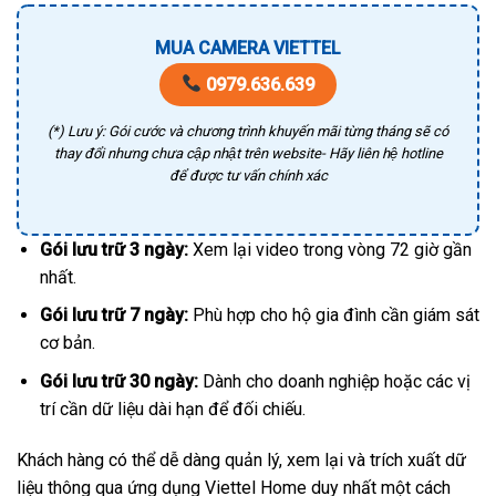
MUA CAMERA VIETTEL
0979.636.639
(*) Lưu ý: Gói cước và chương trình khuyến mãi từng tháng sẽ có
thay đổi nhưng chưa cập nhật trên website- Hãy liên hệ hotline
để được tư vấn chính xác
Gói lưu trữ 3 ngày:
Xem lại video trong vòng 72 giờ gần
nhất.
Gói lưu trữ 7 ngày:
Phù hợp cho hộ gia đình cần giám sát
cơ bản.
Gói lưu trữ 30 ngày:
Dành cho doanh nghiệp hoặc các vị
trí cần dữ liệu dài hạn để đối chiếu.
Khách hàng có thể dễ dàng quản lý, xem lại và trích xuất dữ
liệu thông qua ứng dụng Viettel Home duy nhất một cách