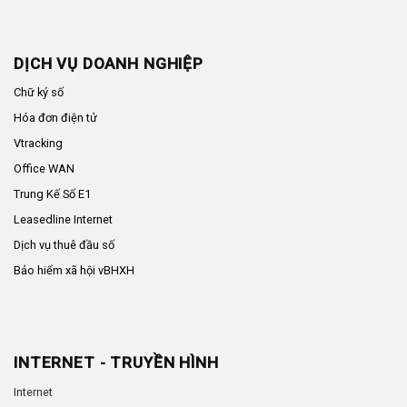
DỊCH VỤ DOANH NGHIỆP
Chữ ký số
Hóa đơn điện tử
Vtracking
Office WAN
Trung Kế Số E1
Leasedline Internet
Dịch vụ thuê đầu số
Bảo hiểm xã hội vBHXH
INTERNET - TRUYỀN HÌNH
Internet