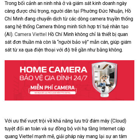
Trong bối cảnh an ninh nhà ở và giám sát kinh doanh ngày
càng được chú trọng, người dân tại Phường Đức Nhuận, Hồ
Chí Minh đang chuyển dịch từ các dòng camera truyền thống
sang hệ thống Camera thông minh tích hợp trí tuệ nhân tạo
(AI).
Camera Viettel
Hồ Chí Minh không chỉ là thiết bị quan
sát đơn thuần mà còn là “người bảo vệ” mẫn cán, giúp giám
sát từ xa qua điện thoại với độ trễ gần như bằng không.
Với ưu thế vượt trội về khả năng lưu trữ đám mây (Cloud)
tuyệt đối an toàn và sự đồng bộ với hạ tầng Internet cáp
quang Viettel mạnh mẽ, giải pháp này mang lại sự an tâm