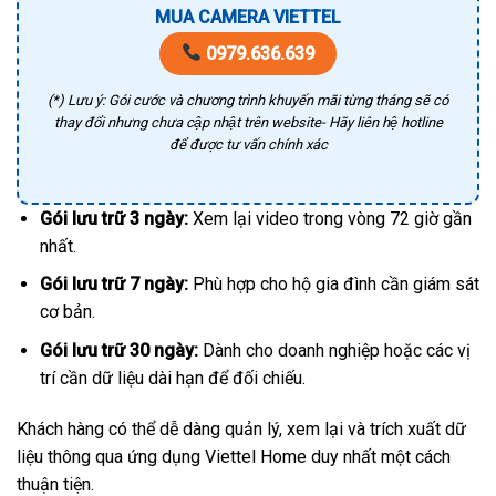
MUA CAMERA VIETTEL
0979.636.639
(*) Lưu ý: Gói cước và chương trình khuyến mãi từng tháng sẽ có
thay đổi nhưng chưa cập nhật trên website- Hãy liên hệ hotline
để được tư vấn chính xác
Gói lưu trữ 3 ngày:
Xem lại video trong vòng 72 giờ gần
nhất.
Gói lưu trữ 7 ngày:
Phù hợp cho hộ gia đình cần giám sát
cơ bản.
Gói lưu trữ 30 ngày:
Dành cho doanh nghiệp hoặc các vị
trí cần dữ liệu dài hạn để đối chiếu.
Khách hàng có thể dễ dàng quản lý, xem lại và trích xuất dữ
liệu thông qua ứng dụng Viettel Home duy nhất một cách
thuận tiện.