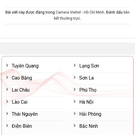
Bài viết này được đăng trong
Camera Viettel - Hồ Chí Minh
. Đánh dấu
liên
kết thường trực
.
Tuyên Quang
Lạng Sơn
Cao Bằng
Sơn La
Lai Châu
Phú Thọ
Lào Cai
Hà Nội
Thái Nguyên
Hải Phòng
Điện Biên
Bắc Ninh