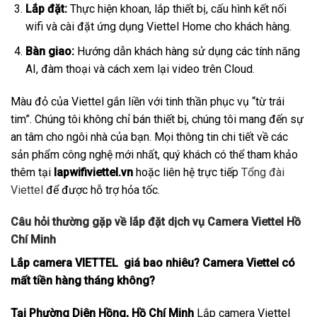
Lắp đặt:
Thực hiện khoan, lắp thiết bị, cấu hình kết nối
wifi và cài đặt ứng dụng Viettel Home cho khách hàng.
Bàn giao:
Hướng dẫn khách hàng sử dụng các tính năng
AI, đàm thoại và cách xem lại video trên Cloud.
Màu đỏ của Viettel gắn liền với tinh thần phục vụ “từ trái
tim”. Chúng tôi không chỉ bán thiết bị, chúng tôi mang đến sự
an tâm cho ngôi nhà của bạn. Mọi thông tin chi tiết về các
sản phẩm công nghệ mới nhất, quý khách có thể tham khảo
thêm tại
lapwifiviettel.vn
hoặc liên hệ trực tiếp
Tổng đài
Viettel
để được hỗ trợ hỏa tốc.
Câu hỏi thường gặp về lắp đặt dịch vụ Camera Viettel Hồ
Chí Minh
Lắp camera VIETTEL giá bao nhiêu? Camera Viettel có
mất tiền hàng tháng không?
Tại Phường Diên Hồng, Hồ Chí Minh
Lắp camera Viettel