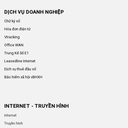
DỊCH VỤ DOANH NGHIỆP
Chữ ký số
Hóa đơn điện tử
Vtracking
Office WAN
Trung Kế Số E1
Leasedline Internet
Dịch vụ thuê đầu số
Bảo hiểm xã hội vBHXH
INTERNET - TRUYỀN HÌNH
Internet
Truyền hình