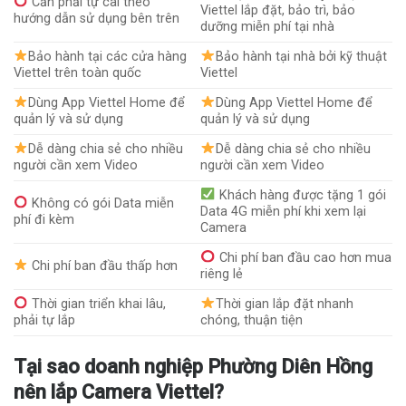
Cần phải tự cài theo
Viettel lắp đặt, bảo trì, bảo
hướng dẫn sử dụng bên trên
dưỡng miễn phí tại nhà
Bảo hành tại các cửa hàng
Bảo hành tại nhà bởi kỹ thuật
Viettel trên toàn quốc
Viettel
Dùng App Viettel Home để
Dùng App Viettel Home để
quản lý và sử dụng
quản lý và sử dụng
Dễ dàng chia sẻ cho nhiều
Dễ dàng chia sẻ cho nhiều
người cần xem Video
người cần xem Video
Khách hàng được tặng 1 gói
Không có gói Data miễn
Data 4G miễn phí khi xem lại
phí đi kèm
Camera
Chi phí ban đầu cao hơn mua
Chi phí ban đầu thấp hơn
riêng lẻ
Thời gian triển khai lâu,
Thời gian lắp đặt nhanh
phải tự lắp
chóng, thuận tiện
Tại sao doanh nghiệp Phường Diên Hồng
nên lắp Camera Viettel?