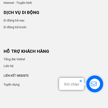
Internet - Truyền hình
DỊCH VỤ DI ĐỘNG
Di động trả sau
Di động trả trước
HỖ TRỢ KHÁCH HÀNG
Tổng đài Viettel
Liên hệ
LIÊN KẾT WEBSITE
Xin chào
Tuyển dụng