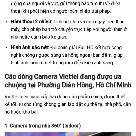
động của người và vật, gửi thông báo tức thì về điện
thoại khi phát hiện có người xâm nhập trái phép.
Đàm thoại 2 chiều:
Tích hợp loa và mic ngay trên thân
máy, cho phép bạn trò chuyện trực tiếp với người thân ở
nhà hoặc cảnh báo kẻ gian.
Hình ảnh sắc nét:
Độ phân giải Full HD kết hợp công
nghệ chống ngược sáng và hồng ngoại ban đêm, giúp
hình ảnh luôn rõ nét trong mọi điều kiện ánh sáng.
Các dòng Camera Viettel đang được ưa
chuộng tại Phường Diên Hồng, Hồ Chí Minh
Viettel hiện cung cấp hai dòng sản phẩm chính, được thiết
kế tối ưu cho từng không gian lắp đặt cụ thể tại nhà phố, căn
hộ hoặc kho bãi.
1. Camera trong nhà 360° (Indoor)