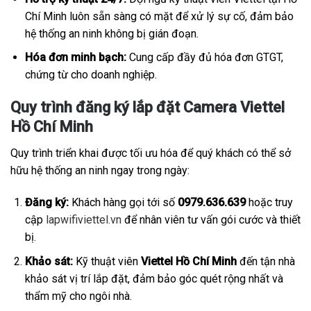
Chí Minh luôn sẵn sàng có mặt để xử lý sự cố, đảm bảo
hệ thống an ninh không bị gián đoạn.
Hóa đơn minh bạch:
Cung cấp đầy đủ hóa đơn GTGT,
chứng từ cho doanh nghiệp.
Quy trình đăng ký lắp đặt Camera Viettel
Hồ Chí Minh
Quy trình triển khai được tối ưu hóa để quý khách có thể sở
hữu hệ thống an ninh ngay trong ngày:
Đăng ký:
Khách hàng gọi tới số
0979.636.639
hoặc truy
cập
lapwifiviettel.vn
để nhân viên tư vấn gói cước và thiết
bị.
Khảo sát:
Kỹ thuật viên
Viettel Hồ Chí Minh
đến tận nhà
khảo sát vị trí lắp đặt, đảm bảo góc quét rộng nhất và
thẩm mỹ cho ngôi nhà.