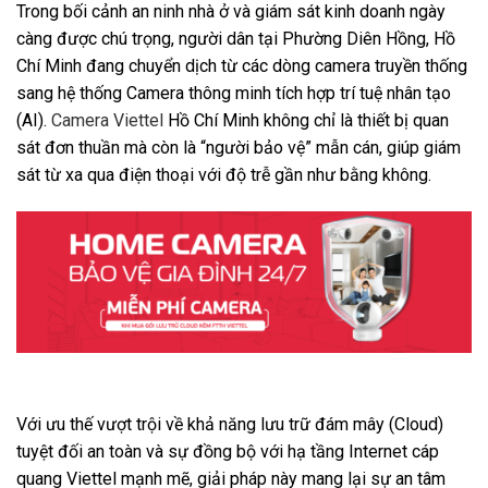
Trong bối cảnh an ninh nhà ở và giám sát kinh doanh ngày
càng được chú trọng, người dân tại Phường Diên Hồng, Hồ
Chí Minh đang chuyển dịch từ các dòng camera truyền thống
sang hệ thống Camera thông minh tích hợp trí tuệ nhân tạo
(AI).
Camera Viettel
Hồ Chí Minh không chỉ là thiết bị quan
sát đơn thuần mà còn là “người bảo vệ” mẫn cán, giúp giám
sát từ xa qua điện thoại với độ trễ gần như bằng không.
Với ưu thế vượt trội về khả năng lưu trữ đám mây (Cloud)
tuyệt đối an toàn và sự đồng bộ với hạ tầng Internet cáp
quang Viettel mạnh mẽ, giải pháp này mang lại sự an tâm