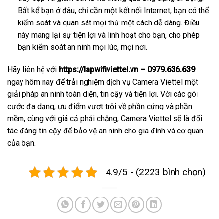
Bất kể bạn ở đâu, chỉ cần một kết nối Internet, bạn có thể
kiểm soát và quan sát mọi thứ một cách dễ dàng. Điều
này mang lại sự tiện lợi và linh hoạt cho bạn, cho phép
bạn kiểm soát an ninh mọi lúc, mọi nơi.
Hãy liên hệ với
https://lapwifiviettel.vn – 0979.636.639
ngay hôm nay để trải nghiệm dịch vụ Camera Viettel một
giải pháp an ninh toàn diện, tin cậy và tiện lợi. Với các gói
cước đa dạng, ưu điểm vượt trội về phần cứng và phần
mềm, cùng với giá cả phải chăng, Camera Viettel sẽ là đối
tác đáng tin cậy để bảo vệ an ninh cho gia đình và cơ quan
của bạn.
4.9/5 - (2223 bình chọn)