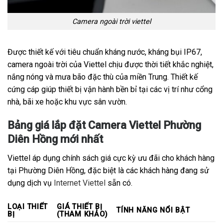
Camera ngoài trời viettel
Được thiết kế với tiêu chuẩn kháng nước, kháng bụi IP67,
camera ngoài trời của Viettel chịu được thời tiết khắc nghiệt,
nắng nóng và mưa bão đặc thù của miền Trung. Thiết kế
cứng cáp giúp thiết bị vận hành bền bỉ tại các vị trí như cổng
nhà, bãi xe hoặc khu vực sân vườn.
Bảng giá lắp đặt Camera Viettel Phường
Diên Hồng mới nhất
Viettel áp dụng chính sách giá cực kỳ ưu đãi cho khách hàng
tại Phường Diên Hồng, đặc biệt là các khách hàng đang sử
dụng dịch vụ
Internet Viettel
sẵn có.
LOẠI THIẾT
GIÁ THIẾT BỊ
TÍNH NĂNG NỔI BẬT
BỊ
(THAM KHẢO)