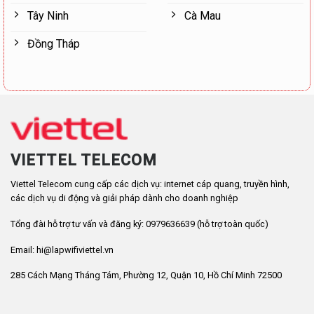
Tây Ninh
Cà Mau
Đồng Tháp
VIETTEL TELECOM
Viettel Telecom cung cấp các dịch vụ: internet cáp quang, truyền hình,
các dịch vụ di động và giải pháp dành cho doanh nghiệp
Tổng đài hỗ trợ tư vấn và đăng ký: 0979636639 (hỗ trợ toàn quốc)
Email: hi@lapwifiviettel.vn
285 Cách Mạng Tháng Tám, Phường 12, Quận 10, Hồ Chí Minh 72500