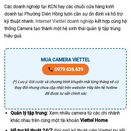
Các doanh nghiệp tại KCN hay các chuỗi cửa hàng kinh
doanh tại Phường Diên Hồng luôn cần sự ổn định và hỗ trợ
kỹ thuật nhanh.
Internet Viettel doanh nghiệp
kết hợp cùng hệ
thống Camera tạo thành một hệ sinh thái quản lý tập trung
hiệu quả.
MUA CAMERA VIETTEL
0979.636.639
(*) Lưu ý: Gói cước và chương trình khuyến mãi từng tháng sẽ có
thay đổi nhưng chưa cập nhật trên website- Hãy liên hệ hotline
để được tư vấn chính xác
Quản lý tập trung:
Xem nhiều camera từ các chi nhánh
khác nhau trên cùng một tài khoản
Viettel Home
.
Hỗ trợ kỹ thuật 24/7:
Đội ngũ kỹ thuật viên Viettel tại Hồ