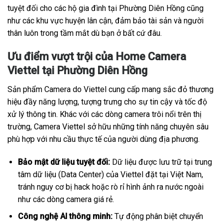
tuyệt đối cho các hộ gia đình tại Phường Diên Hồng cũng
như các khu vực huyện lân cận, đảm bảo tài sản và người
thân luôn trong tầm mắt dù bạn ở bất cứ đâu.
Ưu điểm vượt trội của Home Camera
Viettel tại Phường Diên Hồng
Sản phẩm Camera do Viettel cung cấp mang sắc đỏ thương
hiệu đầy năng lượng, tượng trưng cho sự tin cậy và tốc độ
xử lý thông tin. Khác với các dòng camera trôi nổi trên thị
trường, Camera Viettel sở hữu những tính năng chuyên sâu
phù hợp với nhu cầu thực tế của người dùng địa phương.
Bảo mật dữ liệu tuyệt đối:
Dữ liệu được lưu trữ tại trung
tâm dữ liệu (Data Center) của Viettel đặt tại Việt Nam,
tránh nguy cơ bị hack hoặc rò rỉ hình ảnh ra nước ngoài
như các dòng camera giá rẻ.
Công nghệ AI thông minh:
Tự động phân biệt chuyển