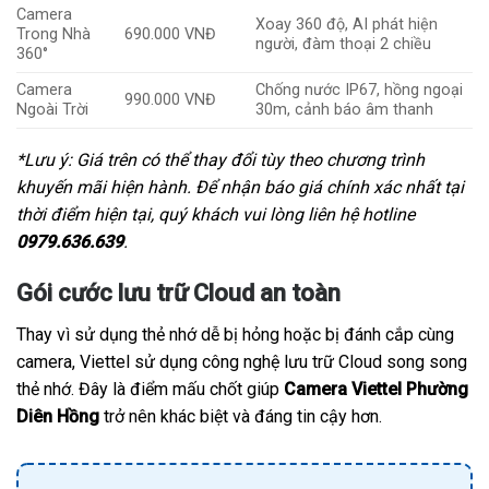
Camera
Xoay 360 độ, AI phát hiện
Trong Nhà
690.000 VNĐ
người, đàm thoại 2 chiều
360°
Camera
Chống nước IP67, hồng ngoại
990.000 VNĐ
Ngoài Trời
30m, cảnh báo âm thanh
*Lưu ý: Giá trên có thể thay đổi tùy theo chương trình
khuyến mãi hiện hành. Để nhận báo giá chính xác nhất tại
thời điểm hiện tại, quý khách vui lòng liên hệ hotline
0979.636.639
.
Gói cước lưu trữ Cloud an toàn
Thay vì sử dụng thẻ nhớ dễ bị hỏng hoặc bị đánh cắp cùng
camera, Viettel sử dụng công nghệ lưu trữ Cloud song song
thẻ nhớ. Đây là điểm mấu chốt giúp
Camera Viettel Phường
Diên Hồng
trở nên khác biệt và đáng tin cậy hơn.