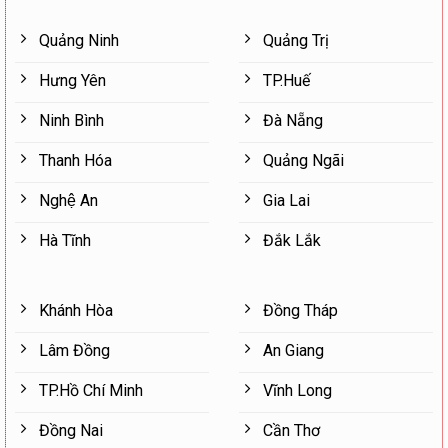
Quảng Ninh
Quảng Trị
Hưng Yên
TP.Huế
Ninh Bình
Đà Nẵng
Thanh Hóa
Quảng Ngãi
Nghệ An
Gia Lai
Hà Tĩnh
Đắk Lắk
Khánh Hòa
Đồng Tháp
Lâm Đồng
An Giang
TP.Hồ Chí Minh
Vĩnh Long
Đồng Nai
Cần Thơ