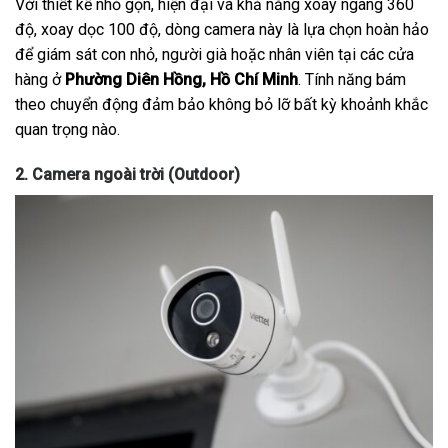
Với thiết kế nhỏ gọn, hiện đại và khả năng xoay ngang 360
độ, xoay dọc 100 độ, dòng camera này là lựa chọn hoàn hảo
để giám sát con nhỏ, người già hoặc nhân viên tại các cửa
hàng ở
Phường Diên Hồng, Hồ Chí Minh
. Tính năng bám
theo chuyển động đảm bảo không bỏ lỡ bất kỳ khoảnh khắc
quan trọng nào.
2. Camera ngoài trời (Outdoor)