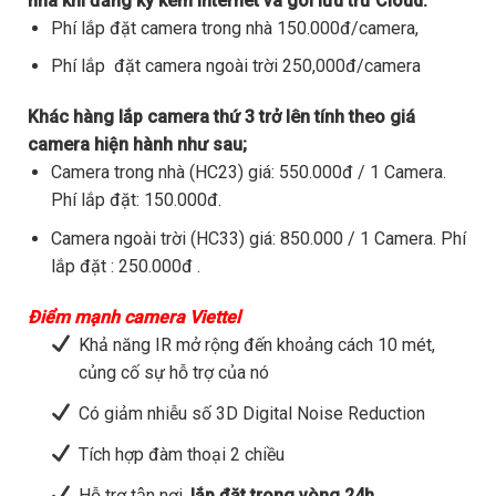
nhà khi đăng ký kèm internet và gói lưu trữ Cloud.
Phí lắp đặt camera trong nhà 150.000đ/camera,
Phí lắp đặt camera ngoài trời 250,000đ/camera
Khác hàng lắp camera thứ 3 trở lên tính theo giá
camera hiện hành như sau;
Camera trong nhà (HC23) giá: 550.000đ / 1 Camera.
Phí lắp đặt: 150.000đ.
Camera ngoài trời (HC33) giá: 850.000 / 1 Camera. Phí
lắp đặt : 250.000đ .
Điểm mạnh camera Viettel
Khả năng IR mở rộng đến khoảng cách 10 mét,
củng cố sự hỗ trợ của nó
Có giảm nhiễu số 3D Digital Noise Reduction
Tích hợp đàm thoại 2 chiều
Hỗ trợ tận nơi,
lắp đặt trong vòng 24h.