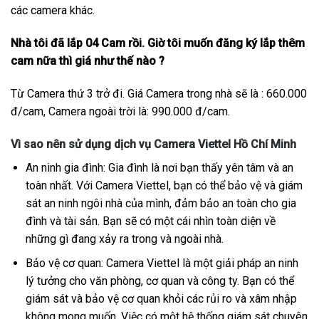
các camera khác.
Nhà tôi đã lắp 04 Cam rồi. Giờ tôi muốn đăng ký lắp thêm
cam nữa thì giá như thế nào ?
Từ Camera thứ 3 trở đi. Giá Camera trong nhà sẽ là : 660.000
đ/cam, Camera ngoài trời là: 990.000 đ/cam.
Vì sao nên sử dụng dịch vụ Camera Viettel Hồ Chí Minh
An ninh gia đình: Gia đình là nơi bạn thấy yên tâm và an
toàn nhất. Với Camera Viettel, bạn có thể bảo vệ và giám
sát an ninh ngôi nhà của mình, đảm bảo an toàn cho gia
đình và tài sản. Bạn sẽ có một cái nhìn toàn diện về
những gì đang xảy ra trong và ngoài nhà.
Bảo vệ cơ quan: Camera Viettel là một giải pháp an ninh
lý tưởng cho văn phòng, cơ quan và công ty. Bạn có thể
giám sát và bảo vệ cơ quan khỏi các rủi ro và xâm nhập
không mong muốn. Việc có một hệ thống giám sát chuyên