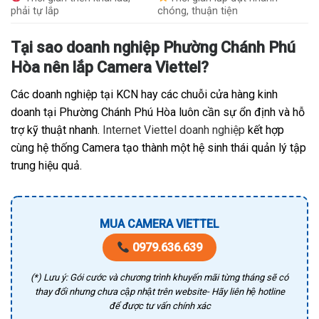
phải tự lắp
chóng, thuận tiện
Tại sao doanh nghiệp Phường Chánh Phú
Hòa nên lắp Camera Viettel?
Các doanh nghiệp tại KCN hay các chuỗi cửa hàng kinh
doanh tại Phường Chánh Phú Hòa luôn cần sự ổn định và hỗ
trợ kỹ thuật nhanh.
Internet Viettel doanh nghiệp
kết hợp
cùng hệ thống Camera tạo thành một hệ sinh thái quản lý tập
trung hiệu quả.
MUA CAMERA VIETTEL
0979.636.639
(*) Lưu ý: Gói cước và chương trình khuyến mãi từng tháng sẽ có
thay đổi nhưng chưa cập nhật trên website- Hãy liên hệ hotline
để được tư vấn chính xác