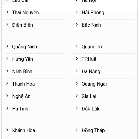
Lào Cai
Hà Nội
Thái Nguyên
Hải Phòng
Điện Biên
Bắc Ninh
Quảng Ninh
Quảng Trị
Hưng Yên
TP.Huế
Ninh Bình
Đà Nẵng
Thanh Hóa
Quảng Ngãi
Nghệ An
Gia Lai
Hà Tĩnh
Đắk Lắk
Khánh Hòa
Đồng Tháp