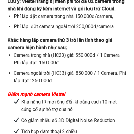
Lưu ý:
Viettel trang bị miễn phí tối đa 02 camera trong
nhà khi đăng ký kèm internet và gói lưu trữ Cloud.
Phí lắp đặt camera trong nhà 150.000đ/camera,
Phí lắp đặt camera ngoài trời 250,000đ/camera
Khác hàng lắp camera thứ 3 trở lên tính theo giá
camera hiện hành như sau;
Camera trong nhà (HC23) giá: 550.000đ / 1 Camera.
Phí lắp đặt: 150.000đ.
Camera ngoài trời (HC33) giá: 850.000 / 1 Camera. Phí
lắp đặt : 250.000đ .
Điểm mạnh camera Viettel
Khả năng IR mở rộng đến khoảng cách 10 mét,
củng cố sự hỗ trợ của nó
Có giảm nhiễu số 3D Digital Noise Reduction
Tích hợp đàm thoại 2 chiều