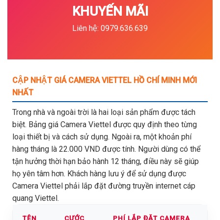
KHUYẾN MÃI
Liên hệ: 0979.636.639
CẬP NHẬT GIÁ CAMERA VIETTEL HỒ CHÍ MINH MỚI
NHẤT
Trong nhà và ngoài trời là hai loại sản phẩm được tách
biệt. Bảng giá Camera Viettel được quy định theo từng
loại thiết bị và cách sử dụng. Ngoài ra, một khoản phí
hàng tháng là 22.000 VND được tính. Người dùng có thể
tận hưởng thời hạn bảo hành 12 tháng, điều này sẽ giúp
họ yên tâm hơn. Khách hàng lưu ý để sử dụng được
Camera Viettel phải lắp đặt đường truyền internet cáp
quang Viettel.
TÊN
CƯỚC
PHÍ LẮP ĐẶT CAMERA