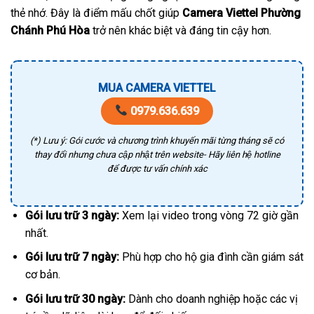
thẻ nhớ. Đây là điểm mấu chốt giúp
Camera Viettel Phường
Chánh Phú Hòa
trở nên khác biệt và đáng tin cậy hơn.
MUA CAMERA VIETTEL
0979.636.639
(*) Lưu ý: Gói cước và chương trình khuyến mãi từng tháng sẽ có
thay đổi nhưng chưa cập nhật trên website- Hãy liên hệ hotline
để được tư vấn chính xác
Gói lưu trữ 3 ngày:
Xem lại video trong vòng 72 giờ gần
nhất.
Gói lưu trữ 7 ngày:
Phù hợp cho hộ gia đình cần giám sát
cơ bản.
Gói lưu trữ 30 ngày:
Dành cho doanh nghiệp hoặc các vị