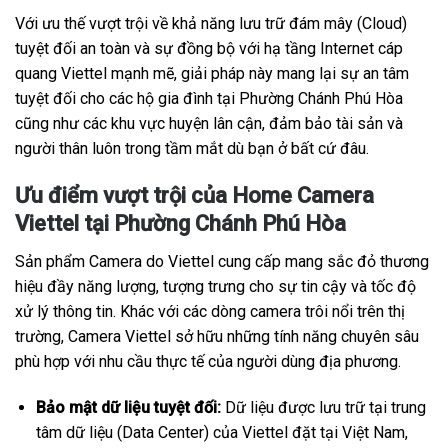
Với ưu thế vượt trội về khả năng lưu trữ đám mây (Cloud)
tuyệt đối an toàn và sự đồng bộ với hạ tầng Internet cáp
quang Viettel mạnh mẽ, giải pháp này mang lại sự an tâm
tuyệt đối cho các hộ gia đình tại Phường Chánh Phú Hòa
cũng như các khu vực huyện lân cận, đảm bảo tài sản và
người thân luôn trong tầm mắt dù bạn ở bất cứ đâu.
Ưu điểm vượt trội của Home Camera
Viettel tại Phường Chánh Phú Hòa
Sản phẩm Camera do Viettel cung cấp mang sắc đỏ thương
hiệu đầy năng lượng, tượng trưng cho sự tin cậy và tốc độ
xử lý thông tin. Khác với các dòng camera trôi nổi trên thị
trường, Camera Viettel sở hữu những tính năng chuyên sâu
phù hợp với nhu cầu thực tế của người dùng địa phương.
Bảo mật dữ liệu tuyệt đối:
Dữ liệu được lưu trữ tại trung
tâm dữ liệu (Data Center) của Viettel đặt tại Việt Nam,