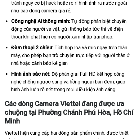
tránh nguy cơ bị hack hoặc rò rỉ hình ảnh ra nước ngoài
như các dòng camera giá rẻ.
Công nghệ AI thông minh:
Tự động phân biệt chuyển
động của người và vật, gửi thông báo tức thì về điện
thoại khi phát hiện có người xâm nhập trái phép.
Đàm thoại 2 chiều:
Tích hợp loa và mic ngay trên thân
máy, cho phép bạn trò chuyện trực tiếp với người thân ở
nhà hoặc cảnh báo kẻ gian.
Hình ảnh sắc nét:
Độ phân giải Full HD kết hợp công
nghệ chống ngược sáng và hồng ngoại ban đêm, giúp
hình ảnh luôn rõ nét trong mọi điều kiện ánh sáng.
Các dòng Camera Viettel đang được ưa
chuộng tại Phường Chánh Phú Hòa, Hồ Chí
Minh
Viettel hiện cung cấp hai dòng sản phẩm chính, được thiết