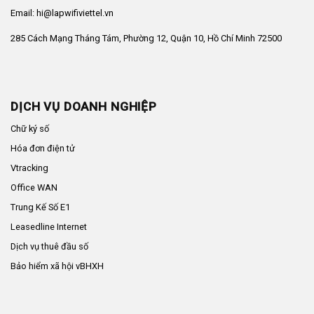
Email: hi@lapwifiviettel.vn
285 Cách Mạng Tháng Tám, Phường 12, Quận 10, Hồ Chí Minh 72500
DỊCH VỤ DOANH NGHIỆP
Chữ ký số
Hóa đơn điện tử
Vtracking
Office WAN
Trung Kế Số E1
Leasedline Internet
Dịch vụ thuê đầu số
Bảo hiểm xã hội vBHXH