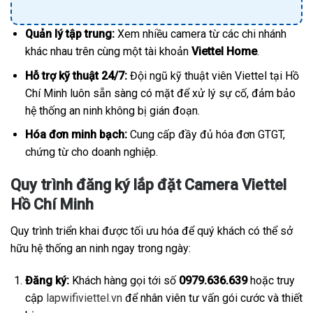
Quản lý tập trung:
Xem nhiều camera từ các chi nhánh
khác nhau trên cùng một tài khoản
Viettel Home
.
Hỗ trợ kỹ thuật 24/7:
Đội ngũ kỹ thuật viên Viettel tại Hồ
Chí Minh luôn sẵn sàng có mặt để xử lý sự cố, đảm bảo
hệ thống an ninh không bị gián đoạn.
Hóa đơn minh bạch:
Cung cấp đầy đủ hóa đơn GTGT,
chứng từ cho doanh nghiệp.
Quy trình đăng ký lắp đặt Camera Viettel
Hồ Chí Minh
Quy trình triển khai được tối ưu hóa để quý khách có thể sở
hữu hệ thống an ninh ngay trong ngày:
Đăng ký:
Khách hàng gọi tới số
0979.636.639
hoặc truy
cập
lapwifiviettel.vn
để nhân viên tư vấn gói cước và thiết