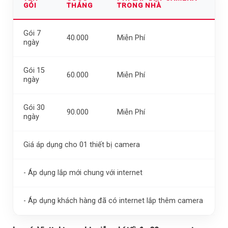
GÓI
THÁNG
TRONG NHÀ
Gói 7
40.000
Miễn Phí
ngày
Gói 15
60.000
Miễn Phí
ngày
Gói 30
90.000
Miễn Phí
ngày
Giá áp dụng cho 01 thiết bị camera
- Áp dụng lắp mới chung với internet
- Áp dụng khách hàng đã có internet lắp thêm camera