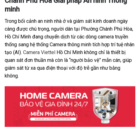
Chánh Phú Hòa Giải pháp An ninh Thông
minh
Trong bối cảnh an ninh nhà ở và giám sát kinh doanh ngày
càng được chú trọng, người dân tại Phường Chánh Phú Hòa,
Hồ Chí Minh đang chuyển dịch từ các dòng camera truyền
thống sang hệ thống Camera thông minh tích hợp trí tuệ nhân
tạo (AI).
Camera Viettel
Hồ Chí Minh không chỉ là thiết bị
quan sát đơn thuần mà còn là “người bảo vệ” mẫn cán, giúp
giám sát từ xa qua điện thoại với độ trễ gần như bằng
không.