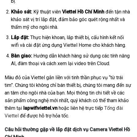
bị.
Khảo sát:
Kỹ thuật viên
Viettel Hồ Chí Minh
đến tận nhà
khảo sát vị trí lắp đặt, đảm bảo góc quét rộng nhất và
thẩm mỹ cho ngôi nhà.
Lắp đặt:
Thực hiện khoan, lắp thiết bị, cấu hình kết nối
wifi và cài đặt ứng dụng Viettel Home cho khách hàng.
Bàn giao:
Hướng dẫn khách hàng sử dụng các tính năng
AI, đàm thoại và cách xem lại video trên Cloud.
Màu đỏ của Viettel gắn liền với tinh thần phục vụ “từ trái
tim”. Chúng tôi không chỉ bán thiết bị, chúng tôi mang đến sự
an tâm cho ngôi nhà của bạn. Mọi thông tin chi tiết về các
sản phẩm công nghệ mới nhất, quý khách có thể tham khảo
thêm tại
lapwifiviettel.vn
hoặc liên hệ trực tiếp
Tổng đài
Viettel
để được hỗ trợ hỏa tốc.
Câu hỏi thường gặp về lắp đặt dịch vụ Camera Viettel Hồ