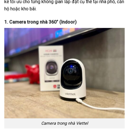
kế tối ưu cho từng không gian lắp đặt cụ thể tại nhà phố, căn
hộ hoặc kho bãi.
1. Camera trong nhà 360° (Indoor)
Camera trong nhà Viettel