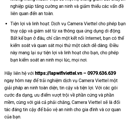
nghiệp giúp tăng cường an ninh và giảm thiểu các vấn đề
liên quan đến an toàn.
Tiện lợi và linh hoạt: Dịch vụ Camera Viettel cho phép bạn
truy cập và giám sát từ xa thông qua ứng dụng di động.
Bất kể bạn ở đâu, chỉ cần một kết nối Internet, bạn có thể
kiểm soát và quan sát mọi thứ một cách dễ dàng. Điều
này mang lại sự tiện lợi và linh hoạt cho bạn, cho phép
bạn kiểm soát an ninh mọi lúc, mọi nơi.
Hãy liên hệ với
https://lapwifiviettel.vn – 0979.636.639
ngay hôm nay để trải nghiệm dịch vụ Camera Viettel một
giải pháp an ninh toàn diện, tin cậy và tiện lợi. Với các gói
cước đa dạng, ưu điểm vượt trội về phần cứng và phần
mềm, cùng với giá cả phải chăng, Camera Viettel sẽ là đối
tác đáng tin cậy để bảo vệ an ninh cho gia đình và cơ quan
của bạn.