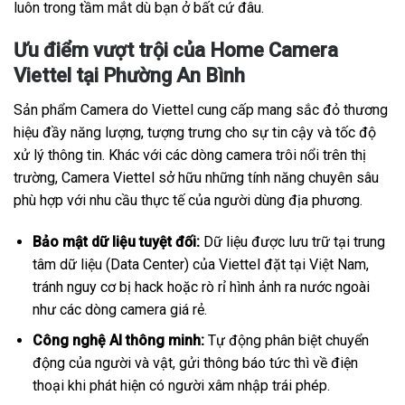
luôn trong tầm mắt dù bạn ở bất cứ đâu.
Ưu điểm vượt trội của Home Camera
Viettel tại Phường An Bình
Sản phẩm Camera do Viettel cung cấp mang sắc đỏ thương
hiệu đầy năng lượng, tượng trưng cho sự tin cậy và tốc độ
xử lý thông tin. Khác với các dòng camera trôi nổi trên thị
trường, Camera Viettel sở hữu những tính năng chuyên sâu
phù hợp với nhu cầu thực tế của người dùng địa phương.
Bảo mật dữ liệu tuyệt đối:
Dữ liệu được lưu trữ tại trung
tâm dữ liệu (Data Center) của Viettel đặt tại Việt Nam,
tránh nguy cơ bị hack hoặc rò rỉ hình ảnh ra nước ngoài
như các dòng camera giá rẻ.
Công nghệ AI thông minh:
Tự động phân biệt chuyển
động của người và vật, gửi thông báo tức thì về điện
thoại khi phát hiện có người xâm nhập trái phép.