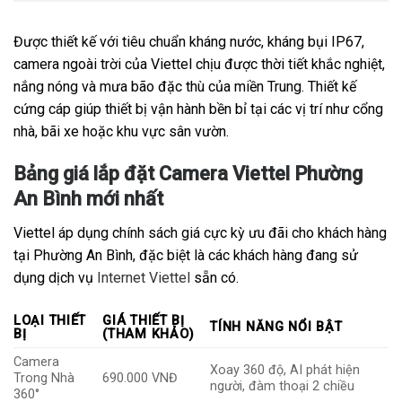
Được thiết kế với tiêu chuẩn kháng nước, kháng bụi IP67,
camera ngoài trời của Viettel chịu được thời tiết khắc nghiệt,
nắng nóng và mưa bão đặc thù của miền Trung. Thiết kế
cứng cáp giúp thiết bị vận hành bền bỉ tại các vị trí như cổng
nhà, bãi xe hoặc khu vực sân vườn.
Bảng giá lắp đặt Camera Viettel Phường
An Bình mới nhất
Viettel áp dụng chính sách giá cực kỳ ưu đãi cho khách hàng
tại Phường An Bình, đặc biệt là các khách hàng đang sử
dụng dịch vụ
Internet Viettel
sẵn có.
LOẠI THIẾT
GIÁ THIẾT BỊ
TÍNH NĂNG NỔI BẬT
BỊ
(THAM KHẢO)
Camera
Xoay 360 độ, AI phát hiện
Trong Nhà
690.000 VNĐ
người, đàm thoại 2 chiều
360°