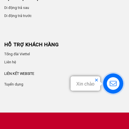
Di động trả sau
Di động trả trước
HỖ TRỢ KHÁCH HÀNG
Tổng đài Viettel
Liên hệ
LIÊN KẾT WEBSITE
Xin chào
Tuyển dụng
by
Anhtuan.vn