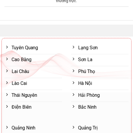
thường trực
.
Tuyên Quang
Lạng Sơn
Cao Bằng
Sơn La
Lai Châu
Phú Thọ
Lào Cai
Hà Nội
Thái Nguyên
Hải Phòng
Điện Biên
Bắc Ninh
Quảng Ninh
Quảng Trị