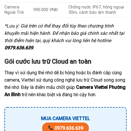
Camera
Chống nước IP67, hồng ngoại
990.000 VNĐ
Ngoài Trời
30m, cảnh báo âm thanh
*Lưu ý: Giá trên có thể thay đổi tùy theo chương trình
khuyến mãi hiện hành. Để nhận báo giá chính xác nhất tại
thời điểm hiện tại, quý khách vui lòng liên hệ hotline
0979.636.639
.
Gói cước lưu trữ Cloud an toàn
Thay vì sử dụng thẻ nhớ dễ bị hỏng hoặc bị đánh cắp cùng
camera, Viettel sử dụng công nghệ lưu trữ Cloud song song
thẻ nhớ. Đây là điểm mấu chốt giúp
Camera Viettel Phường
An Bình
trở nên khác biệt và đáng tin cậy hơn.
MUA CAMERA VIETTEL
0979.636.639