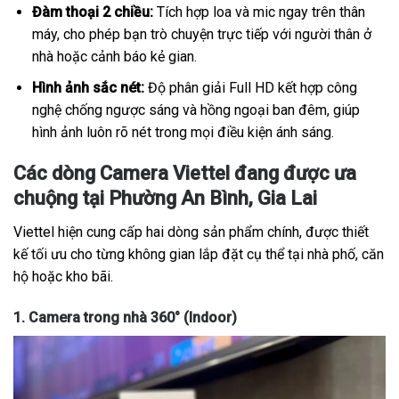
Đàm thoại 2 chiều:
Tích hợp loa và mic ngay trên thân
máy, cho phép bạn trò chuyện trực tiếp với người thân ở
nhà hoặc cảnh báo kẻ gian.
Hình ảnh sắc nét:
Độ phân giải Full HD kết hợp công
nghệ chống ngược sáng và hồng ngoại ban đêm, giúp
hình ảnh luôn rõ nét trong mọi điều kiện ánh sáng.
Các dòng Camera Viettel đang được ưa
chuộng tại Phường An Bình, Gia Lai
Viettel hiện cung cấp hai dòng sản phẩm chính, được thiết
kế tối ưu cho từng không gian lắp đặt cụ thể tại nhà phố, căn
hộ hoặc kho bãi.
1. Camera trong nhà 360° (Indoor)