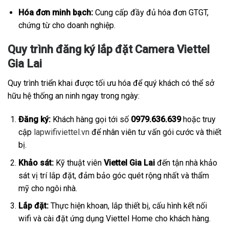
Hóa đơn minh bạch:
Cung cấp đầy đủ hóa đơn GTGT,
chứng từ cho doanh nghiệp.
Quy trình đăng ký lắp đặt Camera Viettel
Gia Lai
Quy trình triển khai được tối ưu hóa để quý khách có thể sở
hữu hệ thống an ninh ngay trong ngày:
Đăng ký:
Khách hàng gọi tới số
0979.636.639
hoặc truy
cập
lapwifiviettel.vn
để nhân viên tư vấn gói cước và thiết
bị.
Khảo sát:
Kỹ thuật viên
Viettel Gia Lai
đến tận nhà khảo
sát vị trí lắp đặt, đảm bảo góc quét rộng nhất và thẩm
mỹ cho ngôi nhà.
Lắp đặt:
Thực hiện khoan, lắp thiết bị, cấu hình kết nối
wifi và cài đặt ứng dụng Viettel Home cho khách hàng.