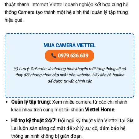
thuật nhanh.
Internet Viettel doanh nghiệp
kết hợp cùng hệ
thống Camera tạo thành một hệ sinh thái quản lý tập trung
hiệu quả.
MUA CAMERA VIETTEL
0979.636.639
(*) Lưu ý: Gói cước và chương trình khuyến mãi từng tháng sẽ có
thay đổi nhưng chưa cập nhật trên website- Hãy liên hệ hotline
để được tư vấn chính xác
Quản lý tập trung:
Xem nhiều camera từ các chi nhánh
khác nhau trên cùng một tài khoản
Viettel Home
.
Hỗ trợ kỹ thuật 24/7:
Đội ngũ kỹ thuật viên Viettel tại Gia
Lai luôn sẵn sàng có mặt để xử lý sự cố, đảm bảo hệ
thống an ninh không bị gián đoạn.