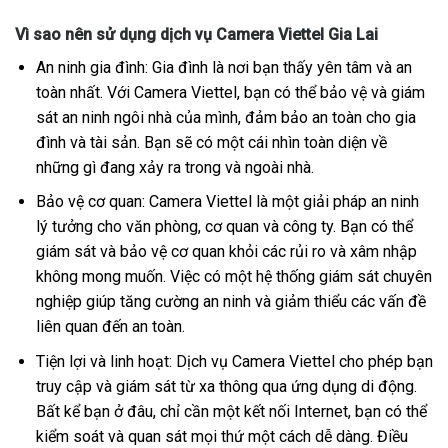
Vì sao nên sử dụng dịch vụ Camera Viettel Gia Lai
An ninh gia đình: Gia đình là nơi bạn thấy yên tâm và an
toàn nhất. Với Camera Viettel, bạn có thể bảo vệ và giám
sát an ninh ngôi nhà của mình, đảm bảo an toàn cho gia
đình và tài sản. Bạn sẽ có một cái nhìn toàn diện về
những gì đang xảy ra trong và ngoài nhà.
Bảo vệ cơ quan: Camera Viettel là một giải pháp an ninh
lý tưởng cho văn phòng, cơ quan và công ty. Bạn có thể
giám sát và bảo vệ cơ quan khỏi các rủi ro và xâm nhập
không mong muốn. Việc có một hệ thống giám sát chuyên
nghiệp giúp tăng cường an ninh và giảm thiểu các vấn đề
liên quan đến an toàn.
Tiện lợi và linh hoạt: Dịch vụ Camera Viettel cho phép bạn
truy cập và giám sát từ xa thông qua ứng dụng di động.
Bất kể bạn ở đâu, chỉ cần một kết nối Internet, bạn có thể
kiểm soát và quan sát mọi thứ một cách dễ dàng. Điều