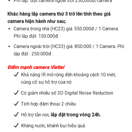
Phí lắp đặt camera ngoài trời 250,000đ/camera
Khác hàng lắp camera thứ 3 trở lên tính theo giá
camera hiện hành như sau;
Camera trong nhà (HC23) giá: 550.000đ / 1 Camera.
Phí lắp đặt: 150.000đ.
Camera ngoài trời (HC33) giá: 850.000 / 1 Camera. Phí
lắp đặt : 250.000đ .
Điểm mạnh camera Viettel
Khả năng IR mở rộng đến khoảng cách 10 mét,
củng cố sự hỗ trợ của nó
Có giảm nhiễu số 3D Digital Noise Reduction
Tích hợp đàm thoại 2 chiều
Hỗ trợ tận nơi,
lắp đặt trong vòng 24h.
Kháng nước, khánh bụi hiệu quả