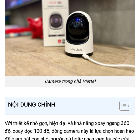
Camera trong nhà Viettel
NỘI DUNG CHÍNH
Với thiết kế nhỏ gọn, hiện đại và khả năng xoay ngang 360
độ, xoay dọc 100 độ, dòng camera này là lựa chọn hoàn hảo
để giám sát con nhỏ, người già hoặc nhân viên tại các cửa