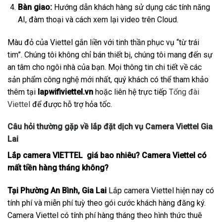
Bàn giao:
Hướng dẫn khách hàng sử dụng các tính năng
AI, đàm thoại và cách xem lại video trên Cloud.
Màu đỏ của Viettel gắn liền với tinh thần phục vụ “từ trái
tim”. Chúng tôi không chỉ bán thiết bị, chúng tôi mang đến sự
an tâm cho ngôi nhà của bạn. Mọi thông tin chi tiết về các
sản phẩm công nghệ mới nhất, quý khách có thể tham khảo
thêm tại
lapwifiviettel.vn
hoặc liên hệ trực tiếp
Tổng đài
Viettel
để được hỗ trợ hỏa tốc.
Câu hỏi thường gặp về lắp đặt dịch vụ Camera Viettel Gia
Lai
Lắp camera VIETTEL giá bao nhiêu? Camera Viettel có
mất tiền hàng tháng không?
Tại Phường An Bình, Gia Lai
Lắp camera Viettel hiện nay có
tính phí và miễn phí tuỳ theo gói cước khách hàng đăng ký.
Camera Viettel có tính phí hàng tháng theo hình thức thuê