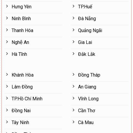
Hưng Yên
TP.Huế
Ninh Bình
Đà Nẵng
Thanh Hóa
Quảng Ngãi
Nghệ An
Gia Lai
Hà Tĩnh
Đắk Lắk
Khánh Hòa
Đồng Tháp
Lâm Đồng
An Giang
TP.Hồ Chí Minh
Vĩnh Long
Đồng Nai
Cần Thơ
Tây Ninh
Cà Mau