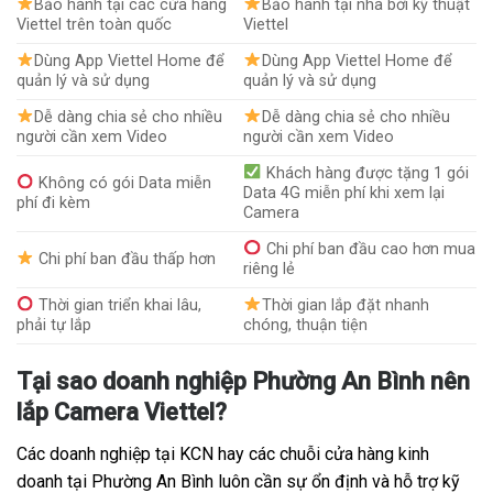
Bảo hành tại các cửa hàng
Bảo hành tại nhà bởi kỹ thuật
Viettel trên toàn quốc
Viettel
Dùng App Viettel Home để
Dùng App Viettel Home để
quản lý và sử dụng
quản lý và sử dụng
Dễ dàng chia sẻ cho nhiều
Dễ dàng chia sẻ cho nhiều
người cần xem Video
người cần xem Video
Khách hàng được tặng 1 gói
Không có gói Data miễn
Data 4G miễn phí khi xem lại
phí đi kèm
Camera
Chi phí ban đầu cao hơn mua
Chi phí ban đầu thấp hơn
riêng lẻ
Thời gian triển khai lâu,
Thời gian lắp đặt nhanh
phải tự lắp
chóng, thuận tiện
Tại sao doanh nghiệp Phường An Bình nên
lắp Camera Viettel?
Các doanh nghiệp tại KCN hay các chuỗi cửa hàng kinh
doanh tại Phường An Bình luôn cần sự ổn định và hỗ trợ kỹ