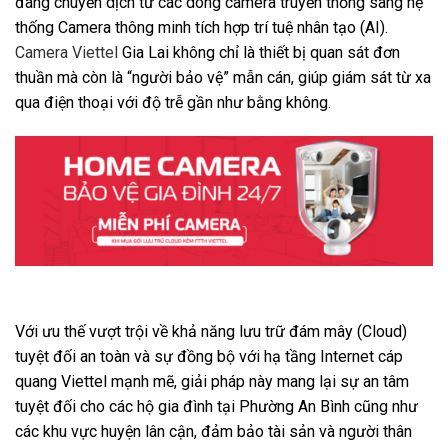
đang chuyển dịch từ các dòng camera truyền thống sang hệ
thống Camera thông minh tích hợp trí tuệ nhân tạo (AI).
Camera Viettel
Gia Lai không chỉ là thiết bị quan sát đơn
thuần mà còn là “người bảo vệ” mẫn cán, giúp giám sát từ xa
qua điện thoại với độ trễ gần như bằng không.
Với ưu thế vượt trội về khả năng lưu trữ đám mây (Cloud)
tuyệt đối an toàn và sự đồng bộ với hạ tầng Internet cáp
quang Viettel mạnh mẽ, giải pháp này mang lại sự an tâm
tuyệt đối cho các hộ gia đình tại Phường An Bình cũng như
các khu vực huyện lân cận, đảm bảo tài sản và người thân