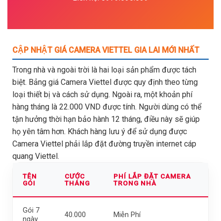
CẬP NHẬT GIÁ CAMERA VIETTEL GIA LAI MỚI NHẤT
Trong nhà và ngoài trời là hai loại sản phẩm được tách
biệt. Bảng giá Camera Viettel được quy định theo từng
loại thiết bị và cách sử dụng. Ngoài ra, một khoản phí
hàng tháng là 22.000 VND được tính. Người dùng có thể
tận hưởng thời hạn bảo hành 12 tháng, điều này sẽ giúp
họ yên tâm hơn. Khách hàng lưu ý để sử dụng được
Camera Viettel phải lắp đặt đường truyền internet cáp
quang Viettel.
TÊN
CƯỚC
PHÍ LẮP ĐẶT CAMERA
GÓI
THÁNG
TRONG NHÀ
Gói 7
40.000
Miễn Phí
ngày