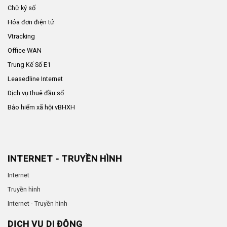
Chữ ký số
Hóa đơn điện tử
Vtracking
Office WAN
Trung Kế Số E1
Leasedline Internet
Dịch vụ thuê đầu số
Bảo hiểm xã hội vBHXH
INTERNET - TRUYỀN HÌNH
Internet
Truyền hình
Internet - Truyền hình
DỊCH VỤ DI ĐỘNG