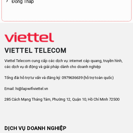
Đồng Tháp
VIETTEL TELECOM
Viettel Telecom cung cấp các dịch vụ: internet cáp quang, truyền hình,
các dịch vụ di động và giải pháp dành cho doanh nghiệp
Tổng đài hỗ trợ tư vấn và đăng ký: 0979636639 (hỗ trợ toàn quốc)
Email: hi@lapwifiviettel.vn
285 Cách Mạng Tháng Tám, Phường 12, Quận 10, Hồ Chí Minh 72500
DỊCH VỤ DOANH NGHIỆP