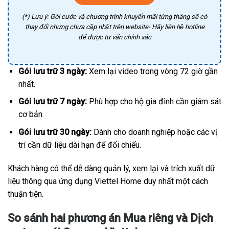
(*) Lưu ý: Gói cước và chương trình khuyến mãi từng tháng sẽ có
thay đổi nhưng chưa cập nhật trên website- Hãy liên hệ hotline
để được tư vấn chính xác
Gói lưu trữ 3 ngày:
Xem lại video trong vòng 72 giờ gần
nhất.
Gói lưu trữ 7 ngày:
Phù hợp cho hộ gia đình cần giám sát
cơ bản.
Gói lưu trữ 30 ngày:
Dành cho doanh nghiệp hoặc các vị
trí cần dữ liệu dài hạn để đối chiếu.
Khách hàng có thể dễ dàng quản lý, xem lại và trích xuất dữ
liệu thông qua ứng dụng Viettel Home duy nhất một cách
thuận tiện.
So sánh hai phương án Mua riêng và Dịch