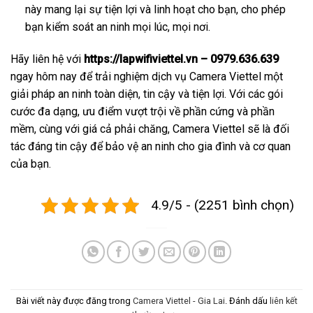
này mang lại sự tiện lợi và linh hoạt cho bạn, cho phép
bạn kiểm soát an ninh mọi lúc, mọi nơi.
Hãy liên hệ với
https://lapwifiviettel.vn – 0979.636.639
ngay hôm nay để trải nghiệm dịch vụ Camera Viettel một
giải pháp an ninh toàn diện, tin cậy và tiện lợi. Với các gói
cước đa dạng, ưu điểm vượt trội về phần cứng và phần
mềm, cùng với giá cả phải chăng, Camera Viettel sẽ là đối
tác đáng tin cậy để bảo vệ an ninh cho gia đình và cơ quan
của bạn.
4.9/5 - (2251 bình chọn)
Bài viết này được đăng trong
Camera Viettel - Gia Lai
. Đánh dấu
liên kết