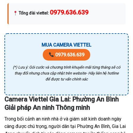
0979.636.639
Tổng đài viettel
:
MUA CAMERA VIETTEL
0979.636.639
(*) Lưu ý: Gói cước và chương trình khuyến mãi từng tháng sẽ có
thay đổi nhưng chưa cập nhật trên website- Hãy liên hệ hotline
để được tư vấn chính xác
Camera Viettel Gia Lai: Phường An Bình
Giải pháp An ninh Thông minh
Trong bối cảnh an ninh nhà ở và giám sát kinh doanh ngày
càng được chú trọng, người dân tại Phường An Bình, Gia Lai