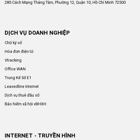
285 Cách Mạng Tháng Tám, Phường 12, Quận 10, Hồ Chí Minh 72500
DỊCH VỤ DOANH NGHIỆP
Chữ ký số
Hóa đơn điện tử
Vtracking
Office WAN
Trung Kế Số E1
Leasedline Internet
Dịch vụ thuê đầu số
Bảo hiểm xã hội vBHXH
INTERNET - TRUYỀN HÌNH