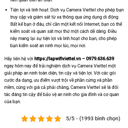
Tiện lợi và linh hoạt: Dịch vụ Camera Viettel cho phép bạn
truy cập và giám sát từ xa thông qua ứng dụng di động.
Bất kể bạn ở đâu, chỉ cần một kết nối Internet, bạn có thể
kiểm soát và quan sát mọi thứ một cách dễ dàng. Điều
này mang lại sự tiện lợi và linh hoạt cho bạn, cho phép
bạn kiểm soát an ninh mọi lúc, mọi nơi.
Hãy liên hệ với
https://lapwifiviettel.vn – 0979.636.639
ngay hôm nay để trải nghiệm dịch vụ Camera Viettel một
giải pháp an ninh toàn diện, tin cậy và tiện lợi. Với các gói
cước đa dạng, ưu điểm vượt trội về phần cứng và phần
mềm, cùng với giá cả phải chăng, Camera Viettel sẽ là đối
tác đáng tin cậy để bảo vệ an ninh cho gia đình và cơ quan
của bạn.
5/5 - (1993 bình chọn)