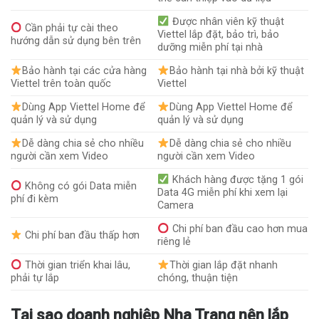
Được nhân viên kỹ thuật
Cần phải tự cài theo
Viettel lắp đặt, bảo trì, bảo
hướng dẫn sử dụng bên trên
dưỡng miễn phí tại nhà
Bảo hành tại các cửa hàng
Bảo hành tại nhà bởi kỹ thuật
Viettel trên toàn quốc
Viettel
Dùng App Viettel Home để
Dùng App Viettel Home để
quản lý và sử dụng
quản lý và sử dụng
Dễ dàng chia sẻ cho nhiều
Dễ dàng chia sẻ cho nhiều
người cần xem Video
người cần xem Video
Khách hàng được tặng 1 gói
Không có gói Data miễn
Data 4G miễn phí khi xem lại
phí đi kèm
Camera
Chi phí ban đầu cao hơn mua
Chi phí ban đầu thấp hơn
riêng lẻ
Thời gian triển khai lâu,
Thời gian lắp đặt nhanh
phải tự lắp
chóng, thuận tiện
Tại sao doanh nghiệp Nha Trang nên lắp