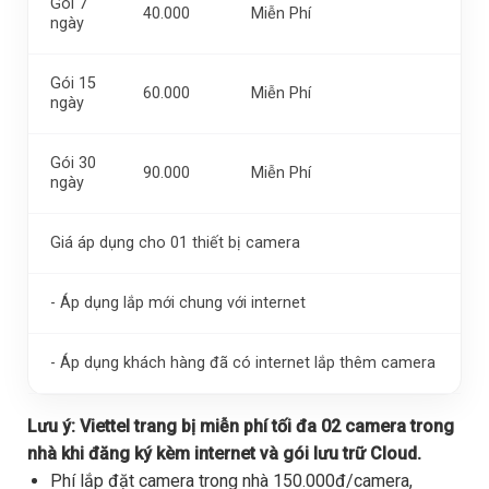
Gói 7
40.000
Miễn Phí
ngày
Gói 15
60.000
Miễn Phí
ngày
Gói 30
90.000
Miễn Phí
ngày
Giá áp dụng cho 01 thiết bị camera
- Áp dụng lắp mới chung với internet
- Áp dụng khách hàng đã có internet lắp thêm camera
Lưu ý:
Viettel trang bị miễn phí tối đa 02 camera trong
nhà khi đăng ký kèm internet và gói lưu trữ Cloud.
Phí lắp đặt camera trong nhà 150.000đ/camera,