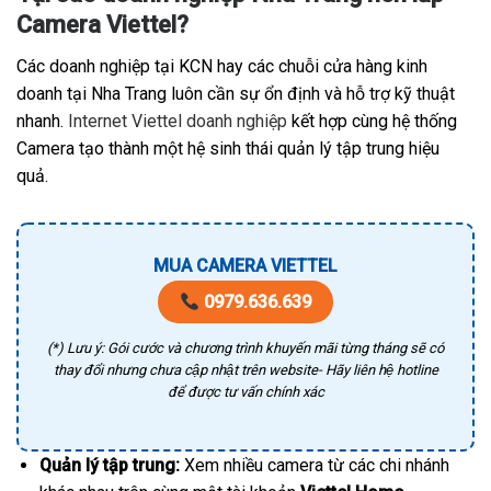
Camera Viettel?
Các doanh nghiệp tại KCN hay các chuỗi cửa hàng kinh
doanh tại Nha Trang luôn cần sự ổn định và hỗ trợ kỹ thuật
nhanh.
Internet Viettel doanh nghiệp
kết hợp cùng hệ thống
Camera tạo thành một hệ sinh thái quản lý tập trung hiệu
quả.
MUA CAMERA VIETTEL
0979.636.639
(*) Lưu ý: Gói cước và chương trình khuyến mãi từng tháng sẽ có
thay đổi nhưng chưa cập nhật trên website- Hãy liên hệ hotline
để được tư vấn chính xác
Quản lý tập trung:
Xem nhiều camera từ các chi nhánh