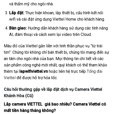
và thẩm mỹ cho ngôi nhà.
Lắp đặt:
Thực hiện khoan, lắp thiết bị, cấu hình kết nối
wifi và cài đặt ứng dụng Viettel Home cho khách hàng.
Bàn giao:
Hướng dẫn khách hàng sử dụng các tính năng
AI, đàm thoại và cách xem lại video trên Cloud.
Màu đỏ của Viettel gắn liền với tinh thần phục vụ “từ trái
tim”. Chúng tôi không chỉ bán thiết bị, chúng tôi mang đến sự
an tâm cho ngôi nhà của bạn. Mọi thông tin chi tiết về các
sản phẩm công nghệ mới nhất, quý khách có thể tham khảo
thêm tại
lapwifiviettel.vn
hoặc liên hệ trực tiếp
Tổng đài
Viettel
để được hỗ trợ hỏa tốc.
Câu hỏi thường gặp về lắp đặt dịch vụ Camera Viettel
Khánh Hòa (Cũ)
Lắp camera VIETTEL giá bao nhiêu? Camera Viettel có
mất tiền hàng tháng không?