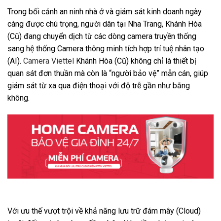
Trong bối cảnh an ninh nhà ở và giám sát kinh doanh ngày
càng được chú trọng, người dân tại Nha Trang, Khánh Hòa
(Cũ) đang chuyển dịch từ các dòng camera truyền thống
sang hệ thống Camera thông minh tích hợp trí tuệ nhân tạo
(AI).
Camera Viettel
Khánh Hòa (Cũ) không chỉ là thiết bị
quan sát đơn thuần mà còn là “người bảo vệ” mẫn cán, giúp
giám sát từ xa qua điện thoại với độ trễ gần như bằng
không.
Với ưu thế vượt trội về khả năng lưu trữ đám mây (Cloud)