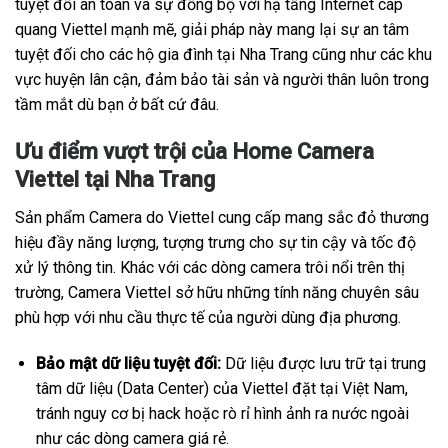
tuyệt đối an toàn và sự đồng bộ với hạ tầng Internet cáp
quang Viettel mạnh mẽ, giải pháp này mang lại sự an tâm
tuyệt đối cho các hộ gia đình tại Nha Trang cũng như các khu
vực huyện lân cận, đảm bảo tài sản và người thân luôn trong
tầm mắt dù bạn ở bất cứ đâu.
Ưu điểm vượt trội của Home Camera
Viettel tại Nha Trang
Sản phẩm Camera do Viettel cung cấp mang sắc đỏ thương
hiệu đầy năng lượng, tượng trưng cho sự tin cậy và tốc độ
xử lý thông tin. Khác với các dòng camera trôi nổi trên thị
trường, Camera Viettel sở hữu những tính năng chuyên sâu
phù hợp với nhu cầu thực tế của người dùng địa phương.
Bảo mật dữ liệu tuyệt đối:
Dữ liệu được lưu trữ tại trung
tâm dữ liệu (Data Center) của Viettel đặt tại Việt Nam,
tránh nguy cơ bị hack hoặc rò rỉ hình ảnh ra nước ngoài
như các dòng camera giá rẻ.