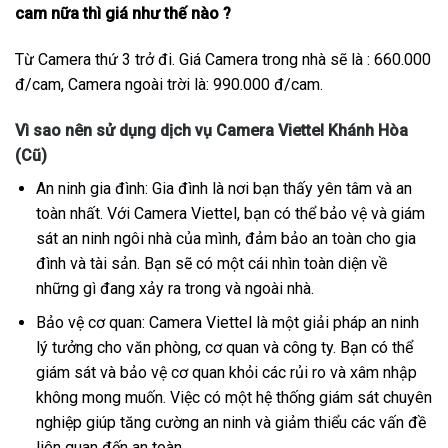
cam nữa thì giá như thế nào ?
Từ Camera thứ 3 trở đi. Giá Camera trong nhà sẽ là : 660.000
đ/cam, Camera ngoài trời là: 990.000 đ/cam.
Vì sao nên sử dụng dịch vụ Camera Viettel Khánh Hòa
(Cũ)
An ninh gia đình: Gia đình là nơi bạn thấy yên tâm và an
toàn nhất. Với Camera Viettel, bạn có thể bảo vệ và giám
sát an ninh ngôi nhà của mình, đảm bảo an toàn cho gia
đình và tài sản. Bạn sẽ có một cái nhìn toàn diện về
những gì đang xảy ra trong và ngoài nhà.
Bảo vệ cơ quan: Camera Viettel là một giải pháp an ninh
lý tưởng cho văn phòng, cơ quan và công ty. Bạn có thể
giám sát và bảo vệ cơ quan khỏi các rủi ro và xâm nhập
không mong muốn. Việc có một hệ thống giám sát chuyên
nghiệp giúp tăng cường an ninh và giảm thiểu các vấn đề
liên quan đến an toàn.