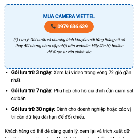
MUA CAMERA VIETTEL
0979.636.639
(*) Lưu ý: Gói cước và chương trình khuyến mãi từng tháng sẽ có
thay đổi nhưng chưa cập nhật trên website- Hãy liên hệ hotline
để được tư vấn chính xác
Gói lưu trữ 3 ngày:
Xem lại video trong vòng 72 giờ gần
nhất.
Gói lưu trữ 7 ngày:
Phù hợp cho hộ gia đình cần giám sát
cơ bản.
Gói lưu trữ 30 ngày:
Dành cho doanh nghiệp hoặc các vị
trí cần dữ liệu dài hạn để đối chiếu.
Khách hàng có thể dễ dàng quản lý, xem lại và trích xuất dữ