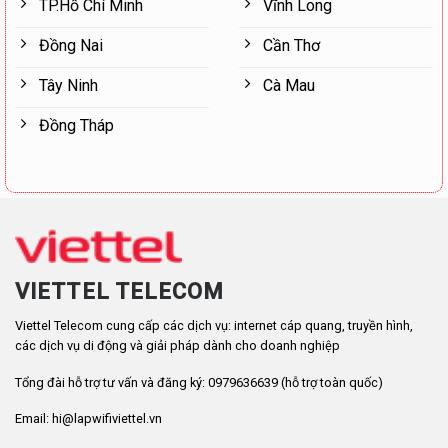
TP.Hồ Chí Minh
Vĩnh Long
Đồng Nai
Cần Thơ
Tây Ninh
Cà Mau
Đồng Tháp
VIETTEL TELECOM
Viettel Telecom cung cấp các dịch vụ: internet cáp quang, truyền hình,
các dịch vụ di động và giải pháp dành cho doanh nghiệp
Tổng đài hỗ trợ tư vấn và đăng ký: 0979636639 (hỗ trợ toàn quốc)
Email: hi@lapwifiviettel.vn