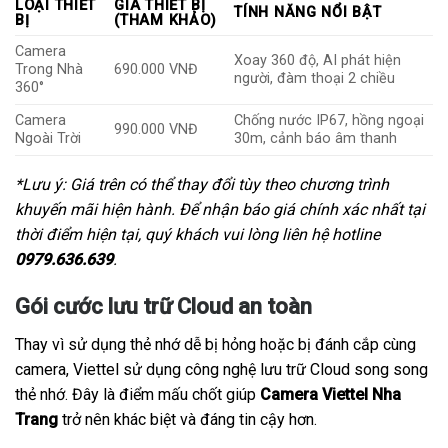
LOẠI THIẾT
GIÁ THIẾT BỊ
TÍNH NĂNG NỔI BẬT
BỊ
(THAM KHẢO)
Camera
Xoay 360 độ, AI phát hiện
Trong Nhà
690.000 VNĐ
người, đàm thoại 2 chiều
360°
Camera
Chống nước IP67, hồng ngoại
990.000 VNĐ
Ngoài Trời
30m, cảnh báo âm thanh
*Lưu ý: Giá trên có thể thay đổi tùy theo chương trình
khuyến mãi hiện hành. Để nhận báo giá chính xác nhất tại
thời điểm hiện tại, quý khách vui lòng liên hệ hotline
0979.636.639
.
Gói cước lưu trữ Cloud an toàn
Thay vì sử dụng thẻ nhớ dễ bị hỏng hoặc bị đánh cắp cùng
camera, Viettel sử dụng công nghệ lưu trữ Cloud song song
thẻ nhớ. Đây là điểm mấu chốt giúp
Camera Viettel Nha
Trang
trở nên khác biệt và đáng tin cậy hơn.