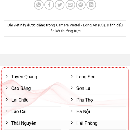
Bài viết này được đăng trong
Camera Viettel - Long An (Cũ)
. Đánh dấu
liên kết thường trực
.
Tuyên Quang
Lạng Sơn
Cao Bằng
Sơn La
Lai Châu
Phú Thọ
Lào Cai
Hà Nội
Thái Nguyên
Hải Phòng