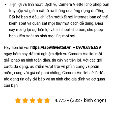
Tiện lợi và linh hoạt: Dịch vụ Camera Viettel cho phép bạn
truy cập và giám sát từ xa thông qua ứng dụng di động.
Bất kể bạn ở đâu, chỉ cần một kết nối Internet, bạn có thể
kiểm soát và quan sát mọi thứ một cách dễ dàng. Điều
này mang lại sự tiện lợi và linh hoạt cho bạn, cho phép
bạn kiểm soát an ninh mọi lúc, mọi nơi.
Hãy liên hệ với
https://lapwifiviettel.vn – 0979.636.639
ngay hôm nay để trải nghiệm dịch vụ Camera Viettel một
giải pháp an ninh toàn diện, tin cậy và tiện lợi. Với các gói
cước đa dạng, ưu điểm vượt trội về phần cứng và phần
mềm, cùng với giá cả phải chăng, Camera Viettel sẽ là đối
tác đáng tin cậy để bảo vệ an ninh cho gia đình và cơ quan
của bạn.
4.7/5 - (2327 bình chọn)