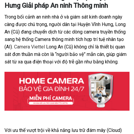
Hưng Giải pháp An ninh Thông minh
Trong bối cảnh an ninh nhà ở và giám sát kinh doanh ngày
càng được chú trọng, người dân tại Huyện Vĩnh Hưng, Long
An (Cũ) đang chuyển dịch từ các dòng camera truyền thống
sang hệ thống Camera thông minh tích hợp trí tuệ nhân tạo
(AI).
Camera Viettel
Long An (Cũ) không chỉ là thiết bị quan
sát đơn thuần mà còn là “người bảo vệ” mẫn cán, giúp giám
sát từ xa qua điện thoại với độ trễ gần như bằng không.
Với ưu thế vượt trội về khả năng lưu trữ đám mây (Cloud)