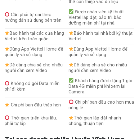
thể can thiệp vào dữ liệu
Được nhân viên kỹ thuật
Cần phải tự cài theo
Viettel lắp đặt, bảo trì, bảo
hướng dẫn sử dụng bên trên
dưỡng miễn phí tại nhà
Bảo hành tại các cửa hàng
Bảo hành tại nhà bởi kỹ thuật
Viettel trên toàn quốc
Viettel
Dùng App Viettel Home để
Dùng App Viettel Home để
quản lý và sử dụng
quản lý và sử dụng
Dễ dàng chia sẻ cho nhiều
Dễ dàng chia sẻ cho nhiều
người cần xem Video
người cần xem Video
Khách hàng được tặng 1 gói
Không có gói Data miễn
Data 4G miễn phí khi xem lại
phí đi kèm
Camera
Chi phí ban đầu cao hơn mua
Chi phí ban đầu thấp hơn
riêng lẻ
Thời gian triển khai lâu,
Thời gian lắp đặt nhanh
phải tự lắp
chóng, thuận tiện