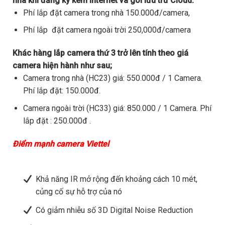
nhà khi đăng ký kèm internet và gói lưu trữ Cloud.
Phí lắp đặt camera trong nhà 150.000đ/camera,
Phí lắp đặt camera ngoài trời 250,000đ/camera
Khác hàng lắp camera thứ 3 trở lên tính theo giá
camera hiện hành như sau;
Camera trong nhà (HC23) giá: 550.000đ / 1 Camera.
Phí lắp đặt: 150.000đ.
Camera ngoài trời (HC33) giá: 850.000 / 1 Camera. Phí
lắp đặt : 250.000đ .
Điểm mạnh camera Viettel
Khả năng IR mở rộng đến khoảng cách 10 mét,
củng cố sự hỗ trợ của nó
Có giảm nhiễu số 3D Digital Noise Reduction