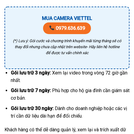
MUA CAMERA VIETTEL
0979.636.639
(*) Lưu ý: Gói cước và chương trình khuyến mãi từng tháng sẽ có
thay đổi nhưng chưa cập nhật trên website- Hãy liên hệ hotline
để được tư vấn chính xác
Gói lưu trữ 3 ngày:
Xem lại video trong vòng 72 giờ gần
nhất.
Gói lưu trữ 7 ngày:
Phù hợp cho hộ gia đình cần giám sát
cơ bản.
Gói lưu trữ 30 ngày:
Dành cho doanh nghiệp hoặc các vị
trí cần dữ liệu dài hạn để đối chiếu.
Khách hàng có thể dễ dàng quản lý, xem lại và trích xuất dữ