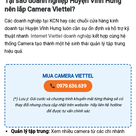
Tại sao doanh nghiệp Huyện Vĩnh Hưng
nên lắp Camera Viettel?
Các doanh nghiệp tại KCN hay các chuỗi cửa hàng kinh
doanh tại Huyện Vĩnh Hưng luôn cần sự ổn định và hỗ trợ kỹ
thuật nhanh.
Internet Viettel doanh nghiệp
kết hợp cùng hệ
thống Camera tạo thành một hệ sinh thái quản lý tập trung
hiệu quả.
MUA CAMERA VIETTEL
0979.636.639
(*) Lưu ý: Gói cước và chương trình khuyến mãi từng tháng sẽ có
thay đổi nhưng chưa cập nhật trên website- Hãy liên hệ hotline
để được tư vấn chính xác
Quản lý tập trung:
Xem nhiều camera từ các chi nhánh