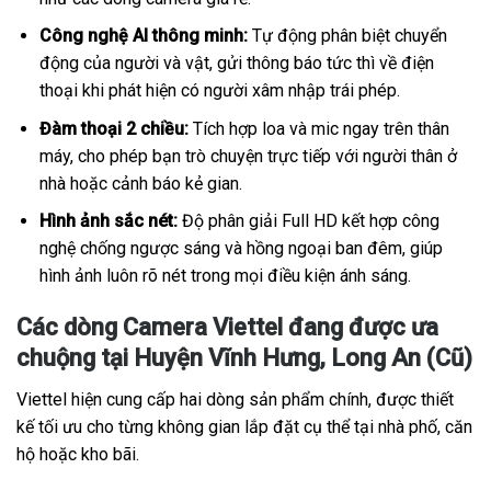
Công nghệ AI thông minh:
Tự động phân biệt chuyển
động của người và vật, gửi thông báo tức thì về điện
thoại khi phát hiện có người xâm nhập trái phép.
Đàm thoại 2 chiều:
Tích hợp loa và mic ngay trên thân
máy, cho phép bạn trò chuyện trực tiếp với người thân ở
nhà hoặc cảnh báo kẻ gian.
Hình ảnh sắc nét:
Độ phân giải Full HD kết hợp công
nghệ chống ngược sáng và hồng ngoại ban đêm, giúp
hình ảnh luôn rõ nét trong mọi điều kiện ánh sáng.
Các dòng Camera Viettel đang được ưa
chuộng tại Huyện Vĩnh Hưng, Long An (Cũ)
Viettel hiện cung cấp hai dòng sản phẩm chính, được thiết
kế tối ưu cho từng không gian lắp đặt cụ thể tại nhà phố, căn
hộ hoặc kho bãi.