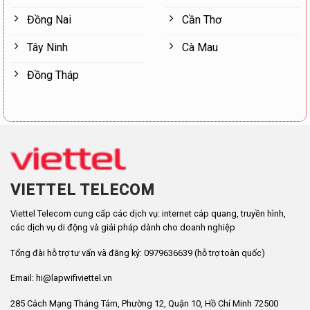
Đồng Nai
Cần Thơ
Tây Ninh
Cà Mau
Đồng Tháp
VIETTEL TELECOM
Viettel Telecom cung cấp các dịch vụ: internet cáp quang, truyền hình,
các dịch vụ di động và giải pháp dành cho doanh nghiệp
Tổng đài hỗ trợ tư vấn và đăng ký: 0979636639 (hỗ trợ toàn quốc)
Email: hi@lapwifiviettel.vn
285 Cách Mạng Tháng Tám, Phường 12, Quận 10, Hồ Chí Minh 72500