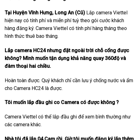
Tại Huyện Vĩnh Hưng, Long An (Cũ)
Lắp camera Viettel
hiện nay có tính phí và miễn phí tuỳ theo gói cước khách
hàng đăng ký. Camera Viettel có tính phí hàng tháng theo
hình thức thuê bao tháng.
Lắp camera HC24 nhưng đặt ngoài trời chỗ cổng được
không? Mình muốn tận dụng khả năng quay 360độ và
đàm thoại hai chiều.
Hoàn toàn được. Quý khách chỉ cần lưu ý chống nước và ẩm
cho Camera HC24 là được.
Tôi muốn lắp đầu ghi co Camera có được không ?
Camera Viettel có thể lắp đầu ghi để xem bình thường như
các camera khác.
Nhà tôi đã lắp 04 Cam rồi. Giờ tôi muốn đăng ký lắp thêm