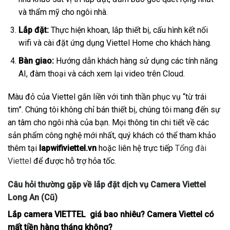
và thẩm mỹ cho ngôi nhà.
Lắp đặt:
Thực hiện khoan, lắp thiết bị, cấu hình kết nối
wifi và cài đặt ứng dụng Viettel Home cho khách hàng.
Bàn giao:
Hướng dẫn khách hàng sử dụng các tính năng
AI, đàm thoại và cách xem lại video trên Cloud.
Màu đỏ của Viettel gắn liền với tinh thần phục vụ “từ trái
tim”. Chúng tôi không chỉ bán thiết bị, chúng tôi mang đến sự
an tâm cho ngôi nhà của bạn. Mọi thông tin chi tiết về các
sản phẩm công nghệ mới nhất, quý khách có thể tham khảo
thêm tại
lapwifiviettel.vn
hoặc liên hệ trực tiếp
Tổng đài
Viettel
để được hỗ trợ hỏa tốc.
Câu hỏi thường gặp về lắp đặt dịch vụ Camera Viettel
Long An (Cũ)
Lắp camera VIETTEL giá bao nhiêu? Camera Viettel có
mất tiền hàng tháng không?