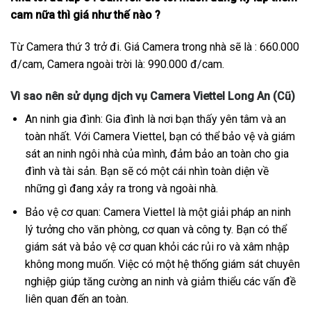
cam nữa thì giá như thế nào ?
Từ Camera thứ 3 trở đi. Giá Camera trong nhà sẽ là : 660.000
đ/cam, Camera ngoài trời là: 990.000 đ/cam.
Vì sao nên sử dụng dịch vụ Camera Viettel Long An (Cũ)
An ninh gia đình: Gia đình là nơi bạn thấy yên tâm và an
toàn nhất. Với Camera Viettel, bạn có thể bảo vệ và giám
sát an ninh ngôi nhà của mình, đảm bảo an toàn cho gia
đình và tài sản. Bạn sẽ có một cái nhìn toàn diện về
những gì đang xảy ra trong và ngoài nhà.
Bảo vệ cơ quan: Camera Viettel là một giải pháp an ninh
lý tưởng cho văn phòng, cơ quan và công ty. Bạn có thể
giám sát và bảo vệ cơ quan khỏi các rủi ro và xâm nhập
không mong muốn. Việc có một hệ thống giám sát chuyên
nghiệp giúp tăng cường an ninh và giảm thiểu các vấn đề
liên quan đến an toàn.