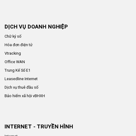
DỊCH VỤ DOANH NGHIỆP
Chữ ký số
Hóa đơn điện tử
Vtracking
Office WAN
Trung Kế Số E1
Leasedline Internet
Dịch vụ thuê đầu số
Bảo hiểm xã hội vBHXH
INTERNET - TRUYỀN HÌNH