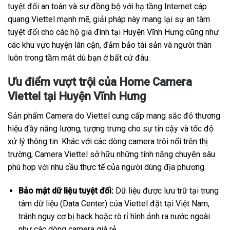
tuyệt đối an toàn và sự đồng bộ với hạ tầng Internet cáp
quang Viettel mạnh mẽ, giải pháp này mang lại sự an tâm
tuyệt đối cho các hộ gia đình tại Huyện Vĩnh Hưng cũng như
các khu vực huyện lân cận, đảm bảo tài sản và người thân
luôn trong tầm mắt dù bạn ở bất cứ đâu.
Ưu điểm vượt trội của Home Camera
Viettel tại Huyện Vĩnh Hưng
Sản phẩm Camera do Viettel cung cấp mang sắc đỏ thương
hiệu đầy năng lượng, tượng trưng cho sự tin cậy và tốc độ
xử lý thông tin. Khác với các dòng camera trôi nổi trên thị
trường, Camera Viettel sở hữu những tính năng chuyên sâu
phù hợp với nhu cầu thực tế của người dùng địa phương.
Bảo mật dữ liệu tuyệt đối:
Dữ liệu được lưu trữ tại trung
tâm dữ liệu (Data Center) của Viettel đặt tại Việt Nam,
tránh nguy cơ bị hack hoặc rò rỉ hình ảnh ra nước ngoài
như các dòng camera giá rẻ.