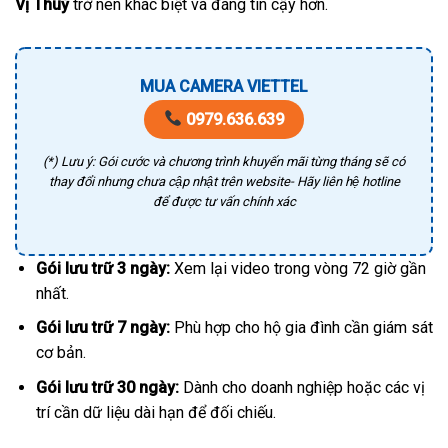
Vị Thuỷ
trở nên khác biệt và đáng tin cậy hơn.
MUA CAMERA VIETTEL
0979.636.639
(*) Lưu ý: Gói cước và chương trình khuyến mãi từng tháng sẽ có
thay đổi nhưng chưa cập nhật trên website- Hãy liên hệ hotline
để được tư vấn chính xác
Gói lưu trữ 3 ngày:
Xem lại video trong vòng 72 giờ gần
nhất.
Gói lưu trữ 7 ngày:
Phù hợp cho hộ gia đình cần giám sát
cơ bản.
Gói lưu trữ 30 ngày:
Dành cho doanh nghiệp hoặc các vị
trí cần dữ liệu dài hạn để đối chiếu.