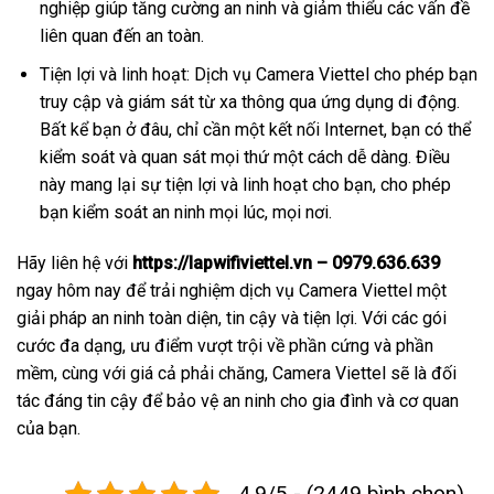
nghiệp giúp tăng cường an ninh và giảm thiểu các vấn đề
liên quan đến an toàn.
Tiện lợi và linh hoạt: Dịch vụ Camera Viettel cho phép bạn
truy cập và giám sát từ xa thông qua ứng dụng di động.
Bất kể bạn ở đâu, chỉ cần một kết nối Internet, bạn có thể
kiểm soát và quan sát mọi thứ một cách dễ dàng. Điều
này mang lại sự tiện lợi và linh hoạt cho bạn, cho phép
bạn kiểm soát an ninh mọi lúc, mọi nơi.
Hãy liên hệ với
https://lapwifiviettel.vn – 0979.636.639
ngay hôm nay để trải nghiệm dịch vụ Camera Viettel một
giải pháp an ninh toàn diện, tin cậy và tiện lợi. Với các gói
cước đa dạng, ưu điểm vượt trội về phần cứng và phần
mềm, cùng với giá cả phải chăng, Camera Viettel sẽ là đối
tác đáng tin cậy để bảo vệ an ninh cho gia đình và cơ quan
của bạn.
4.9/5 - (2449 bình chọn)