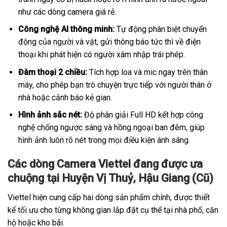
như các dòng camera giá rẻ.
Công nghệ AI thông minh:
Tự động phân biệt chuyển
động của người và vật, gửi thông báo tức thì về điện
thoại khi phát hiện có người xâm nhập trái phép.
Đàm thoại 2 chiều:
Tích hợp loa và mic ngay trên thân
máy, cho phép bạn trò chuyện trực tiếp với người thân ở
nhà hoặc cảnh báo kẻ gian.
Hình ảnh sắc nét:
Độ phân giải Full HD kết hợp công
nghệ chống ngược sáng và hồng ngoại ban đêm, giúp
hình ảnh luôn rõ nét trong mọi điều kiện ánh sáng.
Các dòng Camera Viettel đang được ưa
chuộng tại Huyện Vị Thuỷ, Hậu Giang (Cũ)
Viettel hiện cung cấp hai dòng sản phẩm chính, được thiết
kế tối ưu cho từng không gian lắp đặt cụ thể tại nhà phố, căn
hộ hoặc kho bãi.