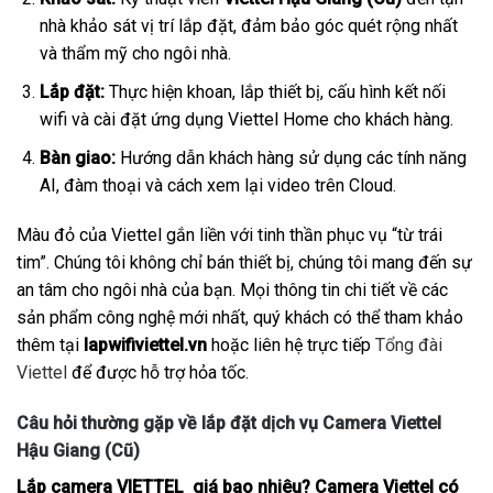
nhà khảo sát vị trí lắp đặt, đảm bảo góc quét rộng nhất
và thẩm mỹ cho ngôi nhà.
Lắp đặt:
Thực hiện khoan, lắp thiết bị, cấu hình kết nối
wifi và cài đặt ứng dụng Viettel Home cho khách hàng.
Bàn giao:
Hướng dẫn khách hàng sử dụng các tính năng
AI, đàm thoại và cách xem lại video trên Cloud.
Màu đỏ của Viettel gắn liền với tinh thần phục vụ “từ trái
tim”. Chúng tôi không chỉ bán thiết bị, chúng tôi mang đến sự
an tâm cho ngôi nhà của bạn. Mọi thông tin chi tiết về các
sản phẩm công nghệ mới nhất, quý khách có thể tham khảo
thêm tại
lapwifiviettel.vn
hoặc liên hệ trực tiếp
Tổng đài
Viettel
để được hỗ trợ hỏa tốc.
Câu hỏi thường gặp về lắp đặt dịch vụ Camera Viettel
Hậu Giang (Cũ)
Lắp camera VIETTEL giá bao nhiêu? Camera Viettel có