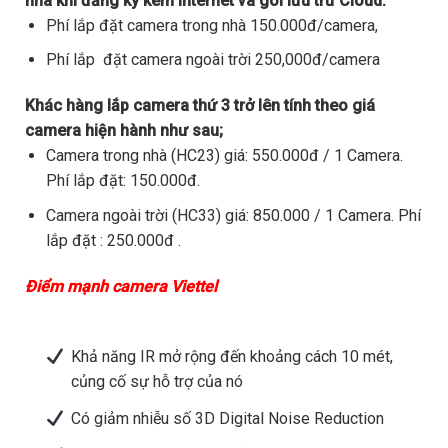
nhà khi đăng ký kèm internet và gói lưu trữ Cloud.
Phí lắp đặt camera trong nhà 150.000đ/camera,
Phí lắp đặt camera ngoài trời 250,000đ/camera
Khác hàng lắp camera thứ 3 trở lên tính theo giá
camera hiện hành như sau;
Camera trong nhà (HC23) giá: 550.000đ / 1 Camera.
Phí lắp đặt: 150.000đ.
Camera ngoài trời (HC33) giá: 850.000 / 1 Camera. Phí
lắp đặt : 250.000đ .
Điểm mạnh camera Viettel
Khả năng IR mở rộng đến khoảng cách 10 mét,
củng cố sự hỗ trợ của nó
Có giảm nhiễu số 3D Digital Noise Reduction