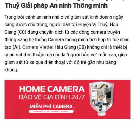
Thuỷ Giải pháp An ninh Thông minh
Trong bối cảnh an ninh nhà ở và giám sát kinh doanh ngày
càng được chú trọng, người dân tại Huyện Vị Thuỷ, Hậu
Giang (Cũ) đang chuyển dịch từ các dòng camera truyền
thống sang hệ thống Camera thông minh tích hợp trí tuệ nhân
tạo (AI).
Camera Viettel
Hậu Giang (Cũ) không chỉ là thiết bị
quan sát đơn thuần mà còn là “người bảo vệ” mẫn cán, giúp
giám sát từ xa qua điện thoại với độ trễ gần như bằng
không.