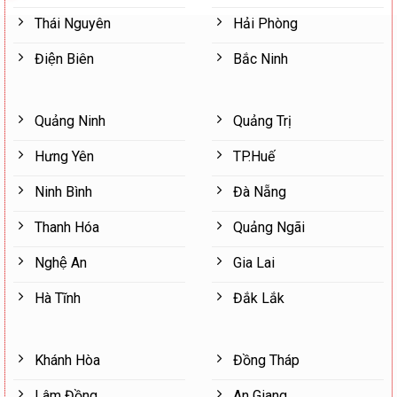
Thái Nguyên
Hải Phòng
Điện Biên
Bắc Ninh
Quảng Ninh
Quảng Trị
Hưng Yên
TP.Huế
Ninh Bình
Đà Nẵng
Thanh Hóa
Quảng Ngãi
Nghệ An
Gia Lai
Hà Tĩnh
Đắk Lắk
Khánh Hòa
Đồng Tháp
Lâm Đồng
An Giang