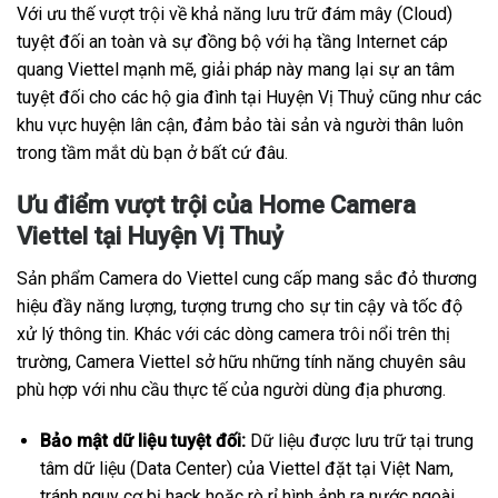
Với ưu thế vượt trội về khả năng lưu trữ đám mây (Cloud)
tuyệt đối an toàn và sự đồng bộ với hạ tầng Internet cáp
quang Viettel mạnh mẽ, giải pháp này mang lại sự an tâm
tuyệt đối cho các hộ gia đình tại Huyện Vị Thuỷ cũng như các
khu vực huyện lân cận, đảm bảo tài sản và người thân luôn
trong tầm mắt dù bạn ở bất cứ đâu.
Ưu điểm vượt trội của Home Camera
Viettel tại Huyện Vị Thuỷ
Sản phẩm Camera do Viettel cung cấp mang sắc đỏ thương
hiệu đầy năng lượng, tượng trưng cho sự tin cậy và tốc độ
xử lý thông tin. Khác với các dòng camera trôi nổi trên thị
trường, Camera Viettel sở hữu những tính năng chuyên sâu
phù hợp với nhu cầu thực tế của người dùng địa phương.
Bảo mật dữ liệu tuyệt đối:
Dữ liệu được lưu trữ tại trung
tâm dữ liệu (Data Center) của Viettel đặt tại Việt Nam,
tránh nguy cơ bị hack hoặc rò rỉ hình ảnh ra nước ngoài