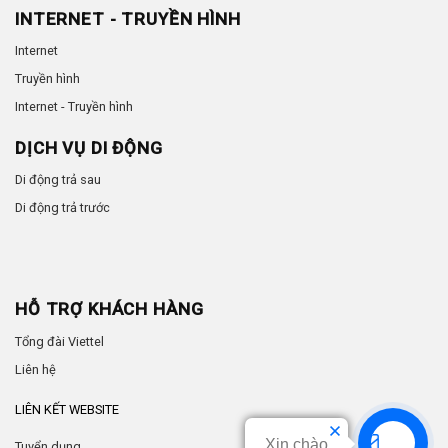
INTERNET - TRUYỀN HÌNH
Internet
Truyền hình
Internet - Truyền hình
DỊCH VỤ DI ĐỘNG
Di động trả sau
Di động trả trước
HỖ TRỢ KHÁCH HÀNG
Tổng đài Viettel
Liên hệ
LIÊN KẾT WEBSITE
Xin chào
Tuyển dụng