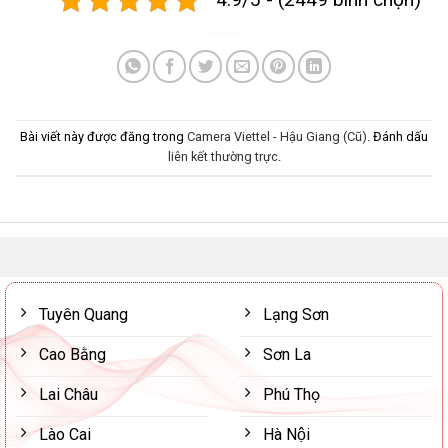
Bài viết này được đăng trong
Camera Viettel - Hậu Giang (Cũ)
. Đánh dấu
liên kết thường trực
.
Tuyên Quang
Lạng Sơn
Cao Bằng
Sơn La
Lai Châu
Phú Thọ
Lào Cai
Hà Nội