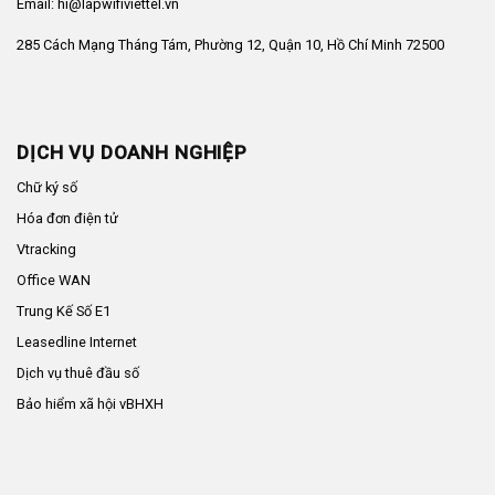
Email: hi@lapwifiviettel.vn
285 Cách Mạng Tháng Tám, Phường 12, Quận 10, Hồ Chí Minh 72500
DỊCH VỤ DOANH NGHIỆP
Chữ ký số
Hóa đơn điện tử
Vtracking
Office WAN
Trung Kế Số E1
Leasedline Internet
Dịch vụ thuê đầu số
Bảo hiểm xã hội vBHXH