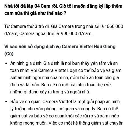
Nhà tôi đã lắp 04 Cam rồi. Giờ tôi muốn đăng ký lắp thêm
cam nữa thì giá như thế nào ?
Từ Camera thứ 3 trở đi. Giá Camera trong nhà sẽ là : 660.000
đ/cam, Camera ngoài trời là: 990.000 đ/cam.
Vì sao nên sử dụng dịch vụ Camera Viettel Hậu Giang
(Cũ)
An ninh gia đình: Gia đình là nơi bạn thấy yên tâm và an
toàn nhất. Với Camera Viettel, bạn có thể bảo vệ và giám
sát an ninh ngôi nhà của mình, đảm bảo an toàn cho gia
đình và tài sản. Bạn sẽ có một cái nhìn toàn diện về
những gì đang xảy ra trong và ngoài nhà.
Bảo vệ cơ quan: Camera Viettel là một giải pháp an ninh
lý tưởng cho văn phòng, cơ quan và công ty. Bạn có thể
giám sát và bảo vệ cơ quan khỏi các rủi ro và xâm nhập
không mong muốn. Việc có một hệ thống giám sát chuyên