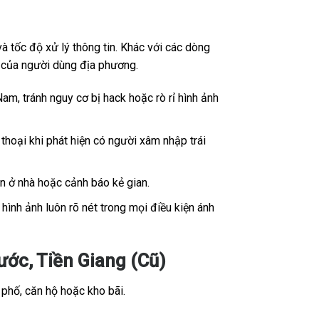
 tốc độ xử lý thông tin. Khác với các dòng
ế của người dùng địa phương.
Nam, tránh nguy cơ bị hack hoặc rò rỉ hình ảnh
thoại khi phát hiện có người xâm nhập trái
ân ở nhà hoặc cảnh báo kẻ gian.
ình ảnh luôn rõ nét trong mọi điều kiện ánh
ớc, Tiền Giang (Cũ)
 phố, căn hộ hoặc kho bãi.