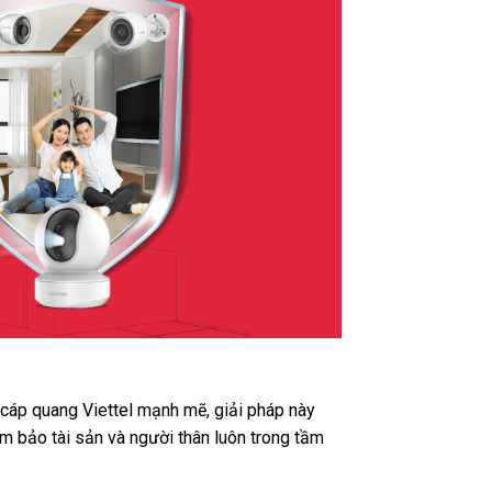
t cáp quang Viettel mạnh mẽ, giải pháp này
m bảo tài sản và người thân luôn trong tầm