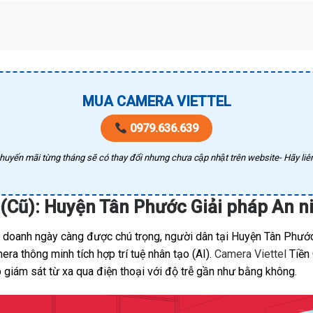
MUA CAMERA VIETTEL
0979.636.639
huyến mãi từng tháng sẽ có thay đổi nhưng chưa cập nhật trên website- Hãy liên
 (Cũ): Huyện Tân Phước Giải pháp An 
h doanh ngày càng được chú trọng, người dân tại Huyện Tân Phước,
a thông minh tích hợp trí tuệ nhân tạo (AI).
Camera Viettel
Tiền 
 giám sát từ xa qua điện thoại với độ trễ gần như bằng không.