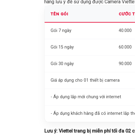
hàng lưu ý để sử dụng được Camera Viettel 
TÊN GÓI
CƯỚC 
Gói 7 ngày
40.000
Gói 15 ngày
60.000
Gói 30 ngày
90.000
Giá áp dụng cho 01 thiết bị camera
- Áp dụng lắp mới chung với internet
- Áp dụng khách hàng đã có internet lắp 
Lưu ý:
Viettel trang bị miễn phí tối đa 02