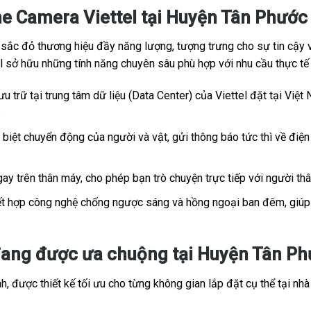
e Camera Viettel tại Huyện Tân Phước
c đỏ thương hiệu đầy năng lượng, tượng trưng cho sự tin cậy và
tel sở hữu những tính năng chuyên sâu phù hợp với nhu cầu thực t
u trữ tại trung tâm dữ liệu (Data Center) của Viettel đặt tại Việt 
.
iệt chuyển động của người và vật, gửi thông báo tức thì về điện 
ay trên thân máy, cho phép bạn trò chuyện trực tiếp với người th
t hợp công nghệ chống ngược sáng và hồng ngoại ban đêm, giúp h
ang được ưa chuộng tại Huyện Tân Phư
, được thiết kế tối ưu cho từng không gian lắp đặt cụ thể tại nhà