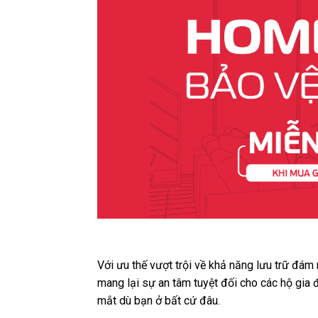
Với ưu thế vượt trội về khả năng lưu trữ đám
mang lại sự an tâm tuyệt đối cho các hộ gia
mắt dù bạn ở bất cứ đâu.