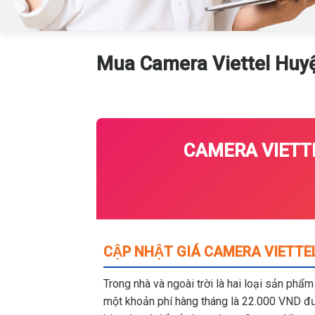
Mua Camera Viettel Huy
CAMERA VIETTE
CẬP NHẬT GIÁ CAMERA VIETTEL
Trong nhà và ngoài trời là hai loại sản phẩ
một khoản phí hàng tháng là 22.000 VND đượ