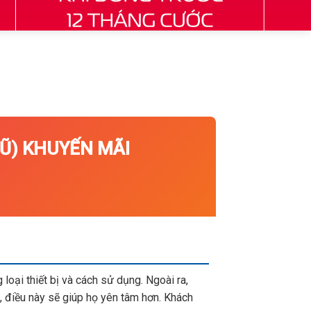
) KHUYẾN MÃI
loại thiết bị và cách sử dụng. Ngoài ra,
 điều này sẽ giúp họ yên tâm hơn. Khách