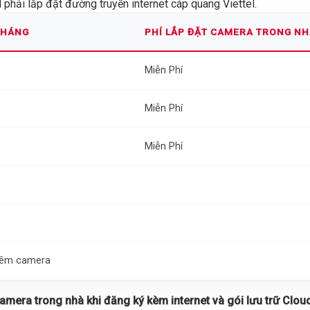
phải lắp đặt đường truyền internet cáp quang Viettel.
THÁNG
PHÍ LẮP ĐẶT CAMERA TRONG N
Miễn Phí
Miễn Phí
Miễn Phí
thêm camera
 camera trong nhà khi đăng ký kèm internet và gói lưu trữ Cloud