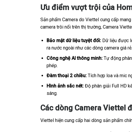
Ưu điểm vượt trội của Hom
Sản phẩm Camera do Viettel cung cấp mang sắ
camera trôi nổi trên thị trường, Camera Viet
Bảo mật dữ liệu tuyệt đối:
Dữ liệu được lư
ra nước ngoài như các dòng camera giá rẻ
Công nghệ AI thông minh:
Tự động phân b
phép.
Đàm thoại 2 chiều:
Tích hợp loa và mic ng
Hình ảnh sắc nét:
Độ phân giải Full HD kế
sáng.
Các dòng Camera Viettel đ
Viettel hiện cung cấp hai dòng sản phẩm chính