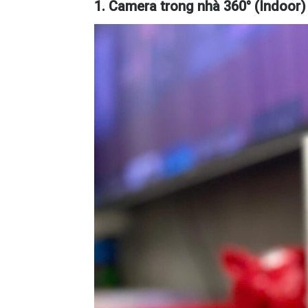
1. Camera trong nhà 360° (Indoor)