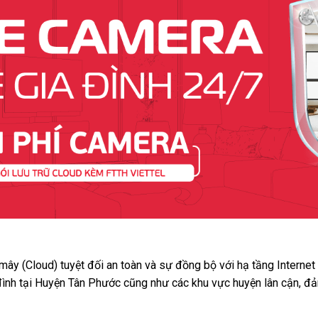
 mây (Cloud) tuyệt đối an toàn và sự đồng bộ với hạ tầng Interne
 đình tại Huyện Tân Phước cũng như các khu vực huyện lân cận, đả