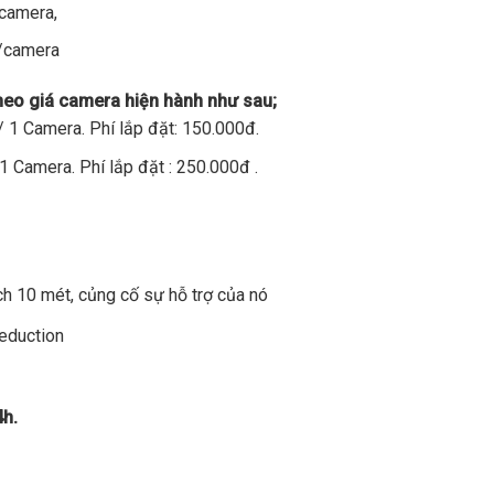
/camera,
đ/camera
theo giá camera hiện hành như sau;
 1 Camera. Phí lắp đặt: 150.000đ.
1 Camera. Phí lắp đặt : 250.000đ .
h 10 mét, củng cố sự hỗ trợ của nó
Reduction
4h.