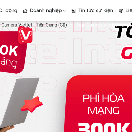
Di động
Doanh nghiệp
Tin tức sự kiện
Li
Camera Viettel - Tiền Giang (Cũ)
›
Mua Camera Viettel Huyện