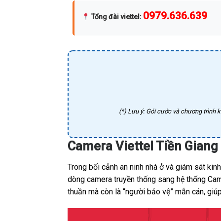
0979.636.639
Tổng đài viettel
:
(*) Lưu ý: Gói cước và chương trình k
Camera Viettel Tiền Giang
Trong bối cảnh an ninh nhà ở và giám sát kin
dòng camera truyền thống sang hệ thống Camer
thuần mà còn là “người bảo vệ” mẫn cán, giúp