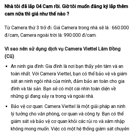
Nhà tôi đã lắp 04 Cam rồi. Giờ tôi muốn đăng ký lắp thêm
cam nữa thì giá như thế nào ?
Từ Camera thứ 3 trở đi. Giá Camera trong nhà sẽ là : 660.000
đ/cam, Camera ngoài trời là: 990.000 đ/cam.
Vì sao nên sử dụng dịch vụ Camera Viettel Lâm Đồng
(Cũ)
An ninh gia đình: Gia đình là nơi bạn thấy yên tâm và an
toàn nhất. Với Camera Viettel, bạn có thể bảo vệ và giám
sát an ninh ngôi nhà của mình, đảm bảo an toàn cho gia
đình và tài sản. Bạn sẽ có một cái nhìn toàn diện về
những gì đang xảy ra trong và ngoài nhà.
Bảo vệ cơ quan: Camera Viettel là một giải pháp an ninh
lý tưởng cho văn phòng, cơ quan và công ty. Bạn có thể
giám sát và bảo vệ cơ quan khỏi các rủi ro và xâm nhập
không mong muốn. Việc có một hệ thống giám sát chuyên