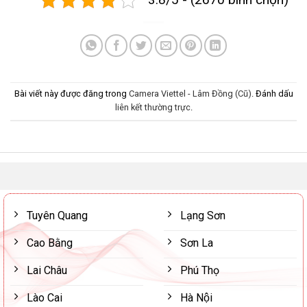
Bài viết này được đăng trong
Camera Viettel - Lâm Đồng (Cũ)
. Đánh dấu
liên kết thường trực
.
Tuyên Quang
Lạng Sơn
Cao Bằng
Sơn La
Lai Châu
Phú Thọ
Lào Cai
Hà Nội