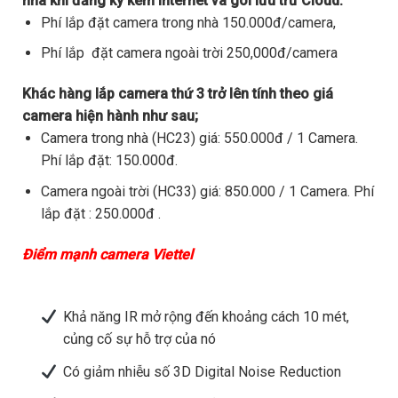
nhà khi đăng ký kèm internet và gói lưu trữ Cloud.
Phí lắp đặt camera trong nhà 150.000đ/camera,
Phí lắp đặt camera ngoài trời 250,000đ/camera
Khác hàng lắp camera thứ 3 trở lên tính theo giá
camera hiện hành như sau;
Camera trong nhà (HC23) giá: 550.000đ / 1 Camera.
Phí lắp đặt: 150.000đ.
Camera ngoài trời (HC33) giá: 850.000 / 1 Camera. Phí
lắp đặt : 250.000đ .
Điểm mạnh camera Viettel
Khả năng IR mở rộng đến khoảng cách 10 mét,
củng cố sự hỗ trợ của nó
Có giảm nhiễu số 3D Digital Noise Reduction