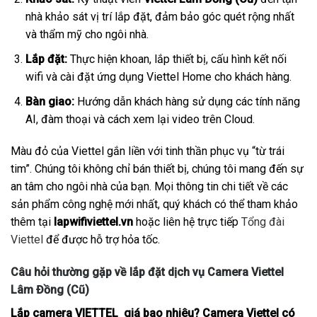
nhà khảo sát vị trí lắp đặt, đảm bảo góc quét rộng nhất
và thẩm mỹ cho ngôi nhà.
Lắp đặt:
Thực hiện khoan, lắp thiết bị, cấu hình kết nối
wifi và cài đặt ứng dụng Viettel Home cho khách hàng.
Bàn giao:
Hướng dẫn khách hàng sử dụng các tính năng
AI, đàm thoại và cách xem lại video trên Cloud.
Màu đỏ của Viettel gắn liền với tinh thần phục vụ “từ trái
tim”. Chúng tôi không chỉ bán thiết bị, chúng tôi mang đến sự
an tâm cho ngôi nhà của bạn. Mọi thông tin chi tiết về các
sản phẩm công nghệ mới nhất, quý khách có thể tham khảo
thêm tại
lapwifiviettel.vn
hoặc liên hệ trực tiếp
Tổng đài
Viettel
để được hỗ trợ hỏa tốc.
Câu hỏi thường gặp về lắp đặt dịch vụ Camera Viettel
Lâm Đồng (Cũ)
Lắp camera VIETTEL giá bao nhiêu? Camera Viettel có