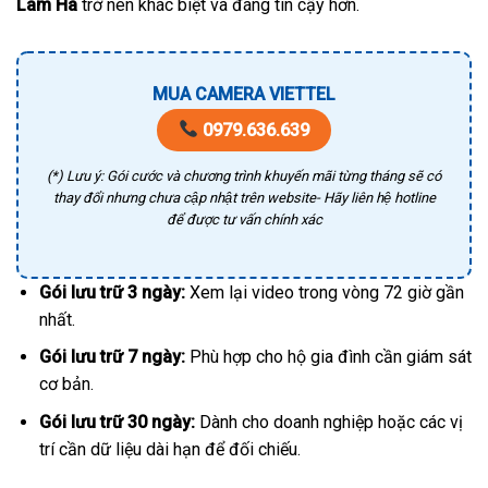
Lâm Hà
trở nên khác biệt và đáng tin cậy hơn.
MUA CAMERA VIETTEL
0979.636.639
(*) Lưu ý: Gói cước và chương trình khuyến mãi từng tháng sẽ có
thay đổi nhưng chưa cập nhật trên website- Hãy liên hệ hotline
để được tư vấn chính xác
Gói lưu trữ 3 ngày:
Xem lại video trong vòng 72 giờ gần
nhất.
Gói lưu trữ 7 ngày:
Phù hợp cho hộ gia đình cần giám sát
cơ bản.
Gói lưu trữ 30 ngày:
Dành cho doanh nghiệp hoặc các vị
trí cần dữ liệu dài hạn để đối chiếu.