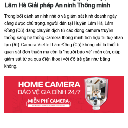
Lâm Hà Giải pháp An ninh Thông minh
Trong bối cảnh an ninh nhà ở và giám sát kinh doanh ngày
càng được chú trọng, người dân tại Huyện Lâm Hà, Lâm
Đồng (Cũ) đang chuyển dịch từ các dòng camera truyền
thống sang hệ thống Camera thông minh tích hợp trí tuệ nhân
tạo (AI).
Camera Viettel
Lâm Đồng (Cũ) không chỉ là thiết bị
quan sát đơn thuần mà còn là “người bảo vệ” mẫn cán, giúp
giám sát từ xa qua điện thoại với độ trễ gần như bằng
không.