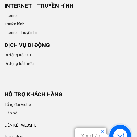
INTERNET - TRUYỀN HÌNH
Internet
Truyền hình
Internet - Truyền hình
DỊCH VỤ DI ĐỘNG
Di động trả sau
Di động trả trước
HỖ TRỢ KHÁCH HÀNG
Tổng đài Viettel
Liên hệ
LIÊN KẾT WEBSITE
Xin chào
Tuyển dụng