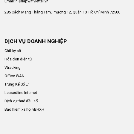
Email: hi@lapwifiviettel.vn
285 Cách Mạng Tháng Tám, Phường 12, Quận 10, Hồ Chí Minh 72500
DỊCH VỤ DOANH NGHIỆP
Chữ ký số
Hóa đơn điện tử
Vtracking
Office WAN
Trung Kế Số E1
Leasedline Internet
Dịch vụ thuê đầu số
Bảo hiểm xã hội vBHXH