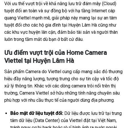
Với ưu thế vượt trội về khả năng lưu trữ đám mây (Cloud)
tuyệt đối an toàn và sự đồng bộ với hạ tầng Internet cáp
quang Viettel mạnh mẽ, giải pháp này mang lại sự an tâm
tuyệt đối cho các hộ gia đình tại Huyện Lâm Hà cũng như
các khu vực huyện lân cận, đảm bảo tài sản và người thân
luôn trong tầm mắt dù bạn ở bất cứ đâu.
Ưu điểm vượt trội của Home Camera
Viettel tại Huyện Lâm Hà
Sản phẩm Camera do Viettel cung cấp mang sắc đỏ thương
hiệu đầy năng lượng, tượng trưng cho sự tin cậy và tốc độ
xử lý thông tin. Khác với các dòng camera trôi nổi trên thị
trường, Camera Viettel sở hữu những tính năng chuyên sâu
phù hợp với nhu cầu thực tế của người dùng địa phương.
Bảo mật dữ liệu tuyệt đối:
Dữ liệu được lưu trữ tại trung
tâm dữ liệu (Data Center) của Viettel đặt tại Việt Nam,
tránh nguy cơ bị hack hoặc rò rỉ hình ảnh ra nước ngoài