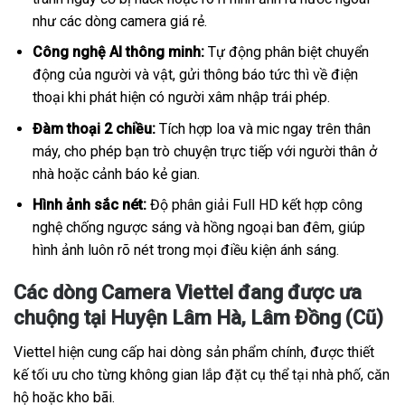
như các dòng camera giá rẻ.
Công nghệ AI thông minh:
Tự động phân biệt chuyển
động của người và vật, gửi thông báo tức thì về điện
thoại khi phát hiện có người xâm nhập trái phép.
Đàm thoại 2 chiều:
Tích hợp loa và mic ngay trên thân
máy, cho phép bạn trò chuyện trực tiếp với người thân ở
nhà hoặc cảnh báo kẻ gian.
Hình ảnh sắc nét:
Độ phân giải Full HD kết hợp công
nghệ chống ngược sáng và hồng ngoại ban đêm, giúp
hình ảnh luôn rõ nét trong mọi điều kiện ánh sáng.
Các dòng Camera Viettel đang được ưa
chuộng tại Huyện Lâm Hà, Lâm Đồng (Cũ)
Viettel hiện cung cấp hai dòng sản phẩm chính, được thiết
kế tối ưu cho từng không gian lắp đặt cụ thể tại nhà phố, căn
hộ hoặc kho bãi.