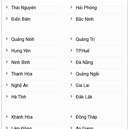
Thái Nguyên
Hải Phòng
Điện Biên
Bắc Ninh
Quảng Ninh
Quảng Trị
Hưng Yên
TP.Huế
Ninh Bình
Đà Nẵng
Thanh Hóa
Quảng Ngãi
Nghệ An
Gia Lai
Hà Tĩnh
Đắk Lắk
Khánh Hòa
Đồng Tháp
Lâm Đồng
An Giang