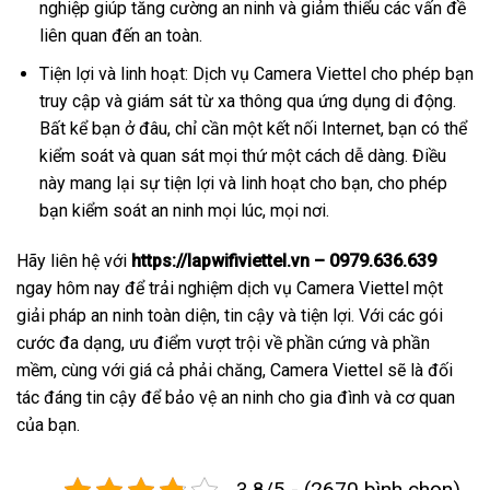
nghiệp giúp tăng cường an ninh và giảm thiểu các vấn đề
liên quan đến an toàn.
Tiện lợi và linh hoạt: Dịch vụ Camera Viettel cho phép bạn
truy cập và giám sát từ xa thông qua ứng dụng di động.
Bất kể bạn ở đâu, chỉ cần một kết nối Internet, bạn có thể
kiểm soát và quan sát mọi thứ một cách dễ dàng. Điều
này mang lại sự tiện lợi và linh hoạt cho bạn, cho phép
bạn kiểm soát an ninh mọi lúc, mọi nơi.
Hãy liên hệ với
https://lapwifiviettel.vn – 0979.636.639
ngay hôm nay để trải nghiệm dịch vụ Camera Viettel một
giải pháp an ninh toàn diện, tin cậy và tiện lợi. Với các gói
cước đa dạng, ưu điểm vượt trội về phần cứng và phần
mềm, cùng với giá cả phải chăng, Camera Viettel sẽ là đối
tác đáng tin cậy để bảo vệ an ninh cho gia đình và cơ quan
của bạn.
3.8/5 - (2670 bình chọn)