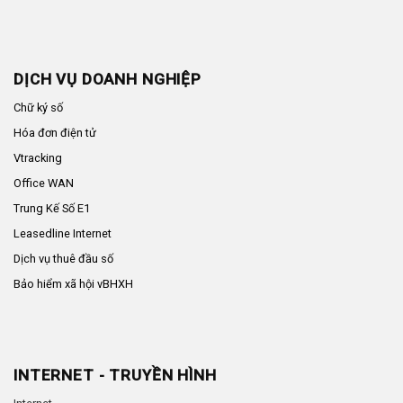
DỊCH VỤ DOANH NGHIỆP
Chữ ký số
Hóa đơn điện tử
Vtracking
Office WAN
Trung Kế Số E1
Leasedline Internet
Dịch vụ thuê đầu số
Bảo hiểm xã hội vBHXH
INTERNET - TRUYỀN HÌNH