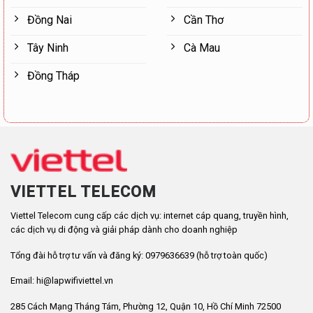
Đồng Nai
Cần Thơ
Tây Ninh
Cà Mau
Đồng Tháp
VIETTEL TELECOM
Viettel Telecom cung cấp các dịch vụ: internet cáp quang, truyền hình,
các dịch vụ di động và giải pháp dành cho doanh nghiệp
Tổng đài hỗ trợ tư vấn và đăng ký: 0979636639 (hỗ trợ toàn quốc)
Email: hi@lapwifiviettel.vn
285 Cách Mạng Tháng Tám, Phường 12, Quận 10, Hồ Chí Minh 72500