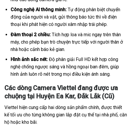
Công nghệ AI thông minh:
Tự động phân biệt chuyển
động của người và vật, gửi thông báo tức thì về điện
thoại khi phát hiện có người xâm nhập trái phép.
Đàm thoại 2 chiều:
Tích hợp loa và mic ngay trên thân
máy, cho phép bạn trò chuyện trực tiếp với người thân ở
nhà hoặc cảnh báo kẻ gian.
Hình ảnh sắc nét:
Độ phân giải Full HD kết hợp công
nghệ chống ngược sáng và hồng ngoại ban đêm, giúp
hình ảnh luôn rõ nét trong mọi điều kiện ánh sáng.
Các dòng Camera Viettel đang được ưa
chuộng tại Huyện Ea Kar, Đắk Lắk (Cũ)
Viettel hiện cung cấp hai dòng sản phẩm chính, được thiết
kế tối ưu cho từng không gian lắp đặt cụ thể tại nhà phố, căn
hộ hoặc kho bãi.