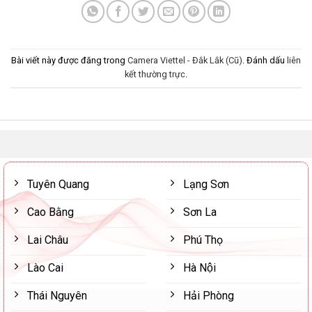
Bài viết này được đăng trong
Camera Viettel - Đắk Lắk (Cũ)
. Đánh dấu
liên
kết thường trực
.
Tuyên Quang
Lạng Sơn
Cao Bằng
Sơn La
Lai Châu
Phú Thọ
Lào Cai
Hà Nội
Thái Nguyên
Hải Phòng