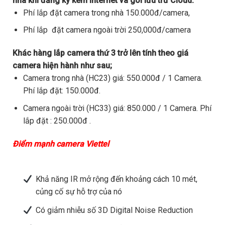
nhà khi đăng ký kèm internet và gói lưu trữ Cloud.
Phí lắp đặt camera trong nhà 150.000đ/camera,
Phí lắp đặt camera ngoài trời 250,000đ/camera
Khác hàng lắp camera thứ 3 trở lên tính theo giá
camera hiện hành như sau;
Camera trong nhà (HC23) giá: 550.000đ / 1 Camera.
Phí lắp đặt: 150.000đ.
Camera ngoài trời (HC33) giá: 850.000 / 1 Camera. Phí
lắp đặt : 250.000đ .
Điểm mạnh camera Viettel
Khả năng IR mở rộng đến khoảng cách 10 mét,
củng cố sự hỗ trợ của nó
Có giảm nhiễu số 3D Digital Noise Reduction