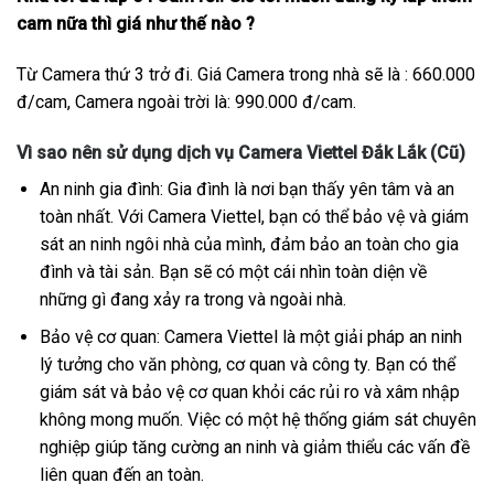
cam nữa thì giá như thế nào ?
Từ Camera thứ 3 trở đi. Giá Camera trong nhà sẽ là : 660.000
đ/cam, Camera ngoài trời là: 990.000 đ/cam.
Vì sao nên sử dụng dịch vụ Camera Viettel Đắk Lắk (Cũ)
An ninh gia đình: Gia đình là nơi bạn thấy yên tâm và an
toàn nhất. Với Camera Viettel, bạn có thể bảo vệ và giám
sát an ninh ngôi nhà của mình, đảm bảo an toàn cho gia
đình và tài sản. Bạn sẽ có một cái nhìn toàn diện về
những gì đang xảy ra trong và ngoài nhà.
Bảo vệ cơ quan: Camera Viettel là một giải pháp an ninh
lý tưởng cho văn phòng, cơ quan và công ty. Bạn có thể
giám sát và bảo vệ cơ quan khỏi các rủi ro và xâm nhập
không mong muốn. Việc có một hệ thống giám sát chuyên
nghiệp giúp tăng cường an ninh và giảm thiểu các vấn đề
liên quan đến an toàn.