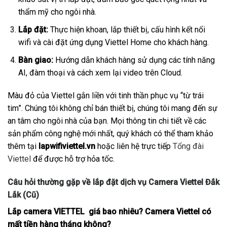
thẩm mỹ cho ngôi nhà.
Lắp đặt:
Thực hiện khoan, lắp thiết bị, cấu hình kết nối
wifi và cài đặt ứng dụng Viettel Home cho khách hàng.
Bàn giao:
Hướng dẫn khách hàng sử dụng các tính năng
AI, đàm thoại và cách xem lại video trên Cloud.
Màu đỏ của Viettel gắn liền với tinh thần phục vụ “từ trái
tim”. Chúng tôi không chỉ bán thiết bị, chúng tôi mang đến sự
an tâm cho ngôi nhà của bạn. Mọi thông tin chi tiết về các
sản phẩm công nghệ mới nhất, quý khách có thể tham khảo
thêm tại
lapwifiviettel.vn
hoặc liên hệ trực tiếp
Tổng đài
Viettel
để được hỗ trợ hỏa tốc.
Câu hỏi thường gặp về lắp đặt dịch vụ Camera Viettel Đắk
Lắk (Cũ)
Lắp camera VIETTEL giá bao nhiêu? Camera Viettel có
mất tiền hàng tháng không?