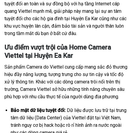
tuyệt đối an toàn và sự đồng bộ với hạ tầng Internet cáp
quang Viettel mạnh mẽ, giải pháp này mang lại sự an tâm
tuyệt đối cho các hộ gia đình tại Huyện Ea Kar cũng như các
khu vực huyện lân cận, đảm bảo tài sản và người thân luôn
trong tầm mắt dù bạn ở bất cứ đâu.
Ưu điểm vượt trội của Home Camera
Viettel tại Huyện Ea Kar
Sản phẩm Camera do Viettel cung cấp mang sắc đỏ thương
hiệu đầy năng lượng, tượng trưng cho sự tin cậy và tốc độ
xử lý thông tin. Khác với các dòng camera trôi nổi trên thị
trường, Camera Viettel sở hữu những tính năng chuyên sâu
phù hợp với nhu cầu thực tế của người dùng địa phương.
Bảo mật dữ liệu tuyệt đối:
Dữ liệu được lưu trữ tại trung
tâm dữ liệu (Data Center) của Viettel đặt tại Việt Nam,
tránh nguy cơ bị hack hoặc rò rỉ hình ảnh ra nước ngoài
như các dòng camera giá rẻ.