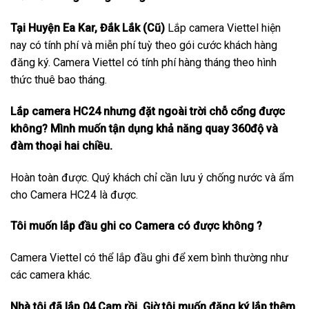
Tại Huyện Ea Kar, Đắk Lắk (Cũ)
Lắp camera Viettel hiện
nay có tính phí và miễn phí tuỳ theo gói cước khách hàng
đăng ký. Camera Viettel có tính phí hàng tháng theo hình
thức thuê bao tháng.
Lắp camera HC24 nhưng đặt ngoài trời chỗ cổng được
không? Mình muốn tận dụng khả năng quay 360độ và
đàm thoại hai chiều.
Hoàn toàn được. Quý khách chỉ cần lưu ý chống nước và ẩm
cho Camera HC24 là được.
Tôi muốn lắp đầu ghi co Camera có được không ?
Camera Viettel có thể lắp đầu ghi để xem bình thường như
các camera khác.
Nhà tôi đã lắp 04 Cam rồi. Giờ tôi muốn đăng ký lắp thêm