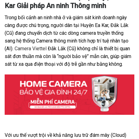
Kar Giải pháp An ninh Thông minh
Trong bối cảnh an ninh nhà ở và giám sát kinh doanh ngày
càng được chú trọng, người dân tại Huyện Ea Kar, Đắk Lắk
(Cũ) đang chuyển dịch từ các dòng camera truyền thống
sang hệ thống Camera thông minh tích hợp trí tuệ nhân tạo
(AI).
Camera Viettel
Đắk Lắk (Cũ) không chỉ là thiết bị quan
sát đơn thuần mà còn là “người bảo vệ” mẫn cán, giúp giám
sát từ xa qua điện thoại với độ trễ gần như bằng không.
Với ưu thế vượt trội về khả năng lưu trữ đám mây (Cloud)