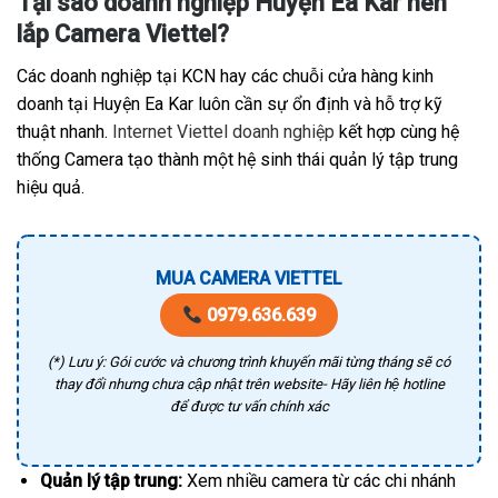
Tại sao doanh nghiệp Huyện Ea Kar nên
lắp Camera Viettel?
Các doanh nghiệp tại KCN hay các chuỗi cửa hàng kinh
doanh tại Huyện Ea Kar luôn cần sự ổn định và hỗ trợ kỹ
thuật nhanh.
Internet Viettel doanh nghiệp
kết hợp cùng hệ
thống Camera tạo thành một hệ sinh thái quản lý tập trung
hiệu quả.
MUA CAMERA VIETTEL
0979.636.639
(*) Lưu ý: Gói cước và chương trình khuyến mãi từng tháng sẽ có
thay đổi nhưng chưa cập nhật trên website- Hãy liên hệ hotline
để được tư vấn chính xác
Quản lý tập trung:
Xem nhiều camera từ các chi nhánh