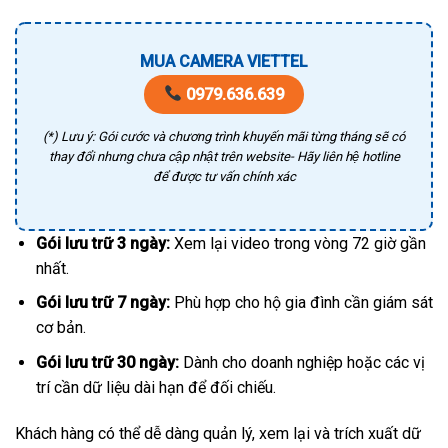
MUA CAMERA VIETTEL
0979.636.639
(*) Lưu ý: Gói cước và chương trình khuyến mãi từng tháng sẽ có
thay đổi nhưng chưa cập nhật trên website- Hãy liên hệ hotline
để được tư vấn chính xác
Gói lưu trữ 3 ngày:
Xem lại video trong vòng 72 giờ gần
nhất.
Gói lưu trữ 7 ngày:
Phù hợp cho hộ gia đình cần giám sát
cơ bản.
Gói lưu trữ 30 ngày:
Dành cho doanh nghiệp hoặc các vị
trí cần dữ liệu dài hạn để đối chiếu.
Khách hàng có thể dễ dàng quản lý, xem lại và trích xuất dữ