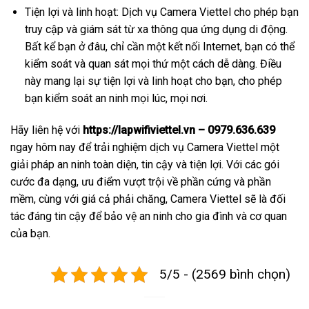
Tiện lợi và linh hoạt: Dịch vụ Camera Viettel cho phép bạn
truy cập và giám sát từ xa thông qua ứng dụng di động.
Bất kể bạn ở đâu, chỉ cần một kết nối Internet, bạn có thể
kiểm soát và quan sát mọi thứ một cách dễ dàng. Điều
này mang lại sự tiện lợi và linh hoạt cho bạn, cho phép
bạn kiểm soát an ninh mọi lúc, mọi nơi.
Hãy liên hệ với
https://lapwifiviettel.vn – 0979.636.639
ngay hôm nay để trải nghiệm dịch vụ Camera Viettel một
giải pháp an ninh toàn diện, tin cậy và tiện lợi. Với các gói
cước đa dạng, ưu điểm vượt trội về phần cứng và phần
mềm, cùng với giá cả phải chăng, Camera Viettel sẽ là đối
tác đáng tin cậy để bảo vệ an ninh cho gia đình và cơ quan
của bạn.
5/5 - (2569 bình chọn)