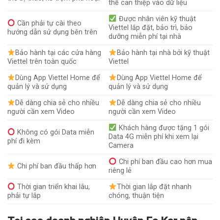
thể can thiệp vào dữ liệu
Được nhân viên kỹ thuật
Cần phải tự cài theo
Viettel lắp đặt, bảo trì, bảo
hướng dẫn sử dụng bên trên
dưỡng miễn phí tại nhà
Bảo hành tại các cửa hàng
Bảo hành tại nhà bởi kỹ thuật
Viettel trên toàn quốc
Viettel
Dùng App Viettel Home để
Dùng App Viettel Home để
quản lý và sử dụng
quản lý và sử dụng
Dễ dàng chia sẻ cho nhiều
Dễ dàng chia sẻ cho nhiều
người cần xem Video
người cần xem Video
Khách hàng được tặng 1 gói
Không có gói Data miễn
Data 4G miễn phí khi xem lại
phí đi kèm
Camera
Chi phí ban đầu cao hơn mua
Chi phí ban đầu thấp hơn
riêng lẻ
Thời gian triển khai lâu,
Thời gian lắp đặt nhanh
phải tự lắp
chóng, thuận tiện