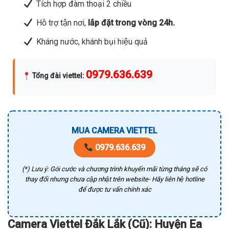
Tích hợp đàm thoại 2 chiều
Hỗ trợ tận nơi,
lắp đặt trong vòng 24h.
Kháng nước, khánh bụi hiệu quả
0979.636.639
Tổng đài viettel
:
MUA CAMERA VIETTEL
0979.636.639
(*) Lưu ý: Gói cước và chương trình khuyến mãi từng tháng sẽ có
thay đổi nhưng chưa cập nhật trên website- Hãy liên hệ hotline
để được tư vấn chính xác
Camera Viettel Đắk Lắk (Cũ): Huyện Ea