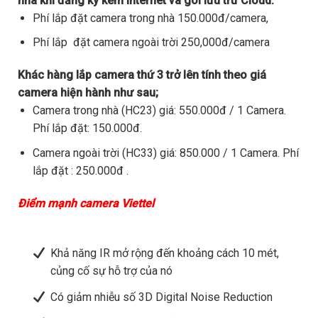
nhà khi đăng ký kèm internet và gói lưu trữ Cloud.
Phí lắp đặt camera trong nhà 150.000đ/camera,
Phí lắp đặt camera ngoài trời 250,000đ/camera
Khác hàng lắp camera thứ 3 trở lên tính theo giá
camera hiện hành như sau;
Camera trong nhà (HC23) giá: 550.000đ / 1 Camera.
Phí lắp đặt: 150.000đ.
Camera ngoài trời (HC33) giá: 850.000 / 1 Camera. Phí
lắp đặt : 250.000đ .
Điểm mạnh camera Viettel
Khả năng IR mở rộng đến khoảng cách 10 mét,
củng cố sự hỗ trợ của nó
Có giảm nhiễu số 3D Digital Noise Reduction