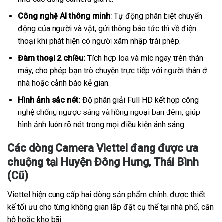
Công nghệ AI thông minh:
Tự động phân biệt chuyển
động của người và vật, gửi thông báo tức thì về điện
thoại khi phát hiện có người xâm nhập trái phép.
Đàm thoại 2 chiều:
Tích hợp loa và mic ngay trên thân
máy, cho phép bạn trò chuyện trực tiếp với người thân ở
nhà hoặc cảnh báo kẻ gian.
Hình ảnh sắc nét:
Độ phân giải Full HD kết hợp công
nghệ chống ngược sáng và hồng ngoại ban đêm, giúp
hình ảnh luôn rõ nét trong mọi điều kiện ánh sáng.
Các dòng Camera Viettel đang được ưa
chuộng tại Huyện Đông Hưng, Thái Bình
(Cũ)
Viettel hiện cung cấp hai dòng sản phẩm chính, được thiết
kế tối ưu cho từng không gian lắp đặt cụ thể tại nhà phố, căn
hộ hoặc kho bãi.