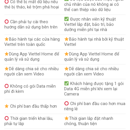
Có thể bị mất dữ liệu nếu
chủ nhân của nó không ai có
thẻ bị tháo, kẻ trộm phá hoại
thể can thiệp vào dữ liệu
Được nhân viên kỹ thuật
Cần phải tự cài theo
Viettel lắp đặt, bảo trì, bảo
hướng dẫn sử dụng bên trên
dưỡng miễn phí tại nhà
Bảo hành tại các cửa hàng
Bảo hành tại nhà bởi kỹ thuật
Viettel trên toàn quốc
Viettel
Dùng App Viettel Home để
Dùng App Viettel Home để
quản lý và sử dụng
quản lý và sử dụng
Dễ dàng chia sẻ cho nhiều
Dễ dàng chia sẻ cho nhiều
người cần xem Video
người cần xem Video
Khách hàng được tặng 1 gói
Không có gói Data miễn
Data 4G miễn phí khi xem lại
phí đi kèm
Camera
Chi phí ban đầu cao hơn mua
Chi phí ban đầu thấp hơn
riêng lẻ
Thời gian triển khai lâu,
Thời gian lắp đặt nhanh
phải tự lắp
chóng, thuận tiện