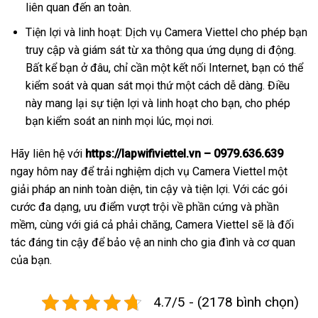
liên quan đến an toàn.
Tiện lợi và linh hoạt: Dịch vụ Camera Viettel cho phép bạn
truy cập và giám sát từ xa thông qua ứng dụng di động.
Bất kể bạn ở đâu, chỉ cần một kết nối Internet, bạn có thể
kiểm soát và quan sát mọi thứ một cách dễ dàng. Điều
này mang lại sự tiện lợi và linh hoạt cho bạn, cho phép
bạn kiểm soát an ninh mọi lúc, mọi nơi.
Hãy liên hệ với
https://lapwifiviettel.vn – 0979.636.639
ngay hôm nay để trải nghiệm dịch vụ Camera Viettel một
giải pháp an ninh toàn diện, tin cậy và tiện lợi. Với các gói
cước đa dạng, ưu điểm vượt trội về phần cứng và phần
mềm, cùng với giá cả phải chăng, Camera Viettel sẽ là đối
tác đáng tin cậy để bảo vệ an ninh cho gia đình và cơ quan
của bạn.
4.7/5 - (2178 bình chọn)