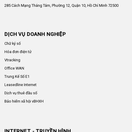
285 Cách Mạng Tháng Tám, Phường 12, Quận 10, Hồ Chí Minh 72500
DỊCH VỤ DOANH NGHIỆP
Chữ ký số
Hóa đơn điện tử
Vtracking
Office WAN
Trung Kế Số E1
Leasedline Internet
Dịch vụ thuê đầu số
Bảo hiểm xã hội vBHXH
INTERNET - TRUYỀN HÌNH