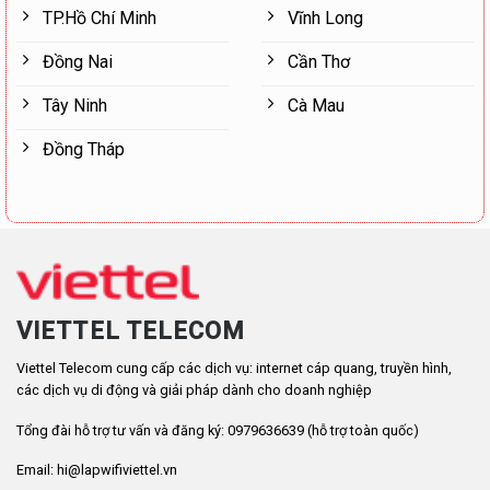
TP.Hồ Chí Minh
Vĩnh Long
Đồng Nai
Cần Thơ
Tây Ninh
Cà Mau
Đồng Tháp
VIETTEL TELECOM
Viettel Telecom cung cấp các dịch vụ: internet cáp quang, truyền hình,
các dịch vụ di động và giải pháp dành cho doanh nghiệp
Tổng đài hỗ trợ tư vấn và đăng ký: 0979636639 (hỗ trợ toàn quốc)
Email: hi@lapwifiviettel.vn