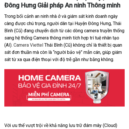
Đông Hưng Giải pháp An ninh Thông minh
Trong bối cảnh an ninh nhà ở và giám sát kinh doanh ngày
càng được chú trọng, người dân tại Huyện Đông Hưng, Thái
Bình (Cũ) đang chuyển dịch từ các dòng camera truyền thống
sang hệ thống Camera thông minh tích hợp trí tuệ nhân tạo
(AI).
Camera Viettel
Thái Bình (Cũ) không chỉ là thiết bị quan
sát đơn thuần mà còn là “người bảo vệ” mẫn cán, giúp giám
sát từ xa qua điện thoại với độ trễ gần như bằng không.
Với ưu thế vượt trội về khả năng lưu trữ đám mây (Cloud)