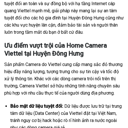
tuyệt đối an toàn và sự đồng bộ với hạ tầng Internet cáp
quang Viettel mạnh mẽ, giải pháp này mang lại sự an tâm
tuyệt đối cho các hộ gia đình tại Huyện Đông Hưng cũng như
các khu vực huyện lân cận, đảm bảo tài sản và người thân
luôn trong tầm mắt dù bạn ở bất cứ đâu.
Ưu điểm vượt trội của Home Camera
Viettel tại Huyện Đông Hưng
Sản phẩm Camera do Viettel cung cấp mang sắc đỏ thương
hiệu đầy năng lượng, tượng trưng cho sự tin cậy và tốc độ
xử lý thông tin. Khác với các dòng camera trôi nổi trên thị
trường, Camera Viettel sở hữu những tính năng chuyên sâu
phù hợp với nhu cầu thực tế của người dùng địa phương.
Bảo mật dữ liệu tuyệt đối:
Dữ liệu được lưu trữ tại trung
tâm dữ liệu (Data Center) của Viettel đặt tại Việt Nam,
tránh nguy cơ bị hack hoặc rò rỉ hình ảnh ra nước ngoài
như các dòng camera giá rẻ.