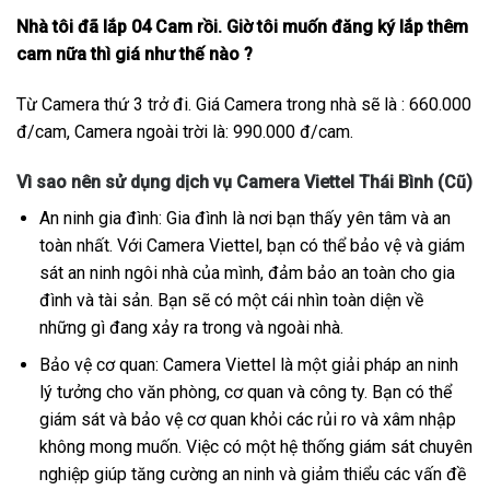
Nhà tôi đã lắp 04 Cam rồi. Giờ tôi muốn đăng ký lắp thêm
cam nữa thì giá như thế nào ?
Từ Camera thứ 3 trở đi. Giá Camera trong nhà sẽ là : 660.000
đ/cam, Camera ngoài trời là: 990.000 đ/cam.
Vì sao nên sử dụng dịch vụ Camera Viettel Thái Bình (Cũ)
An ninh gia đình: Gia đình là nơi bạn thấy yên tâm và an
toàn nhất. Với Camera Viettel, bạn có thể bảo vệ và giám
sát an ninh ngôi nhà của mình, đảm bảo an toàn cho gia
đình và tài sản. Bạn sẽ có một cái nhìn toàn diện về
những gì đang xảy ra trong và ngoài nhà.
Bảo vệ cơ quan: Camera Viettel là một giải pháp an ninh
lý tưởng cho văn phòng, cơ quan và công ty. Bạn có thể
giám sát và bảo vệ cơ quan khỏi các rủi ro và xâm nhập
không mong muốn. Việc có một hệ thống giám sát chuyên
nghiệp giúp tăng cường an ninh và giảm thiểu các vấn đề