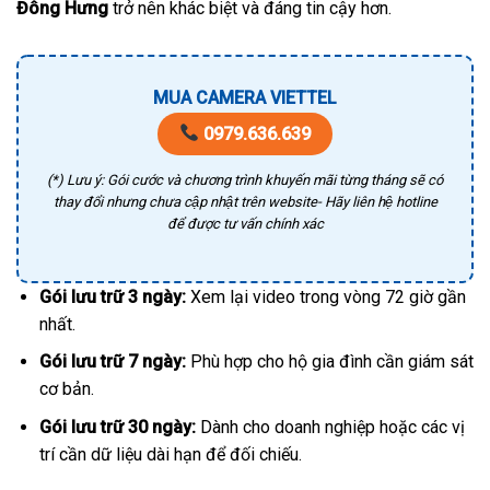
Đông Hưng
trở nên khác biệt và đáng tin cậy hơn.
MUA CAMERA VIETTEL
0979.636.639
(*) Lưu ý: Gói cước và chương trình khuyến mãi từng tháng sẽ có
thay đổi nhưng chưa cập nhật trên website- Hãy liên hệ hotline
để được tư vấn chính xác
Gói lưu trữ 3 ngày:
Xem lại video trong vòng 72 giờ gần
nhất.
Gói lưu trữ 7 ngày:
Phù hợp cho hộ gia đình cần giám sát
cơ bản.
Gói lưu trữ 30 ngày:
Dành cho doanh nghiệp hoặc các vị
trí cần dữ liệu dài hạn để đối chiếu.