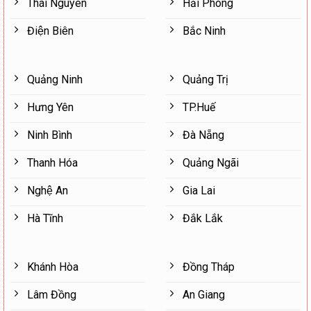
Thái Nguyên
Hải Phòng
Điện Biên
Bắc Ninh
Quảng Ninh
Quảng Trị
Hưng Yên
TP.Huế
Ninh Bình
Đà Nẵng
Thanh Hóa
Quảng Ngãi
Nghệ An
Gia Lai
Hà Tĩnh
Đắk Lắk
Khánh Hòa
Đồng Tháp
Lâm Đồng
An Giang