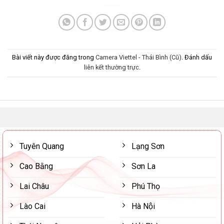
Bài viết này được đăng trong
Camera Viettel - Thái Bình (Cũ)
. Đánh dấu
liên kết thường trực
.
Tuyên Quang
Lạng Sơn
Cao Bằng
Sơn La
Lai Châu
Phú Thọ
Lào Cai
Hà Nội