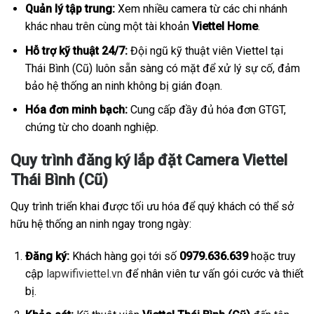
Quản lý tập trung:
Xem nhiều camera từ các chi nhánh
khác nhau trên cùng một tài khoản
Viettel Home
.
Hỗ trợ kỹ thuật 24/7:
Đội ngũ kỹ thuật viên Viettel tại
Thái Bình (Cũ) luôn sẵn sàng có mặt để xử lý sự cố, đảm
bảo hệ thống an ninh không bị gián đoạn.
Hóa đơn minh bạch:
Cung cấp đầy đủ hóa đơn GTGT,
chứng từ cho doanh nghiệp.
Quy trình đăng ký lắp đặt Camera Viettel
Thái Bình (Cũ)
Quy trình triển khai được tối ưu hóa để quý khách có thể sở
hữu hệ thống an ninh ngay trong ngày:
Đăng ký:
Khách hàng gọi tới số
0979.636.639
hoặc truy
cập
lapwifiviettel.vn
để nhân viên tư vấn gói cước và thiết
bị.