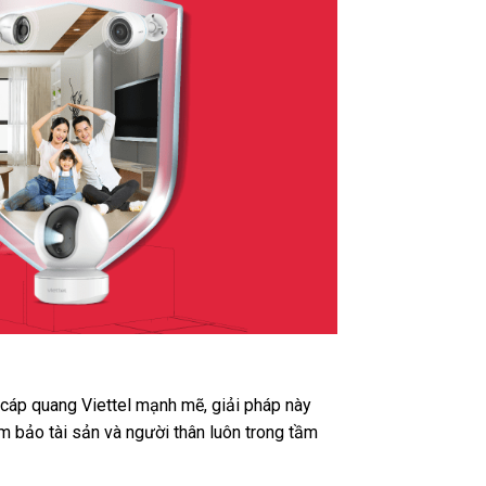
t cáp quang Viettel mạnh mẽ, giải pháp này
m bảo tài sản và người thân luôn trong tầm