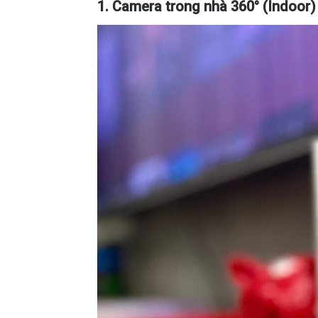
1. Camera trong nhà 360° (Indoor)