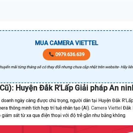
MUA CAMERA VIETTEL
0979.636.639
huyến mãi từng tháng sẽ có thay đổi nhưng chưa cập nhật trên website- Hãy liên
Cũ): Huyện Đắk R'Lấp Giải pháp An ni
nh doanh ngày càng được chú trọng, người dân tại Huyện Đắk R'Lấp
a thông minh tích hợp trí tuệ nhân tạo (AI).
Camera Viettel
Đắk N
 giám sát từ xa qua điện thoại với độ trễ gần như bằng không.