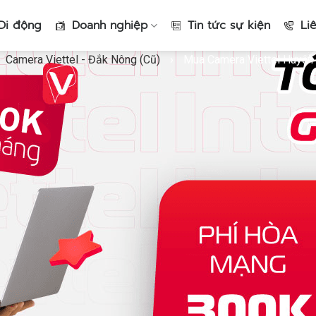
Di động
Doanh nghiệp
Tin tức sự kiện
Li
Camera Viettel - Đắk Nông (Cũ)
›
Mua Camera Viettel Huyện