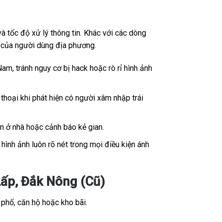
 tốc độ xử lý thông tin. Khác với các dòng
ế của người dùng địa phương.
Nam, tránh nguy cơ bị hack hoặc rò rỉ hình ảnh
thoại khi phát hiện có người xâm nhập trái
ân ở nhà hoặc cảnh báo kẻ gian.
ình ảnh luôn rõ nét trong mọi điều kiện ánh
ấp, Đắk Nông (Cũ)
 phố, căn hộ hoặc kho bãi.