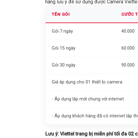
hàng lưu ý để sử dụng được Camera Viettel 
TÊN GÓI
CƯỚC 
Gói 7 ngày
40.000
Gói 15 ngày
60.000
Gói 30 ngày
90.000
Giá áp dụng cho 01 thiết bị camera
- Áp dụng lắp mới chung với internet
- Áp dụng khách hàng đã có internet lắp 
Lưu ý:
Viettel trang bị miễn phí tối đa 02