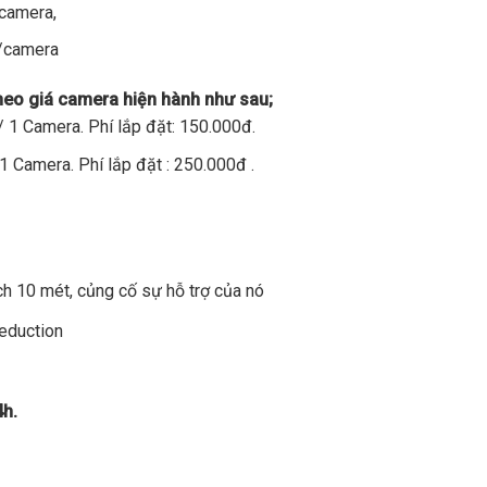
/camera,
đ/camera
theo giá camera hiện hành như sau;
 1 Camera. Phí lắp đặt: 150.000đ.
1 Camera. Phí lắp đặt : 250.000đ .
h 10 mét, củng cố sự hỗ trợ của nó
Reduction
4h.