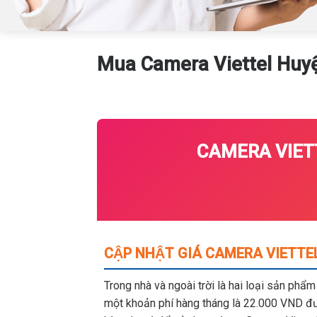
Mua Camera Viettel Huy
CAMERA VIETT
CẬP NHẬT GIÁ CAMERA VIETTEL
Trong nhà và ngoài trời là hai loại sản phẩ
một khoản phí hàng tháng là 22.000 VND đượ