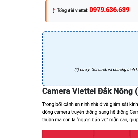
0979.636.639
Tổng đài viettel
:
(*) Lưu ý: Gói cước và chương trình k
Camera Viettel Đắk Nông (
Trong bối cảnh an ninh nhà ở và giám sát ki
dòng camera truyền thống sang hệ thống Camer
thuần mà còn là “người bảo vệ” mẫn cán, giúp