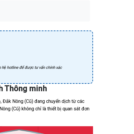
 hệ hotline để được tư vấn chính xác
nh Thông minh
, Đắk Nông (Cũ) đang chuyển dịch từ các
ông (Cũ) không chỉ là thiết bị quan sát đơn