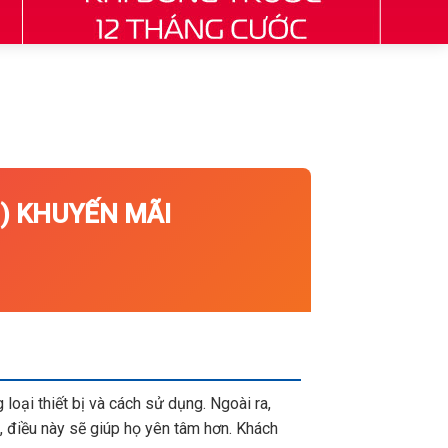
 KHUYẾN MÃI
loại thiết bị và cách sử dụng. Ngoài ra,
 điều này sẽ giúp họ yên tâm hơn. Khách