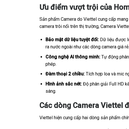
Ưu điểm vượt trội của Hom
Sản phẩm Camera do Viettel cung cấp mang sắ
camera trôi nổi trên thị trường, Camera Viet
Bảo mật dữ liệu tuyệt đối:
Dữ liệu được lư
ra nước ngoài như các dòng camera giá rẻ
Công nghệ AI thông minh:
Tự động phân b
phép.
Đàm thoại 2 chiều:
Tích hợp loa và mic ng
Hình ảnh sắc nét:
Độ phân giải Full HD kế
sáng.
Các dòng Camera Viettel đ
Viettel hiện cung cấp hai dòng sản phẩm chính