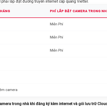
phải lắp đặt đường truyền internet cáp quang Viettel.
THÁNG
PHÍ LẮP ĐẶT CAMERA TRONG N
Miễn Phí
Miễn Phí
Miễn Phí
thêm camera
 camera trong nhà khi đăng ký kèm internet và gói lưu trữ Cloud