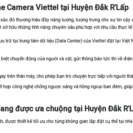
e Camera Viettel tại Huyện Đắk R'Lấp
c đỏ thương hiệu đầy năng lượng, tượng trưng cho sự tin cậy và
tel sở hữu những tính năng chuyên sâu phù hợp với nhu cầu thực t
u trữ tại trung tâm dữ liệu (Data Center) của Viettel đặt tại Việt 
.
iệt chuyển động của người và vật, gửi thông báo tức thì về điện 
ay trên thân máy, cho phép bạn trò chuyện trực tiếp với người th
t hợp công nghệ chống ngược sáng và hồng ngoại ban đêm, giúp h
ang được ưa chuộng tại Huyện Đắk R'L
, được thiết kế tối ưu cho từng không gian lắp đặt cụ thể tại nhà