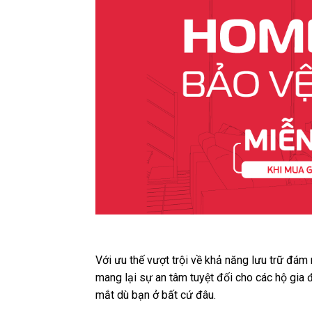
Với ưu thế vượt trội về khả năng lưu trữ đám
mang lại sự an tâm tuyệt đối cho các hộ gia 
mắt dù bạn ở bất cứ đâu.