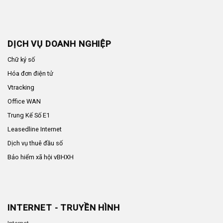
DỊCH VỤ DOANH NGHIỆP
Chữ ký số
Hóa đơn điện tử
Vtracking
Office WAN
Trung Kế Số E1
Leasedline Internet
Dịch vụ thuê đầu số
Bảo hiểm xã hội vBHXH
INTERNET - TRUYỀN HÌNH