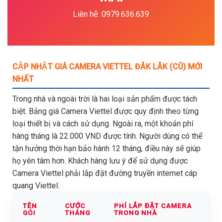
Liên hệ: 0979.636.639
CẬP NHẬT GIÁ CAMERA VIETTEL ĐẮK LẮK (CŨ) MỚI
NHẤT
Trong nhà và ngoài trời là hai loại sản phẩm được tách
biệt. Bảng giá Camera Viettel được quy định theo từng
loại thiết bị và cách sử dụng. Ngoài ra, một khoản phí
hàng tháng là 22.000 VND được tính. Người dùng có thể
tận hưởng thời hạn bảo hành 12 tháng, điều này sẽ giúp
họ yên tâm hơn. Khách hàng lưu ý để sử dụng được
Camera Viettel phải lắp đặt đường truyền internet cáp
quang Viettel.
TÊN
CƯỚC
PHÍ LẮP ĐẶT CAMERA
GÓI
THÁNG
TRONG NHÀ