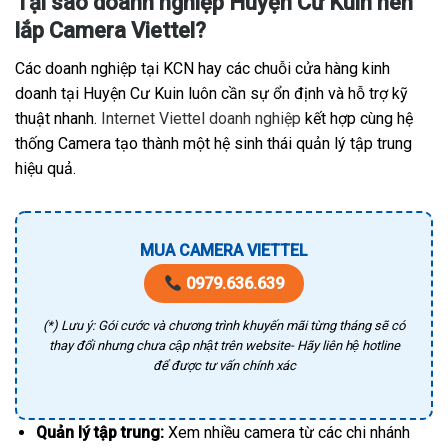
Tại sao doanh nghiệp Huyện Cư Kuin nên
lắp Camera Viettel?
Các doanh nghiệp tại KCN hay các chuỗi cửa hàng kinh
doanh tại Huyện Cư Kuin luôn cần sự ổn định và hỗ trợ kỹ
thuật nhanh.
Internet Viettel doanh nghiệp
kết hợp cùng hệ
thống Camera tạo thành một hệ sinh thái quản lý tập trung
hiệu quả.
MUA CAMERA VIETTEL
0979.636.639
(*) Lưu ý: Gói cước và chương trình khuyến mãi từng tháng sẽ có
thay đổi nhưng chưa cập nhật trên website- Hãy liên hệ hotline
để được tư vấn chính xác
Quản lý tập trung:
Xem nhiều camera từ các chi nhánh