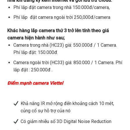
nhà khi đăng ký kèm internet và gói lưu trữ Cloud.
Phí lắp đặt camera trong nhà 150.000đ/camera,
Phí lắp đặt camera ngoài trời 250,000đ/camera
Khác hàng lắp camera thứ 3 trở lên tính theo giá
camera hiện hành như sau;
Camera trong nhà (HC23) giá: 550.000đ / 1 Camera.
Phí lắp đặt: 150.000đ.
Camera ngoài trời (HC33) giá: 850.000 / 1 Camera. Phí
lắp đặt : 250.000đ .
Điểm mạnh camera Viettel
Khả năng IR mở rộng đến khoảng cách 10 mét,
củng cố sự hỗ trợ của nó
Có giảm nhiễu số 3D Digital Noise Reduction