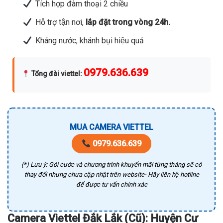
Tích hợp đàm thoại 2 chiều
Hỗ trợ tận nơi,
lắp đặt trong vòng 24h.
Kháng nước, khánh bụi hiệu quả
0979.636.639
Tổng đài viettel
:
MUA CAMERA VIETTEL
0979.636.639
(*) Lưu ý: Gói cước và chương trình khuyến mãi từng tháng sẽ có
thay đổi nhưng chưa cập nhật trên website- Hãy liên hệ hotline
để được tư vấn chính xác
Camera Viettel Đắk Lắk (Cũ): Huyện Cư