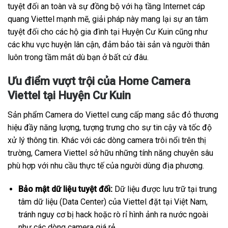
tuyệt đối an toàn và sự đồng bộ với hạ tầng Internet cáp
quang Viettel mạnh mẽ, giải pháp này mang lại sự an tâm
tuyệt đối cho các hộ gia đình tại Huyện Cư Kuin cũng như
các khu vực huyện lân cận, đảm bảo tài sản và người thân
luôn trong tầm mắt dù bạn ở bất cứ đâu.
Ưu điểm vượt trội của Home Camera
Viettel tại Huyện Cư Kuin
Sản phẩm Camera do Viettel cung cấp mang sắc đỏ thương
hiệu đầy năng lượng, tượng trưng cho sự tin cậy và tốc độ
xử lý thông tin. Khác với các dòng camera trôi nổi trên thị
trường, Camera Viettel sở hữu những tính năng chuyên sâu
phù hợp với nhu cầu thực tế của người dùng địa phương.
Bảo mật dữ liệu tuyệt đối:
Dữ liệu được lưu trữ tại trung
tâm dữ liệu (Data Center) của Viettel đặt tại Việt Nam,
tránh nguy cơ bị hack hoặc rò rỉ hình ảnh ra nước ngoài
như các dòng camera giá rẻ.