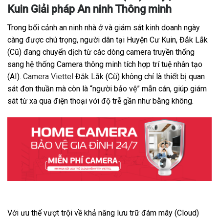
Kuin Giải pháp An ninh Thông minh
Trong bối cảnh an ninh nhà ở và giám sát kinh doanh ngày
càng được chú trọng, người dân tại Huyện Cư Kuin, Đắk Lắk
(Cũ) đang chuyển dịch từ các dòng camera truyền thống
sang hệ thống Camera thông minh tích hợp trí tuệ nhân tạo
(AI).
Camera Viettel
Đắk Lắk (Cũ) không chỉ là thiết bị quan
sát đơn thuần mà còn là “người bảo vệ” mẫn cán, giúp giám
sát từ xa qua điện thoại với độ trễ gần như bằng không.
Với ưu thế vượt trội về khả năng lưu trữ đám mây (Cloud)