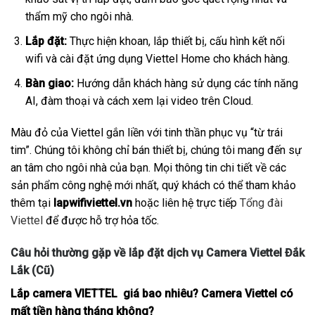
thẩm mỹ cho ngôi nhà.
Lắp đặt:
Thực hiện khoan, lắp thiết bị, cấu hình kết nối
wifi và cài đặt ứng dụng Viettel Home cho khách hàng.
Bàn giao:
Hướng dẫn khách hàng sử dụng các tính năng
AI, đàm thoại và cách xem lại video trên Cloud.
Màu đỏ của Viettel gắn liền với tinh thần phục vụ “từ trái
tim”. Chúng tôi không chỉ bán thiết bị, chúng tôi mang đến sự
an tâm cho ngôi nhà của bạn. Mọi thông tin chi tiết về các
sản phẩm công nghệ mới nhất, quý khách có thể tham khảo
thêm tại
lapwifiviettel.vn
hoặc liên hệ trực tiếp
Tổng đài
Viettel
để được hỗ trợ hỏa tốc.
Câu hỏi thường gặp về lắp đặt dịch vụ Camera Viettel Đắk
Lắk (Cũ)
Lắp camera VIETTEL giá bao nhiêu? Camera Viettel có
mất tiền hàng tháng không?