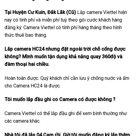
Tại Huyện Cư Kuin, Đắk Lắk (Cũ)
Lắp camera Viettel hiện
nay có tính phí và miễn phí tuỳ theo gói cước khách hàng
đăng ký. Camera Viettel có tính phí hàng tháng theo hình
thức thuê bao tháng.
Lắp camera HC24 nhưng đặt ngoài trời chỗ cổng được
không? Mình muốn tận dụng khả năng quay 360độ và
đàm thoại hai chiều.
Hoàn toàn được. Quý khách chỉ cần lưu ý chống nước và ẩm
cho Camera HC24 là được.
Tôi muốn lắp đầu ghi co Camera có được không ?
Camera Viettel có thể lắp đầu ghi để xem bình thường như
các camera khác.
Nhà tôi đã lắp 04 Cam rồi. Giờ tôi muốn đăng ký lắp thêm