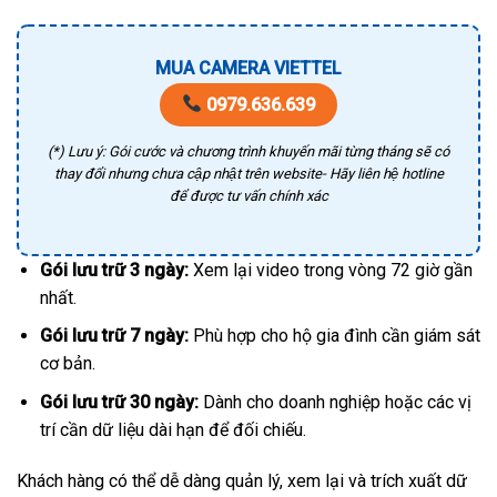
MUA CAMERA VIETTEL
0979.636.639
(*) Lưu ý: Gói cước và chương trình khuyến mãi từng tháng sẽ có
thay đổi nhưng chưa cập nhật trên website- Hãy liên hệ hotline
để được tư vấn chính xác
Gói lưu trữ 3 ngày:
Xem lại video trong vòng 72 giờ gần
nhất.
Gói lưu trữ 7 ngày:
Phù hợp cho hộ gia đình cần giám sát
cơ bản.
Gói lưu trữ 30 ngày:
Dành cho doanh nghiệp hoặc các vị
trí cần dữ liệu dài hạn để đối chiếu.
Khách hàng có thể dễ dàng quản lý, xem lại và trích xuất dữ