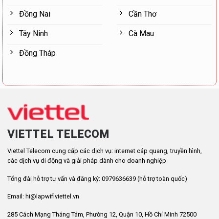
Đồng Nai
Cần Thơ
Tây Ninh
Cà Mau
Đồng Tháp
VIETTEL TELECOM
Viettel Telecom cung cấp các dịch vụ: internet cáp quang, truyền hình,
các dịch vụ di động và giải pháp dành cho doanh nghiệp
Tổng đài hỗ trợ tư vấn và đăng ký: 0979636639 (hỗ trợ toàn quốc)
Email: hi@lapwifiviettel.vn
285 Cách Mạng Tháng Tám, Phường 12, Quận 10, Hồ Chí Minh 72500