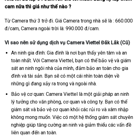
cam nữa thì giá như thế nào ?
Từ Camera thứ 3 trở đi. Giá Camera trong nhà sẽ là : 660.000
đ/cam, Camera ngoài trời là: 990.000 đ/cam.
Vì sao nên sử dụng dịch vụ Camera Viettel Đắk Lắk (Cũ)
An ninh gia đình: Gia đình là nơi bạn thấy yên tâm và an
toàn nhất. Với Camera Viettel, bạn có thể bảo vệ và giám
sát an ninh ngôi nhà của mình, đảm bảo an toàn cho gia
đình và tài sản. Bạn sẽ có một cái nhìn toàn diện về
những gì đang xảy ra trong và ngoài nhà.
Bảo vệ cơ quan: Camera Viettel là một giải pháp an ninh
lý tưởng cho văn phòng, cơ quan và công ty. Bạn có thể
giám sát và bảo vệ cơ quan khỏi các rủi ro và xâm nhập
không mong muốn. Việc có một hệ thống giám sát chuyên
nghiệp giúp tăng cường an ninh và giảm thiểu các vấn đề
liên quan đến an toàn.