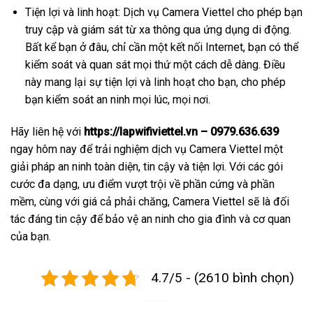
Tiện lợi và linh hoạt: Dịch vụ Camera Viettel cho phép bạn
truy cập và giám sát từ xa thông qua ứng dụng di động.
Bất kể bạn ở đâu, chỉ cần một kết nối Internet, bạn có thể
kiểm soát và quan sát mọi thứ một cách dễ dàng. Điều
này mang lại sự tiện lợi và linh hoạt cho bạn, cho phép
bạn kiểm soát an ninh mọi lúc, mọi nơi.
Hãy liên hệ với
https://lapwifiviettel.vn – 0979.636.639
ngay hôm nay để trải nghiệm dịch vụ Camera Viettel một
giải pháp an ninh toàn diện, tin cậy và tiện lợi. Với các gói
cước đa dạng, ưu điểm vượt trội về phần cứng và phần
mềm, cùng với giá cả phải chăng, Camera Viettel sẽ là đối
tác đáng tin cậy để bảo vệ an ninh cho gia đình và cơ quan
của bạn.
4.7/5 - (2610 bình chọn)