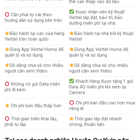
thể can thiệp vào dữ liệu
Được nhân viên kỹ thuật
Cần phải tự cài theo
Viettel lắp đặt, bảo trì, bảo
hướng dẫn sử dụng bên trên
dưỡng miễn phí tại nhà
Bảo hành tại các cửa hàng
Bảo hành tại nhà bởi kỹ thuật
Viettel trên toàn quốc
Viettel
Dùng App Viettel Home để
Dùng App Viettel Home để
quản lý và sử dụng
quản lý và sử dụng
Dễ dàng chia sẻ cho nhiều
Dễ dàng chia sẻ cho nhiều
người cần xem Video
người cần xem Video
Khách hàng được tặng 1 gói
Không có gói Data miễn
Data 4G miễn phí khi xem lại
phí đi kèm
Camera
Chi phí ban đầu cao hơn mua
Chi phí ban đầu thấp hơn
riêng lẻ
Thời gian triển khai lâu,
Thời gian lắp đặt nhanh
phải tự lắp
chóng, thuận tiện