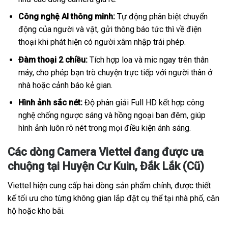
Công nghệ AI thông minh:
Tự động phân biệt chuyển
động của người và vật, gửi thông báo tức thì về điện
thoại khi phát hiện có người xâm nhập trái phép.
Đàm thoại 2 chiều:
Tích hợp loa và mic ngay trên thân
máy, cho phép bạn trò chuyện trực tiếp với người thân ở
nhà hoặc cảnh báo kẻ gian.
Hình ảnh sắc nét:
Độ phân giải Full HD kết hợp công
nghệ chống ngược sáng và hồng ngoại ban đêm, giúp
hình ảnh luôn rõ nét trong mọi điều kiện ánh sáng.
Các dòng Camera Viettel đang được ưa
chuộng tại Huyện Cư Kuin, Đắk Lắk (Cũ)
Viettel hiện cung cấp hai dòng sản phẩm chính, được thiết
kế tối ưu cho từng không gian lắp đặt cụ thể tại nhà phố, căn
hộ hoặc kho bãi.