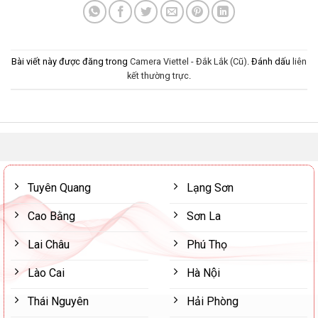
Bài viết này được đăng trong
Camera Viettel - Đắk Lắk (Cũ)
. Đánh dấu
liên
kết thường trực
.
Tuyên Quang
Lạng Sơn
Cao Bằng
Sơn La
Lai Châu
Phú Thọ
Lào Cai
Hà Nội
Thái Nguyên
Hải Phòng