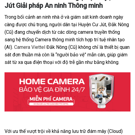
Jút Giải pháp An ninh Thông minh
Trong bối cảnh an ninh nhà ở và giám sát kinh doanh ngày
càng được chú trọng, người dân tại Huyện Cư Jút, Đắk Nông
(Cũ) đang chuyển dịch từ các dòng camera truyền thống
sang hệ thống Camera thông minh tích hợp trí tuệ nhân tạo
(AI).
Camera Viettel
Đắk Nông (Cũ) không chỉ là thiết bị quan
sát đơn thuần mà còn là “người bảo vệ” mẫn cán, giúp giám
sát từ xa qua điện thoại với độ trễ gần như bằng không.
Với ưu thế vượt trội về khả năng lưu trữ đám mây (Cloud)