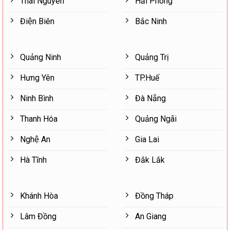
Thái Nguyên
Hải Phòng
Điện Biên
Bắc Ninh
Quảng Ninh
Quảng Trị
Hưng Yên
TP.Huế
Ninh Bình
Đà Nẵng
Thanh Hóa
Quảng Ngãi
Nghệ An
Gia Lai
Hà Tĩnh
Đắk Lắk
Khánh Hòa
Đồng Tháp
Lâm Đồng
An Giang