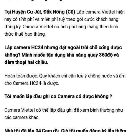
Tại Huyện Cư Jút, Đắk Nông (Cũ)
Lắp camera Viettel hiện
nay có tính phí và miễn phí tuỳ theo gói cước khách hàng
đăng ký. Camera Viettel có tính phí hàng tháng theo hình
thức thuê bao tháng.
Lắp camera HC24 nhưng đặt ngoài trời chỗ cổng được
không? Mình muốn tận dụng khả năng quay 360độ và
đàm thoại hai chiều.
Hoàn toàn được. Quý khách chỉ cần lưu ý chống nước và ẩm
cho Camera HC24 là được.
Tôi muốn lắp đầu ghi co Camera có được không ?
Camera Viettel có thể lắp đầu ghi để xem bình thường như
các camera khác.
Nhà tôi đã lắp 04 Cam rồi. Giờ tôi muốn đăng ký lắp thêm