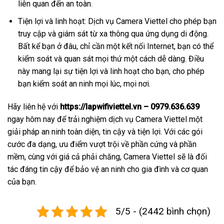
liên quan đến an toàn.
Tiện lợi và linh hoạt: Dịch vụ Camera Viettel cho phép bạn
truy cập và giám sát từ xa thông qua ứng dụng di động.
Bất kể bạn ở đâu, chỉ cần một kết nối Internet, bạn có thể
kiểm soát và quan sát mọi thứ một cách dễ dàng. Điều
này mang lại sự tiện lợi và linh hoạt cho bạn, cho phép
bạn kiểm soát an ninh mọi lúc, mọi nơi.
Hãy liên hệ với
https://lapwifiviettel.vn – 0979.636.639
ngay hôm nay để trải nghiệm dịch vụ Camera Viettel một
giải pháp an ninh toàn diện, tin cậy và tiện lợi. Với các gói
cước đa dạng, ưu điểm vượt trội về phần cứng và phần
mềm, cùng với giá cả phải chăng, Camera Viettel sẽ là đối
tác đáng tin cậy để bảo vệ an ninh cho gia đình và cơ quan
của bạn.
5/5 - (2442 bình chọn)