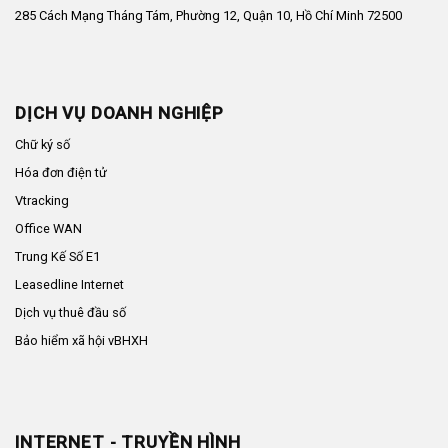
285 Cách Mạng Tháng Tám, Phường 12, Quận 10, Hồ Chí Minh 72500
DỊCH VỤ DOANH NGHIỆP
Chữ ký số
Hóa đơn điện tử
Vtracking
Office WAN
Trung Kế Số E1
Leasedline Internet
Dịch vụ thuê đầu số
Bảo hiểm xã hội vBHXH
INTERNET - TRUYỀN HÌNH