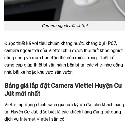
Camera ngoài trời viettel
Được thiết kế với tiêu chuẩn kháng nước, kháng bụi IP67,
camera ngoài trời của Viettel chịu được thời tiết khắc nghiệt,
nắng nóng và mưa bão đặc thù của miền Trung. Thiết kế
cứng cáp giúp thiết bị vận hành bền bỉ tại các vị trí như cổng
nhà, bãi xe hoặc khu vực sân vườn.
Bảng giá lắp đặt Camera Viettel Huyện Cư
Jút mới nhất
Viettel áp dụng chính sách giá cực kỳ ưu đãi cho khách hàng
tại Huyện Cư Jút, đặc biệt là các khách hàng đang sử dụng
dịch vụ
Internet Viettel
sẵn có.