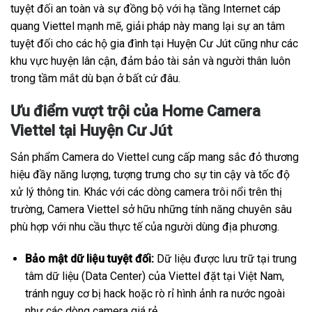
tuyệt đối an toàn và sự đồng bộ với hạ tầng Internet cáp
quang Viettel mạnh mẽ, giải pháp này mang lại sự an tâm
tuyệt đối cho các hộ gia đình tại Huyện Cư Jút cũng như các
khu vực huyện lân cận, đảm bảo tài sản và người thân luôn
trong tầm mắt dù bạn ở bất cứ đâu.
Ưu điểm vượt trội của Home Camera
Viettel tại Huyện Cư Jút
Sản phẩm Camera do Viettel cung cấp mang sắc đỏ thương
hiệu đầy năng lượng, tượng trưng cho sự tin cậy và tốc độ
xử lý thông tin. Khác với các dòng camera trôi nổi trên thị
trường, Camera Viettel sở hữu những tính năng chuyên sâu
phù hợp với nhu cầu thực tế của người dùng địa phương.
Bảo mật dữ liệu tuyệt đối:
Dữ liệu được lưu trữ tại trung
tâm dữ liệu (Data Center) của Viettel đặt tại Việt Nam,
tránh nguy cơ bị hack hoặc rò rỉ hình ảnh ra nước ngoài
như các dòng camera giá rẻ.