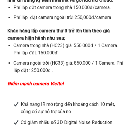
nhà khi đăng ký kèm internet và gói lưu trữ Cloud.
Phí lắp đặt camera trong nhà 150.000đ/camera,
Phí lắp đặt camera ngoài trời 250,000đ/camera
Khác hàng lắp camera thứ 3 trở lên tính theo giá
camera hiện hành như sau;
Camera trong nhà (HC23) giá: 550.000đ / 1 Camera.
Phí lắp đặt: 150.000đ.
Camera ngoài trời (HC33) giá: 850.000 / 1 Camera. Phí
lắp đặt : 250.000đ .
Điểm mạnh camera Viettel
Khả năng IR mở rộng đến khoảng cách 10 mét,
củng cố sự hỗ trợ của nó
Có giảm nhiễu số 3D Digital Noise Reduction