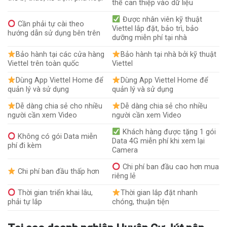
thể can thiệp vào dữ liệu
Được nhân viên kỹ thuật
Cần phải tự cài theo
Viettel lắp đặt, bảo trì, bảo
hướng dẫn sử dụng bên trên
dưỡng miễn phí tại nhà
Bảo hành tại các cửa hàng
Bảo hành tại nhà bởi kỹ thuật
Viettel trên toàn quốc
Viettel
Dùng App Viettel Home để
Dùng App Viettel Home để
quản lý và sử dụng
quản lý và sử dụng
Dễ dàng chia sẻ cho nhiều
Dễ dàng chia sẻ cho nhiều
người cần xem Video
người cần xem Video
Khách hàng được tặng 1 gói
Không có gói Data miễn
Data 4G miễn phí khi xem lại
phí đi kèm
Camera
Chi phí ban đầu cao hơn mua
Chi phí ban đầu thấp hơn
riêng lẻ
Thời gian triển khai lâu,
Thời gian lắp đặt nhanh
phải tự lắp
chóng, thuận tiện