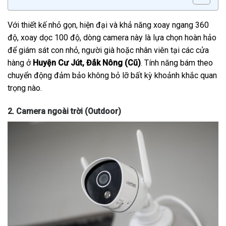
Với thiết kế nhỏ gọn, hiện đại và khả năng xoay ngang 360
độ, xoay dọc 100 độ, dòng camera này là lựa chọn hoàn hảo
để giám sát con nhỏ, người già hoặc nhân viên tại các cửa
hàng ở
Huyện Cư Jút, Đắk Nông (Cũ)
. Tính năng bám theo
chuyển động đảm bảo không bỏ lỡ bất kỳ khoảnh khắc quan
trọng nào.
2. Camera ngoài trời (Outdoor)