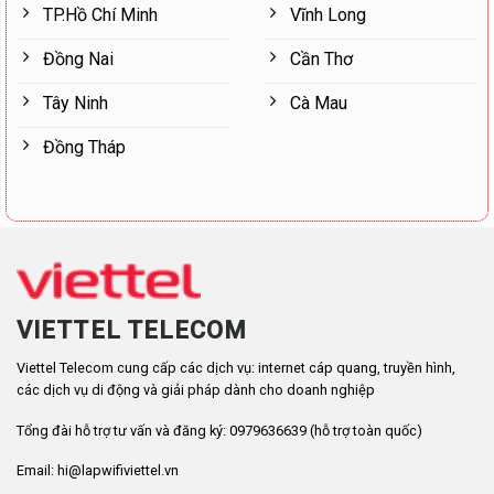
TP.Hồ Chí Minh
Vĩnh Long
Đồng Nai
Cần Thơ
Tây Ninh
Cà Mau
Đồng Tháp
VIETTEL TELECOM
Viettel Telecom cung cấp các dịch vụ: internet cáp quang, truyền hình,
các dịch vụ di động và giải pháp dành cho doanh nghiệp
Tổng đài hỗ trợ tư vấn và đăng ký: 0979636639 (hỗ trợ toàn quốc)
Email: hi@lapwifiviettel.vn