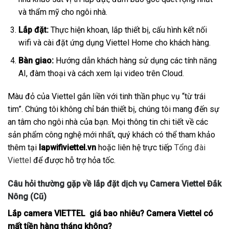
và thẩm mỹ cho ngôi nhà.
Lắp đặt:
Thực hiện khoan, lắp thiết bị, cấu hình kết nối
wifi và cài đặt ứng dụng Viettel Home cho khách hàng.
Bàn giao:
Hướng dẫn khách hàng sử dụng các tính năng
AI, đàm thoại và cách xem lại video trên Cloud.
Màu đỏ của Viettel gắn liền với tinh thần phục vụ “từ trái
tim”. Chúng tôi không chỉ bán thiết bị, chúng tôi mang đến sự
an tâm cho ngôi nhà của bạn. Mọi thông tin chi tiết về các
sản phẩm công nghệ mới nhất, quý khách có thể tham khảo
thêm tại
lapwifiviettel.vn
hoặc liên hệ trực tiếp
Tổng đài
Viettel
để được hỗ trợ hỏa tốc.
Câu hỏi thường gặp về lắp đặt dịch vụ Camera Viettel Đắk
Nông (Cũ)
Lắp camera VIETTEL giá bao nhiêu? Camera Viettel có
mất tiền hàng tháng không?