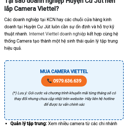
Tại sao doanh nghiệp Huyện Cư Jút nên
lắp Camera Viettel?
Các doanh nghiệp tại KCN hay các chuỗi cửa hàng kinh
doanh tại Huyện Cư Jút luôn cần sự ổn định và hỗ trợ kỹ
thuật nhanh.
Internet Viettel doanh nghiệp
kết hợp cùng hệ
thống Camera tạo thành một hệ sinh thái quản lý tập trung
hiệu quả.
MUA CAMERA VIETTEL
0979.636.639
(*) Lưu ý: Gói cước và chương trình khuyến mãi từng tháng sẽ có
thay đổi nhưng chưa cập nhật trên website- Hãy liên hệ hotline
để được tư vấn chính xác
Quản lý tập trung:
Xem nhiều camera từ các chi nhánh