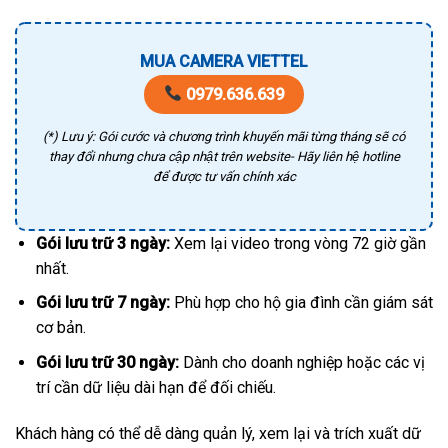
MUA CAMERA VIETTEL
0979.636.639
(*) Lưu ý: Gói cước và chương trình khuyến mãi từng tháng sẽ có
thay đổi nhưng chưa cập nhật trên website- Hãy liên hệ hotline
để được tư vấn chính xác
Gói lưu trữ 3 ngày:
Xem lại video trong vòng 72 giờ gần
nhất.
Gói lưu trữ 7 ngày:
Phù hợp cho hộ gia đình cần giám sát
cơ bản.
Gói lưu trữ 30 ngày:
Dành cho doanh nghiệp hoặc các vị
trí cần dữ liệu dài hạn để đối chiếu.
Khách hàng có thể dễ dàng quản lý, xem lại và trích xuất dữ