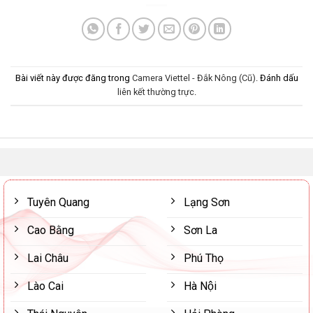
Bài viết này được đăng trong
Camera Viettel - Đắk Nông (Cũ)
. Đánh dấu
liên kết thường trực
.
Tuyên Quang
Lạng Sơn
Cao Bằng
Sơn La
Lai Châu
Phú Thọ
Lào Cai
Hà Nội