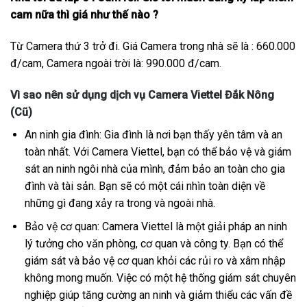
cam nữa thì giá như thế nào ?
Từ Camera thứ 3 trở đi. Giá Camera trong nhà sẽ là : 660.000
đ/cam, Camera ngoài trời là: 990.000 đ/cam.
Vì sao nên sử dụng dịch vụ Camera Viettel Đắk Nông
(Cũ)
An ninh gia đình: Gia đình là nơi bạn thấy yên tâm và an
toàn nhất. Với Camera Viettel, bạn có thể bảo vệ và giám
sát an ninh ngôi nhà của mình, đảm bảo an toàn cho gia
đình và tài sản. Bạn sẽ có một cái nhìn toàn diện về
những gì đang xảy ra trong và ngoài nhà.
Bảo vệ cơ quan: Camera Viettel là một giải pháp an ninh
lý tưởng cho văn phòng, cơ quan và công ty. Bạn có thể
giám sát và bảo vệ cơ quan khỏi các rủi ro và xâm nhập
không mong muốn. Việc có một hệ thống giám sát chuyên
nghiệp giúp tăng cường an ninh và giảm thiểu các vấn đề