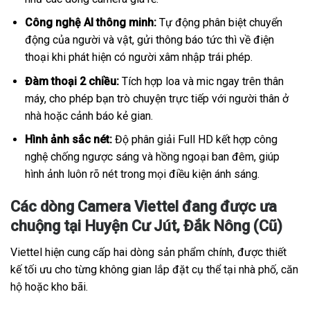
Công nghệ AI thông minh:
Tự động phân biệt chuyển
động của người và vật, gửi thông báo tức thì về điện
thoại khi phát hiện có người xâm nhập trái phép.
Đàm thoại 2 chiều:
Tích hợp loa và mic ngay trên thân
máy, cho phép bạn trò chuyện trực tiếp với người thân ở
nhà hoặc cảnh báo kẻ gian.
Hình ảnh sắc nét:
Độ phân giải Full HD kết hợp công
nghệ chống ngược sáng và hồng ngoại ban đêm, giúp
hình ảnh luôn rõ nét trong mọi điều kiện ánh sáng.
Các dòng Camera Viettel đang được ưa
chuộng tại Huyện Cư Jút, Đắk Nông (Cũ)
Viettel hiện cung cấp hai dòng sản phẩm chính, được thiết
kế tối ưu cho từng không gian lắp đặt cụ thể tại nhà phố, căn
hộ hoặc kho bãi.