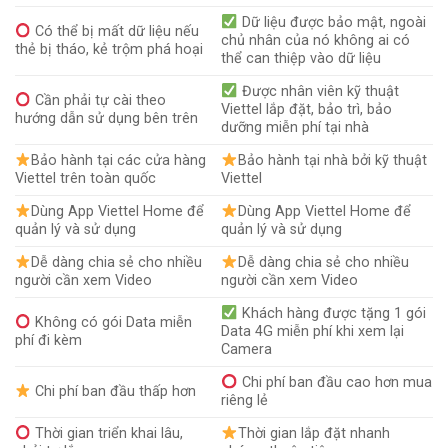
Dữ liệu được bảo mật, ngoài
Có thể bị mất dữ liệu nếu
chủ nhân của nó không ai có
thẻ bị tháo, kẻ trộm phá hoại
thể can thiệp vào dữ liệu
Được nhân viên kỹ thuật
Cần phải tự cài theo
Viettel lắp đặt, bảo trì, bảo
hướng dẫn sử dụng bên trên
dưỡng miễn phí tại nhà
Bảo hành tại các cửa hàng
Bảo hành tại nhà bởi kỹ thuật
Viettel trên toàn quốc
Viettel
Dùng App Viettel Home để
Dùng App Viettel Home để
quản lý và sử dụng
quản lý và sử dụng
Dễ dàng chia sẻ cho nhiều
Dễ dàng chia sẻ cho nhiều
người cần xem Video
người cần xem Video
Khách hàng được tặng 1 gói
Không có gói Data miễn
Data 4G miễn phí khi xem lại
phí đi kèm
Camera
Chi phí ban đầu cao hơn mua
Chi phí ban đầu thấp hơn
riêng lẻ
Thời gian triển khai lâu,
Thời gian lắp đặt nhanh