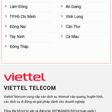
Lâm Đồng
An Giang
TP.Hồ Chí Minh
Vĩnh Long
Đồng Nai
Cần Thơ
Tây Ninh
Cà Mau
Đồng Tháp
VIETTEL TELECOM
Viettel Telecom cung cấp các dịch vụ: internet cáp quang, truyền hình,
các dịch vụ di động và giải pháp dành cho doanh nghiệp
Tổng đài hỗ trợ tư vấn và đăng ký: 0979636639 (hỗ trợ toàn quốc)