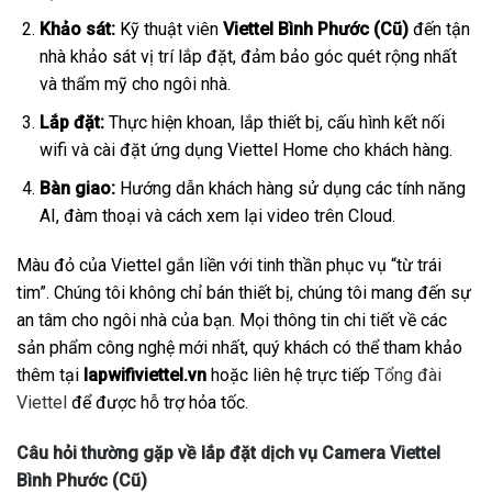
Khảo sát:
Kỹ thuật viên
Viettel Bình Phước (Cũ)
đến tận
nhà khảo sát vị trí lắp đặt, đảm bảo góc quét rộng nhất
và thẩm mỹ cho ngôi nhà.
Lắp đặt:
Thực hiện khoan, lắp thiết bị, cấu hình kết nối
wifi và cài đặt ứng dụng Viettel Home cho khách hàng.
Bàn giao:
Hướng dẫn khách hàng sử dụng các tính năng
AI, đàm thoại và cách xem lại video trên Cloud.
Màu đỏ của Viettel gắn liền với tinh thần phục vụ “từ trái
tim”. Chúng tôi không chỉ bán thiết bị, chúng tôi mang đến sự
an tâm cho ngôi nhà của bạn. Mọi thông tin chi tiết về các
sản phẩm công nghệ mới nhất, quý khách có thể tham khảo
thêm tại
lapwifiviettel.vn
hoặc liên hệ trực tiếp
Tổng đài
Viettel
để được hỗ trợ hỏa tốc.
Câu hỏi thường gặp về lắp đặt dịch vụ Camera Viettel
Bình Phước (Cũ)