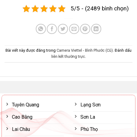
5/5 - (2489 bình chọn)
Bài viết này được đăng trong
Camera Viettel - Bình Phước (Cũ)
. Đánh dấu
liên kết thường trực
.
Tuyên Quang
Lạng Sơn
Cao Bằng
Sơn La
Lai Châu
Phú Thọ