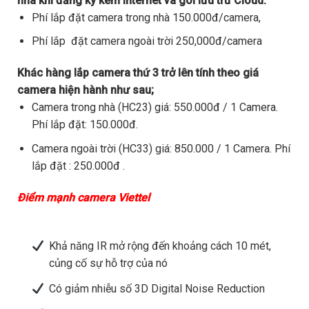
nhà khi đăng ký kèm internet và gói lưu trữ Cloud.
Phí lắp đặt camera trong nhà 150.000đ/camera,
Phí lắp đặt camera ngoài trời 250,000đ/camera
Khác hàng lắp camera thứ 3 trở lên tính theo giá
camera hiện hành như sau;
Camera trong nhà (HC23) giá: 550.000đ / 1 Camera.
Phí lắp đặt: 150.000đ.
Camera ngoài trời (HC33) giá: 850.000 / 1 Camera. Phí
lắp đặt : 250.000đ .
Điểm mạnh camera Viettel
Khả năng IR mở rộng đến khoảng cách 10 mét,
củng cố sự hỗ trợ của nó
Có giảm nhiễu số 3D Digital Noise Reduction