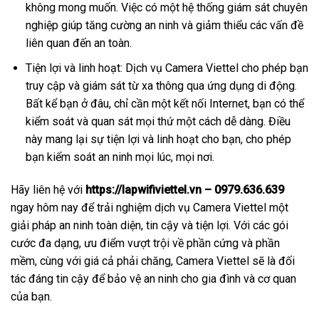
không mong muốn. Việc có một hệ thống giám sát chuyên
nghiệp giúp tăng cường an ninh và giảm thiểu các vấn đề
liên quan đến an toàn.
Tiện lợi và linh hoạt: Dịch vụ Camera Viettel cho phép bạn
truy cập và giám sát từ xa thông qua ứng dụng di động.
Bất kể bạn ở đâu, chỉ cần một kết nối Internet, bạn có thể
kiểm soát và quan sát mọi thứ một cách dễ dàng. Điều
này mang lại sự tiện lợi và linh hoạt cho bạn, cho phép
bạn kiểm soát an ninh mọi lúc, mọi nơi.
Hãy liên hệ với
https://lapwifiviettel.vn – 0979.636.639
ngay hôm nay để trải nghiệm dịch vụ Camera Viettel một
giải pháp an ninh toàn diện, tin cậy và tiện lợi. Với các gói
cước đa dạng, ưu điểm vượt trội về phần cứng và phần
mềm, cùng với giá cả phải chăng, Camera Viettel sẽ là đối
tác đáng tin cậy để bảo vệ an ninh cho gia đình và cơ quan
của bạn.