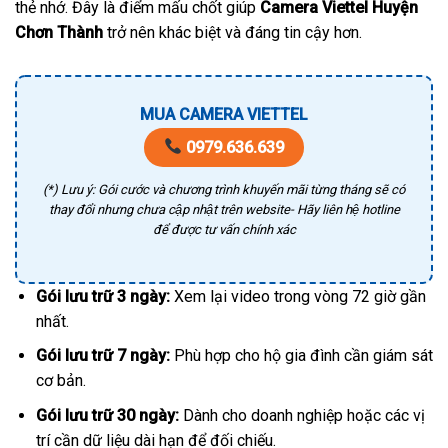
thẻ nhớ. Đây là điểm mấu chốt giúp
Camera Viettel Huyện
Chơn Thành
trở nên khác biệt và đáng tin cậy hơn.
MUA CAMERA VIETTEL
0979.636.639
(*) Lưu ý: Gói cước và chương trình khuyến mãi từng tháng sẽ có
thay đổi nhưng chưa cập nhật trên website- Hãy liên hệ hotline
để được tư vấn chính xác
Gói lưu trữ 3 ngày:
Xem lại video trong vòng 72 giờ gần
nhất.
Gói lưu trữ 7 ngày:
Phù hợp cho hộ gia đình cần giám sát
cơ bản.
Gói lưu trữ 30 ngày:
Dành cho doanh nghiệp hoặc các vị
trí cần dữ liệu dài hạn để đối chiếu.