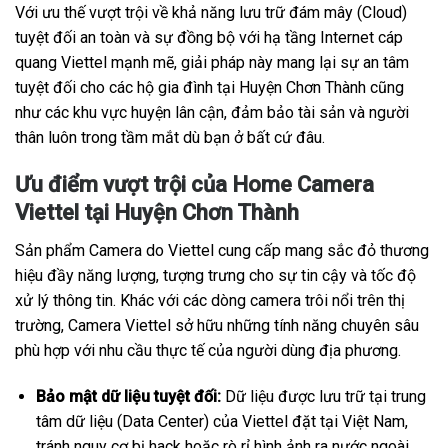
Với ưu thế vượt trội về khả năng lưu trữ đám mây (Cloud)
tuyệt đối an toàn và sự đồng bộ với hạ tầng Internet cáp
quang Viettel mạnh mẽ, giải pháp này mang lại sự an tâm
tuyệt đối cho các hộ gia đình tại Huyện Chơn Thành cũng
như các khu vực huyện lân cận, đảm bảo tài sản và người
thân luôn trong tầm mắt dù bạn ở bất cứ đâu.
Ưu điểm vượt trội của Home Camera
Viettel tại Huyện Chơn Thành
Sản phẩm Camera do Viettel cung cấp mang sắc đỏ thương
hiệu đầy năng lượng, tượng trưng cho sự tin cậy và tốc độ
xử lý thông tin. Khác với các dòng camera trôi nổi trên thị
trường, Camera Viettel sở hữu những tính năng chuyên sâu
phù hợp với nhu cầu thực tế của người dùng địa phương.
Bảo mật dữ liệu tuyệt đối:
Dữ liệu được lưu trữ tại trung
tâm dữ liệu (Data Center) của Viettel đặt tại Việt Nam,
tránh nguy cơ bị hack hoặc rò rỉ hình ảnh ra nước ngoài