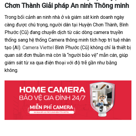
Chơn Thành Giải pháp An ninh Thông minh
Trong bối cảnh an ninh nhà ở và giám sát kinh doanh ngày
càng được chú trọng, người dân tại Huyện Chơn Thành, Bình
Phước (Cũ) đang chuyển dịch từ các dòng camera truyền
thống sang hệ thống Camera thông minh tích hợp trí tuệ nhân
tạo (AI).
Camera Viettel
Bình Phước (Cũ) không chỉ là thiết bị
quan sát đơn thuần mà còn là “người bảo vệ” mẫn cán, giúp
giám sát từ xa qua điện thoại với độ trễ gần như bằng
không.