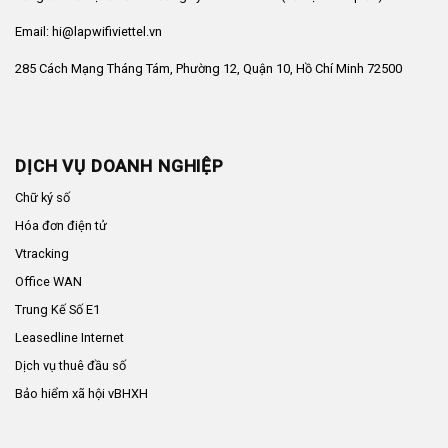
Email: hi@lapwifiviettel.vn
285 Cách Mạng Tháng Tám, Phường 12, Quận 10, Hồ Chí Minh 72500
DỊCH VỤ DOANH NGHIỆP
Chữ ký số
Hóa đơn điện tử
Vtracking
Office WAN
Trung Kế Số E1
Leasedline Internet
Dịch vụ thuê đầu số
Bảo hiểm xã hội vBHXH