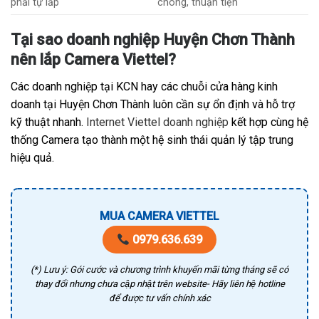
phải tự lắp
chóng, thuận tiện
Tại sao doanh nghiệp Huyện Chơn Thành
nên lắp Camera Viettel?
Các doanh nghiệp tại KCN hay các chuỗi cửa hàng kinh
doanh tại Huyện Chơn Thành luôn cần sự ổn định và hỗ trợ
kỹ thuật nhanh.
Internet Viettel doanh nghiệp
kết hợp cùng hệ
thống Camera tạo thành một hệ sinh thái quản lý tập trung
hiệu quả.
MUA CAMERA VIETTEL
0979.636.639
(*) Lưu ý: Gói cước và chương trình khuyến mãi từng tháng sẽ có
thay đổi nhưng chưa cập nhật trên website- Hãy liên hệ hotline
để được tư vấn chính xác