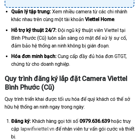
Quản lý tập trung:
Xem nhiều camera từ các chi nhánh
khác nhau trên cùng một tài khoản
Viettel Home
.
Hỗ trợ kỹ thuật 24/7:
Đội ngũ kỹ thuật viên Viettel tại
Bình Phước (Cũ) luôn sẵn sàng có mặt để xử lý sự cố,
đảm bảo hệ thống an ninh không bị gián đoạn.
Hóa đơn minh bạch:
Cung cấp đầy đủ hóa đơn GTGT,
chứng từ cho doanh nghiệp.
Quy trình đăng ký lắp đặt Camera Viettel
Bình Phước (Cũ)
Quy trình triển khai được tối ưu hóa để quý khách có thể sở
hữu hệ thống an ninh ngay trong ngày:
Đăng ký:
Khách hàng gọi tới số
0979.636.639
hoặc truy
cập
lapwifiviettel.vn
để nhân viên tư vấn gói cước và thiết
bị.