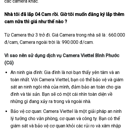
các camera khác.
Nhà tôi đã lắp 04 Cam rồi. Giờ tôi muốn đăng ký lắp thêm
cam nữa thì giá như thế nào ?
Từ Camera thứ 3 trở đi. Giá Camera trong nhà sẽ là : 660.000
đ/cam, Camera ngoài trời là: 990.000 đ/cam.
Vì sao nên sử dụng dịch vụ Camera Viettel Bình Phước
(Cũ)
An ninh gia đình: Gia đình là nơi bạn thấy yên tâm và an
toàn nhất. Với Camera Viettel, bạn có thể bảo vệ và giám
sát an ninh ngôi nhà của mình, đảm bảo an toàn cho gia
đình và tài sản. Bạn sẽ có một cái nhìn toàn diện về
những gì đang xảy ra trong và ngoài nhà.
Bảo vệ cơ quan: Camera Viettel là một giải pháp an ninh
lý tưởng cho văn phòng, cơ quan và công ty. Bạn có thể
giám sát và bảo vệ cơ quan khỏi các rủi ro và xâm nhập