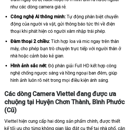
như các dòng camera giá rẻ.
Công nghệ AI thông minh:
Tự động phân biệt chuyển
động của người và vật, gửi thông báo tức thì về điện
thoại khi phát hiện có người xâm nhập trái phép.
Đàm thoại 2 chiều:
Tích hợp loa và mic ngay trên thân
máy, cho phép bạn trò chuyện trực tiếp với người thân ở
nhà hoặc cảnh báo kẻ gian.
Hình ảnh sắc nét:
Độ phân giải Full HD kết hợp công
nghệ chống ngược sáng và hồng ngoại ban đêm, giúp
hình ảnh luôn rõ nét trong mọi điều kiện ánh sáng.
Các dòng Camera Viettel đang được ưa
chuộng tại Huyện Chơn Thành, Bình Phước
(Cũ)
Viettel hiện cung cấp hai dòng sản phẩm chính, được thiết
kế tối ưu cho từng không gian lắp đặt cụ thể tại nhà phố, căn