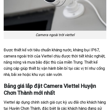
Camera ngoài trời viettel
Được thiết kế với tiêu chuẩn kháng nước, kháng bụi IP67,
camera ngoài trời của Viettel chịu được thời tiết khắc nghiệt,
nắng nóng và mưa bão đặc thù của miền Trung. Thiết kế
cứng cáp giúp thiết bị vận hành bền bỉ tại các vị trí như cổng
nhà, bãi xe hoặc khu vực sân vườn.
Bảng giá lắp đặt Camera Viettel Huyện
Chơn Thành mới nhất
Viettel áp dụng chính sách giá cực kỳ ưu đãi cho khách hàng
tại Huyện Chơn Thành, đặc biệt là các khách hàng đang sử