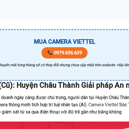
MUA CAMERA VIETTEL
0979.636.639
huyến mãi từng tháng sẽ có thay đổi nhưng chưa cập nhật trên website- Hãy liên
(Cũ): Huyện Châu Thành Giải pháp An
h doanh ngày càng được chú trọng, người dân tại Huyện Châu Thàn
a thông minh tích hợp trí tuệ nhân tạo (AI).
Camera Viettel
Sóc T
 giám sát từ xa qua điện thoại với độ trễ gần như bằng không.