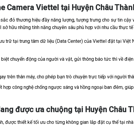
e Camera Viettel tại Huyện Châu Thàn
c đỏ thương hiệu đầy năng lượng, tượng trưng cho sự tin cậy và
tel sở hữu những tính năng chuyên sâu phù hợp với nhu cầu thực t
u trữ tại trung tâm dữ liệu (Data Center) của Viettel đặt tại Việt 
.
iệt chuyển động của người và vật, gửi thông báo tức thì về điện 
ay trên thân máy, cho phép bạn trò chuyện trực tiếp với người th
t hợp công nghệ chống ngược sáng và hồng ngoại ban đêm, giúp h
ang được ưa chuộng tại Huyện Châu Th
, được thiết kế tối ưu cho từng không gian lắp đặt cụ thể tại nhà