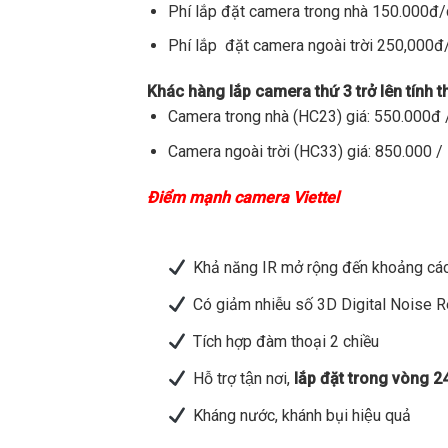
Phí lắp đặt camera trong nhà 150.000đ
Phí lắp đặt camera ngoài trời 250,000
Khác hàng lắp camera thứ 3 trở lên tính 
Camera trong nhà (HC23) giá: 550.000đ /
Camera ngoài trời (HC33) giá: 850.000 / 
Điểm mạnh camera Viettel
Khả năng IR mở rộng đến khoảng các
Có giảm nhiễu số 3D Digital Noise 
Tích hợp đàm thoại 2 chiều
Hỗ trợ tận nơi,
lắp đặt trong vòng 2
Kháng nước, khánh bụi hiệu quả