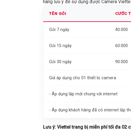
hàng lưu ý để sử dụng được Camera Viettel 
TÊN GÓI
CƯỚC 
Gói 7 ngày
40.000
Gói 15 ngày
60.000
Gói 30 ngày
90.000
Giá áp dụng cho 01 thiết bị camera
- Áp dụng lắp mới chung với internet
- Áp dụng khách hàng đã có internet lắp 
Lưu ý:
Viettel trang bị miễn phí tối đa 02