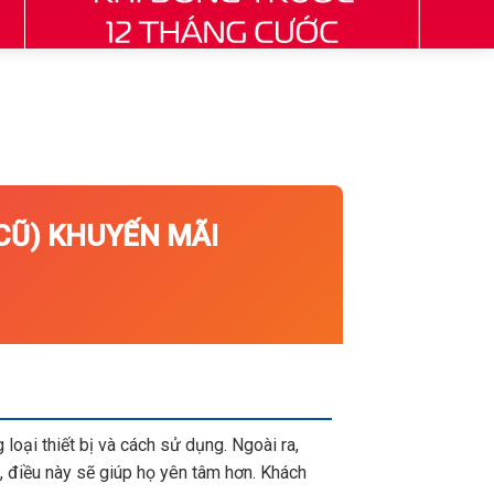
̃) KHUYẾN MÃI
loại thiết bị và cách sử dụng. Ngoài ra,
 điều này sẽ giúp họ yên tâm hơn. Khách