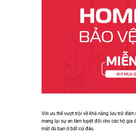
Với ưu thế vượt trội về khả năng lưu trữ đám
mang lại sự an tâm tuyệt đối cho các hộ gia 
mắt dù bạn ở bất cứ đâu.