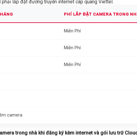
phải lắp đặt đường truyền internet cáp quang Viettel.
THÁNG
PHÍ LẮP ĐẶT CAMERA TRONG N
Miễn Phí
Miễn Phí
Miễn Phí
thêm camera
 camera trong nhà khi đăng ký kèm internet và gói lưu trữ Cloud