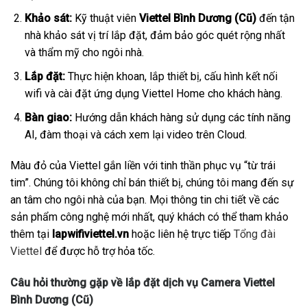
Khảo sát:
Kỹ thuật viên
Viettel Bình Dương (Cũ)
đến tận
nhà khảo sát vị trí lắp đặt, đảm bảo góc quét rộng nhất
và thẩm mỹ cho ngôi nhà.
Lắp đặt:
Thực hiện khoan, lắp thiết bị, cấu hình kết nối
wifi và cài đặt ứng dụng Viettel Home cho khách hàng.
Bàn giao:
Hướng dẫn khách hàng sử dụng các tính năng
AI, đàm thoại và cách xem lại video trên Cloud.
Màu đỏ của Viettel gắn liền với tinh thần phục vụ “từ trái
tim”. Chúng tôi không chỉ bán thiết bị, chúng tôi mang đến sự
an tâm cho ngôi nhà của bạn. Mọi thông tin chi tiết về các
sản phẩm công nghệ mới nhất, quý khách có thể tham khảo
thêm tại
lapwifiviettel.vn
hoặc liên hệ trực tiếp
Tổng đài
Viettel
để được hỗ trợ hỏa tốc.
Câu hỏi thường gặp về lắp đặt dịch vụ Camera Viettel
Bình Dương (Cũ)