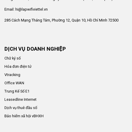
Email: hi@lapwifiviettel.vn
285 Cách Mạng Tháng Tám, Phường 12, Quận 10, Hồ Chí Minh 72500
DỊCH VỤ DOANH NGHIỆP
Chữ ký số
Hóa đơn điện tử
Vtracking
Office WAN
Trung Kế Số E1
Leasedline Internet
Dịch vụ thuê đầu số
Bảo hiểm xã hội vBHXH