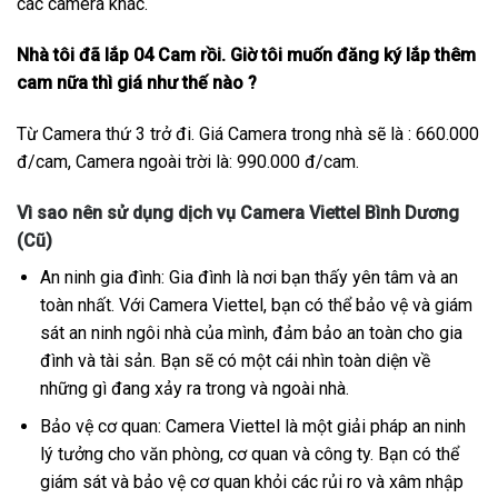
các camera khác.
Nhà tôi đã lắp 04 Cam rồi. Giờ tôi muốn đăng ký lắp thêm
cam nữa thì giá như thế nào ?
Từ Camera thứ 3 trở đi. Giá Camera trong nhà sẽ là : 660.000
đ/cam, Camera ngoài trời là: 990.000 đ/cam.
Vì sao nên sử dụng dịch vụ Camera Viettel Bình Dương
(Cũ)
An ninh gia đình: Gia đình là nơi bạn thấy yên tâm và an
toàn nhất. Với Camera Viettel, bạn có thể bảo vệ và giám
sát an ninh ngôi nhà của mình, đảm bảo an toàn cho gia
đình và tài sản. Bạn sẽ có một cái nhìn toàn diện về
những gì đang xảy ra trong và ngoài nhà.
Bảo vệ cơ quan: Camera Viettel là một giải pháp an ninh
lý tưởng cho văn phòng, cơ quan và công ty. Bạn có thể
giám sát và bảo vệ cơ quan khỏi các rủi ro và xâm nhập