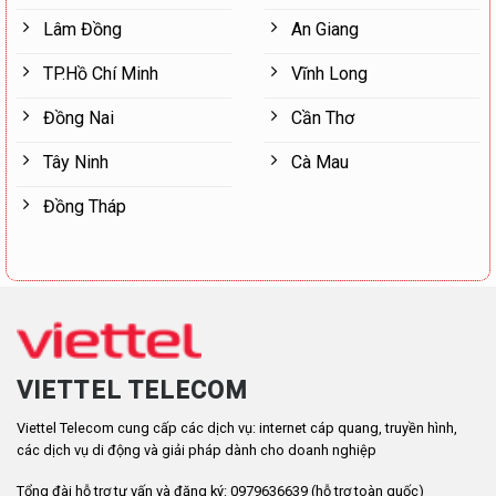
Lâm Đồng
An Giang
TP.Hồ Chí Minh
Vĩnh Long
Đồng Nai
Cần Thơ
Tây Ninh
Cà Mau
Đồng Tháp
VIETTEL TELECOM
Viettel Telecom cung cấp các dịch vụ: internet cáp quang, truyền hình,
các dịch vụ di động và giải pháp dành cho doanh nghiệp
Tổng đài hỗ trợ tư vấn và đăng ký: 0979636639 (hỗ trợ toàn quốc)