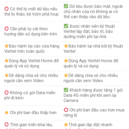
Dữ liệu được bảo mật, ngoài
Có thể bị mất dữ liệu nếu
chủ nhân của nó không ai có
thẻ bị tháo, kẻ trộm phá hoại
thể can thiệp vào dữ liệu
Được nhân viên kỹ thuật
Cần phải tự cài theo
Viettel lắp đặt, bảo trì, bảo
hướng dẫn sử dụng bên trên
dưỡng miễn phí tại nhà
Bảo hành tại các cửa hàng
Bảo hành tại nhà bởi kỹ thuật
Viettel trên toàn quốc
Viettel
Dùng App Viettel Home để
Dùng App Viettel Home để
quản lý và sử dụng
quản lý và sử dụng
Dễ dàng chia sẻ cho nhiều
Dễ dàng chia sẻ cho nhiều
người cần xem Video
người cần xem Video
Khách hàng được tặng 1 gói
Không có gói Data miễn
Data 4G miễn phí khi xem lại
phí đi kèm
Camera
Chi phí ban đầu cao hơn mua
Chi phí ban đầu thấp hơn
riêng lẻ
Thời gian triển khai lâu,
Thời gian lắp đặt nhanh