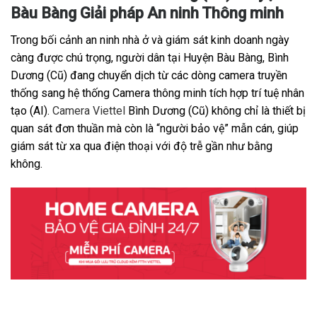
Bàu Bàng Giải pháp An ninh Thông minh
Trong bối cảnh an ninh nhà ở và giám sát kinh doanh ngày
càng được chú trọng, người dân tại Huyện Bàu Bàng, Bình
Dương (Cũ) đang chuyển dịch từ các dòng camera truyền
thống sang hệ thống Camera thông minh tích hợp trí tuệ nhân
tạo (AI).
Camera Viettel
Bình Dương (Cũ) không chỉ là thiết bị
quan sát đơn thuần mà còn là “người bảo vệ” mẫn cán, giúp
giám sát từ xa qua điện thoại với độ trễ gần như bằng
không.