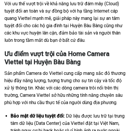
Với ưu thế vượt trội về khả năng lưu trữ đám mây (Cloud)
tuyệt đối an toàn và sự đồng bộ với hạ tầng Internet cáp
quang Viettel mạnh mẽ, giải pháp này mang lại sự an tâm
tuyệt đối cho các hộ gia đình tại Huyện Bàu Bàng cũng như
các khu vực huyện lân cận, đảm bảo tài sản và người thân
luôn trong tầm mắt dù bạn ở bất cứ đâu.
Ưu điểm vượt trội của Home Camera
Viettel tại Huyện Bàu Bàng
Sản phẩm Camera do Viettel cung cấp mang sắc đỏ thương
hiệu đầy năng lượng, tượng trưng cho sự tin cậy và tốc độ
xử lý thông tin. Khác với các dòng camera trôi nổi trên thị
trường, Camera Viettel sở hữu những tính năng chuyên sâu
phù hợp với nhu cầu thực tế của người dùng địa phương.
Bảo mật dữ liệu tuyệt đối:
Dữ liệu được lưu trữ tại trung
tâm dữ liệu (Data Center) của Viettel đặt tại Việt Nam,
tránh nguy cơ bị hack hoặc rò rỉ hình ảnh ra nước ngoài