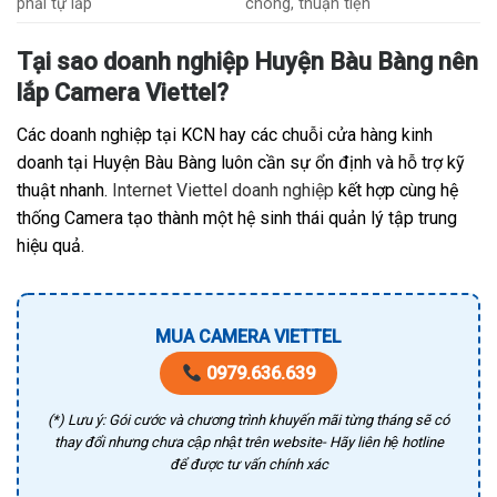
phải tự lắp
chóng, thuận tiện
Tại sao doanh nghiệp Huyện Bàu Bàng nên
lắp Camera Viettel?
Các doanh nghiệp tại KCN hay các chuỗi cửa hàng kinh
doanh tại Huyện Bàu Bàng luôn cần sự ổn định và hỗ trợ kỹ
thuật nhanh.
Internet Viettel doanh nghiệp
kết hợp cùng hệ
thống Camera tạo thành một hệ sinh thái quản lý tập trung
hiệu quả.
MUA CAMERA VIETTEL
0979.636.639
(*) Lưu ý: Gói cước và chương trình khuyến mãi từng tháng sẽ có
thay đổi nhưng chưa cập nhật trên website- Hãy liên hệ hotline
để được tư vấn chính xác