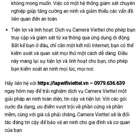
không mong muốn. Việc có một hệ thống giám sát chuyên
nghiệp giúp tăng cường an ninh và giảm thiểu các vấn đề
liên quan đến an toàn.
Tiện lợi và linh hoạt: Dịch vụ Camera Viettel cho phép bạn
truy cập và giám sát từ xa thông qua ứng dụng di động.
Bất kể bạn ở đâu, chỉ cần một kết nối Internet, bạn có thể
kiểm soát và quan sát mọi thứ một cách dễ dàng. Điều
này mang lại sự tiện lợi và linh hoạt cho bạn, cho phép
bạn kiểm soát an ninh mọi lúc, mọi nơi.
Hãy liên hệ với
https://lapwifiviettel.vn – 0979.636.639
ngay hôm nay để trải nghiệm dịch vụ Camera Viettel một
giải pháp an ninh toàn diện, tin cậy và tiện lợi. Với các gói
cước đa dạng, ưu điểm vượt trội về phần cứng và phần
mềm, cùng với giá cả phải chăng, Camera Viettel sẽ là đối
tác đáng tin cậy để bảo vệ an ninh cho gia đình và cơ quan
của bạn.