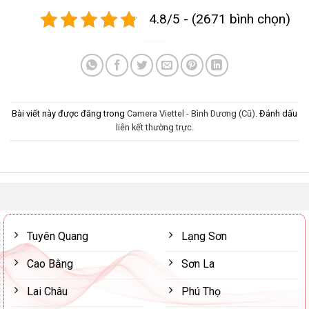
4.8/5 - (2671 bình chọn)
Bài viết này được đăng trong
Camera Viettel - Bình Dương (Cũ)
. Đánh dấu
liên kết thường trực
.
Tuyên Quang
Lạng Sơn
Cao Bằng
Sơn La
Lai Châu
Phú Thọ