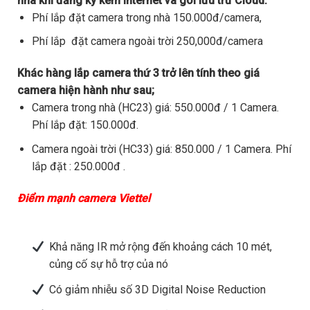
nhà khi đăng ký kèm internet và gói lưu trữ Cloud.
Phí lắp đặt camera trong nhà 150.000đ/camera,
Phí lắp đặt camera ngoài trời 250,000đ/camera
Khác hàng lắp camera thứ 3 trở lên tính theo giá
camera hiện hành như sau;
Camera trong nhà (HC23) giá: 550.000đ / 1 Camera.
Phí lắp đặt: 150.000đ.
Camera ngoài trời (HC33) giá: 850.000 / 1 Camera. Phí
lắp đặt : 250.000đ .
Điểm mạnh camera Viettel
Khả năng IR mở rộng đến khoảng cách 10 mét,
củng cố sự hỗ trợ của nó
Có giảm nhiễu số 3D Digital Noise Reduction