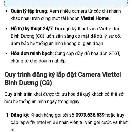
Quản lý tập trung:
Xem nhiều camera từ các chi nhánh
khác nhau trên cùng một tài khoản
Viettel Home
.
Hỗ trợ kỹ thuật 24/7:
Đội ngũ kỹ thuật viên Viettel tại
Bình Dương (Cũ) luôn sẵn sàng có mặt để xử lý sự cố,
đảm bảo hệ thống an ninh không bị gián đoạn.
Hóa đơn minh bạch:
Cung cấp đầy đủ hóa đơn GTGT,
chứng từ cho doanh nghiệp.
Quy trình đăng ký lắp đặt Camera Viettel
Bình Dương (Cũ)
Quy trình triển khai được tối ưu hóa để quý khách có thể sở
hữu hệ thống an ninh ngay trong ngày:
Đăng ký:
Khách hàng gọi tới số
0979.636.639
hoặc truy
cập
lapwifiviettel.vn
để nhân viên tư vấn gói cước và thiết
bị.