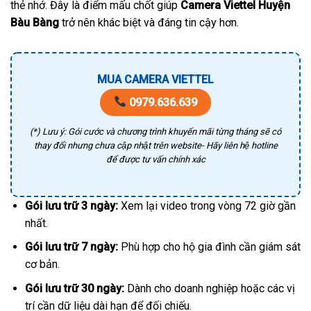
thẻ nhớ. Đây là điểm mấu chốt giúp
Camera Viettel Huyện
Bàu Bàng
trở nên khác biệt và đáng tin cậy hơn.
MUA CAMERA VIETTEL
0979.636.639
(*) Lưu ý: Gói cước và chương trình khuyến mãi từng tháng sẽ có
thay đổi nhưng chưa cập nhật trên website- Hãy liên hệ hotline
để được tư vấn chính xác
Gói lưu trữ 3 ngày:
Xem lại video trong vòng 72 giờ gần
nhất.
Gói lưu trữ 7 ngày:
Phù hợp cho hộ gia đình cần giám sát
cơ bản.
Gói lưu trữ 30 ngày:
Dành cho doanh nghiệp hoặc các vị
trí cần dữ liệu dài hạn để đối chiếu.