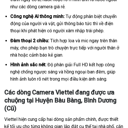
như các dòng camera giá rẻ.
Công nghệ AI thông minh:
Tự động phân biệt chuyển
động của người và vật, gửi thông báo tức thì về điện
thoại khi phát hiện có người xâm nhập trái phép.
Đàm thoại 2 chiều:
Tích hợp loa và mic ngay trên thân
máy, cho phép bạn trò chuyện trực tiếp với người thân ở
nhà hoặc cảnh báo kẻ gian.
Hình ảnh sắc nét:
Độ phân giải Full HD kết hợp công
nghệ chống ngược sáng và hồng ngoại ban đêm, giúp
hình ảnh luôn rõ nét trong mọi điều kiện ánh sáng.
Các dòng Camera Viettel đang được ưa
chuộng tại Huyện Bàu Bàng, Bình Dương
(Cũ)
Viettel hiện cung cấp hai dòng sản phẩm chính, được thiết
kế tối ưu cho từng không gian lắp đặt cụ thể tại nhà phố, căn