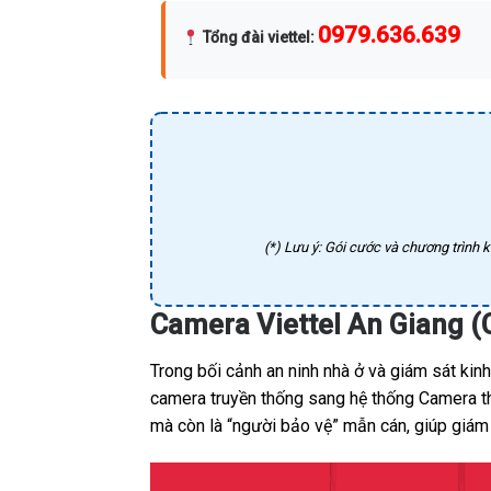
0979.636.639
Tổng đài viettel
:
(*) Lưu ý: Gói cước và chương trình k
Camera Viettel An Giang (
Trong bối cảnh an ninh nhà ở và giám sát kin
camera truyền thống sang hệ thống Camera thô
mà còn là “người bảo vệ” mẫn cán, giúp giám 