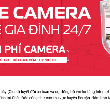
 mây (Cloud) tuyệt đối an toàn và sự đồng bộ với hạ tầng Interne
đình tại Châu Đốc cũng như các khu vực huyện lân cận, đảm bảo t