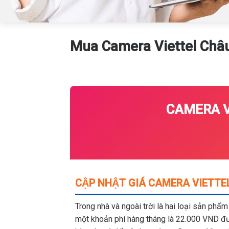
Mua Camera Viettel Châ
CAMERA VI
CẬP NHẬT GIÁ CAMERA VIETTEL
Trong nhà và ngoài trời là hai loại sản phẩ
một khoản phí hàng tháng là 22.000 VND đượ