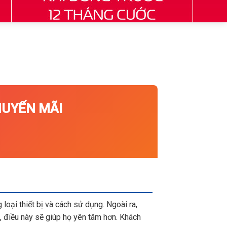
UYẾN MÃI
loại thiết bị và cách sử dụng. Ngoài ra,
 điều này sẽ giúp họ yên tâm hơn. Khách