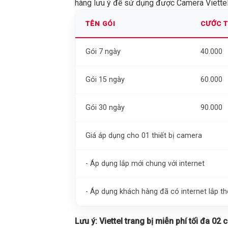
hàng lưu ý để sử dụng được Camera Viettel 
TÊN GÓI
CƯỚC 
Gói 7 ngày
40.000
Gói 15 ngày
60.000
Gói 30 ngày
90.000
Giá áp dụng cho 01 thiết bị camera
- Áp dụng lắp mới chung với internet
- Áp dụng khách hàng đã có internet lắp 
Lưu ý:
Viettel trang bị miễn phí tối đa 02