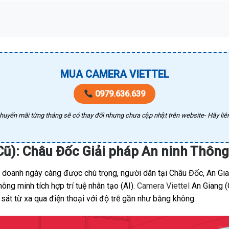
MUA CAMERA VIETTEL
0979.636.639
huyến mãi từng tháng sẽ có thay đổi nhưng chưa cập nhật trên website- Hãy liên
Cũ): Châu Đốc Giải pháp An ninh Thôn
h doanh ngày càng được chú trọng, người dân tại Châu Đốc, An Gia
ng minh tích hợp trí tuệ nhân tạo (AI).
Camera Viettel
An Giang (C
sát từ xa qua điện thoại với độ trễ gần như bằng không.