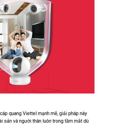
t cáp quang Viettel mạnh mẽ, giải pháp này
ài sản và người thân luôn trong tầm mắt dù