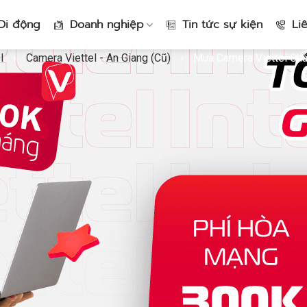
Di động
Doanh nghiệp
Tin tức sự kiện
Li
l
›
Camera Viettel - An Giang (Cũ)
›
Mua Camera Viettel Ch