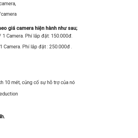
/camera,
đ/camera
theo giá camera hiện hành như sau;
 1 Camera. Phí lắp đặt: 150.000đ.
1 Camera. Phí lắp đặt : 250.000đ .
h 10 mét, củng cố sự hỗ trợ của nó
Reduction
4h.