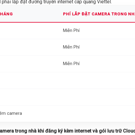
phải lắp đặt đường truyền internet cáp quang Viettel.
THÁNG
PHÍ LẮP ĐẶT CAMERA TRONG N
Miễn Phí
Miễn Phí
Miễn Phí
thêm camera
 camera trong nhà khi đăng ký kèm internet và gói lưu trữ Cloud