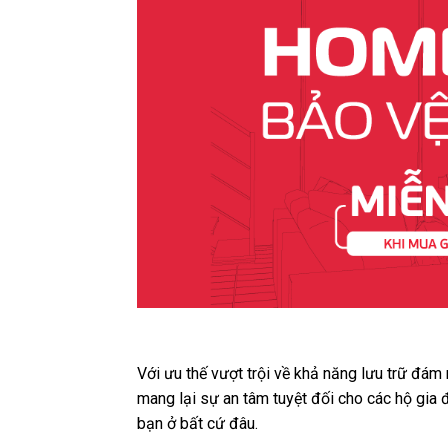
Với ưu thế vượt trội về khả năng lưu trữ đám
mang lại sự an tâm tuyệt đối cho các hộ gia 
bạn ở bất cứ đâu.