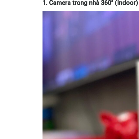
1. Camera trong nhà 360° (Indoor)