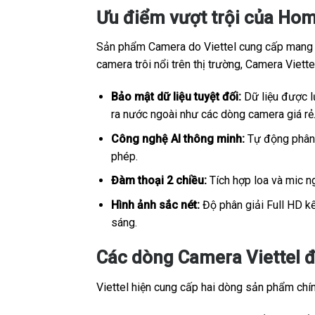
Ưu điểm vượt trội của Hom
Sản phẩm Camera do Viettel cung cấp mang sắ
camera trôi nổi trên thị trường, Camera Viet
Bảo mật dữ liệu tuyệt đối:
Dữ liệu được lư
ra nước ngoài như các dòng camera giá rẻ
Công nghệ AI thông minh:
Tự động phân b
phép.
Đàm thoại 2 chiều:
Tích hợp loa và mic ng
Hình ảnh sắc nét:
Độ phân giải Full HD kế
sáng.
Các dòng Camera Viettel đ
Viettel hiện cung cấp hai dòng sản phẩm chính