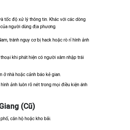
 tốc độ xử lý thông tin. Khác với các dòng
ế của người dùng địa phương.
Nam, tránh nguy cơ bị hack hoặc rò rỉ hình ảnh
thoại khi phát hiện có người xâm nhập trái
ân ở nhà hoặc cảnh báo kẻ gian.
ình ảnh luôn rõ nét trong mọi điều kiện ánh
iang (Cũ)
 phố, căn hộ hoặc kho bãi.