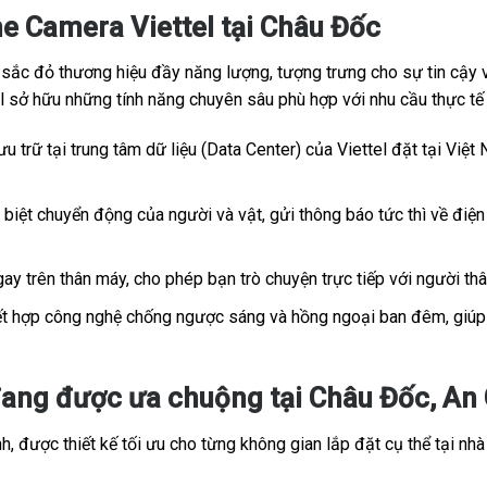
e Camera Viettel tại Châu Đốc
c đỏ thương hiệu đầy năng lượng, tượng trưng cho sự tin cậy và
tel sở hữu những tính năng chuyên sâu phù hợp với nhu cầu thực t
u trữ tại trung tâm dữ liệu (Data Center) của Viettel đặt tại Việt 
.
iệt chuyển động của người và vật, gửi thông báo tức thì về điện 
ay trên thân máy, cho phép bạn trò chuyện trực tiếp với người th
t hợp công nghệ chống ngược sáng và hồng ngoại ban đêm, giúp h
ang được ưa chuộng tại Châu Đốc, An G
, được thiết kế tối ưu cho từng không gian lắp đặt cụ thể tại nhà