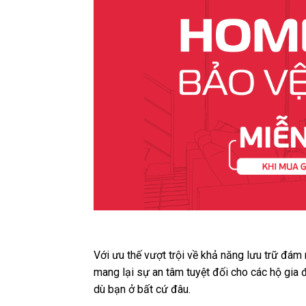
Với ưu thế vượt trội về khả năng lưu trữ đám
mang lại sự an tâm tuyệt đối cho các hộ gia 
dù bạn ở bất cứ đâu.