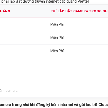
phải lắp đặt đường truyền internet cáp quang Viettel.
THÁNG
PHÍ LẮP ĐẶT CAMERA TRONG N
Miễn Phí
Miễn Phí
Miễn Phí
thêm camera
 camera trong nhà khi đăng ký kèm internet và gói lưu trữ Cloud