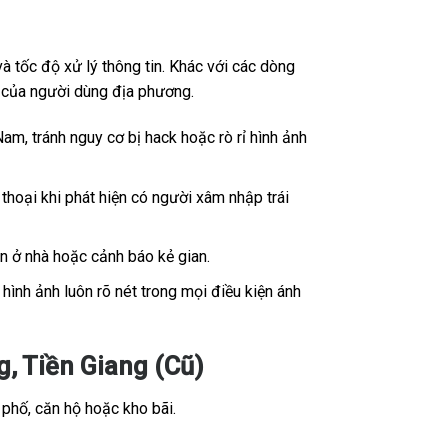
 tốc độ xử lý thông tin. Khác với các dòng
ế của người dùng địa phương.
Nam, tránh nguy cơ bị hack hoặc rò rỉ hình ảnh
thoại khi phát hiện có người xâm nhập trái
ân ở nhà hoặc cảnh báo kẻ gian.
ình ảnh luôn rõ nét trong mọi điều kiện ánh
 Tiền Giang (Cũ)
 phố, căn hộ hoặc kho bãi.