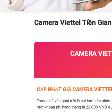
Camera Viettel Tiền Giang
CAMERA VIETT
CẬP NHẬT GIÁ CAMERA VIETTEL
Trong nhà và ngoài trời là hai loại sản phẩ
một khoản phí hàng tháng là 22.000 VND đượ