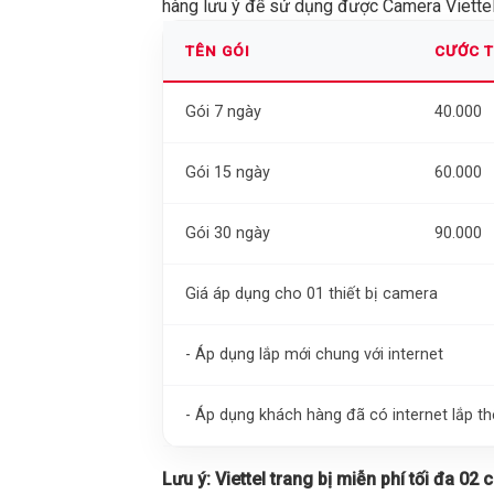
hàng lưu ý để sử dụng được Camera Viettel 
TÊN GÓI
CƯỚC 
Gói 7 ngày
40.000
Gói 15 ngày
60.000
Gói 30 ngày
90.000
Giá áp dụng cho 01 thiết bị camera
- Áp dụng lắp mới chung với internet
- Áp dụng khách hàng đã có internet lắp 
Lưu ý:
Viettel trang bị miễn phí tối đa 02