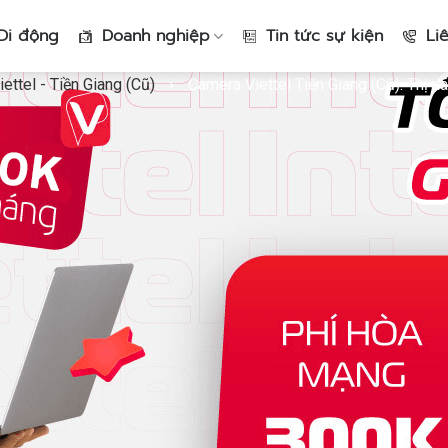
Di động
Doanh nghiệp
Tin tức sự kiện
Li
ettel - Tiền Giang (Cũ)
›
Camera Viettel Tiền Giang (Cũ): Thị x