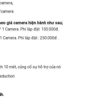
/camera,
đ/camera
theo giá camera hiện hành như sau;
 1 Camera. Phí lắp đặt: 150.000đ.
1 Camera. Phí lắp đặt : 250.000đ .
h 10 mét, củng cố sự hỗ trợ của nó
Reduction
4h.