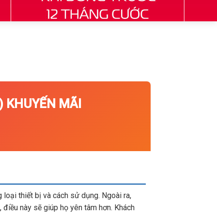
 KHUYẾN MÃI
loại thiết bị và cách sử dụng. Ngoài ra,
 điều này sẽ giúp họ yên tâm hơn. Khách