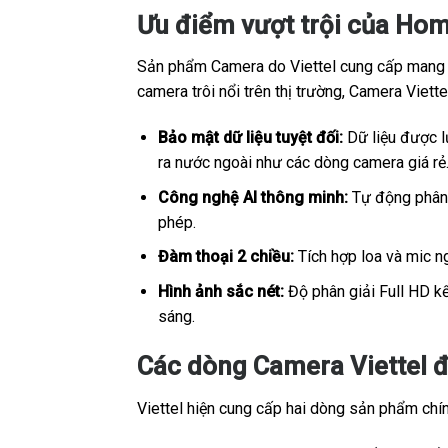
Ưu điểm vượt trội của Hom
Sản phẩm Camera do Viettel cung cấp mang sắ
camera trôi nổi trên thị trường, Camera Viet
Bảo mật dữ liệu tuyệt đối:
Dữ liệu được lư
ra nước ngoài như các dòng camera giá rẻ
Công nghệ AI thông minh:
Tự động phân b
phép.
Đàm thoại 2 chiều:
Tích hợp loa và mic ng
Hình ảnh sắc nét:
Độ phân giải Full HD kế
sáng.
Các dòng Camera Viettel đ
Viettel hiện cung cấp hai dòng sản phẩm chính