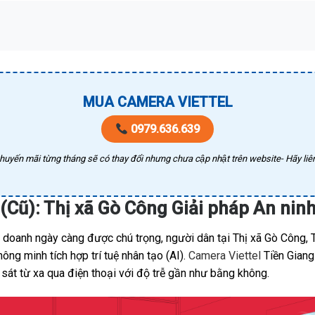
MUA CAMERA VIETTEL
0979.636.639
huyến mãi từng tháng sẽ có thay đổi nhưng chưa cập nhật trên website- Hãy liên
(Cũ): Thị xã Gò Công Giải pháp An ni
h doanh ngày càng được chú trọng, người dân tại Thị xã Gò Công, 
ng minh tích hợp trí tuệ nhân tạo (AI).
Camera Viettel
Tiền Giang 
sát từ xa qua điện thoại với độ trễ gần như bằng không.