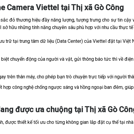
e Camera Viettel tại Thị xã Gò Công
c đỏ thương hiệu đầy năng lượng, tượng trưng cho sự tin cậy và
tel sở hữu những tính năng chuyên sâu phù hợp với nhu cầu thực t
u trữ tại trung tâm dữ liệu (Data Center) của Viettel đặt tại Việt 
.
iệt chuyển động của người và vật, gửi thông báo tức thì về điện 
ay trên thân máy, cho phép bạn trò chuyện trực tiếp với người th
t hợp công nghệ chống ngược sáng và hồng ngoại ban đêm, giúp h
ang được ưa chuộng tại Thị xã Gò Công,
, được thiết kế tối ưu cho từng không gian lắp đặt cụ thể tại nhà