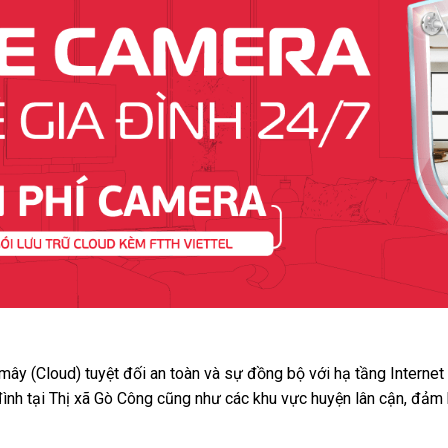
 mây (Cloud) tuyệt đối an toàn và sự đồng bộ với hạ tầng Interne
đình tại Thị xã Gò Công cũng như các khu vực huyện lân cận, đảm 