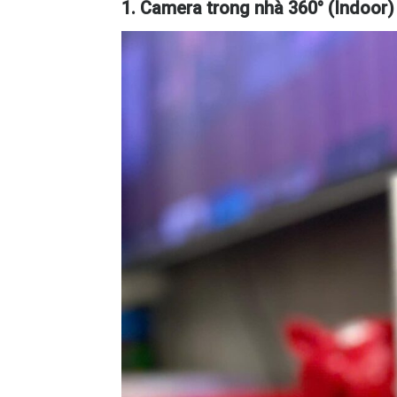
1. Camera trong nhà 360° (Indoor)