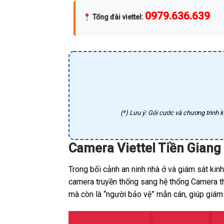
0979.636.639
Tổng đài viettel
:
(*) Lưu ý: Gói cước và chương trình k
Camera Viettel Tiền Giang 
Trong bối cảnh an ninh nhà ở và giám sát kin
camera truyền thống sang hệ thống Camera thô
mà còn là “người bảo vệ” mẫn cán, giúp giám 