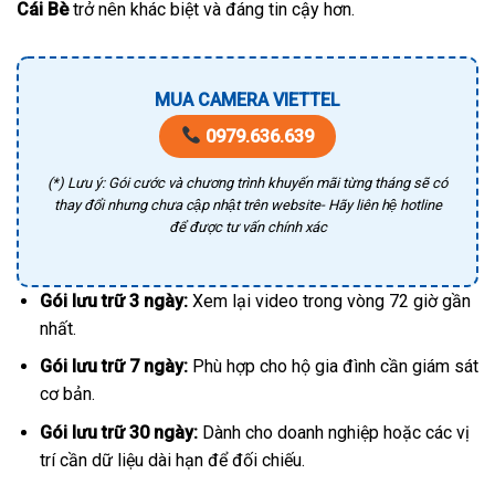
Cái Bè
trở nên khác biệt và đáng tin cậy hơn.
MUA CAMERA VIETTEL
0979.636.639
(*) Lưu ý: Gói cước và chương trình khuyến mãi từng tháng sẽ có
thay đổi nhưng chưa cập nhật trên website- Hãy liên hệ hotline
để được tư vấn chính xác
Gói lưu trữ 3 ngày:
Xem lại video trong vòng 72 giờ gần
nhất.
Gói lưu trữ 7 ngày:
Phù hợp cho hộ gia đình cần giám sát
cơ bản.
Gói lưu trữ 30 ngày:
Dành cho doanh nghiệp hoặc các vị
trí cần dữ liệu dài hạn để đối chiếu.