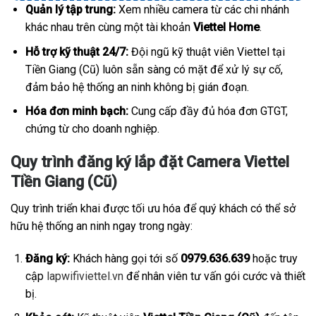
Quản lý tập trung:
Xem nhiều camera từ các chi nhánh
khác nhau trên cùng một tài khoản
Viettel Home
.
Hỗ trợ kỹ thuật 24/7:
Đội ngũ kỹ thuật viên Viettel tại
Tiền Giang (Cũ) luôn sẵn sàng có mặt để xử lý sự cố,
đảm bảo hệ thống an ninh không bị gián đoạn.
Hóa đơn minh bạch:
Cung cấp đầy đủ hóa đơn GTGT,
chứng từ cho doanh nghiệp.
Quy trình đăng ký lắp đặt Camera Viettel
Tiền Giang (Cũ)
Quy trình triển khai được tối ưu hóa để quý khách có thể sở
hữu hệ thống an ninh ngay trong ngày:
Đăng ký:
Khách hàng gọi tới số
0979.636.639
hoặc truy
cập
lapwifiviettel.vn
để nhân viên tư vấn gói cước và thiết
bị.