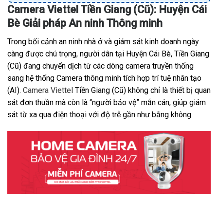
Camera Viettel Tiền Giang (Cũ): Huyện Cái
Bè Giải pháp An ninh Thông minh
Trong bối cảnh an ninh nhà ở và giám sát kinh doanh ngày
càng được chú trọng, người dân tại Huyện Cái Bè, Tiền Giang
(Cũ) đang chuyển dịch từ các dòng camera truyền thống
sang hệ thống Camera thông minh tích hợp trí tuệ nhân tạo
(AI).
Camera Viettel
Tiền Giang (Cũ) không chỉ là thiết bị quan
sát đơn thuần mà còn là “người bảo vệ” mẫn cán, giúp giám
sát từ xa qua điện thoại với độ trễ gần như bằng không.