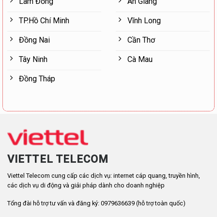
Lâm Đồng
An Giang
TP.Hồ Chí Minh
Vĩnh Long
Đồng Nai
Cần Thơ
Tây Ninh
Cà Mau
Đồng Tháp
VIETTEL TELECOM
Viettel Telecom cung cấp các dịch vụ: internet cáp quang, truyền hình,
các dịch vụ di động và giải pháp dành cho doanh nghiệp
Tổng đài hỗ trợ tư vấn và đăng ký: 0979636639 (hỗ trợ toàn quốc)