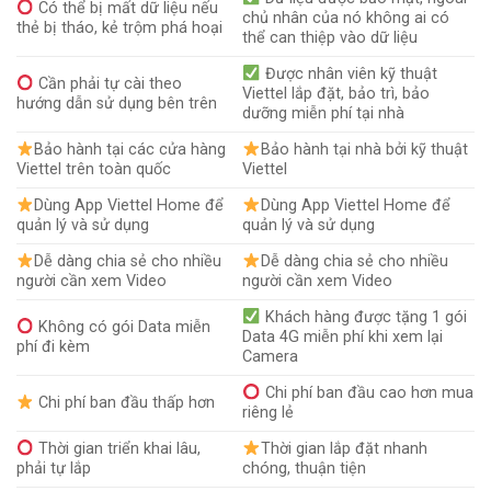
Có thể bị mất dữ liệu nếu
chủ nhân của nó không ai có
thẻ bị tháo, kẻ trộm phá hoại
thể can thiệp vào dữ liệu
Được nhân viên kỹ thuật
Cần phải tự cài theo
Viettel lắp đặt, bảo trì, bảo
hướng dẫn sử dụng bên trên
dưỡng miễn phí tại nhà
Bảo hành tại các cửa hàng
Bảo hành tại nhà bởi kỹ thuật
Viettel trên toàn quốc
Viettel
Dùng App Viettel Home để
Dùng App Viettel Home để
quản lý và sử dụng
quản lý và sử dụng
Dễ dàng chia sẻ cho nhiều
Dễ dàng chia sẻ cho nhiều
người cần xem Video
người cần xem Video
Khách hàng được tặng 1 gói
Không có gói Data miễn
Data 4G miễn phí khi xem lại
phí đi kèm
Camera
Chi phí ban đầu cao hơn mua
Chi phí ban đầu thấp hơn
riêng lẻ
Thời gian triển khai lâu,
Thời gian lắp đặt nhanh
phải tự lắp
chóng, thuận tiện