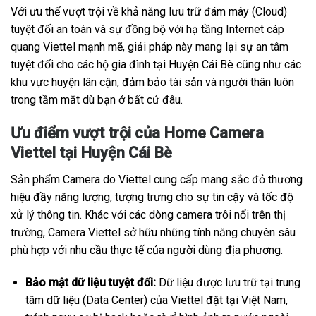
Với ưu thế vượt trội về khả năng lưu trữ đám mây (Cloud)
tuyệt đối an toàn và sự đồng bộ với hạ tầng Internet cáp
quang Viettel mạnh mẽ, giải pháp này mang lại sự an tâm
tuyệt đối cho các hộ gia đình tại Huyện Cái Bè cũng như các
khu vực huyện lân cận, đảm bảo tài sản và người thân luôn
trong tầm mắt dù bạn ở bất cứ đâu.
Ưu điểm vượt trội của Home Camera
Viettel tại Huyện Cái Bè
Sản phẩm Camera do Viettel cung cấp mang sắc đỏ thương
hiệu đầy năng lượng, tượng trưng cho sự tin cậy và tốc độ
xử lý thông tin. Khác với các dòng camera trôi nổi trên thị
trường, Camera Viettel sở hữu những tính năng chuyên sâu
phù hợp với nhu cầu thực tế của người dùng địa phương.
Bảo mật dữ liệu tuyệt đối:
Dữ liệu được lưu trữ tại trung
tâm dữ liệu (Data Center) của Viettel đặt tại Việt Nam,