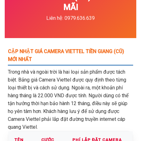
MÃI
Liên hệ: 0979.636.639
CẬP NHẬT GIÁ CAMERA VIETTEL TIỀN GIANG (CŨ)
MỚI NHẤT
Trong nhà và ngoài trời là hai loại sản phẩm được tách
biệt. Bảng giá Camera Viettel được quy định theo từng
loại thiết bị và cách sử dụng. Ngoài ra, một khoản phí
hàng tháng là 22.000 VND được tính. Người dùng có thể
tận hưởng thời hạn bảo hành 12 tháng, điều này sẽ giúp
họ yên tâm hơn. Khách hàng lưu ý để sử dụng được
Camera Viettel phải lắp đặt đường truyền internet cáp
quang Viettel.
TÊN
CƯỚC
PHÍ LẮP ĐẶT CAMERA