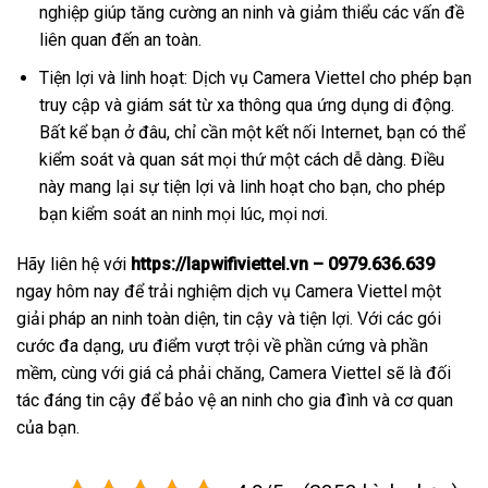
nghiệp giúp tăng cường an ninh và giảm thiểu các vấn đề
liên quan đến an toàn.
Tiện lợi và linh hoạt: Dịch vụ Camera Viettel cho phép bạn
truy cập và giám sát từ xa thông qua ứng dụng di động.
Bất kể bạn ở đâu, chỉ cần một kết nối Internet, bạn có thể
kiểm soát và quan sát mọi thứ một cách dễ dàng. Điều
này mang lại sự tiện lợi và linh hoạt cho bạn, cho phép
bạn kiểm soát an ninh mọi lúc, mọi nơi.
Hãy liên hệ với
https://lapwifiviettel.vn – 0979.636.639
ngay hôm nay để trải nghiệm dịch vụ Camera Viettel một
giải pháp an ninh toàn diện, tin cậy và tiện lợi. Với các gói
cước đa dạng, ưu điểm vượt trội về phần cứng và phần
mềm, cùng với giá cả phải chăng, Camera Viettel sẽ là đối
tác đáng tin cậy để bảo vệ an ninh cho gia đình và cơ quan
của bạn.