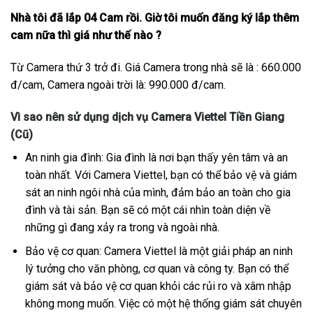
Nhà tôi đã lắp 04 Cam rồi. Giờ tôi muốn đăng ký lắp thêm
cam nữa thì giá như thế nào ?
Từ Camera thứ 3 trở đi. Giá Camera trong nhà sẽ là : 660.000
đ/cam, Camera ngoài trời là: 990.000 đ/cam.
Vì sao nên sử dụng dịch vụ Camera Viettel Tiền Giang
(Cũ)
An ninh gia đình: Gia đình là nơi bạn thấy yên tâm và an
toàn nhất. Với Camera Viettel, bạn có thể bảo vệ và giám
sát an ninh ngôi nhà của mình, đảm bảo an toàn cho gia
đình và tài sản. Bạn sẽ có một cái nhìn toàn diện về
những gì đang xảy ra trong và ngoài nhà.
Bảo vệ cơ quan: Camera Viettel là một giải pháp an ninh
lý tưởng cho văn phòng, cơ quan và công ty. Bạn có thể
giám sát và bảo vệ cơ quan khỏi các rủi ro và xâm nhập
không mong muốn. Việc có một hệ thống giám sát chuyên