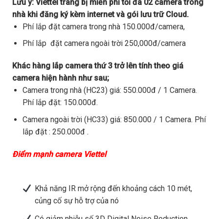
Lưu ý:
Viettel trang bị miễn phí tối đa 02 camera trong
nhà khi đăng ký kèm internet và gói lưu trữ Cloud.
Phí lắp đặt camera trong nhà 150.000đ/camera,
Phí lắp đặt camera ngoài trời 250,000đ/camera
Khác hàng lắp camera thứ 3 trở lên tính theo giá
camera hiện hành như sau;
Camera trong nhà (HC23) giá: 550.000đ / 1 Camera.
Phí lắp đặt: 150.000đ.
Camera ngoài trời (HC33) giá: 850.000 / 1 Camera. Phí
lắp đặt : 250.000đ .
Điểm mạnh camera Viettel
Khả năng IR mở rộng đến khoảng cách 10 mét,
củng cố sự hỗ trợ của nó
Có giảm nhiễu số 3D Digital Noise Reduction