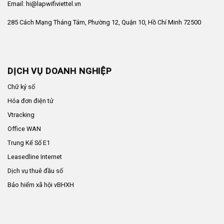
Email: hi@lapwifiviettel.vn
285 Cách Mạng Tháng Tám, Phường 12, Quận 10, Hồ Chí Minh 72500
DỊCH VỤ DOANH NGHIỆP
Chữ ký số
Hóa đơn điện tử
Vtracking
Office WAN
Trung Kế Số E1
Leasedline Internet
Dịch vụ thuê đầu số
Bảo hiểm xã hội vBHXH