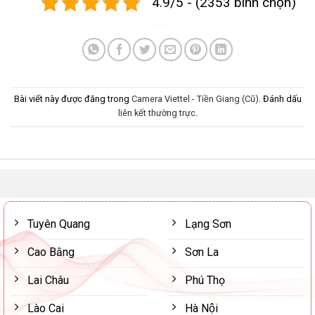
4.9/5 - (2353 bình chọn)
Bài viết này được đăng trong
Camera Viettel - Tiền Giang (Cũ)
. Đánh dấu
liên kết thường trực
.
Tuyên Quang
Lạng Sơn
Cao Bằng
Sơn La
Lai Châu
Phú Thọ
Lào Cai
Hà Nội