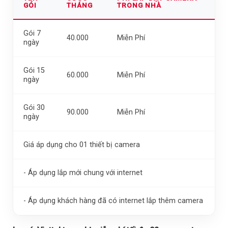
GÓI
THÁNG
TRONG NHÀ
Gói 7
40.000
Miễn Phí
ngày
Gói 15
60.000
Miễn Phí
ngày
Gói 30
90.000
Miễn Phí
ngày
Giá áp dụng cho 01 thiết bị camera
- Áp dụng lắp mới chung với internet
- Áp dụng khách hàng đã có internet lắp thêm camera