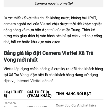
Camera ngoài trời viettel
Được thiết kế với tiêu chuẩn kháng nước, kháng bụi IP67,
camera ngoài trời của Viettel chịu được thời tiết khắc nghiệt,
nắng nóng và mưa bão đặc thù của miền Trung. Thiết kế
cứng cáp giúp thiết bị vận hành bền bỉ tại các vị trí như cổng
nhà, bãi xe hoặc khu vực sân vườn.
Bảng giá lắp đặt Camera Viettel Xã Trà
Vong mới nhất
Viettel áp dụng chính sách giá cực kỳ ưu đãi cho khách hàng
tại Xã Trà Vong, đặc biệt là các khách hàng đang sử dụng
dịch vụ
Internet Viettel
sẵn có.
LOẠI THIẾT
GIÁ THIẾT BỊ
TÍNH NĂNG NỔI BẬT
BỊ
(THAM KHẢO)
Camera
Xoay 360 độ, AI phát hiện