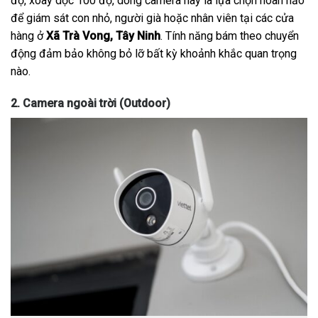
độ, xoay dọc 100 độ, dòng camera này là lựa chọn hoàn hảo
để giám sát con nhỏ, người già hoặc nhân viên tại các cửa
hàng ở
Xã Trà Vong, Tây Ninh
. Tính năng bám theo chuyển
động đảm bảo không bỏ lỡ bất kỳ khoảnh khắc quan trọng
nào.
2. Camera ngoài trời (Outdoor)