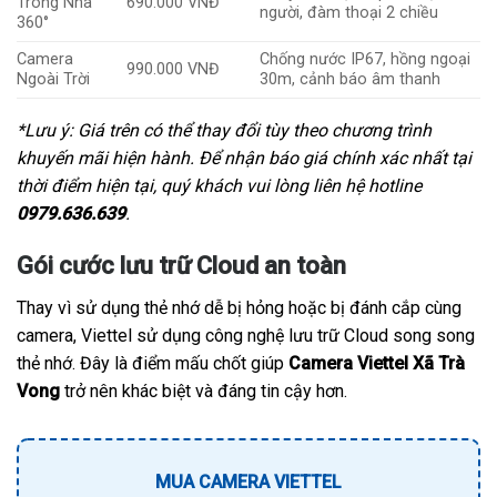
Trong Nhà
690.000 VNĐ
người, đàm thoại 2 chiều
360°
Camera
Chống nước IP67, hồng ngoại
990.000 VNĐ
Ngoài Trời
30m, cảnh báo âm thanh
*Lưu ý: Giá trên có thể thay đổi tùy theo chương trình
khuyến mãi hiện hành. Để nhận báo giá chính xác nhất tại
thời điểm hiện tại, quý khách vui lòng liên hệ hotline
0979.636.639
.
Gói cước lưu trữ Cloud an toàn
Thay vì sử dụng thẻ nhớ dễ bị hỏng hoặc bị đánh cắp cùng
camera, Viettel sử dụng công nghệ lưu trữ Cloud song song
thẻ nhớ. Đây là điểm mấu chốt giúp
Camera Viettel Xã Trà
Vong
trở nên khác biệt và đáng tin cậy hơn.
MUA CAMERA VIETTEL