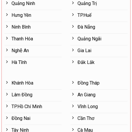
Quảng Ninh
Quảng Trị
Hưng Yên
TP.Huế
Ninh Bình
Đà Nẵng
Thanh Hóa
Quảng Ngãi
Nghệ An
Gia Lai
Hà Tĩnh
Đắk Lắk
Khánh Hòa
Đồng Tháp
Lâm Đồng
An Giang
TP.Hồ Chí Minh
Vĩnh Long
Đồng Nai
Cần Thơ
Tây Ninh
Cà Mau