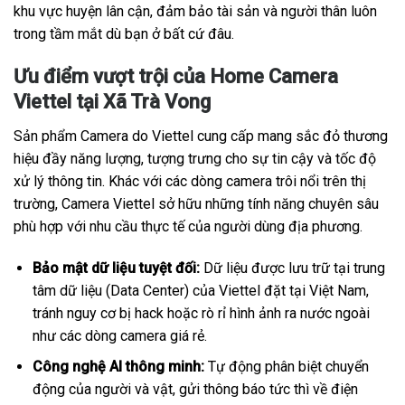
khu vực huyện lân cận, đảm bảo tài sản và người thân luôn
trong tầm mắt dù bạn ở bất cứ đâu.
Ưu điểm vượt trội của Home Camera
Viettel tại Xã Trà Vong
Sản phẩm Camera do Viettel cung cấp mang sắc đỏ thương
hiệu đầy năng lượng, tượng trưng cho sự tin cậy và tốc độ
xử lý thông tin. Khác với các dòng camera trôi nổi trên thị
trường, Camera Viettel sở hữu những tính năng chuyên sâu
phù hợp với nhu cầu thực tế của người dùng địa phương.
Bảo mật dữ liệu tuyệt đối:
Dữ liệu được lưu trữ tại trung
tâm dữ liệu (Data Center) của Viettel đặt tại Việt Nam,
tránh nguy cơ bị hack hoặc rò rỉ hình ảnh ra nước ngoài
như các dòng camera giá rẻ.
Công nghệ AI thông minh:
Tự động phân biệt chuyển
động của người và vật, gửi thông báo tức thì về điện