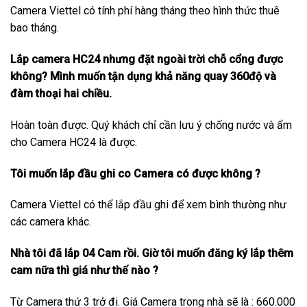
Camera Viettel có tính phí hàng tháng theo hình thức thuê
bao tháng.
Lắp camera HC24 nhưng đặt ngoài trời chỗ cổng được
không? Mình muốn tận dụng khả năng quay 360độ và
đàm thoại hai chiều.
Hoàn toàn được. Quý khách chỉ cần lưu ý chống nước và ẩm
cho Camera HC24 là được.
Tôi muốn lắp đầu ghi co Camera có được không ?
Camera Viettel có thể lắp đầu ghi để xem bình thường như
các camera khác.
Nhà tôi đã lắp 04 Cam rồi. Giờ tôi muốn đăng ký lắp thêm
cam nữa thì giá như thế nào ?
Từ Camera thứ 3 trở đi. Giá Camera trong nhà sẽ là : 660.000