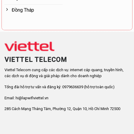
Đồng Tháp
VIETTEL TELECOM
Viettel Telecom cung cấp các dịch vụ: internet cáp quang, truyền hình,
các dịch vụ di động và giải pháp dành cho doanh nghiệp
Tổng đài hỗ trợ tư vấn và đăng ký: 0979636639 (hỗ trợ toàn quốc)
Email: hi@lapwifiviettel.vn
285 Cách Mạng Tháng Tám, Phường 12, Quận 10, Hồ Chí Minh 72500