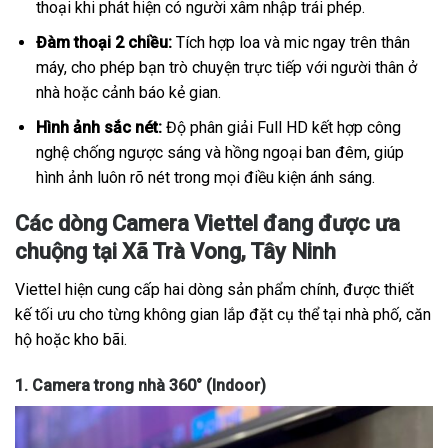
thoại khi phát hiện có người xâm nhập trái phép.
Đàm thoại 2 chiều:
Tích hợp loa và mic ngay trên thân
máy, cho phép bạn trò chuyện trực tiếp với người thân ở
nhà hoặc cảnh báo kẻ gian.
Hình ảnh sắc nét:
Độ phân giải Full HD kết hợp công
nghệ chống ngược sáng và hồng ngoại ban đêm, giúp
hình ảnh luôn rõ nét trong mọi điều kiện ánh sáng.
Các dòng Camera Viettel đang được ưa
chuộng tại Xã Trà Vong, Tây Ninh
Viettel hiện cung cấp hai dòng sản phẩm chính, được thiết
kế tối ưu cho từng không gian lắp đặt cụ thể tại nhà phố, căn
hộ hoặc kho bãi.
1. Camera trong nhà 360° (Indoor)