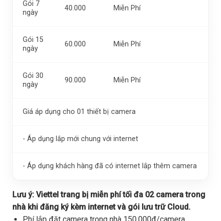
Gói 7
40.000
Miễn Phí
ngày
Gói 15
60.000
Miễn Phí
ngày
Gói 30
90.000
Miễn Phí
ngày
Giá áp dụng cho 01 thiết bị camera
- Áp dụng lắp mới chung với internet
- Áp dụng khách hàng đã có internet lắp thêm camera
Lưu ý:
Viettel trang bị miễn phí tối đa 02 camera trong
nhà khi đăng ký kèm internet và gói lưu trữ Cloud.
Phí lắp đặt camera trong nhà 150.000đ/camera,