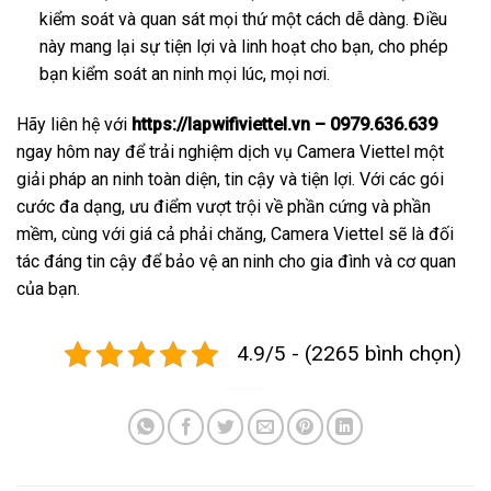
kiểm soát và quan sát mọi thứ một cách dễ dàng. Điều
này mang lại sự tiện lợi và linh hoạt cho bạn, cho phép
bạn kiểm soát an ninh mọi lúc, mọi nơi.
Hãy liên hệ với
https://lapwifiviettel.vn – 0979.636.639
ngay hôm nay để trải nghiệm dịch vụ Camera Viettel một
giải pháp an ninh toàn diện, tin cậy và tiện lợi. Với các gói
cước đa dạng, ưu điểm vượt trội về phần cứng và phần
mềm, cùng với giá cả phải chăng, Camera Viettel sẽ là đối
tác đáng tin cậy để bảo vệ an ninh cho gia đình và cơ quan
của bạn.
4.9/5 - (2265 bình chọn)