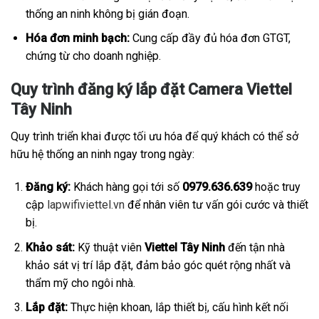
thống an ninh không bị gián đoạn.
Hóa đơn minh bạch:
Cung cấp đầy đủ hóa đơn GTGT,
chứng từ cho doanh nghiệp.
Quy trình đăng ký lắp đặt Camera Viettel
Tây Ninh
Quy trình triển khai được tối ưu hóa để quý khách có thể sở
hữu hệ thống an ninh ngay trong ngày:
Đăng ký:
Khách hàng gọi tới số
0979.636.639
hoặc truy
cập
lapwifiviettel.vn
để nhân viên tư vấn gói cước và thiết
bị.
Khảo sát:
Kỹ thuật viên
Viettel Tây Ninh
đến tận nhà
khảo sát vị trí lắp đặt, đảm bảo góc quét rộng nhất và
thẩm mỹ cho ngôi nhà.
Lắp đặt:
Thực hiện khoan, lắp thiết bị, cấu hình kết nối