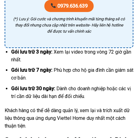
0979.636.639
(*) Lưu ý: Gói cước và chương trình khuyến mãi từng tháng sẽ có
thay đổi nhưng chưa cập nhật trên website- Hãy liên hệ hotline
để được tư vấn chính xác
Gói lưu trữ 3 ngày:
Xem lại video trong vòng 72 giờ gần
nhất.
Gói lưu trữ 7 ngày:
Phù hợp cho hộ gia đình cần giám sát
cơ bản.
Gói lưu trữ 30 ngày:
Dành cho doanh nghiệp hoặc các vị
trí cần dữ liệu dài hạn để đối chiếu.
Khách hàng có thể dễ dàng quản lý, xem lại và trích xuất dữ
liệu thông qua ứng dụng Viettel Home duy nhất một cách
thuận tiện.