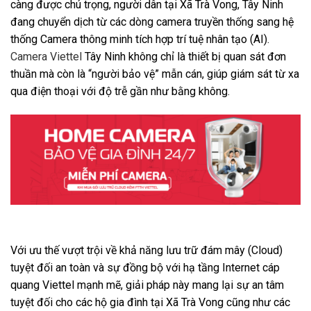
càng được chú trọng, người dân tại Xã Trà Vong, Tây Ninh
đang chuyển dịch từ các dòng camera truyền thống sang hệ
thống Camera thông minh tích hợp trí tuệ nhân tạo (AI).
Camera Viettel
Tây Ninh không chỉ là thiết bị quan sát đơn
thuần mà còn là “người bảo vệ” mẫn cán, giúp giám sát từ xa
qua điện thoại với độ trễ gần như bằng không.
Với ưu thế vượt trội về khả năng lưu trữ đám mây (Cloud)
tuyệt đối an toàn và sự đồng bộ với hạ tầng Internet cáp
quang Viettel mạnh mẽ, giải pháp này mang lại sự an tâm
tuyệt đối cho các hộ gia đình tại Xã Trà Vong cũng như các