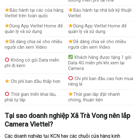
dưỡng miễn phí tại nhà
Bảo hành tại các cửa hàng
Bảo hành tại nhà bởi kỹ thuật
Viettel trên toàn quốc
Viettel
Dùng App Viettel Home để
Dùng App Viettel Home để
quản lý và sử dụng
quản lý và sử dụng
Dễ dàng chia sẻ cho nhiều
Dễ dàng chia sẻ cho nhiều
người cần xem Video
người cần xem Video
Khách hàng được tặng 1 gói
Không có gói Data miễn
Data 4G miễn phí khi xem lại
phí đi kèm
Camera
Chi phí ban đầu cao hơn mua
Chi phí ban đầu thấp hơn
riêng lẻ
Thời gian triển khai lâu,
Thời gian lắp đặt nhanh
phải tự lắp
chóng, thuận tiện
Tại sao doanh nghiệp Xã Trà Vong nên lắp
Camera Viettel?
Các doanh nghiệp tại KCN hay các chuỗi cửa hàng kinh