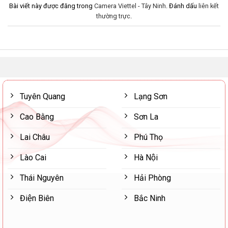
Bài viết này được đăng trong
Camera Viettel - Tây Ninh
. Đánh dấu
liên kết
thường trực
.
Tuyên Quang
Lạng Sơn
Cao Bằng
Sơn La
Lai Châu
Phú Thọ
Lào Cai
Hà Nội
Thái Nguyên
Hải Phòng
Điện Biên
Bắc Ninh