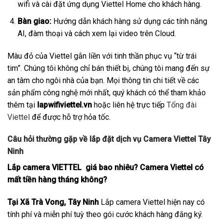
wifi và cài đặt ứng dụng Viettel Home cho khách hàng.
Bàn giao:
Hướng dẫn khách hàng sử dụng các tính năng
AI, đàm thoại và cách xem lại video trên Cloud.
Màu đỏ của Viettel gắn liền với tinh thần phục vụ “từ trái
tim”. Chúng tôi không chỉ bán thiết bị, chúng tôi mang đến sự
an tâm cho ngôi nhà của bạn. Mọi thông tin chi tiết về các
sản phẩm công nghệ mới nhất, quý khách có thể tham khảo
thêm tại
lapwifiviettel.vn
hoặc liên hệ trực tiếp
Tổng đài
Viettel
để được hỗ trợ hỏa tốc.
Câu hỏi thường gặp về lắp đặt dịch vụ Camera Viettel Tây
Ninh
Lắp camera VIETTEL giá bao nhiêu? Camera Viettel có
mất tiền hàng tháng không?
Tại Xã Trà Vong, Tây Ninh
Lắp camera Viettel hiện nay có
tính phí và miễn phí tuỳ theo gói cước khách hàng đăng ký.