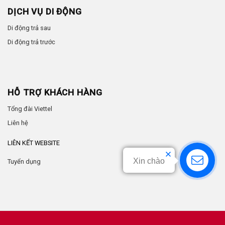
DỊCH VỤ DI ĐỘNG
Di động trả sau
Di động trả trước
HỖ TRỢ KHÁCH HÀNG
Tổng đài Viettel
Liên hệ
LIÊN KẾT WEBSITE
Xin chào
Tuyển dụng