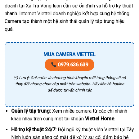
doanh tại Xã Trà Vong luôn cần sự ổn định và hỗ trợ kỹ thuật
nhanh.
Internet Viettel doanh nghiệp
kết hợp cùng hệ thống
Camera tạo thành một hệ sinh thái quản lý tập trung hiệu
quả.
MUA CAMERA VIETTEL
0979.636.639
(*) Lưu ý: Gói cước và chương trình khuyến mãi từng tháng sẽ có
thay đổi nhưng chưa cập nhật trên website- Hãy liên hệ hotline
để được tư vấn chính xác
Quản lý tập trung:
Xem nhiều camera từ các chi nhánh
khác nhau trên cùng một tài khoản
Viettel Home
.
Hỗ trợ kỹ thuật 24/7:
Đội ngũ kỹ thuật viên Viettel tại Tây
Ninh luôn sẵn sàng có mặt để xử lý sự cố, đảm bảo hệ