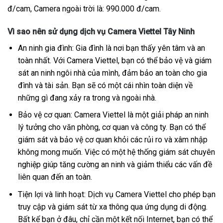
đ/cam, Camera ngoài trời là: 990.000 đ/cam.
Vì sao nên sử dụng dịch vụ Camera Viettel Tây Ninh
An ninh gia đình: Gia đình là nơi bạn thấy yên tâm và an
toàn nhất. Với Camera Viettel, bạn có thể bảo vệ và giám
sát an ninh ngôi nhà của mình, đảm bảo an toàn cho gia
đình và tài sản. Bạn sẽ có một cái nhìn toàn diện về
những gì đang xảy ra trong và ngoài nhà.
Bảo vệ cơ quan: Camera Viettel là một giải pháp an ninh
lý tưởng cho văn phòng, cơ quan và công ty. Bạn có thể
giám sát và bảo vệ cơ quan khỏi các rủi ro và xâm nhập
không mong muốn. Việc có một hệ thống giám sát chuyên
nghiệp giúp tăng cường an ninh và giảm thiểu các vấn đề
liên quan đến an toàn.
Tiện lợi và linh hoạt: Dịch vụ Camera Viettel cho phép bạn
truy cập và giám sát từ xa thông qua ứng dụng di động.
Bất kể bạn ở đâu, chỉ cần một kết nối Internet, bạn có thể