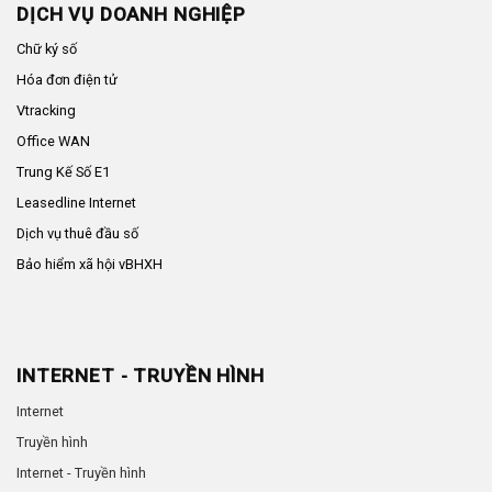
DỊCH VỤ DOANH NGHIỆP
Chữ ký số
Hóa đơn điện tử
Vtracking
Office WAN
Trung Kế Số E1
Leasedline Internet
Dịch vụ thuê đầu số
Bảo hiểm xã hội vBHXH
INTERNET - TRUYỀN HÌNH
Internet
Truyền hình
Internet - Truyền hình