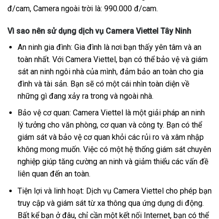
đ/cam, Camera ngoài trời là: 990.000 đ/cam.
Vì sao nên sử dụng dịch vụ Camera Viettel Tây Ninh
An ninh gia đình: Gia đình là nơi bạn thấy yên tâm và an
toàn nhất. Với Camera Viettel, bạn có thể bảo vệ và giám
sát an ninh ngôi nhà của mình, đảm bảo an toàn cho gia
đình và tài sản. Bạn sẽ có một cái nhìn toàn diện về
những gì đang xảy ra trong và ngoài nhà.
Bảo vệ cơ quan: Camera Viettel là một giải pháp an ninh
lý tưởng cho văn phòng, cơ quan và công ty. Bạn có thể
giám sát và bảo vệ cơ quan khỏi các rủi ro và xâm nhập
không mong muốn. Việc có một hệ thống giám sát chuyên
nghiệp giúp tăng cường an ninh và giảm thiểu các vấn đề
liên quan đến an toàn.
Tiện lợi và linh hoạt: Dịch vụ Camera Viettel cho phép bạn
truy cập và giám sát từ xa thông qua ứng dụng di động.
Bất kể bạn ở đâu, chỉ cần một kết nối Internet, bạn có thể