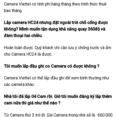
Camera Viettel có tính phí hàng tháng theo hình thức thuê
bao tháng.
Lắp camera HC24 nhưng đặt ngoài trời chỗ cổng được
không? Mình muốn tận dụng khả năng quay 360độ và
đàm thoại hai chiều.
Hoàn toàn được. Quý khách chỉ cần lưu ý chống nước và ẩm
cho Camera HC24 là được.
Tôi muốn lắp đầu ghi co Camera có được không ?
Camera Viettel có thể lắp đầu ghi để xem bình thường như
các camera khác.
Nhà tôi đã lắp 04 Cam rồi. Giờ tôi muốn đăng ký lắp thêm
cam nữa thì giá như thế nào ?
Từ Camera thứ 3 trở đi. Giá Camera trong nhà sẽ là : 660.000