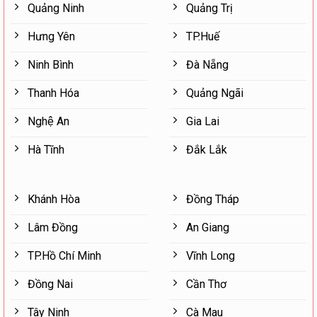
Quảng Ninh
Quảng Trị
Hưng Yên
TP.Huế
Ninh Bình
Đà Nẵng
Thanh Hóa
Quảng Ngãi
Nghệ An
Gia Lai
Hà Tĩnh
Đắk Lắk
Khánh Hòa
Đồng Tháp
Lâm Đồng
An Giang
TP.Hồ Chí Minh
Vĩnh Long
Đồng Nai
Cần Thơ
Tây Ninh
Cà Mau