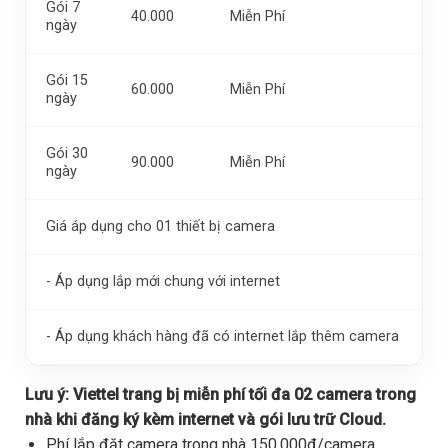
Gói 7
40.000
Miễn Phí
ngày
Gói 15
60.000
Miễn Phí
ngày
Gói 30
90.000
Miễn Phí
ngày
Giá áp dụng cho 01 thiết bị camera
- Áp dụng lắp mới chung với internet
- Áp dụng khách hàng đã có internet lắp thêm camera
Lưu ý:
Viettel trang bị miễn phí tối đa 02 camera trong
nhà khi đăng ký kèm internet và gói lưu trữ Cloud.
Phí lắp đặt camera trong nhà 150.000đ/camera,