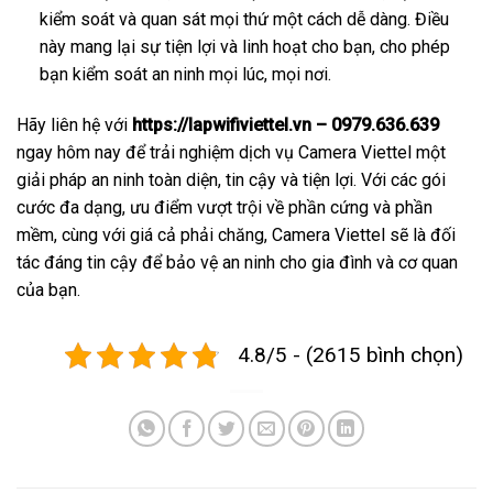
kiểm soát và quan sát mọi thứ một cách dễ dàng. Điều
này mang lại sự tiện lợi và linh hoạt cho bạn, cho phép
bạn kiểm soát an ninh mọi lúc, mọi nơi.
Hãy liên hệ với
https://lapwifiviettel.vn – 0979.636.639
ngay hôm nay để trải nghiệm dịch vụ Camera Viettel một
giải pháp an ninh toàn diện, tin cậy và tiện lợi. Với các gói
cước đa dạng, ưu điểm vượt trội về phần cứng và phần
mềm, cùng với giá cả phải chăng, Camera Viettel sẽ là đối
tác đáng tin cậy để bảo vệ an ninh cho gia đình và cơ quan
của bạn.
4.8/5 - (2615 bình chọn)