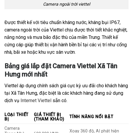
Camera ngoài trời viettel
Được thiết kế với tiêu chuẩn kháng nước, kháng bụi IP67,
camera ngoài trời của Viettel chịu được thời tiết khắc nghiệt,
nắng nóng và mưa bão đặc thù của miền Trung. Thiết kế
cứng cáp giúp thiết bị vận hành bền bỉ tại các vị trí như cổng
nhà, bãi xe hoặc khu vực sân vườn.
Bảng giá lắp đặt Camera Viettel Xã Tân
Hưng mới nhất
Viettel áp dụng chính sách giá cực kỳ ưu đãi cho khách hàng
tại Xã Tân Hưng, đặc biệt là các khách hàng đang sử dụng
dịch vụ
Internet Viettel
sẵn có.
LOẠI THIẾT
GIÁ THIẾT BỊ
TÍNH NĂNG NỔI BẬT
BỊ
(THAM KHẢO)
Camera
Xoay 360 độ, AI phát hiện