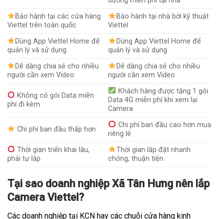
dưỡng miễn phí tại nhà
Bảo hành tại các cửa hàng
Bảo hành tại nhà bởi kỹ thuật
Viettel trên toàn quốc
Viettel
Dùng App Viettel Home để
Dùng App Viettel Home để
quản lý và sử dụng
quản lý và sử dụng
Dễ dàng chia sẻ cho nhiều
Dễ dàng chia sẻ cho nhiều
người cần xem Video
người cần xem Video
Khách hàng được tặng 1 gói
Không có gói Data miễn
Data 4G miễn phí khi xem lại
phí đi kèm
Camera
Chi phí ban đầu cao hơn mua
Chi phí ban đầu thấp hơn
riêng lẻ
Thời gian triển khai lâu,
Thời gian lắp đặt nhanh
phải tự lắp
chóng, thuận tiện
Tại sao doanh nghiệp Xã Tân Hưng nên lắp
Camera Viettel?
Các doanh nghiệp tại KCN hay các chuỗi cửa hàng kinh