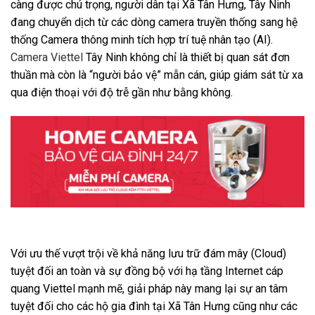
càng được chú trọng, người dân tại Xã Tân Hưng, Tây Ninh
đang chuyển dịch từ các dòng camera truyền thống sang hệ
thống Camera thông minh tích hợp trí tuệ nhân tạo (AI).
Camera Viettel
Tây Ninh không chỉ là thiết bị quan sát đơn
thuần mà còn là “người bảo vệ” mẫn cán, giúp giám sát từ xa
qua điện thoại với độ trễ gần như bằng không.
Với ưu thế vượt trội về khả năng lưu trữ đám mây (Cloud)
tuyệt đối an toàn và sự đồng bộ với hạ tầng Internet cáp
quang Viettel mạnh mẽ, giải pháp này mang lại sự an tâm
tuyệt đối cho các hộ gia đình tại Xã Tân Hưng cũng như các