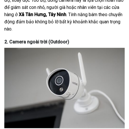
độ, xoay dọc 100 độ, dòng camera này là lựa chọn hoàn hảo
để giám sát con nhỏ, người già hoặc nhân viên tại các cửa
hàng ở
Xã Tân Hưng, Tây Ninh
. Tính năng bám theo chuyển
động đảm bảo không bỏ lỡ bất kỳ khoảnh khắc quan trọng
nào.
2. Camera ngoài trời (Outdoor)