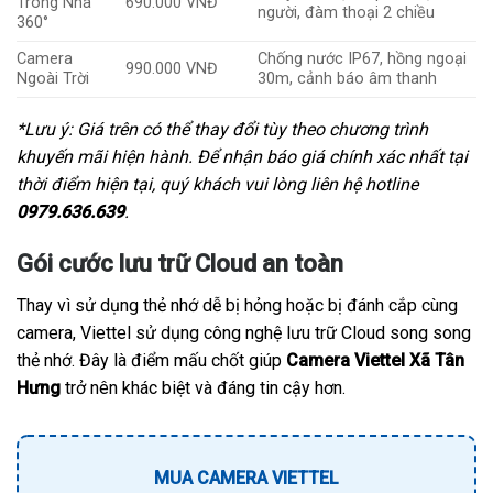
Trong Nhà
690.000 VNĐ
người, đàm thoại 2 chiều
360°
Camera
Chống nước IP67, hồng ngoại
990.000 VNĐ
Ngoài Trời
30m, cảnh báo âm thanh
*Lưu ý: Giá trên có thể thay đổi tùy theo chương trình
khuyến mãi hiện hành. Để nhận báo giá chính xác nhất tại
thời điểm hiện tại, quý khách vui lòng liên hệ hotline
0979.636.639
.
Gói cước lưu trữ Cloud an toàn
Thay vì sử dụng thẻ nhớ dễ bị hỏng hoặc bị đánh cắp cùng
camera, Viettel sử dụng công nghệ lưu trữ Cloud song song
thẻ nhớ. Đây là điểm mấu chốt giúp
Camera Viettel Xã Tân
Hưng
trở nên khác biệt và đáng tin cậy hơn.
MUA CAMERA VIETTEL