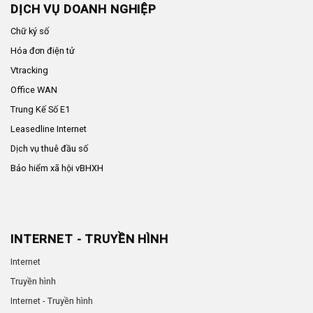
DỊCH VỤ DOANH NGHIỆP
Chữ ký số
Hóa đơn điện tử
Vtracking
Office WAN
Trung Kế Số E1
Leasedline Internet
Dịch vụ thuê đầu số
Bảo hiểm xã hội vBHXH
INTERNET - TRUYỀN HÌNH
Internet
Truyền hình
Internet - Truyền hình