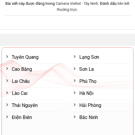
Bài viết này được đăng trong
Camera Viettel - Tây Ninh
. Đánh dấu
liên kết
thường trực
.
Tuyên Quang
Lạng Sơn
Cao Bằng
Sơn La
Lai Châu
Phú Thọ
Lào Cai
Hà Nội
Thái Nguyên
Hải Phòng
Điện Biên
Bắc Ninh