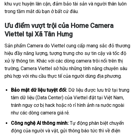
khu vực huyện lân cận, đảm bảo tài sản và người thân luôn
trong tầm mắt dù bạn ở bất cứ đâu.
Ưu điểm vượt trội của Home Camera
Viettel tại Xã Tân Hưng
Sản phẩm Camera do Viettel cung cấp mang sắc đỏ thương
hiệu đầy năng lượng, tượng trưng cho sự tin cậy và tốc độ
xử lý thông tin. Khác với các dòng camera trôi nổi trên thị
trường, Camera Viettel sở hữu những tính năng chuyên sâu
phù hợp với nhu cầu thực tế của người dùng địa phương.
Bảo mật dữ liệu tuyệt đối:
Dữ liệu được lưu trữ tại trung
tâm dữ liệu (Data Center) của Viettel đặt tại Việt Nam,
tránh nguy cơ bị hack hoặc rò rỉ hình ảnh ra nước ngoài
như các dòng camera giá rẻ.
Công nghệ AI thông minh:
Tự động phân biệt chuyển
động của người và vật, gửi thông báo tức thì về điện