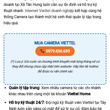
doanh tại Xã Tân Hưng luôn cần sự ổn định và hỗ trợ kỹ
thuật nhanh.
Internet Viettel doanh nghiệp
kết hợp cùng hệ
thống Camera tạo thành một hệ sinh thái quản lý tập trung
hiệu quả.
MUA CAMERA VIETTEL
0979.636.639
(*) Lưu ý: Gói cước và chương trình khuyến mãi từng tháng sẽ có
thay đổi nhưng chưa cập nhật trên website- Hãy liên hệ hotline
để được tư vấn chính xác
Quản lý tập trung:
Xem nhiều camera từ các chi nhánh
khác nhau trên cùng một tài khoản
Viettel Home
.
Hỗ trợ kỹ thuật 24/7:
Đội ngũ kỹ thuật viên Viettel tại Tây
Ninh luôn sẵn sàng có mặt để xử lý sự cố, đảm bảo hệ