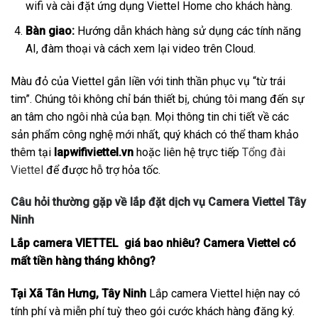
wifi và cài đặt ứng dụng Viettel Home cho khách hàng.
Bàn giao:
Hướng dẫn khách hàng sử dụng các tính năng
AI, đàm thoại và cách xem lại video trên Cloud.
Màu đỏ của Viettel gắn liền với tinh thần phục vụ “từ trái
tim”. Chúng tôi không chỉ bán thiết bị, chúng tôi mang đến sự
an tâm cho ngôi nhà của bạn. Mọi thông tin chi tiết về các
sản phẩm công nghệ mới nhất, quý khách có thể tham khảo
thêm tại
lapwifiviettel.vn
hoặc liên hệ trực tiếp
Tổng đài
Viettel
để được hỗ trợ hỏa tốc.
Câu hỏi thường gặp về lắp đặt dịch vụ Camera Viettel Tây
Ninh
Lắp camera VIETTEL giá bao nhiêu? Camera Viettel có
mất tiền hàng tháng không?
Tại Xã Tân Hưng, Tây Ninh
Lắp camera Viettel hiện nay có
tính phí và miễn phí tuỳ theo gói cước khách hàng đăng ký.