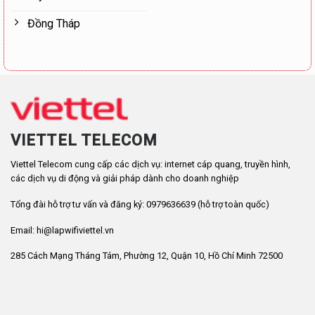
Đồng Tháp
VIETTEL TELECOM
Viettel Telecom cung cấp các dịch vụ: internet cáp quang, truyền hình,
các dịch vụ di động và giải pháp dành cho doanh nghiệp
Tổng đài hỗ trợ tư vấn và đăng ký: 0979636639 (hỗ trợ toàn quốc)
Email: hi@lapwifiviettel.vn
285 Cách Mạng Tháng Tám, Phường 12, Quận 10, Hồ Chí Minh 72500