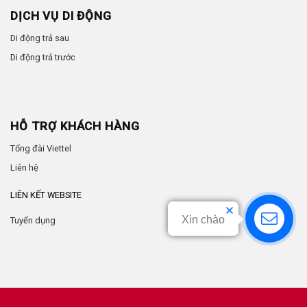
DỊCH VỤ DI ĐỘNG
Di động trả sau
Di động trả trước
HỖ TRỢ KHÁCH HÀNG
Tổng đài Viettel
Liên hệ
LIÊN KẾT WEBSITE
Xin chào
Tuyển dụng