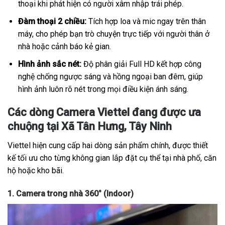
thoại khi phát hiện có người xâm nhập trái phép.
Đàm thoại 2 chiều:
Tích hợp loa và mic ngay trên thân
máy, cho phép bạn trò chuyện trực tiếp với người thân ở
nhà hoặc cảnh báo kẻ gian.
Hình ảnh sắc nét:
Độ phân giải Full HD kết hợp công
nghệ chống ngược sáng và hồng ngoại ban đêm, giúp
hình ảnh luôn rõ nét trong mọi điều kiện ánh sáng.
Các dòng Camera Viettel đang được ưa
chuộng tại Xã Tân Hưng, Tây Ninh
Viettel hiện cung cấp hai dòng sản phẩm chính, được thiết
kế tối ưu cho từng không gian lắp đặt cụ thể tại nhà phố, căn
hộ hoặc kho bãi.
1. Camera trong nhà 360° (Indoor)