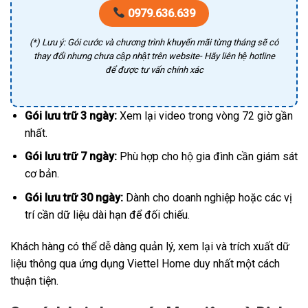
0979.636.639
(*) Lưu ý: Gói cước và chương trình khuyến mãi từng tháng sẽ có
thay đổi nhưng chưa cập nhật trên website- Hãy liên hệ hotline
để được tư vấn chính xác
Gói lưu trữ 3 ngày:
Xem lại video trong vòng 72 giờ gần
nhất.
Gói lưu trữ 7 ngày:
Phù hợp cho hộ gia đình cần giám sát
cơ bản.
Gói lưu trữ 30 ngày:
Dành cho doanh nghiệp hoặc các vị
trí cần dữ liệu dài hạn để đối chiếu.
Khách hàng có thể dễ dàng quản lý, xem lại và trích xuất dữ
liệu thông qua ứng dụng Viettel Home duy nhất một cách
thuận tiện.