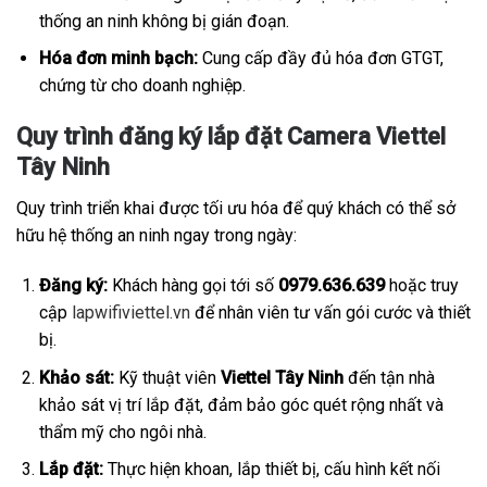
thống an ninh không bị gián đoạn.
Hóa đơn minh bạch:
Cung cấp đầy đủ hóa đơn GTGT,
chứng từ cho doanh nghiệp.
Quy trình đăng ký lắp đặt Camera Viettel
Tây Ninh
Quy trình triển khai được tối ưu hóa để quý khách có thể sở
hữu hệ thống an ninh ngay trong ngày:
Đăng ký:
Khách hàng gọi tới số
0979.636.639
hoặc truy
cập
lapwifiviettel.vn
để nhân viên tư vấn gói cước và thiết
bị.
Khảo sát:
Kỹ thuật viên
Viettel Tây Ninh
đến tận nhà
khảo sát vị trí lắp đặt, đảm bảo góc quét rộng nhất và
thẩm mỹ cho ngôi nhà.
Lắp đặt:
Thực hiện khoan, lắp thiết bị, cấu hình kết nối