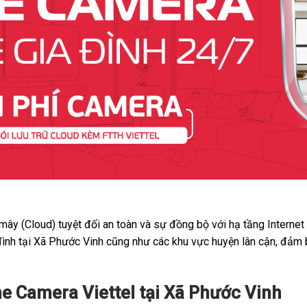
 mây (Cloud) tuyệt đối an toàn và sự đồng bộ với hạ tầng Interne
đình tại Xã Phước Vinh cũng như các khu vực huyện lân cận, đảm 
e Camera Viettel tại Xã Phước Vinh