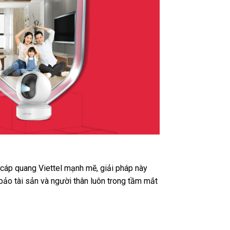
t cáp quang Viettel mạnh mẽ, giải pháp này
bảo tài sản và người thân luôn trong tầm mắt