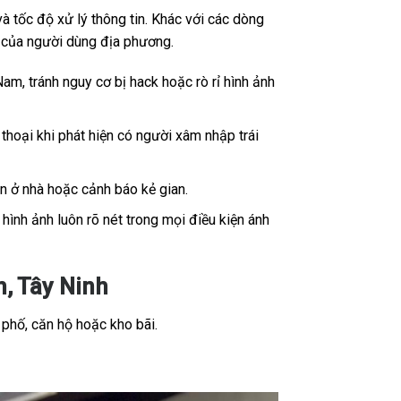
 tốc độ xử lý thông tin. Khác với các dòng
ế của người dùng địa phương.
Nam, tránh nguy cơ bị hack hoặc rò rỉ hình ảnh
thoại khi phát hiện có người xâm nhập trái
ân ở nhà hoặc cảnh báo kẻ gian.
ình ảnh luôn rõ nét trong mọi điều kiện ánh
, Tây Ninh
 phố, căn hộ hoặc kho bãi.