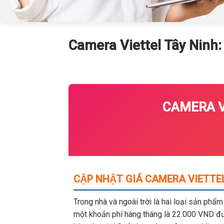
Camera Viettel Tây Ninh:
CAMERA V
CẬP NHẬT GIÁ CAMERA VIETTE
Trong nhà và ngoài trời là hai loại sản phẩ
một khoản phí hàng tháng là 22.000 VND đượ