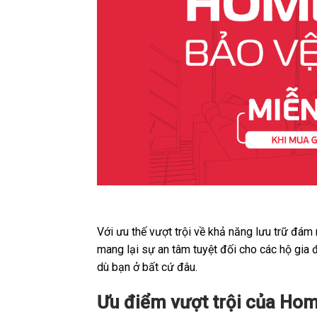
Với ưu thế vượt trội về khả năng lưu trữ đám
mang lại sự an tâm tuyệt đối cho các hộ gia 
dù bạn ở bất cứ đâu.
Ưu điểm vượt trội của Hom