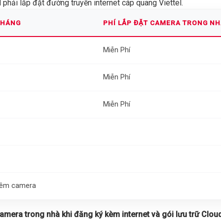
phải lắp đặt đường truyền internet cáp quang Viettel.
THÁNG
PHÍ LẮP ĐẶT CAMERA TRONG N
Miễn Phí
Miễn Phí
Miễn Phí
thêm camera
 camera trong nhà khi đăng ký kèm internet và gói lưu trữ Cloud