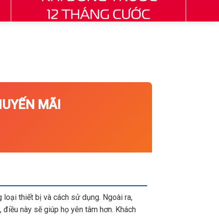
YẾN MÃI
loại thiết bị và cách sử dụng. Ngoài ra,
 điều này sẽ giúp họ yên tâm hơn. Khách