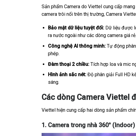
Sản phẩm Camera do Viettel cung cấp mang sắ
camera trôi nổi trên thị trường, Camera Viet
Bảo mật dữ liệu tuyệt đối:
Dữ liệu được lư
ra nước ngoài như các dòng camera giá rẻ
Công nghệ AI thông minh:
Tự động phân b
phép.
Đàm thoại 2 chiều:
Tích hợp loa và mic ng
Hình ảnh sắc nét:
Độ phân giải Full HD kế
sáng.
Các dòng Camera Viettel đ
Viettel hiện cung cấp hai dòng sản phẩm chính
1. Camera trong nhà 360° (Indoor)