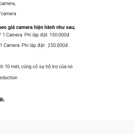
/camera,
đ/camera
theo giá camera hiện hành như sau;
 1 Camera. Phí lắp đặt: 150.000đ.
1 Camera. Phí lắp đặt : 250.000đ .
h 10 mét, củng cố sự hỗ trợ của nó
Reduction
4h.