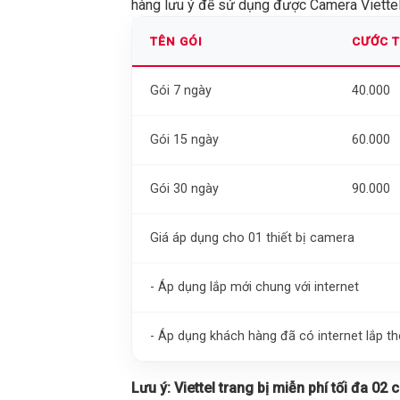
hàng lưu ý để sử dụng được Camera Viettel 
TÊN GÓI
CƯỚC 
Gói 7 ngày
40.000
Gói 15 ngày
60.000
Gói 30 ngày
90.000
Giá áp dụng cho 01 thiết bị camera
- Áp dụng lắp mới chung với internet
- Áp dụng khách hàng đã có internet lắp 
Lưu ý:
Viettel trang bị miễn phí tối đa 02