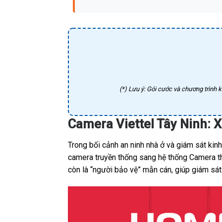
(*) Lưu ý: Gói cước và chương trình k
Camera Viettel Tây Ninh: 
Trong bối cảnh an ninh nhà ở và giám sát ki
camera truyền thống sang hệ thống Camera thô
còn là “người bảo vệ” mẫn cán, giúp giám sát