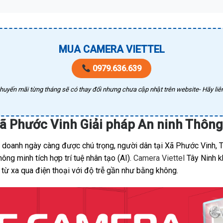
MUA CAMERA VIETTEL
0979.636.639
huyến mãi từng tháng sẽ có thay đổi nhưng chưa cập nhật trên website- Hãy liên
Xã Phước Vinh Giải pháp An ninh Thôn
nh doanh ngày càng được chú trọng, người dân tại Xã Phước Vinh, 
ng minh tích hợp trí tuệ nhân tạo (AI).
Camera Viettel
Tây Ninh kh
 từ xa qua điện thoại với độ trễ gần như bằng không.