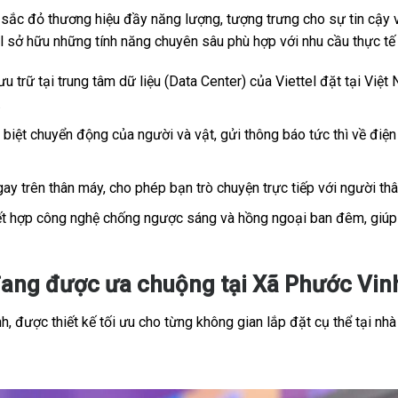
c đỏ thương hiệu đầy năng lượng, tượng trưng cho sự tin cậy và
tel sở hữu những tính năng chuyên sâu phù hợp với nhu cầu thực t
u trữ tại trung tâm dữ liệu (Data Center) của Viettel đặt tại Việt 
.
iệt chuyển động của người và vật, gửi thông báo tức thì về điện 
ay trên thân máy, cho phép bạn trò chuyện trực tiếp với người th
t hợp công nghệ chống ngược sáng và hồng ngoại ban đêm, giúp h
ang được ưa chuộng tại Xã Phước Vinh
, được thiết kế tối ưu cho từng không gian lắp đặt cụ thể tại nhà