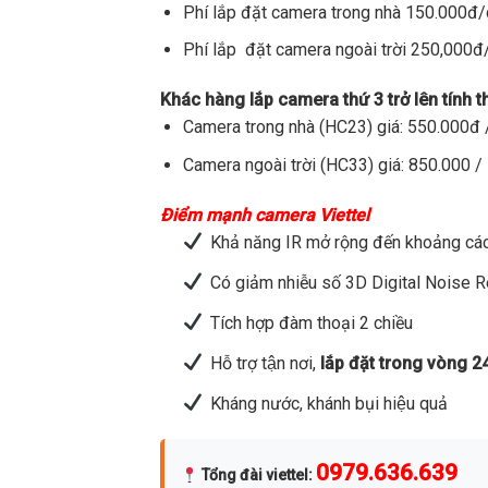
Phí lắp đặt camera trong nhà 150.000đ
Phí lắp đặt camera ngoài trời 250,000
Khác hàng lắp camera thứ 3 trở lên tính 
Camera trong nhà (HC23) giá: 550.000đ /
Camera ngoài trời (HC33) giá: 850.000 / 
Điểm mạnh camera Viettel
Khả năng IR mở rộng đến khoảng các
Có giảm nhiễu số 3D Digital Noise 
Tích hợp đàm thoại 2 chiều
Hỗ trợ tận nơi,
lắp đặt trong vòng 2
Kháng nước, khánh bụi hiệu quả
0979.636.639
Tổng đài viettel
: