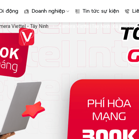
Di động
Doanh nghiệp
Tin tức sự kiện
Li
mera Viettel - Tây Ninh
›
Camera Viettel Tây Ninh: Xã Phước Vi