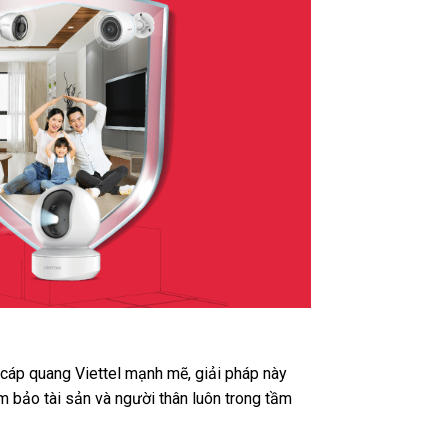
t cáp quang Viettel mạnh mẽ, giải pháp này
m bảo tài sản và người thân luôn trong tầm