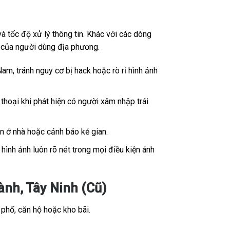
 tốc độ xử lý thông tin. Khác với các dòng
ế của người dùng địa phương.
Nam, tránh nguy cơ bị hack hoặc rò rỉ hình ảnh
thoại khi phát hiện có người xâm nhập trái
ân ở nhà hoặc cảnh báo kẻ gian.
ình ảnh luôn rõ nét trong mọi điều kiện ánh
nh, Tây Ninh (Cũ)
 phố, căn hộ hoặc kho bãi.