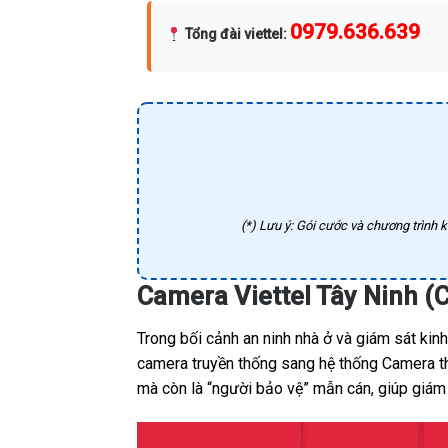
0979.636.639
Tổng đài viettel
:
(*) Lưu ý: Gói cước và chương trình k
Camera Viettel Tây Ninh (
Trong bối cảnh an ninh nhà ở và giám sát kin
camera truyền thống sang hệ thống Camera thô
mà còn là “người bảo vệ” mẫn cán, giúp giám 