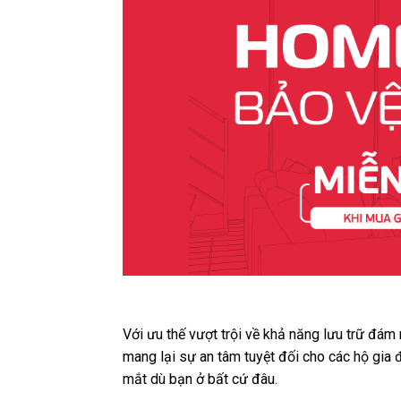
Với ưu thế vượt trội về khả năng lưu trữ đám
mang lại sự an tâm tuyệt đối cho các hộ gia 
mắt dù bạn ở bất cứ đâu.