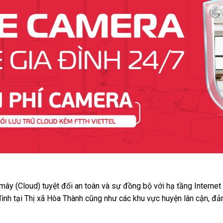
 mây (Cloud) tuyệt đối an toàn và sự đồng bộ với hạ tầng Interne
đình tại Thị xã Hòa Thành cũng như các khu vực huyện lân cận, đả