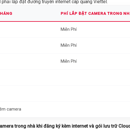
phải lắp đặt đường truyền internet cáp quang Viettel.
THÁNG
PHÍ LẮP ĐẶT CAMERA TRONG N
Miễn Phí
Miễn Phí
Miễn Phí
thêm camera
 camera trong nhà khi đăng ký kèm internet và gói lưu trữ Cloud