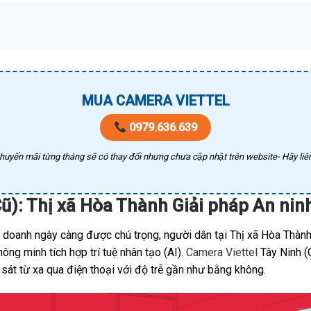
MUA CAMERA VIETTEL
0979.636.639
huyến mãi từng tháng sẽ có thay đổi nhưng chưa cập nhật trên website- Hãy liên
Cũ): Thị xã Hòa Thành Giải pháp An ni
h doanh ngày càng được chú trọng, người dân tại Thị xã Hòa Thành
ng minh tích hợp trí tuệ nhân tạo (AI).
Camera Viettel
Tây Ninh (C
sát từ xa qua điện thoại với độ trễ gần như bằng không.