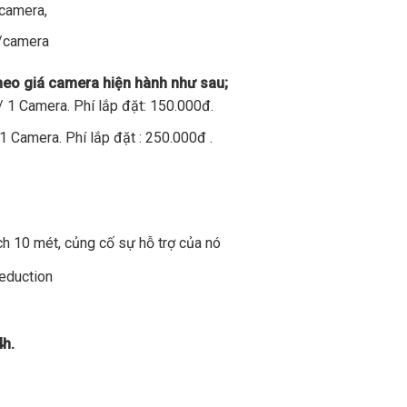
/camera,
đ/camera
theo giá camera hiện hành như sau;
 1 Camera. Phí lắp đặt: 150.000đ.
1 Camera. Phí lắp đặt : 250.000đ .
h 10 mét, củng cố sự hỗ trợ của nó
Reduction
4h.