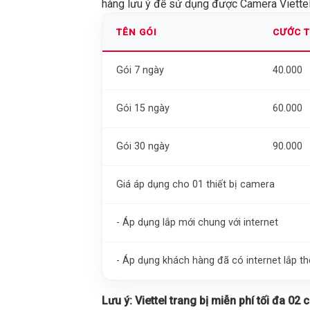
hàng lưu ý để sử dụng được Camera Viettel 
TÊN GÓI
CƯỚC 
Gói 7 ngày
40.000
Gói 15 ngày
60.000
Gói 30 ngày
90.000
Giá áp dụng cho 01 thiết bị camera
- Áp dụng lắp mới chung với internet
- Áp dụng khách hàng đã có internet lắp 
Lưu ý:
Viettel trang bị miễn phí tối đa 02