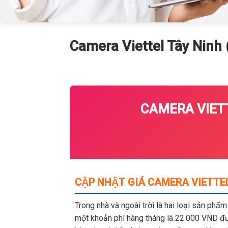
Camera Viettel Tây Ninh (
CAMERA VIETT
CẬP NHẬT GIÁ CAMERA VIETTEL
Trong nhà và ngoài trời là hai loại sản phẩ
một khoản phí hàng tháng là 22.000 VND đượ