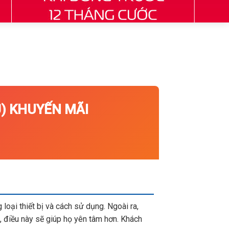
 KHUYẾN MÃI
loại thiết bị và cách sử dụng. Ngoài ra,
 điều này sẽ giúp họ yên tâm hơn. Khách