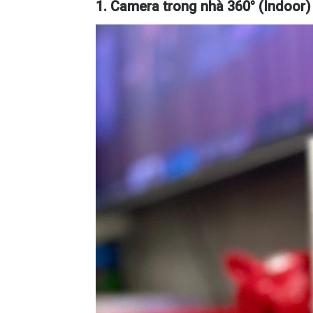
1. Camera trong nhà 360° (Indoor)