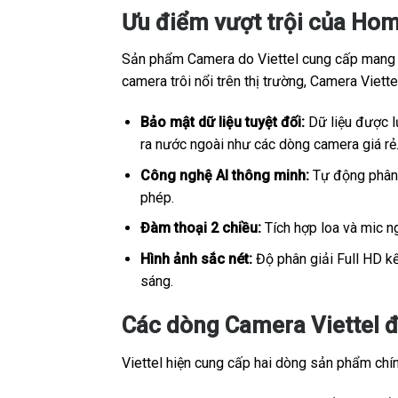
Ưu điểm vượt trội của Hom
Sản phẩm Camera do Viettel cung cấp mang sắ
camera trôi nổi trên thị trường, Camera Viet
Bảo mật dữ liệu tuyệt đối:
Dữ liệu được lư
ra nước ngoài như các dòng camera giá rẻ
Công nghệ AI thông minh:
Tự động phân b
phép.
Đàm thoại 2 chiều:
Tích hợp loa và mic ng
Hình ảnh sắc nét:
Độ phân giải Full HD kế
sáng.
Các dòng Camera Viettel đ
Viettel hiện cung cấp hai dòng sản phẩm chính