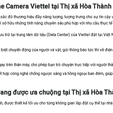
e Camera Viettel tại Thị xã Hòa Thành
c đỏ thương hiệu đầy năng lượng, tượng trưng cho sự tin cậy và
tel sở hữu những tính năng chuyên sâu phù hợp với nhu cầu thực t
u trữ tại trung tâm dữ liệu (Data Center) của Viettel đặt tại Việt 
.
iệt chuyển động của người và vật, gửi thông báo tức thì về điện 
ay trên thân máy, cho phép bạn trò chuyện trực tiếp với người th
t hợp công nghệ chống ngược sáng và hồng ngoại ban đêm, giúp h
ang được ưa chuộng tại Thị xã Hòa Thà
, được thiết kế tối ưu cho từng không gian lắp đặt cụ thể tại nhà