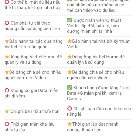
Có thể bị mất dữ liệu nếu
chủ nhân của nó không ai có
thẻ bị tháo, kẻ trộm phá hoại
thể can thiệp vào dữ liệu
Được nhân viên kỹ thuật
Cần phải tự cài theo
Viettel lắp đặt, bảo trì, bảo
hướng dẫn sử dụng bên trên
dưỡng miễn phí tại nhà
Bảo hành tại các cửa hàng
Bảo hành tại nhà bởi kỹ thuật
Viettel trên toàn quốc
Viettel
Dùng App Viettel Home để
Dùng App Viettel Home để
quản lý và sử dụng
quản lý và sử dụng
Dễ dàng chia sẻ cho nhiều
Dễ dàng chia sẻ cho nhiều
người cần xem Video
người cần xem Video
Khách hàng được tặng 1 gói
Không có gói Data miễn
Data 4G miễn phí khi xem lại
phí đi kèm
Camera
Chi phí ban đầu cao hơn mua
Chi phí ban đầu thấp hơn
riêng lẻ
Thời gian triển khai lâu,
Thời gian lắp đặt nhanh
phải tự lắp
chóng, thuận tiện