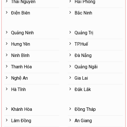
Thái Nguyên
Hải Phòng
Điện Biên
Bắc Ninh
Quảng Ninh
Quảng Trị
Hưng Yên
TP.Huế
Ninh Bình
Đà Nẵng
Thanh Hóa
Quảng Ngãi
Nghệ An
Gia Lai
Hà Tĩnh
Đắk Lắk
Khánh Hòa
Đồng Tháp
Lâm Đồng
An Giang