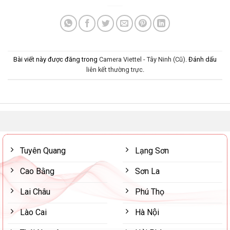
Bài viết này được đăng trong
Camera Viettel - Tây Ninh (Cũ)
. Đánh dấu
liên kết thường trực
.
Tuyên Quang
Lạng Sơn
Cao Bằng
Sơn La
Lai Châu
Phú Thọ
Lào Cai
Hà Nội