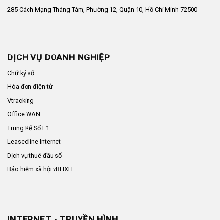
285 Cách Mạng Tháng Tám, Phường 12, Quận 10, Hồ Chí Minh 72500
DỊCH VỤ DOANH NGHIỆP
Chữ ký số
Hóa đơn điện tử
Vtracking
Office WAN
Trung Kế Số E1
Leasedline Internet
Dịch vụ thuê đầu số
Bảo hiểm xã hội vBHXH
INTERNET - TRUYỀN HÌNH