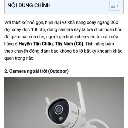
NỘI DUNG CHÍNH
Với thiết kế nhỏ gọn, hiện đại và khả năng xoay ngang 360
độ, xoay dọc 100 độ, dòng camera này là lựa chọn hoàn hảo
để giám sát con nhỏ, người già hoặc nhân viên tại các cửa
hàng ở
Huyện Tân Châu, Tây Ninh (Cũ)
. Tính năng bám
theo chuyển động đảm bảo không bỏ lỡ bất kỳ khoảnh khắc
quan trọng nào.
2. Camera ngoài trời (Outdoor)