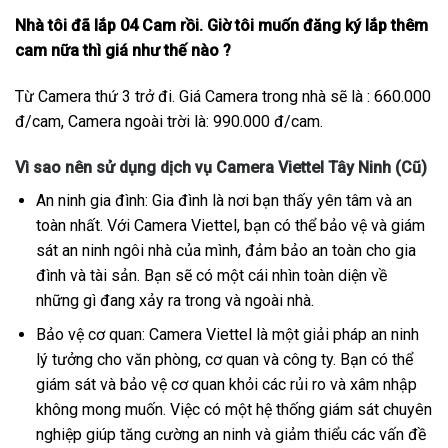
Nhà tôi đã lắp 04 Cam rồi. Giờ tôi muốn đăng ký lắp thêm
cam nữa thì giá như thế nào ?
Từ Camera thứ 3 trở đi. Giá Camera trong nhà sẽ là : 660.000
đ/cam, Camera ngoài trời là: 990.000 đ/cam.
Vì sao nên sử dụng dịch vụ Camera Viettel Tây Ninh (Cũ)
An ninh gia đình: Gia đình là nơi bạn thấy yên tâm và an
toàn nhất. Với Camera Viettel, bạn có thể bảo vệ và giám
sát an ninh ngôi nhà của mình, đảm bảo an toàn cho gia
đình và tài sản. Bạn sẽ có một cái nhìn toàn diện về
những gì đang xảy ra trong và ngoài nhà.
Bảo vệ cơ quan: Camera Viettel là một giải pháp an ninh
lý tưởng cho văn phòng, cơ quan và công ty. Bạn có thể
giám sát và bảo vệ cơ quan khỏi các rủi ro và xâm nhập
không mong muốn. Việc có một hệ thống giám sát chuyên
nghiệp giúp tăng cường an ninh và giảm thiểu các vấn đề