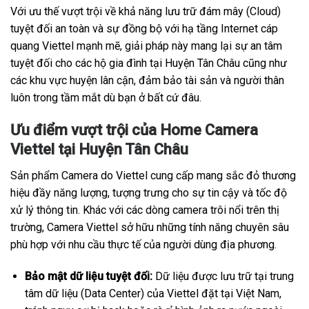
Với ưu thế vượt trội về khả năng lưu trữ đám mây (Cloud)
tuyệt đối an toàn và sự đồng bộ với hạ tầng Internet cáp
quang Viettel mạnh mẽ, giải pháp này mang lại sự an tâm
tuyệt đối cho các hộ gia đình tại Huyện Tân Châu cũng như
các khu vực huyện lân cận, đảm bảo tài sản và người thân
luôn trong tầm mắt dù bạn ở bất cứ đâu.
Ưu điểm vượt trội của Home Camera
Viettel tại Huyện Tân Châu
Sản phẩm Camera do Viettel cung cấp mang sắc đỏ thương
hiệu đầy năng lượng, tượng trưng cho sự tin cậy và tốc độ
xử lý thông tin. Khác với các dòng camera trôi nổi trên thị
trường, Camera Viettel sở hữu những tính năng chuyên sâu
phù hợp với nhu cầu thực tế của người dùng địa phương.
Bảo mật dữ liệu tuyệt đối:
Dữ liệu được lưu trữ tại trung
tâm dữ liệu (Data Center) của Viettel đặt tại Việt Nam,