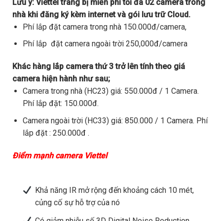
Lưu ý:
Viettel trang bị miễn phí tối đa 02 camera trong
nhà khi đăng ký kèm internet và gói lưu trữ Cloud.
Phí lắp đặt camera trong nhà 150.000đ/camera,
Phí lắp đặt camera ngoài trời 250,000đ/camera
Khác hàng lắp camera thứ 3 trở lên tính theo giá
camera hiện hành như sau;
Camera trong nhà (HC23) giá: 550.000đ / 1 Camera.
Phí lắp đặt: 150.000đ.
Camera ngoài trời (HC33) giá: 850.000 / 1 Camera. Phí
lắp đặt : 250.000đ .
Điểm mạnh camera Viettel
Khả năng IR mở rộng đến khoảng cách 10 mét,
củng cố sự hỗ trợ của nó
Có giảm nhiễu số 3D Digital Noise Reduction