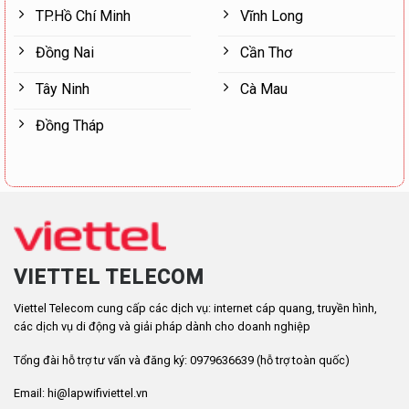
TP.Hồ Chí Minh
Vĩnh Long
Đồng Nai
Cần Thơ
Tây Ninh
Cà Mau
Đồng Tháp
VIETTEL TELECOM
Viettel Telecom cung cấp các dịch vụ: internet cáp quang, truyền hình,
các dịch vụ di động và giải pháp dành cho doanh nghiệp
Tổng đài hỗ trợ tư vấn và đăng ký: 0979636639 (hỗ trợ toàn quốc)
Email: hi@lapwifiviettel.vn