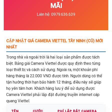
MÃI
Liên hệ: 0979.636.639
CẬP NHẬT GIÁ CAMERA VIETTEL TÂY NINH (CŨ) MỚI
NHẤT
Trong nhà và ngoài trời là hai loại sản phẩm được tách
biệt. Bảng giá Camera Viettel được quy định theo từng
loại thiết bị và cách sử dụng. Ngoài ra, một khoản phí
hàng tháng là 22.000 VND được tính. Người dùng có thể
tận hưởng thời hạn bảo hành 12 tháng, điều này sẽ giúp
họ yên tâm hơn. Khách hàng lưu ý để sử dụng được
Camera Viettel phải lắp đặt đường truyền internet cáp
quang Viettel.
TÊN
CƯỚC
PHÍ LẮP ĐẶT CAMERA