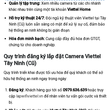
Quản lý tập trung:
Xem nhiều camera từ các chi nhánh
khác nhau trên cùng một tài khoản
Viettel Home
.
Hỗ trợ kỹ thuật 24/7:
Đội ngũ kỹ thuật viên Viettel tại Tây
Ninh (Cũ) luôn sẵn sàng có mặt để xử lý sự cố, đảm bảo
hệ thống an ninh không bị gián đoạn.
Hóa đơn minh bạch:
Cung cấp đầy đủ hóa đơn GTGT,
chứng từ cho doanh nghiệp.
Quy trình đăng ký lắp đặt Camera Viettel
Tây Ninh (Cũ)
Quy trình triển khai được tối ưu hóa để quý khách có thể sở
hữu hệ thống an ninh ngay trong ngày:
Đăng ký:
Khách hàng gọi tới số
0979.636.639
hoặc truy
cập
lapwifiviettel.vn
để nhân viên tư vấn gói cước và thiết
bị.