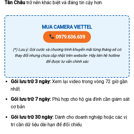
Tân Châu
trở nên khác biệt và đáng tin cậy hơn.
MUA CAMERA VIETTEL
0979.636.639
(*) Lưu ý: Gói cước và chương trình khuyến mãi từng tháng sẽ có
thay đổi nhưng chưa cập nhật trên website- Hãy liên hệ hotline
để được tư vấn chính xác
Gói lưu trữ 3 ngày:
Xem lại video trong vòng 72 giờ gần
nhất.
Gói lưu trữ 7 ngày:
Phù hợp cho hộ gia đình cần giám sát
cơ bản.
Gói lưu trữ 30 ngày:
Dành cho doanh nghiệp hoặc các vị
trí cần dữ liệu dài hạn để đối chiếu.