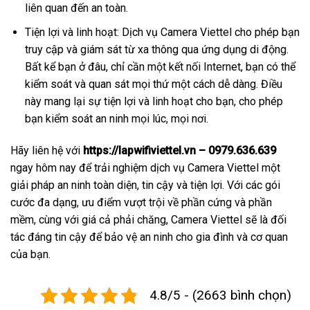
liên quan đến an toàn.
Tiện lợi và linh hoạt: Dịch vụ Camera Viettel cho phép bạn
truy cập và giám sát từ xa thông qua ứng dụng di động.
Bất kể bạn ở đâu, chỉ cần một kết nối Internet, bạn có thể
kiểm soát và quan sát mọi thứ một cách dễ dàng. Điều
này mang lại sự tiện lợi và linh hoạt cho bạn, cho phép
bạn kiểm soát an ninh mọi lúc, mọi nơi.
Hãy liên hệ với
https://lapwifiviettel.vn – 0979.636.639
ngay hôm nay để trải nghiệm dịch vụ Camera Viettel một
giải pháp an ninh toàn diện, tin cậy và tiện lợi. Với các gói
cước đa dạng, ưu điểm vượt trội về phần cứng và phần
mềm, cùng với giá cả phải chăng, Camera Viettel sẽ là đối
tác đáng tin cậy để bảo vệ an ninh cho gia đình và cơ quan
của bạn.
4.8/5 - (2663 bình chọn)