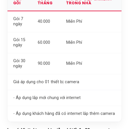
GÓI
THÁNG
TRONG NHÀ
Gói 7
40.000
Miễn Phí
ngày
Gói 15
60.000
Miễn Phí
ngày
Gói 30
90.000
Miễn Phí
ngày
Giá áp dụng cho 01 thiết bị camera
- Áp dụng lắp mới chung với internet
- Áp dụng khách hàng đã có internet lắp thêm camera