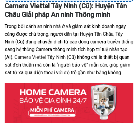
Camera Viettel Tây Ninh (Cũ): Huyện Tân
Châu Giải pháp An ninh Thông minh
Trong bối cảnh an ninh nhà ở và giám sát kinh doanh ngày
càng được chú trọng, người dân tại Huyện Tân Châu, Tây
Ninh (Cũ) đang chuyển dịch từ các dòng camera truyền thống
sang hệ thống Camera thông minh tích hợp trí tuệ nhân tạo
(AI).
Camera Viettel
Tây Ninh (Cũ) không chỉ là thiết bị quan
sát đơn thuần mà còn là “người bảo vệ” mẫn cán, giúp giám
sát từ xa qua điện thoại với độ trễ gần như bằng không.