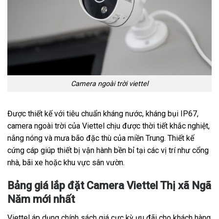
Camera ngoài trời viettel
Được thiết kế với tiêu chuẩn kháng nước, kháng bụi IP67,
camera ngoài trời của Viettel chịu được thời tiết khắc nghiệt,
nắng nóng và mưa bão đặc thù của miền Trung. Thiết kế
cứng cáp giúp thiết bị vận hành bền bỉ tại các vị trí như cổng
nhà, bãi xe hoặc khu vực sân vườn.
Bảng giá lắp đặt Camera Viettel Thị xã Ngã
Năm mới nhất
Viettel áp dụng chính sách giá cực kỳ ưu đãi cho khách hàng