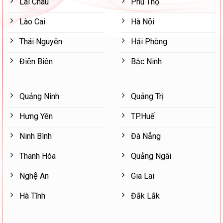
Lai Châu
Phú Thọ
Lào Cai
Hà Nội
Thái Nguyên
Hải Phòng
Điện Biên
Bắc Ninh
Quảng Ninh
Quảng Trị
Hưng Yên
TP.Huế
Ninh Bình
Đà Nẵng
Thanh Hóa
Quảng Ngãi
Nghệ An
Gia Lai
Hà Tĩnh
Đắk Lắk