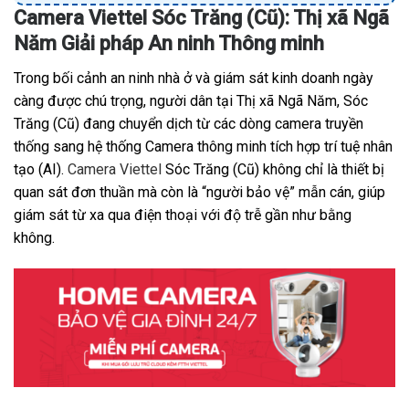
Camera Viettel Sóc Trăng (Cũ): Thị xã Ngã
Năm Giải pháp An ninh Thông minh
Trong bối cảnh an ninh nhà ở và giám sát kinh doanh ngày
càng được chú trọng, người dân tại Thị xã Ngã Năm, Sóc
Trăng (Cũ) đang chuyển dịch từ các dòng camera truyền
thống sang hệ thống Camera thông minh tích hợp trí tuệ nhân
tạo (AI).
Camera Viettel
Sóc Trăng (Cũ) không chỉ là thiết bị
quan sát đơn thuần mà còn là “người bảo vệ” mẫn cán, giúp
giám sát từ xa qua điện thoại với độ trễ gần như bằng
không.