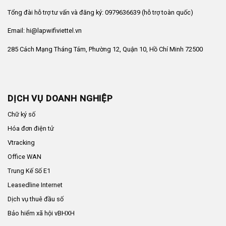
Tổng đài hỗ trợ tư vấn và đăng ký: 0979636639 (hỗ trợ toàn quốc)
Email: hi@lapwifiviettel.vn
285 Cách Mạng Tháng Tám, Phường 12, Quận 10, Hồ Chí Minh 72500
DỊCH VỤ DOANH NGHIỆP
Chữ ký số
Hóa đơn điện tử
Vtracking
Office WAN
Trung Kế Số E1
Leasedline Internet
Dịch vụ thuê đầu số
Bảo hiểm xã hội vBHXH