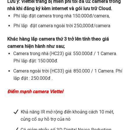
Lưu ý:
Viettel trang bị miễn phí tối đa 02 camera trong
nhà khi đăng ký kèm internet và gói lưu trữ Cloud.
Phí lắp đặt camera trong nhà 150.000đ/camera,
Phí lắp đặt camera ngoài trời 250,000đ/camera
Khác hàng lắp camera thứ 3 trở lên tính theo giá
camera hiện hành như sau;
Camera trong nhà (HC23) giá: 550.000đ / 1 Camera.
Phí lắp đặt: 150.000đ.
Camera ngoài trời (HC33) giá: 850.000 / 1 Camera. Phí
lắp đặt : 250.000đ .
Điểm mạnh camera Viettel
Khả năng IR mở rộng đến khoảng cách 10 mét,
củng cố sự hỗ trợ của nó
Có giảm nhiễu số 3D Digital Noise Reduction