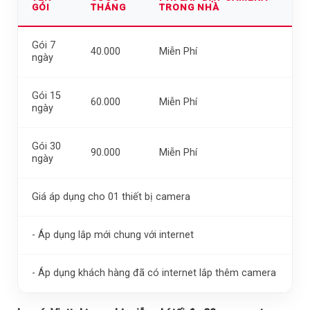
GÓI
THÁNG
TRONG NHÀ
Gói 7
40.000
Miễn Phí
ngày
Gói 15
60.000
Miễn Phí
ngày
Gói 30
90.000
Miễn Phí
ngày
Giá áp dụng cho 01 thiết bị camera
- Áp dụng lắp mới chung với internet
- Áp dụng khách hàng đã có internet lắp thêm camera