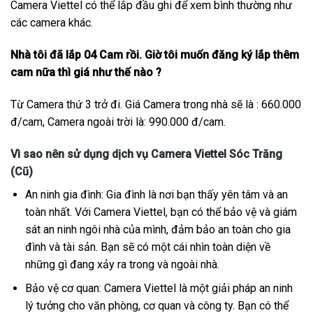
Camera Viettel có thể lắp đầu ghi để xem bình thường như
các camera khác.
Nhà tôi đã lắp 04 Cam rồi. Giờ tôi muốn đăng ký lắp thêm
cam nữa thì giá như thế nào ?
Từ Camera thứ 3 trở đi. Giá Camera trong nhà sẽ là : 660.000
đ/cam, Camera ngoài trời là: 990.000 đ/cam.
Vì sao nên sử dụng dịch vụ Camera Viettel Sóc Trăng
(Cũ)
An ninh gia đình: Gia đình là nơi bạn thấy yên tâm và an
toàn nhất. Với Camera Viettel, bạn có thể bảo vệ và giám
sát an ninh ngôi nhà của mình, đảm bảo an toàn cho gia
đình và tài sản. Bạn sẽ có một cái nhìn toàn diện về
những gì đang xảy ra trong và ngoài nhà.
Bảo vệ cơ quan: Camera Viettel là một giải pháp an ninh
lý tưởng cho văn phòng, cơ quan và công ty. Bạn có thể