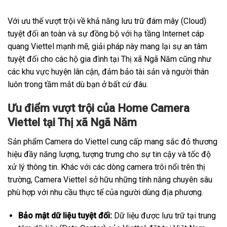
Với ưu thế vượt trội về khả năng lưu trữ đám mây (Cloud)
tuyệt đối an toàn và sự đồng bộ với hạ tầng Internet cáp
quang Viettel mạnh mẽ, giải pháp này mang lại sự an tâm
tuyệt đối cho các hộ gia đình tại Thị xã Ngã Năm cũng như
các khu vực huyện lân cận, đảm bảo tài sản và người thân
luôn trong tầm mắt dù bạn ở bất cứ đâu.
Ưu điểm vượt trội của Home Camera
Viettel tại Thị xã Ngã Năm
Sản phẩm Camera do Viettel cung cấp mang sắc đỏ thương
hiệu đầy năng lượng, tượng trưng cho sự tin cậy và tốc độ
xử lý thông tin. Khác với các dòng camera trôi nổi trên thị
trường, Camera Viettel sở hữu những tính năng chuyên sâu
phù hợp với nhu cầu thực tế của người dùng địa phương.
Bảo mật dữ liệu tuyệt đối:
Dữ liệu được lưu trữ tại trung