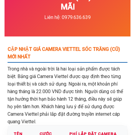
MÃI
Liên hệ: 0979.636.639
CẬP NHẬT GIÁ CAMERA VIETTEL SÓC TRĂNG (CŨ)
MỚI NHẤT
Trong nhà và ngoài trời là hai loại sản phẩm được tách
biệt. Bảng giá Camera Viettel được quy định theo từng
loại thiết bị và cách sử dụng. Ngoài ra, một khoản phí
hàng tháng là 22.000 VND được tính. Người dùng có thể
tận hưởng thời hạn bảo hành 12 tháng, điều này sẽ giúp
họ yên tâm hơn. Khách hàng lưu ý để sử dụng được
Camera Viettel phải lắp đặt đường truyền internet cáp
quang Viettel.
TÊN
CƯỚC
PHÍ LẮP ĐẶT CAMERA