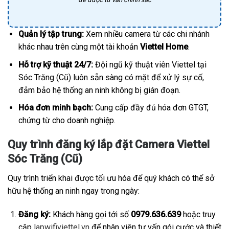
Quản lý tập trung:
Xem nhiều camera từ các chi nhánh
khác nhau trên cùng một tài khoản
Viettel Home
.
Hỗ trợ kỹ thuật 24/7:
Đội ngũ kỹ thuật viên Viettel tại
Sóc Trăng (Cũ) luôn sẵn sàng có mặt để xử lý sự cố,
đảm bảo hệ thống an ninh không bị gián đoạn.
Hóa đơn minh bạch:
Cung cấp đầy đủ hóa đơn GTGT,
chứng từ cho doanh nghiệp.
Quy trình đăng ký lắp đặt Camera Viettel
Sóc Trăng (Cũ)
Quy trình triển khai được tối ưu hóa để quý khách có thể sở
hữu hệ thống an ninh ngay trong ngày:
Đăng ký:
Khách hàng gọi tới số
0979.636.639
hoặc truy
cập
lapwifiviettel.vn
để nhân viên tư vấn gói cước và thiết