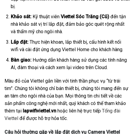
bị.
Khảo sát:
Kỹ thuật viên
Viettel Sóc Trăng (Cũ)
đến tận
nhà khảo sát vị trí lắp đặt, đảm bảo góc quét rộng nhất
và thẩm mỹ cho ngôi nhà.
Lắp đặt:
Thực hiện khoan, lắp thiết bị, cấu hình kết nối
wifi và cài đặt ứng dụng Viettel Home cho khách hàng.
Bàn giao:
Hướng dẫn khách hàng sử dụng các tính năng
AI, đàm thoại và cách xem lại video trên Cloud.
Màu đỏ của Viettel gắn liền với tinh thần phục vụ “từ trái
tim”. Chúng tôi không chỉ bán thiết bị, chúng tôi mang đến sự
an tâm cho ngôi nhà của bạn. Mọi thông tin chi tiết về các
sản phẩm công nghệ mới nhất, quý khách có thể tham khảo
thêm tại
lapwifiviettel.vn
hoặc liên hệ trực tiếp
Tổng đài
Viettel
để được hỗ trợ hỏa tốc.
Câu hỏi thường gặp về lắp đặt dịch vụ Camera Viettel