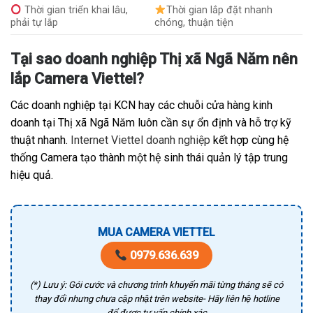
Thời gian triển khai lâu,
Thời gian lắp đặt nhanh
phải tự lắp
chóng, thuận tiện
Tại sao doanh nghiệp Thị xã Ngã Năm nên
lắp Camera Viettel?
Các doanh nghiệp tại KCN hay các chuỗi cửa hàng kinh
doanh tại Thị xã Ngã Năm luôn cần sự ổn định và hỗ trợ kỹ
thuật nhanh.
Internet Viettel doanh nghiệp
kết hợp cùng hệ
thống Camera tạo thành một hệ sinh thái quản lý tập trung
hiệu quả.
MUA CAMERA VIETTEL
0979.636.639
(*) Lưu ý: Gói cước và chương trình khuyến mãi từng tháng sẽ có
thay đổi nhưng chưa cập nhật trên website- Hãy liên hệ hotline
để được tư vấn chính xác