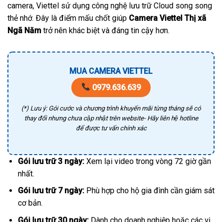
camera, Viettel sử dụng công nghệ lưu trữ Cloud song song
thẻ nhớ. Đây là điểm mấu chốt giúp
Camera Viettel Thị xã
Ngã Năm
trở nên khác biệt và đáng tin cậy hơn.
MUA CAMERA VIETTEL
0979.636.639
(*) Lưu ý: Gói cước và chương trình khuyến mãi từng tháng sẽ có
thay đổi nhưng chưa cập nhật trên website- Hãy liên hệ hotline
để được tư vấn chính xác
Gói lưu trữ 3 ngày:
Xem lại video trong vòng 72 giờ gần
nhất.
Gói lưu trữ 7 ngày:
Phù hợp cho hộ gia đình cần giám sát
cơ bản.
Gói lưu trữ 30 ngày:
Dành cho doanh nghiệp hoặc các vị