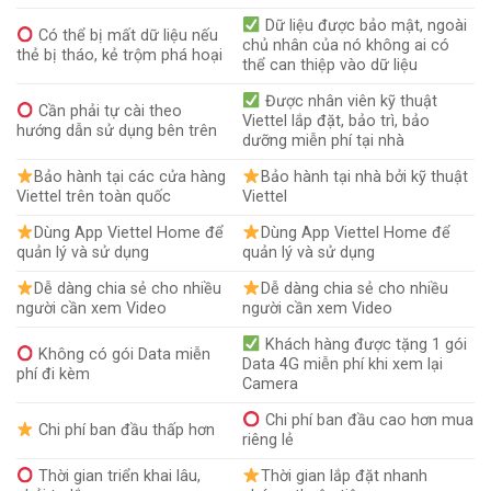
Dữ liệu được bảo mật, ngoài
Có thể bị mất dữ liệu nếu
chủ nhân của nó không ai có
thẻ bị tháo, kẻ trộm phá hoại
thể can thiệp vào dữ liệu
Được nhân viên kỹ thuật
Cần phải tự cài theo
Viettel lắp đặt, bảo trì, bảo
hướng dẫn sử dụng bên trên
dưỡng miễn phí tại nhà
Bảo hành tại các cửa hàng
Bảo hành tại nhà bởi kỹ thuật
Viettel trên toàn quốc
Viettel
Dùng App Viettel Home để
Dùng App Viettel Home để
quản lý và sử dụng
quản lý và sử dụng
Dễ dàng chia sẻ cho nhiều
Dễ dàng chia sẻ cho nhiều
người cần xem Video
người cần xem Video
Khách hàng được tặng 1 gói
Không có gói Data miễn
Data 4G miễn phí khi xem lại
phí đi kèm
Camera
Chi phí ban đầu cao hơn mua
Chi phí ban đầu thấp hơn
riêng lẻ
Thời gian triển khai lâu,
Thời gian lắp đặt nhanh