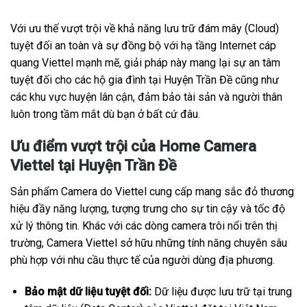
Với ưu thế vượt trội về khả năng lưu trữ đám mây (Cloud)
tuyệt đối an toàn và sự đồng bộ với hạ tầng Internet cáp
quang Viettel mạnh mẽ, giải pháp này mang lại sự an tâm
tuyệt đối cho các hộ gia đình tại Huyện Trần Đề cũng như
các khu vực huyện lân cận, đảm bảo tài sản và người thân
luôn trong tầm mắt dù bạn ở bất cứ đâu.
Ưu điểm vượt trội của Home Camera
Viettel tại Huyện Trần Đề
Sản phẩm Camera do Viettel cung cấp mang sắc đỏ thương
hiệu đầy năng lượng, tượng trưng cho sự tin cậy và tốc độ
xử lý thông tin. Khác với các dòng camera trôi nổi trên thị
trường, Camera Viettel sở hữu những tính năng chuyên sâu
phù hợp với nhu cầu thực tế của người dùng địa phương.
Bảo mật dữ liệu tuyệt đối:
Dữ liệu được lưu trữ tại trung