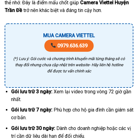
thẻ nhớ. Đây là điểm mấu chốt giúp
Camera Viettel Huyện
Trần Đề
trở nên khác biệt và đáng tin cậy hơn.
MUA CAMERA VIETTEL
0979.636.639
(*) Lưu ý: Gói cước và chương trình khuyến mãi từng tháng sẽ có
thay đổi nhưng chưa cập nhật trên website- Hãy liên hệ hotline
để được tư vấn chính xác
Gói lưu trữ 3 ngày:
Xem lại video trong vòng 72 giờ gần
nhất.
Gói lưu trữ 7 ngày:
Phù hợp cho hộ gia đình cần giám sát
cơ bản.
Gói lưu trữ 30 ngày:
Dành cho doanh nghiệp hoặc các vị
trí cần dữ liệu dài hạn để đối chiếu.