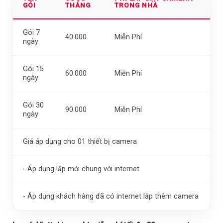
GÓI
THÁNG
TRONG NHÀ
Gói 7
40.000
Miễn Phí
ngày
Gói 15
60.000
Miễn Phí
ngày
Gói 30
90.000
Miễn Phí
ngày
Giá áp dụng cho 01 thiết bị camera
- Áp dụng lắp mới chung với internet
- Áp dụng khách hàng đã có internet lắp thêm camera