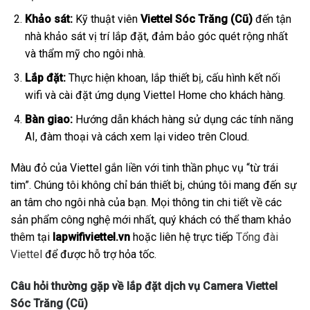
Khảo sát:
Kỹ thuật viên
Viettel Sóc Trăng (Cũ)
đến tận
nhà khảo sát vị trí lắp đặt, đảm bảo góc quét rộng nhất
và thẩm mỹ cho ngôi nhà.
Lắp đặt:
Thực hiện khoan, lắp thiết bị, cấu hình kết nối
wifi và cài đặt ứng dụng Viettel Home cho khách hàng.
Bàn giao:
Hướng dẫn khách hàng sử dụng các tính năng
AI, đàm thoại và cách xem lại video trên Cloud.
Màu đỏ của Viettel gắn liền với tinh thần phục vụ “từ trái
tim”. Chúng tôi không chỉ bán thiết bị, chúng tôi mang đến sự
an tâm cho ngôi nhà của bạn. Mọi thông tin chi tiết về các
sản phẩm công nghệ mới nhất, quý khách có thể tham khảo
thêm tại
lapwifiviettel.vn
hoặc liên hệ trực tiếp
Tổng đài
Viettel
để được hỗ trợ hỏa tốc.
Câu hỏi thường gặp về lắp đặt dịch vụ Camera Viettel
Sóc Trăng (Cũ)