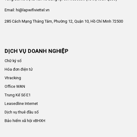
Email: hi@lapwifiviettel.vn
285 Cách Mạng Tháng Tám, Phường 12, Quận 10, Hồ Chí Minh 72500
DỊCH VỤ DOANH NGHIỆP
Chữ ký số
Hóa đơn điện tử
Vtracking
Office WAN
Trung Kế Số E1
Leasedline Internet
Dịch vụ thuê đầu số
Bảo hiểm xã hội vBHXH