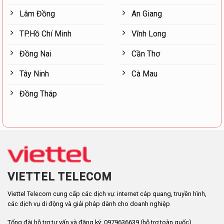
Lâm Đồng
An Giang
TP.Hồ Chí Minh
Vĩnh Long
Đồng Nai
Cần Thơ
Tây Ninh
Cà Mau
Đồng Tháp
VIETTEL TELECOM
Viettel Telecom cung cấp các dịch vụ: internet cáp quang, truyền hình,
các dịch vụ di động và giải pháp dành cho doanh nghiệp
Tổng đài hỗ trợ tư vấn và đăng ký: 0979636639 (hỗ trợ toàn quốc)