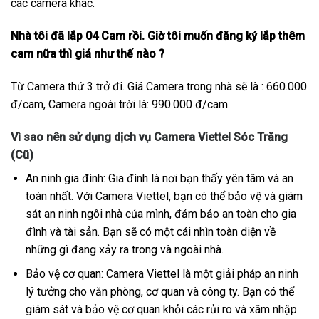
các camera khác.
Nhà tôi đã lắp 04 Cam rồi. Giờ tôi muốn đăng ký lắp thêm
cam nữa thì giá như thế nào ?
Từ Camera thứ 3 trở đi. Giá Camera trong nhà sẽ là : 660.000
đ/cam, Camera ngoài trời là: 990.000 đ/cam.
Vì sao nên sử dụng dịch vụ Camera Viettel Sóc Trăng
(Cũ)
An ninh gia đình: Gia đình là nơi bạn thấy yên tâm và an
toàn nhất. Với Camera Viettel, bạn có thể bảo vệ và giám
sát an ninh ngôi nhà của mình, đảm bảo an toàn cho gia
đình và tài sản. Bạn sẽ có một cái nhìn toàn diện về
những gì đang xảy ra trong và ngoài nhà.
Bảo vệ cơ quan: Camera Viettel là một giải pháp an ninh
lý tưởng cho văn phòng, cơ quan và công ty. Bạn có thể
giám sát và bảo vệ cơ quan khỏi các rủi ro và xâm nhập