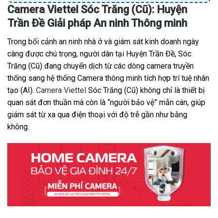
Camera Viettel Sóc Trăng (Cũ): Huyện
Trần Đề Giải pháp An ninh Thông minh
Trong bối cảnh an ninh nhà ở và giám sát kinh doanh ngày
càng được chú trọng, người dân tại Huyện Trần Đề, Sóc
Trăng (Cũ) đang chuyển dịch từ các dòng camera truyền
thống sang hệ thống Camera thông minh tích hợp trí tuệ nhân
tạo (AI).
Camera Viettel
Sóc Trăng (Cũ) không chỉ là thiết bị
quan sát đơn thuần mà còn là “người bảo vệ” mẫn cán, giúp
giám sát từ xa qua điện thoại với độ trễ gần như bằng
không.