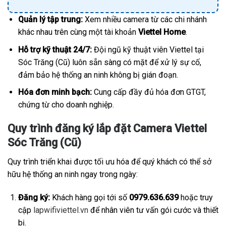
Quản lý tập trung:
Xem nhiều camera từ các chi nhánh
khác nhau trên cùng một tài khoản
Viettel Home
.
Hỗ trợ kỹ thuật 24/7:
Đội ngũ kỹ thuật viên Viettel tại
Sóc Trăng (Cũ) luôn sẵn sàng có mặt để xử lý sự cố,
đảm bảo hệ thống an ninh không bị gián đoạn.
Hóa đơn minh bạch:
Cung cấp đầy đủ hóa đơn GTGT,
chứng từ cho doanh nghiệp.
Quy trình đăng ký lắp đặt Camera Viettel
Sóc Trăng (Cũ)
Quy trình triển khai được tối ưu hóa để quý khách có thể sở
hữu hệ thống an ninh ngay trong ngày:
Đăng ký:
Khách hàng gọi tới số
0979.636.639
hoặc truy
cập
lapwifiviettel.vn
để nhân viên tư vấn gói cước và thiết
bị.