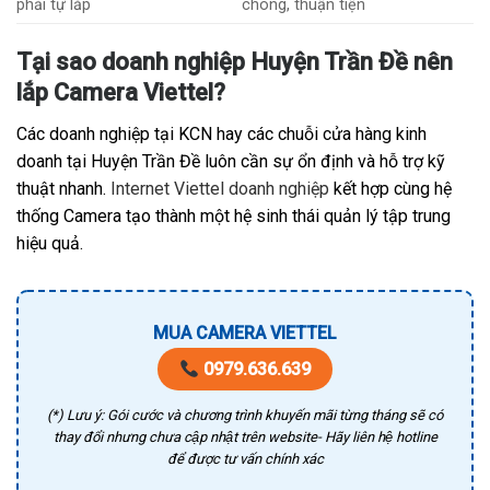
phải tự lắp
chóng, thuận tiện
Tại sao doanh nghiệp Huyện Trần Đề nên
lắp Camera Viettel?
Các doanh nghiệp tại KCN hay các chuỗi cửa hàng kinh
doanh tại Huyện Trần Đề luôn cần sự ổn định và hỗ trợ kỹ
thuật nhanh.
Internet Viettel doanh nghiệp
kết hợp cùng hệ
thống Camera tạo thành một hệ sinh thái quản lý tập trung
hiệu quả.
MUA CAMERA VIETTEL
0979.636.639
(*) Lưu ý: Gói cước và chương trình khuyến mãi từng tháng sẽ có
thay đổi nhưng chưa cập nhật trên website- Hãy liên hệ hotline
để được tư vấn chính xác