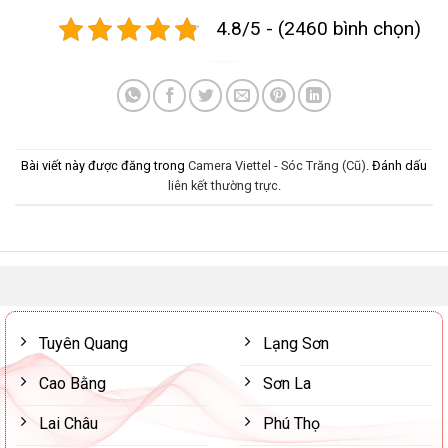
4.8/5 - (2460 bình chọn)
Bài viết này được đăng trong
Camera Viettel - Sóc Trăng (Cũ)
. Đánh dấu
liên kết thường trực
.
Tuyên Quang
Lạng Sơn
Cao Bằng
Sơn La
Lai Châu
Phú Thọ