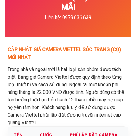
MÃI
Liên hệ: 0979.636.639
CẬP NHẬT GIÁ CAMERA VIETTEL SÓC TRĂNG (CŨ)
MỚI NHẤT
Trong nhà và ngoài trời là hai loại sản phẩm được tách
biệt. Bảng giá Camera Viettel được quy định theo từng
loại thiết bị và cách sử dụng. Ngoài ra, một khoản phí
hàng tháng là 22.000 VND được tính. Người dùng có thể
tận hưởng thời hạn bảo hành 12 tháng, điều này sẽ giúp
họ yên tâm hơn. Khách hàng lưu ý để sử dụng được
Camera Viettel phải lắp đặt đường truyền internet cáp
quang Viettel.
TÊN
CƯỚC
PHÍ LẮP ĐẶT CAMERA