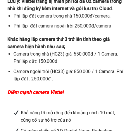
Lưu ý:
Viettel trang bị miễn phí tối đa 02 camera trong
nhà khi đăng ký kèm internet và gói lưu trữ Cloud.
Phí lắp đặt camera trong nhà 150.000đ/camera,
Phí lắp đặt camera ngoài trời 250,000đ/camera
Khác hàng lắp camera thứ 3 trở lên tính theo giá
camera hiện hành như sau;
Camera trong nhà (HC23) giá: 550.000đ / 1 Camera.
Phí lắp đặt: 150.000đ.
Camera ngoài trời (HC33) giá: 850.000 / 1 Camera. Phí
lắp đặt : 250.000đ .
Điểm mạnh camera Viettel
Khả năng IR mở rộng đến khoảng cách 10 mét,
củng cố sự hỗ trợ của nó
Có giảm nhiễu số 3D Digital Noise Reduction