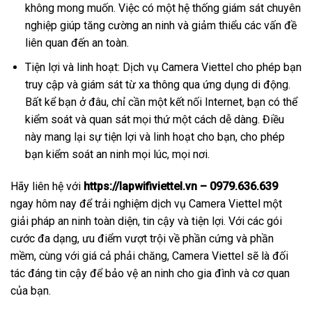
không mong muốn. Việc có một hệ thống giám sát chuyên
nghiệp giúp tăng cường an ninh và giảm thiểu các vấn đề
liên quan đến an toàn.
Tiện lợi và linh hoạt: Dịch vụ Camera Viettel cho phép bạn
truy cập và giám sát từ xa thông qua ứng dụng di động.
Bất kể bạn ở đâu, chỉ cần một kết nối Internet, bạn có thể
kiểm soát và quan sát mọi thứ một cách dễ dàng. Điều
này mang lại sự tiện lợi và linh hoạt cho bạn, cho phép
bạn kiểm soát an ninh mọi lúc, mọi nơi.
Hãy liên hệ với
https://lapwifiviettel.vn – 0979.636.639
ngay hôm nay để trải nghiệm dịch vụ Camera Viettel một
giải pháp an ninh toàn diện, tin cậy và tiện lợi. Với các gói
cước đa dạng, ưu điểm vượt trội về phần cứng và phần
mềm, cùng với giá cả phải chăng, Camera Viettel sẽ là đối
tác đáng tin cậy để bảo vệ an ninh cho gia đình và cơ quan
của bạn.