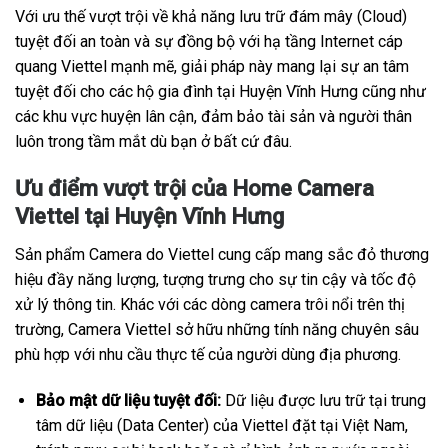
Với ưu thế vượt trội về khả năng lưu trữ đám mây (Cloud)
tuyệt đối an toàn và sự đồng bộ với hạ tầng Internet cáp
quang Viettel mạnh mẽ, giải pháp này mang lại sự an tâm
tuyệt đối cho các hộ gia đình tại Huyện Vĩnh Hưng cũng như
các khu vực huyện lân cận, đảm bảo tài sản và người thân
luôn trong tầm mắt dù bạn ở bất cứ đâu.
Ưu điểm vượt trội của Home Camera
Viettel tại Huyện Vĩnh Hưng
Sản phẩm Camera do Viettel cung cấp mang sắc đỏ thương
hiệu đầy năng lượng, tượng trưng cho sự tin cậy và tốc độ
xử lý thông tin. Khác với các dòng camera trôi nổi trên thị
trường, Camera Viettel sở hữu những tính năng chuyên sâu
phù hợp với nhu cầu thực tế của người dùng địa phương.
Bảo mật dữ liệu tuyệt đối:
Dữ liệu được lưu trữ tại trung
tâm dữ liệu (Data Center) của Viettel đặt tại Việt Nam,