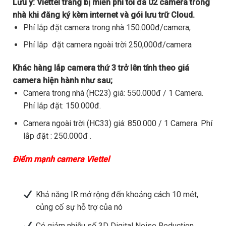
Lưu ý:
Viettel trang bị miễn phí tối đa 02 camera trong
nhà khi đăng ký kèm internet và gói lưu trữ Cloud.
Phí lắp đặt camera trong nhà 150.000đ/camera,
Phí lắp đặt camera ngoài trời 250,000đ/camera
Khác hàng lắp camera thứ 3 trở lên tính theo giá
camera hiện hành như sau;
Camera trong nhà (HC23) giá: 550.000đ / 1 Camera.
Phí lắp đặt: 150.000đ.
Camera ngoài trời (HC33) giá: 850.000 / 1 Camera. Phí
lắp đặt : 250.000đ .
Điểm mạnh camera Viettel
Khả năng IR mở rộng đến khoảng cách 10 mét,
củng cố sự hỗ trợ của nó
Có giảm nhiễu số 3D Digital Noise Reduction