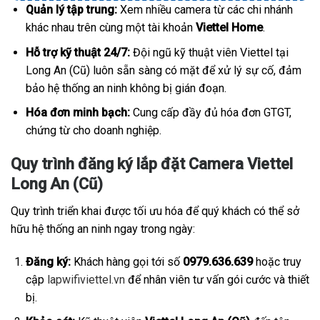
Quản lý tập trung:
Xem nhiều camera từ các chi nhánh
khác nhau trên cùng một tài khoản
Viettel Home
.
Hỗ trợ kỹ thuật 24/7:
Đội ngũ kỹ thuật viên Viettel tại
Long An (Cũ) luôn sẵn sàng có mặt để xử lý sự cố, đảm
bảo hệ thống an ninh không bị gián đoạn.
Hóa đơn minh bạch:
Cung cấp đầy đủ hóa đơn GTGT,
chứng từ cho doanh nghiệp.
Quy trình đăng ký lắp đặt Camera Viettel
Long An (Cũ)
Quy trình triển khai được tối ưu hóa để quý khách có thể sở
hữu hệ thống an ninh ngay trong ngày:
Đăng ký:
Khách hàng gọi tới số
0979.636.639
hoặc truy
cập
lapwifiviettel.vn
để nhân viên tư vấn gói cước và thiết
bị.