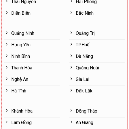
Thái Nguyên
Hải Phòng
Điện Biên
Bắc Ninh
Quảng Ninh
Quảng Trị
Hưng Yên
TP.Huế
Ninh Bình
Đà Nẵng
Thanh Hóa
Quảng Ngãi
Nghệ An
Gia Lai
Hà Tĩnh
Đắk Lắk
Khánh Hòa
Đồng Tháp
Lâm Đồng
An Giang