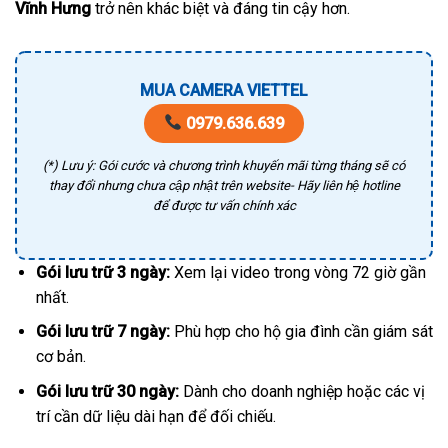
Vĩnh Hưng
trở nên khác biệt và đáng tin cậy hơn.
MUA CAMERA VIETTEL
0979.636.639
(*) Lưu ý: Gói cước và chương trình khuyến mãi từng tháng sẽ có
thay đổi nhưng chưa cập nhật trên website- Hãy liên hệ hotline
để được tư vấn chính xác
Gói lưu trữ 3 ngày:
Xem lại video trong vòng 72 giờ gần
nhất.
Gói lưu trữ 7 ngày:
Phù hợp cho hộ gia đình cần giám sát
cơ bản.
Gói lưu trữ 30 ngày:
Dành cho doanh nghiệp hoặc các vị
trí cần dữ liệu dài hạn để đối chiếu.