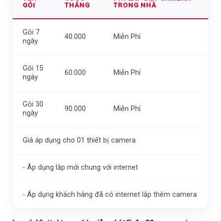
GÓI
THÁNG
TRONG NHÀ
Gói 7
40.000
Miễn Phí
ngày
Gói 15
60.000
Miễn Phí
ngày
Gói 30
90.000
Miễn Phí
ngày
Giá áp dụng cho 01 thiết bị camera
- Áp dụng lắp mới chung với internet
- Áp dụng khách hàng đã có internet lắp thêm camera