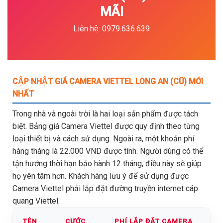
MÃI
Liên hệ: 0979.636.639
CẬP NHẬT GIÁ CAMERA VIETTEL LONG AN (CŨ) MỚI
NHẤT
Trong nhà và ngoài trời là hai loại sản phẩm được tách
biệt. Bảng giá Camera Viettel được quy định theo từng
loại thiết bị và cách sử dụng. Ngoài ra, một khoản phí
hàng tháng là 22.000 VND được tính. Người dùng có thể
tận hưởng thời hạn bảo hành 12 tháng, điều này sẽ giúp
họ yên tâm hơn. Khách hàng lưu ý để sử dụng được
Camera Viettel phải lắp đặt đường truyền internet cáp
quang Viettel.
TÊN
CƯỚC
PHÍ LẮP ĐẶT CAMERA