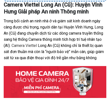
Camera Viettel Long An (Cũ): Huyện Vĩnh
Hưng Giải pháp An ninh Thông minh
Trong bối cảnh an ninh nhà ở và giám sát kinh doanh ngày
càng được chú trọng, người dân tại Huyện Vĩnh Hưng, Long
An (Cũ) đang chuyển dịch từ các dòng camera truyền thống
sang hệ thống Camera thông minh tích hợp trí tuệ nhân tạo
(AI).
Camera Viettel
Long An (Cũ) không chỉ là thiết bị quan
sát đơn thuần mà còn là “người bảo vệ” mẫn cán, giúp giám
sát từ xa qua điện thoại với độ trễ gần như bằng không.