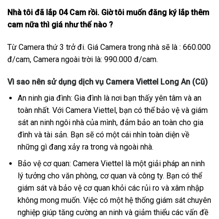
Nhà tôi đã lắp 04 Cam rồi. Giờ tôi muốn đăng ký lắp thêm
cam nữa thì giá như thế nào ?
Từ Camera thứ 3 trở đi. Giá Camera trong nhà sẽ là : 660.000
đ/cam, Camera ngoài trời là: 990.000 đ/cam.
Vì sao nên sử dụng dịch vụ Camera Viettel Long An (Cũ)
An ninh gia đình: Gia đình là nơi bạn thấy yên tâm và an
toàn nhất. Với Camera Viettel, bạn có thể bảo vệ và giám
sát an ninh ngôi nhà của mình, đảm bảo an toàn cho gia
đình và tài sản. Bạn sẽ có một cái nhìn toàn diện về
những gì đang xảy ra trong và ngoài nhà.
Bảo vệ cơ quan: Camera Viettel là một giải pháp an ninh
lý tưởng cho văn phòng, cơ quan và công ty. Bạn có thể
giám sát và bảo vệ cơ quan khỏi các rủi ro và xâm nhập
không mong muốn. Việc có một hệ thống giám sát chuyên
nghiệp giúp tăng cường an ninh và giảm thiểu các vấn đề