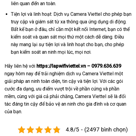
liên quan đến an toàn.
Tiện lợi và linh hoạt: Dịch vụ Camera Viettel cho phép bạn
truy cập và giám sát từ xa thông qua ứng dụng di động.
Bất kể bạn ở đâu, chỉ cần một kết nối Internet, bạn có thể
kiểm soát và quan sát mọi thứ một cách dễ dàng. Điều
này mang lại sự tiện lợi và linh hoạt cho bạn, cho phép
bạn kiểm soát an ninh mọi lúc, mọi nơi.
Hãy liên hệ với
https://lapwifiviettel.vn – 0979.636.639
ngay hôm nay để trải nghiệm dịch vụ Camera Viettel một
giải pháp an ninh toàn diện, tin cậy và tiện lợi. Với các gói
cước đa dạng, ưu điểm vượt trội về phần cứng và phần
mềm, cùng với giá cả phải chăng, Camera Viettel sẽ là đối
tác đáng tin cậy để bảo vệ an ninh cho gia đình và cơ quan
của bạn.
4.8/5 - (2497 bình chọn)