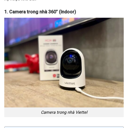
1. Camera trong nhà 360° (Indoor)
Camera trong nhà Viettel