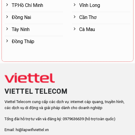
TP.Hồ Chí Minh
Vĩnh Long
Đồng Nai
Cần Thơ
Tây Ninh
Cà Mau
Đồng Tháp
VIETTEL TELECOM
Viettel Telecom cung cấp các dịch vụ: internet cáp quang, truyền hình,
các dịch vụ di động và giải pháp dành cho doanh nghiệp
Tổng đài hỗ trợ tư vấn và đăng ký: 0979636639 (hỗ trợ toàn quốc)
Email: hi@lapwifiviettel.vn