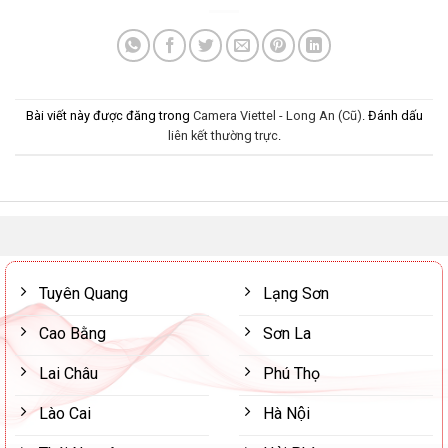
Bài viết này được đăng trong
Camera Viettel - Long An (Cũ)
. Đánh dấu
liên kết thường trực
.
Tuyên Quang
Lạng Sơn
Cao Bằng
Sơn La
Lai Châu
Phú Thọ
Lào Cai
Hà Nội