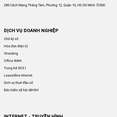
285 Cách Mạng Tháng Tám, Phường 12, Quận 10, Hồ Chí Minh 72500
DỊCH VỤ DOANH NGHIỆP
Chữ ký số
Hóa đơn điện tử
Vtracking
Office WAN
Trung Kế Số E1
Leasedline Internet
Dịch vụ thuê đầu số
Bảo hiểm xã hội vBHXH
INTERNET - TRUYỀN HÌNH