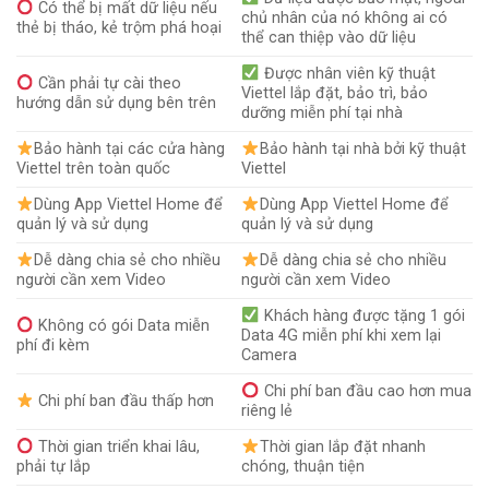
Có thể bị mất dữ liệu nếu
chủ nhân của nó không ai có
thẻ bị tháo, kẻ trộm phá hoại
thể can thiệp vào dữ liệu
Được nhân viên kỹ thuật
Cần phải tự cài theo
Viettel lắp đặt, bảo trì, bảo
hướng dẫn sử dụng bên trên
dưỡng miễn phí tại nhà
Bảo hành tại các cửa hàng
Bảo hành tại nhà bởi kỹ thuật
Viettel trên toàn quốc
Viettel
Dùng App Viettel Home để
Dùng App Viettel Home để
quản lý và sử dụng
quản lý và sử dụng
Dễ dàng chia sẻ cho nhiều
Dễ dàng chia sẻ cho nhiều
người cần xem Video
người cần xem Video
Khách hàng được tặng 1 gói
Không có gói Data miễn
Data 4G miễn phí khi xem lại
phí đi kèm
Camera
Chi phí ban đầu cao hơn mua
Chi phí ban đầu thấp hơn
riêng lẻ
Thời gian triển khai lâu,
Thời gian lắp đặt nhanh
phải tự lắp
chóng, thuận tiện