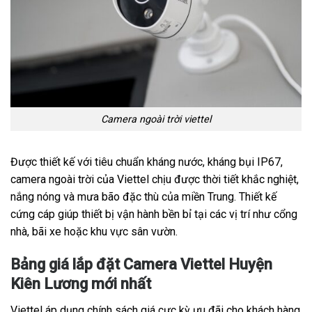
Camera ngoài trời viettel
Được thiết kế với tiêu chuẩn kháng nước, kháng bụi IP67,
camera ngoài trời của Viettel chịu được thời tiết khắc nghiệt,
nắng nóng và mưa bão đặc thù của miền Trung. Thiết kế
cứng cáp giúp thiết bị vận hành bền bỉ tại các vị trí như cổng
nhà, bãi xe hoặc khu vực sân vườn.
Bảng giá lắp đặt Camera Viettel Huyện
Kiên Lương mới nhất
Viettel áp dụng chính sách giá cực kỳ ưu đãi cho khách hàng