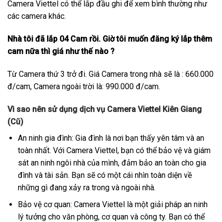
Camera Viettel có thể lắp đầu ghi để xem bình thường như
các camera khác.
Nhà tôi đã lắp 04 Cam rồi. Giờ tôi muốn đăng ký lắp thêm
cam nữa thì giá như thế nào ?
Từ Camera thứ 3 trở đi. Giá Camera trong nhà sẽ là : 660.000
đ/cam, Camera ngoài trời là: 990.000 đ/cam.
Vì sao nên sử dụng dịch vụ Camera Viettel Kiên Giang
(Cũ)
An ninh gia đình: Gia đình là nơi bạn thấy yên tâm và an
toàn nhất. Với Camera Viettel, bạn có thể bảo vệ và giám
sát an ninh ngôi nhà của mình, đảm bảo an toàn cho gia
đình và tài sản. Bạn sẽ có một cái nhìn toàn diện về
những gì đang xảy ra trong và ngoài nhà.
Bảo vệ cơ quan: Camera Viettel là một giải pháp an ninh
lý tưởng cho văn phòng, cơ quan và công ty. Bạn có thể