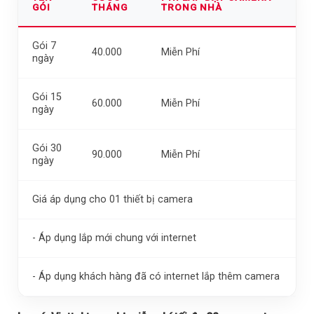
GÓI
THÁNG
TRONG NHÀ
Gói 7
40.000
Miễn Phí
ngày
Gói 15
60.000
Miễn Phí
ngày
Gói 30
90.000
Miễn Phí
ngày
Giá áp dụng cho 01 thiết bị camera
- Áp dụng lắp mới chung với internet
- Áp dụng khách hàng đã có internet lắp thêm camera