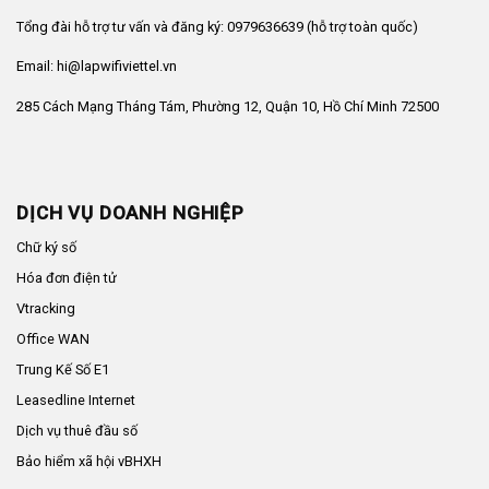
Tổng đài hỗ trợ tư vấn và đăng ký: 0979636639 (hỗ trợ toàn quốc)
Email: hi@lapwifiviettel.vn
285 Cách Mạng Tháng Tám, Phường 12, Quận 10, Hồ Chí Minh 72500
DỊCH VỤ DOANH NGHIỆP
Chữ ký số
Hóa đơn điện tử
Vtracking
Office WAN
Trung Kế Số E1
Leasedline Internet
Dịch vụ thuê đầu số
Bảo hiểm xã hội vBHXH