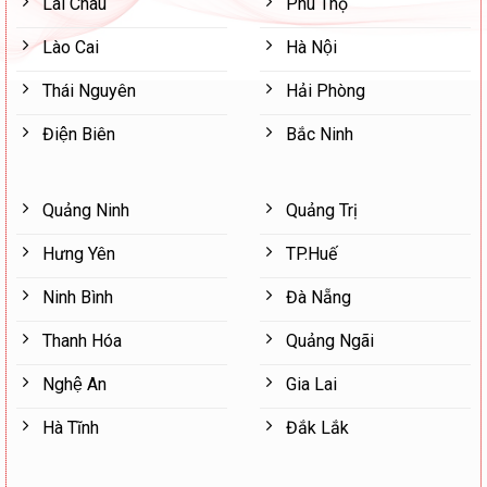
Lai Châu
Phú Thọ
Lào Cai
Hà Nội
Thái Nguyên
Hải Phòng
Điện Biên
Bắc Ninh
Quảng Ninh
Quảng Trị
Hưng Yên
TP.Huế
Ninh Bình
Đà Nẵng
Thanh Hóa
Quảng Ngãi
Nghệ An
Gia Lai
Hà Tĩnh
Đắk Lắk