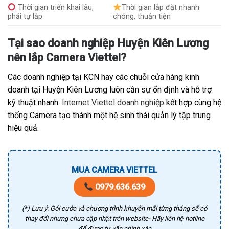
Thời gian triển khai lâu,
Thời gian lắp đặt nhanh
phải tự lắp
chóng, thuận tiện
Tại sao doanh nghiệp Huyện Kiên Lương
nên lắp Camera Viettel?
Các doanh nghiệp tại KCN hay các chuỗi cửa hàng kinh
doanh tại Huyện Kiên Lương luôn cần sự ổn định và hỗ trợ
kỹ thuật nhanh.
Internet Viettel doanh nghiệp
kết hợp cùng hệ
thống Camera tạo thành một hệ sinh thái quản lý tập trung
hiệu quả.
MUA CAMERA VIETTEL
0979.636.639
(*) Lưu ý: Gói cước và chương trình khuyến mãi từng tháng sẽ có
thay đổi nhưng chưa cập nhật trên website- Hãy liên hệ hotline
để được tư vấn chính xác