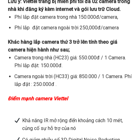
Lưu ý:
Viettel trang bị miễn phí tối đa 02 camera trong
nhà khi đăng ký kèm internet và gói lưu trữ Cloud.
Phí lắp đặt camera trong nhà 150.000đ/camera,
Phí lắp đặt camera ngoài trời 250,000đ/camera
Khác hàng lắp camera thứ 3 trở lên tính theo giá
camera hiện hành như sau;
Camera trong nhà (HC23) giá: 550.000đ / 1 Camera.
Phí lắp đặt: 150.000đ.
Camera ngoài trời (HC33) giá: 850.000 / 1 Camera. Phí
lắp đặt : 250.000đ .
Điểm mạnh camera Viettel
Khả năng IR mở rộng đến khoảng cách 10 mét,
củng cố sự hỗ trợ của nó
Có giảm nhiễu số 3D Digital Noise Reduction