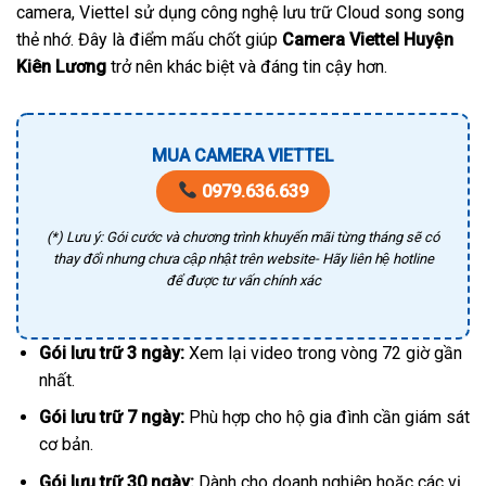
camera, Viettel sử dụng công nghệ lưu trữ Cloud song song
thẻ nhớ. Đây là điểm mấu chốt giúp
Camera Viettel Huyện
Kiên Lương
trở nên khác biệt và đáng tin cậy hơn.
MUA CAMERA VIETTEL
0979.636.639
(*) Lưu ý: Gói cước và chương trình khuyến mãi từng tháng sẽ có
thay đổi nhưng chưa cập nhật trên website- Hãy liên hệ hotline
để được tư vấn chính xác
Gói lưu trữ 3 ngày:
Xem lại video trong vòng 72 giờ gần
nhất.
Gói lưu trữ 7 ngày:
Phù hợp cho hộ gia đình cần giám sát
cơ bản.
Gói lưu trữ 30 ngày:
Dành cho doanh nghiệp hoặc các vị