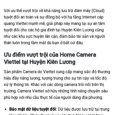
Với ưu thế vượt trội về khả năng lưu trữ đám mây (Cloud)
tuyệt đối an toàn và sự đồng bộ với hạ tầng Internet cáp
quang Viettel mạnh mẽ, giải pháp này mang lại sự an tâm
tuyệt đối cho các hộ gia đình tại Huyện Kiên Lương cũng
như các khu vực huyện lân cận, đảm bảo tài sản và người
thân luôn trong tầm mắt dù bạn ở bất cứ đâu.
Ưu điểm vượt trội của Home Camera
Viettel tại Huyện Kiên Lương
Sản phẩm Camera do Viettel cung cấp mang sắc đỏ thương
hiệu đầy năng lượng, tượng trưng cho sự tin cậy và tốc độ
xử lý thông tin. Khác với các dòng camera trôi nổi trên thị
trường, Camera Viettel sở hữu những tính năng chuyên sâu
phù hợp với nhu cầu thực tế của người dùng địa phương.
Bảo mật dữ liệu tuyệt đối:
Dữ liệu được lưu trữ tại trung