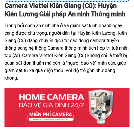
Camera Viettel Kiên Giang (Cũ): Huyện
Kiên Lương Giải pháp An ninh Thông minh
Trong bối cảnh an ninh nhà ở và giám sát kinh doanh ngày
càng được chú trọng, người dân tại Huyện Kiên Lương, Kiên
Giang (Cũ) đang chuyển dịch từ các dòng camera truyền
thống sang hệ thống Camera thông minh tích hợp trí tuệ nhân
tạo (AI).
Camera Viettel
Kiên Giang (Cũ) không chỉ là thiết bị
quan sát đơn thuần mà còn là “người bảo vệ” mẫn cán, giúp
giám sát từ xa qua điện thoại với độ trễ gần như bằng
không.