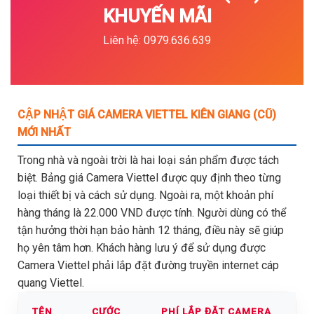
KHUYẾN MÃI
Liên hệ: 0979.636.639
CẬP NHẬT GIÁ CAMERA VIETTEL KIÊN GIANG (CŨ)
MỚI NHẤT
Trong nhà và ngoài trời là hai loại sản phẩm được tách
biệt. Bảng giá Camera Viettel được quy định theo từng
loại thiết bị và cách sử dụng. Ngoài ra, một khoản phí
hàng tháng là 22.000 VND được tính. Người dùng có thể
tận hưởng thời hạn bảo hành 12 tháng, điều này sẽ giúp
họ yên tâm hơn. Khách hàng lưu ý để sử dụng được
Camera Viettel phải lắp đặt đường truyền internet cáp
quang Viettel.
TÊN
CƯỚC
PHÍ LẮP ĐẶT CAMERA