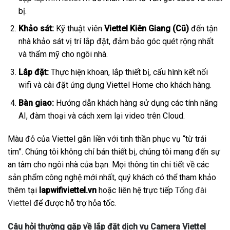
bị.
Khảo sát:
Kỹ thuật viên
Viettel Kiên Giang (Cũ)
đến tận
nhà khảo sát vị trí lắp đặt, đảm bảo góc quét rộng nhất
và thẩm mỹ cho ngôi nhà.
Lắp đặt:
Thực hiện khoan, lắp thiết bị, cấu hình kết nối
wifi và cài đặt ứng dụng Viettel Home cho khách hàng.
Bàn giao:
Hướng dẫn khách hàng sử dụng các tính năng
AI, đàm thoại và cách xem lại video trên Cloud.
Màu đỏ của Viettel gắn liền với tinh thần phục vụ “từ trái
tim”. Chúng tôi không chỉ bán thiết bị, chúng tôi mang đến sự
an tâm cho ngôi nhà của bạn. Mọi thông tin chi tiết về các
sản phẩm công nghệ mới nhất, quý khách có thể tham khảo
thêm tại
lapwifiviettel.vn
hoặc liên hệ trực tiếp
Tổng đài
Viettel
để được hỗ trợ hỏa tốc.
Câu hỏi thường gặp về lắp đặt dịch vụ Camera Viettel