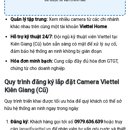
Quản lý tập trung:
Xem nhiều camera từ các chi nhánh
khác nhau trên cùng một tài khoản
Viettel Home
.
Hỗ trợ kỹ thuật 24/7:
Đội ngũ kỹ thuật viên Viettel tại
Kiên Giang (Cũ) luôn sẵn sàng có mặt để xử lý sự cố,
đảm bảo hệ thống an ninh không bị gián đoạn.
Hóa đơn minh bạch:
Cung cấp đầy đủ hóa đơn GTGT,
chứng từ cho doanh nghiệp.
Quy trình đăng ký lắp đặt Camera Viettel
Kiên Giang (Cũ)
Quy trình triển khai được tối ưu hóa để quý khách có thể sở
hữu hệ thống an ninh ngay trong ngày:
Đăng ký:
Khách hàng gọi tới số
0979.636.639
hoặc truy
cập
lapwifiviettel.vn
để nhân viên tư vấn gói cước và thiết