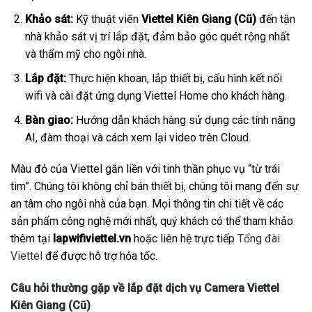
Khảo sát:
Kỹ thuật viên
Viettel Kiên Giang (Cũ)
đến tận
nhà khảo sát vị trí lắp đặt, đảm bảo góc quét rộng nhất
và thẩm mỹ cho ngôi nhà.
Lắp đặt:
Thực hiện khoan, lắp thiết bị, cấu hình kết nối
wifi và cài đặt ứng dụng Viettel Home cho khách hàng.
Bàn giao:
Hướng dẫn khách hàng sử dụng các tính năng
AI, đàm thoại và cách xem lại video trên Cloud.
Màu đỏ của Viettel gắn liền với tinh thần phục vụ “từ trái
tim”. Chúng tôi không chỉ bán thiết bị, chúng tôi mang đến sự
an tâm cho ngôi nhà của bạn. Mọi thông tin chi tiết về các
sản phẩm công nghệ mới nhất, quý khách có thể tham khảo
thêm tại
lapwifiviettel.vn
hoặc liên hệ trực tiếp
Tổng đài
Viettel
để được hỗ trợ hỏa tốc.
Câu hỏi thường gặp về lắp đặt dịch vụ Camera Viettel
Kiên Giang (Cũ)