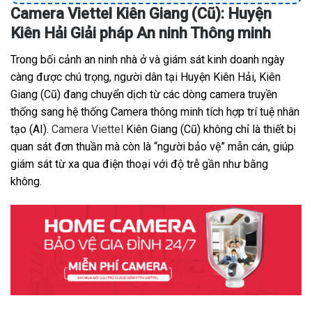
Camera Viettel Kiên Giang (Cũ): Huyện
Kiên Hải Giải pháp An ninh Thông minh
Trong bối cảnh an ninh nhà ở và giám sát kinh doanh ngày
càng được chú trọng, người dân tại Huyện Kiên Hải, Kiên
Giang (Cũ) đang chuyển dịch từ các dòng camera truyền
thống sang hệ thống Camera thông minh tích hợp trí tuệ nhân
tạo (AI).
Camera Viettel
Kiên Giang (Cũ) không chỉ là thiết bị
quan sát đơn thuần mà còn là “người bảo vệ” mẫn cán, giúp
giám sát từ xa qua điện thoại với độ trễ gần như bằng
không.