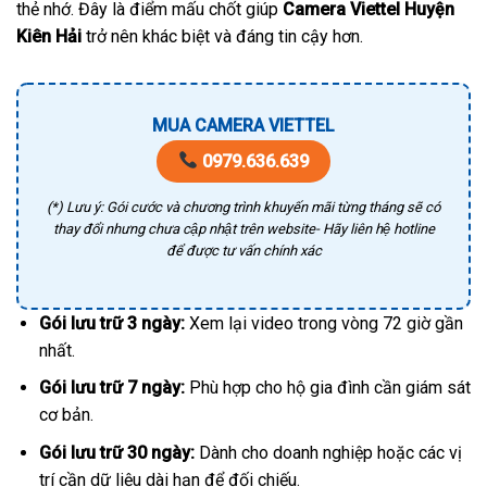
thẻ nhớ. Đây là điểm mấu chốt giúp
Camera Viettel Huyện
Kiên Hải
trở nên khác biệt và đáng tin cậy hơn.
MUA CAMERA VIETTEL
0979.636.639
(*) Lưu ý: Gói cước và chương trình khuyến mãi từng tháng sẽ có
thay đổi nhưng chưa cập nhật trên website- Hãy liên hệ hotline
để được tư vấn chính xác
Gói lưu trữ 3 ngày:
Xem lại video trong vòng 72 giờ gần
nhất.
Gói lưu trữ 7 ngày:
Phù hợp cho hộ gia đình cần giám sát
cơ bản.
Gói lưu trữ 30 ngày:
Dành cho doanh nghiệp hoặc các vị
trí cần dữ liệu dài hạn để đối chiếu.