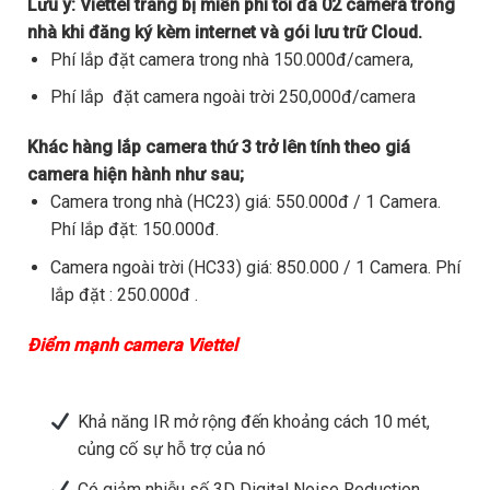
Lưu ý:
Viettel trang bị miễn phí tối đa 02 camera trong
nhà khi đăng ký kèm internet và gói lưu trữ Cloud.
Phí lắp đặt camera trong nhà 150.000đ/camera,
Phí lắp đặt camera ngoài trời 250,000đ/camera
Khác hàng lắp camera thứ 3 trở lên tính theo giá
camera hiện hành như sau;
Camera trong nhà (HC23) giá: 550.000đ / 1 Camera.
Phí lắp đặt: 150.000đ.
Camera ngoài trời (HC33) giá: 850.000 / 1 Camera. Phí
lắp đặt : 250.000đ .
Điểm mạnh camera Viettel
Khả năng IR mở rộng đến khoảng cách 10 mét,
củng cố sự hỗ trợ của nó
Có giảm nhiễu số 3D Digital Noise Reduction