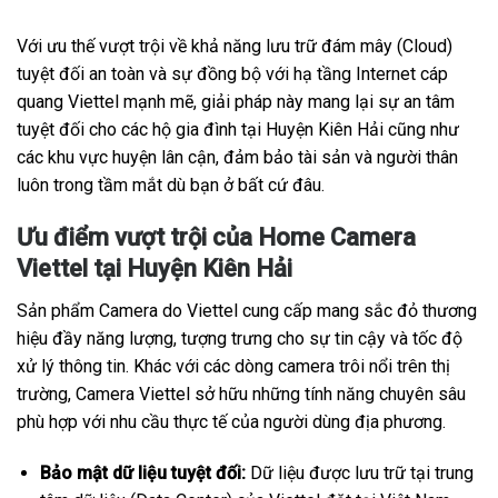
Với ưu thế vượt trội về khả năng lưu trữ đám mây (Cloud)
tuyệt đối an toàn và sự đồng bộ với hạ tầng Internet cáp
quang Viettel mạnh mẽ, giải pháp này mang lại sự an tâm
tuyệt đối cho các hộ gia đình tại Huyện Kiên Hải cũng như
các khu vực huyện lân cận, đảm bảo tài sản và người thân
luôn trong tầm mắt dù bạn ở bất cứ đâu.
Ưu điểm vượt trội của Home Camera
Viettel tại Huyện Kiên Hải
Sản phẩm Camera do Viettel cung cấp mang sắc đỏ thương
hiệu đầy năng lượng, tượng trưng cho sự tin cậy và tốc độ
xử lý thông tin. Khác với các dòng camera trôi nổi trên thị
trường, Camera Viettel sở hữu những tính năng chuyên sâu
phù hợp với nhu cầu thực tế của người dùng địa phương.
Bảo mật dữ liệu tuyệt đối:
Dữ liệu được lưu trữ tại trung