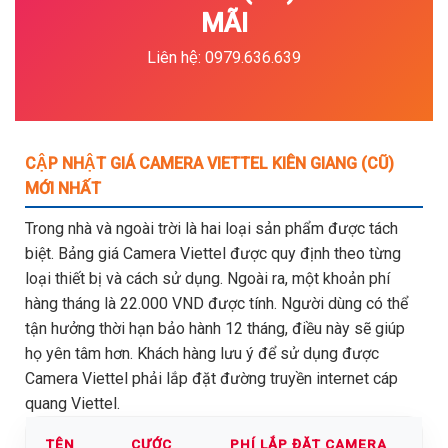
MÃI
Liên hệ: 0979.636.639
CẬP NHẬT GIÁ CAMERA VIETTEL KIÊN GIANG (CŨ)
MỚI NHẤT
Trong nhà và ngoài trời là hai loại sản phẩm được tách
biệt. Bảng giá Camera Viettel được quy định theo từng
loại thiết bị và cách sử dụng. Ngoài ra, một khoản phí
hàng tháng là 22.000 VND được tính. Người dùng có thể
tận hưởng thời hạn bảo hành 12 tháng, điều này sẽ giúp
họ yên tâm hơn. Khách hàng lưu ý để sử dụng được
Camera Viettel phải lắp đặt đường truyền internet cáp
quang Viettel.
TÊN
CƯỚC
PHÍ LẮP ĐẶT CAMERA