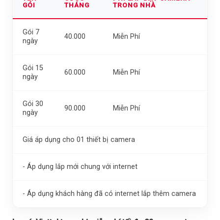
GÓI
THÁNG
TRONG NHÀ
Gói 7
40.000
Miễn Phí
ngày
Gói 15
60.000
Miễn Phí
ngày
Gói 30
90.000
Miễn Phí
ngày
Giá áp dụng cho 01 thiết bị camera
- Áp dụng lắp mới chung với internet
- Áp dụng khách hàng đã có internet lắp thêm camera