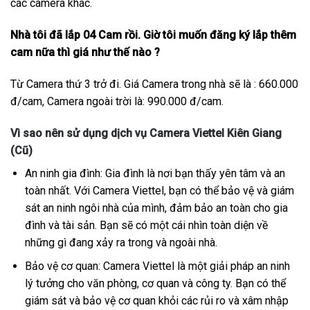
các camera khác.
Nhà tôi đã lắp 04 Cam rồi. Giờ tôi muốn đăng ký lắp thêm
cam nữa thì giá như thế nào ?
Từ Camera thứ 3 trở đi. Giá Camera trong nhà sẽ là : 660.000
đ/cam, Camera ngoài trời là: 990.000 đ/cam.
Vì sao nên sử dụng dịch vụ Camera Viettel Kiên Giang
(Cũ)
An ninh gia đình: Gia đình là nơi bạn thấy yên tâm và an
toàn nhất. Với Camera Viettel, bạn có thể bảo vệ và giám
sát an ninh ngôi nhà của mình, đảm bảo an toàn cho gia
đình và tài sản. Bạn sẽ có một cái nhìn toàn diện về
những gì đang xảy ra trong và ngoài nhà.
Bảo vệ cơ quan: Camera Viettel là một giải pháp an ninh
lý tưởng cho văn phòng, cơ quan và công ty. Bạn có thể
giám sát và bảo vệ cơ quan khỏi các rủi ro và xâm nhập