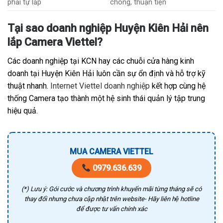
phải tự lắp
chóng, thuận tiện
Tại sao doanh nghiệp Huyện Kiên Hải nên
lắp Camera Viettel?
Các doanh nghiệp tại KCN hay các chuỗi cửa hàng kinh
doanh tại Huyện Kiên Hải luôn cần sự ổn định và hỗ trợ kỹ
thuật nhanh.
Internet Viettel doanh nghiệp
kết hợp cùng hệ
thống Camera tạo thành một hệ sinh thái quản lý tập trung
hiệu quả.
MUA CAMERA VIETTEL
0979.636.639
(*) Lưu ý: Gói cước và chương trình khuyến mãi từng tháng sẽ có
thay đổi nhưng chưa cập nhật trên website- Hãy liên hệ hotline
để được tư vấn chính xác