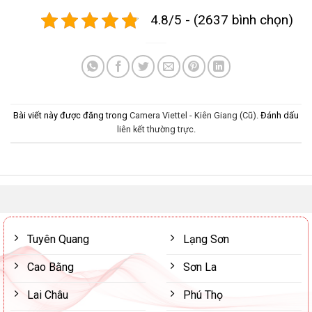
4.8/5 - (2637 bình chọn)
Bài viết này được đăng trong
Camera Viettel - Kiên Giang (Cũ)
. Đánh dấu
liên kết thường trực
.
Tuyên Quang
Lạng Sơn
Cao Bằng
Sơn La
Lai Châu
Phú Thọ