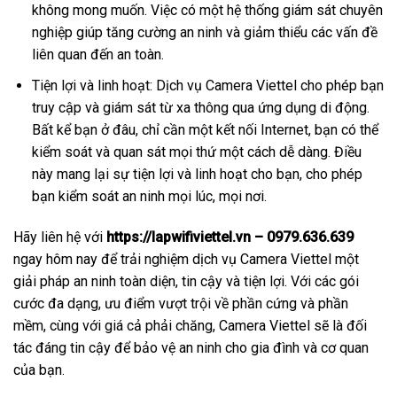
không mong muốn. Việc có một hệ thống giám sát chuyên
nghiệp giúp tăng cường an ninh và giảm thiểu các vấn đề
liên quan đến an toàn.
Tiện lợi và linh hoạt: Dịch vụ Camera Viettel cho phép bạn
truy cập và giám sát từ xa thông qua ứng dụng di động.
Bất kể bạn ở đâu, chỉ cần một kết nối Internet, bạn có thể
kiểm soát và quan sát mọi thứ một cách dễ dàng. Điều
này mang lại sự tiện lợi và linh hoạt cho bạn, cho phép
bạn kiểm soát an ninh mọi lúc, mọi nơi.
Hãy liên hệ với
https://lapwifiviettel.vn – 0979.636.639
ngay hôm nay để trải nghiệm dịch vụ Camera Viettel một
giải pháp an ninh toàn diện, tin cậy và tiện lợi. Với các gói
cước đa dạng, ưu điểm vượt trội về phần cứng và phần
mềm, cùng với giá cả phải chăng, Camera Viettel sẽ là đối
tác đáng tin cậy để bảo vệ an ninh cho gia đình và cơ quan
của bạn.