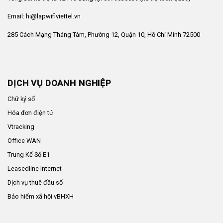
Email: hi@lapwifiviettel.vn
285 Cách Mạng Tháng Tám, Phường 12, Quận 10, Hồ Chí Minh 72500
DỊCH VỤ DOANH NGHIỆP
Chữ ký số
Hóa đơn điện tử
Vtracking
Office WAN
Trung Kế Số E1
Leasedline Internet
Dịch vụ thuê đầu số
Bảo hiểm xã hội vBHXH