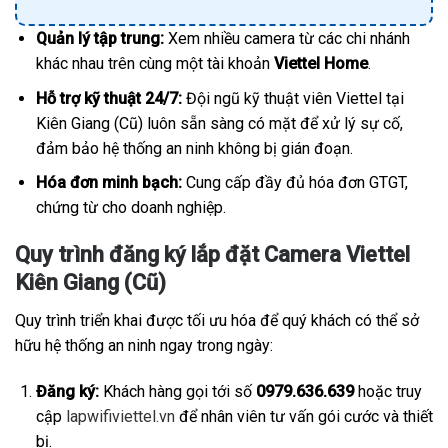
Quản lý tập trung:
Xem nhiều camera từ các chi nhánh
khác nhau trên cùng một tài khoản
Viettel Home
.
Hỗ trợ kỹ thuật 24/7:
Đội ngũ kỹ thuật viên Viettel tại
Kiên Giang (Cũ) luôn sẵn sàng có mặt để xử lý sự cố,
đảm bảo hệ thống an ninh không bị gián đoạn.
Hóa đơn minh bạch:
Cung cấp đầy đủ hóa đơn GTGT,
chứng từ cho doanh nghiệp.
Quy trình đăng ký lắp đặt Camera Viettel
Kiên Giang (Cũ)
Quy trình triển khai được tối ưu hóa để quý khách có thể sở
hữu hệ thống an ninh ngay trong ngày:
Đăng ký:
Khách hàng gọi tới số
0979.636.639
hoặc truy
cập
lapwifiviettel.vn
để nhân viên tư vấn gói cước và thiết
bị.