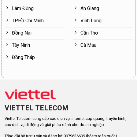
Lâm Đồng
An Giang
TP.Hồ Chí Minh
Vĩnh Long
Đồng Nai
Cần Thơ
Tây Ninh
Cà Mau
Đồng Tháp
VIETTEL TELECOM
Viettel Telecom cung cấp các dịch vụ: internet cáp quang, truyền hình,
các dịch vụ di động và giải pháp dành cho doanh nghiệp
Tổng đài hỗ trợ tư vấn và đăng ký: 0979636639 (hỗ trợ toàn quốc)