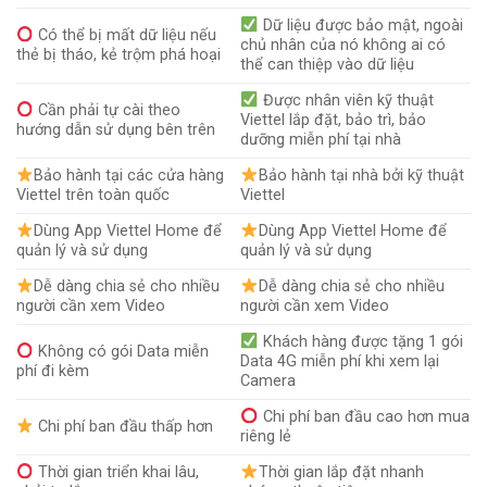
Dữ liệu được bảo mật, ngoài
Có thể bị mất dữ liệu nếu
chủ nhân của nó không ai có
thẻ bị tháo, kẻ trộm phá hoại
thể can thiệp vào dữ liệu
Được nhân viên kỹ thuật
Cần phải tự cài theo
Viettel lắp đặt, bảo trì, bảo
hướng dẫn sử dụng bên trên
dưỡng miễn phí tại nhà
Bảo hành tại các cửa hàng
Bảo hành tại nhà bởi kỹ thuật
Viettel trên toàn quốc
Viettel
Dùng App Viettel Home để
Dùng App Viettel Home để
quản lý và sử dụng
quản lý và sử dụng
Dễ dàng chia sẻ cho nhiều
Dễ dàng chia sẻ cho nhiều
người cần xem Video
người cần xem Video
Khách hàng được tặng 1 gói
Không có gói Data miễn
Data 4G miễn phí khi xem lại
phí đi kèm
Camera
Chi phí ban đầu cao hơn mua
Chi phí ban đầu thấp hơn
riêng lẻ
Thời gian triển khai lâu,
Thời gian lắp đặt nhanh