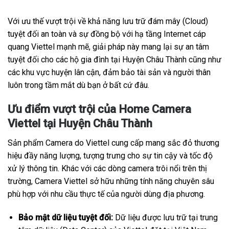
Với ưu thế vượt trội về khả năng lưu trữ đám mây (Cloud)
tuyệt đối an toàn và sự đồng bộ với hạ tầng Internet cáp
quang Viettel mạnh mẽ, giải pháp này mang lại sự an tâm
tuyệt đối cho các hộ gia đình tại Huyện Châu Thành cũng như
các khu vực huyện lân cận, đảm bảo tài sản và người thân
luôn trong tầm mắt dù bạn ở bất cứ đâu.
Ưu điểm vượt trội của Home Camera
Viettel tại Huyện Châu Thành
Sản phẩm Camera do Viettel cung cấp mang sắc đỏ thương
hiệu đầy năng lượng, tượng trưng cho sự tin cậy và tốc độ
xử lý thông tin. Khác với các dòng camera trôi nổi trên thị
trường, Camera Viettel sở hữu những tính năng chuyên sâu
phù hợp với nhu cầu thực tế của người dùng địa phương.
Bảo mật dữ liệu tuyệt đối:
Dữ liệu được lưu trữ tại trung