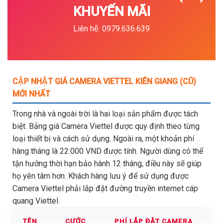
KHUYẾN MÃI
Liên hệ: 0979.636.639
CẬP NHẬT GIÁ CAMERA VIETTEL KIÊN GIANG (CŨ)
MỚI NHẤT
Trong nhà và ngoài trời là hai loại sản phẩm được tách
biệt. Bảng giá Camera Viettel được quy định theo từng
loại thiết bị và cách sử dụng. Ngoài ra, một khoản phí
hàng tháng là 22.000 VND được tính. Người dùng có thể
tận hưởng thời hạn bảo hành 12 tháng, điều này sẽ giúp
họ yên tâm hơn. Khách hàng lưu ý để sử dụng được
Camera Viettel phải lắp đặt đường truyền internet cáp
quang Viettel.
TÊN
CƯỚC
PHÍ LẮP ĐẶT CAMERA