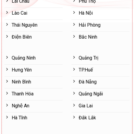
Lai Châu
Phú Thọ
Lào Cai
Hà Nội
Thái Nguyên
Hải Phòng
Điện Biên
Bắc Ninh
Quảng Ninh
Quảng Trị
Hưng Yên
TP.Huế
Ninh Bình
Đà Nẵng
Thanh Hóa
Quảng Ngãi
Nghệ An
Gia Lai
Hà Tĩnh
Đắk Lắk