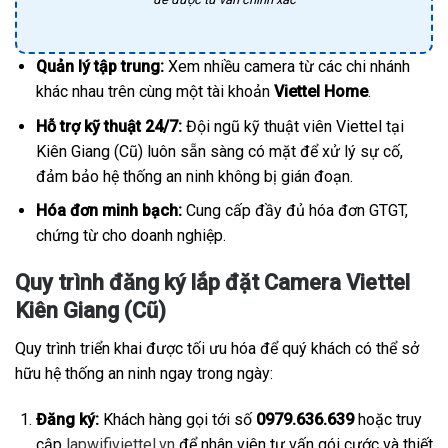
Quản lý tập trung:
Xem nhiều camera từ các chi nhánh
khác nhau trên cùng một tài khoản
Viettel Home
.
Hỗ trợ kỹ thuật 24/7:
Đội ngũ kỹ thuật viên Viettel tại
Kiên Giang (Cũ) luôn sẵn sàng có mặt để xử lý sự cố,
đảm bảo hệ thống an ninh không bị gián đoạn.
Hóa đơn minh bạch:
Cung cấp đầy đủ hóa đơn GTGT,
chứng từ cho doanh nghiệp.
Quy trình đăng ký lắp đặt Camera Viettel
Kiên Giang (Cũ)
Quy trình triển khai được tối ưu hóa để quý khách có thể sở
hữu hệ thống an ninh ngay trong ngày:
Đăng ký:
Khách hàng gọi tới số
0979.636.639
hoặc truy
cập
lapwifiviettel.vn
để nhân viên tư vấn gói cước và thiết