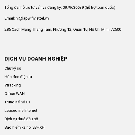
Tổng đài hỗ trợ tư vấn và đăng ký: 0979636639 (hỗ trợ toàn quốc)
Email: hi@lapwifiviettel.vn
285 Cách Mạng Tháng Tám, Phường 12, Quận 10, Hồ Chí Minh 72500
DỊCH VỤ DOANH NGHIỆP
Chữ ký số
Hóa đơn điện tử
Vtracking
Office WAN
Trung Kế Số E1
Leasedline Internet
Dịch vụ thuê đầu số
Bảo hiểm xã hội vBHXH