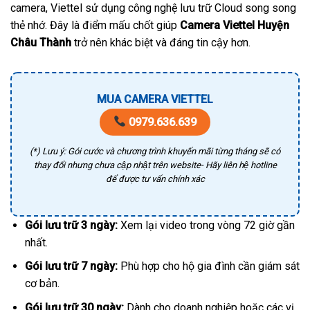
camera, Viettel sử dụng công nghệ lưu trữ Cloud song song
thẻ nhớ. Đây là điểm mấu chốt giúp
Camera Viettel Huyện
Châu Thành
trở nên khác biệt và đáng tin cậy hơn.
MUA CAMERA VIETTEL
0979.636.639
(*) Lưu ý: Gói cước và chương trình khuyến mãi từng tháng sẽ có
thay đổi nhưng chưa cập nhật trên website- Hãy liên hệ hotline
để được tư vấn chính xác
Gói lưu trữ 3 ngày:
Xem lại video trong vòng 72 giờ gần
nhất.
Gói lưu trữ 7 ngày:
Phù hợp cho hộ gia đình cần giám sát
cơ bản.
Gói lưu trữ 30 ngày:
Dành cho doanh nghiệp hoặc các vị