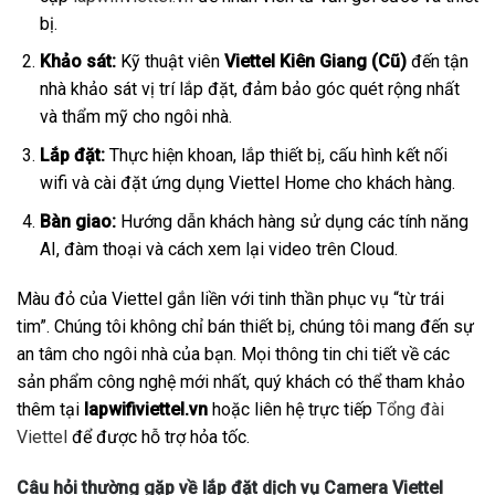
bị.
Khảo sát:
Kỹ thuật viên
Viettel Kiên Giang (Cũ)
đến tận
nhà khảo sát vị trí lắp đặt, đảm bảo góc quét rộng nhất
và thẩm mỹ cho ngôi nhà.
Lắp đặt:
Thực hiện khoan, lắp thiết bị, cấu hình kết nối
wifi và cài đặt ứng dụng Viettel Home cho khách hàng.
Bàn giao:
Hướng dẫn khách hàng sử dụng các tính năng
AI, đàm thoại và cách xem lại video trên Cloud.
Màu đỏ của Viettel gắn liền với tinh thần phục vụ “từ trái
tim”. Chúng tôi không chỉ bán thiết bị, chúng tôi mang đến sự
an tâm cho ngôi nhà của bạn. Mọi thông tin chi tiết về các
sản phẩm công nghệ mới nhất, quý khách có thể tham khảo
thêm tại
lapwifiviettel.vn
hoặc liên hệ trực tiếp
Tổng đài
Viettel
để được hỗ trợ hỏa tốc.
Câu hỏi thường gặp về lắp đặt dịch vụ Camera Viettel