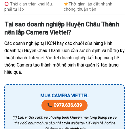
Thời gian triển khai lâu,
Thời gian lắp đặt nhanh
phải tự lắp
chóng, thuận tiện
Tại sao doanh nghiệp Huyện Châu Thành
nên lắp Camera Viettel?
Các doanh nghiệp tại KCN hay các chuỗi cửa hàng kinh
doanh tại Huyện Châu Thành luôn cần sự ổn định và hỗ trợ kỹ
thuật nhanh.
Internet Viettel doanh nghiệp
kết hợp cùng hệ
thống Camera tạo thành một hệ sinh thái quản lý tập trung
hiệu quả.
MUA CAMERA VIETTEL
0979.636.639
(*) Lưu ý: Gói cước và chương trình khuyến mãi từng tháng sẽ có
thay đổi nhưng chưa cập nhật trên website- Hãy liên hệ hotline
để được tư vấn chính xác