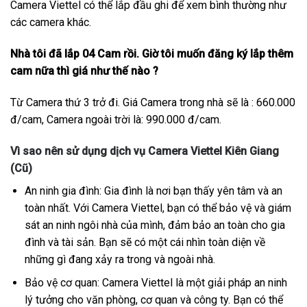
Camera Viettel có thể lắp đầu ghi để xem bình thường như
các camera khác.
Nhà tôi đã lắp 04 Cam rồi. Giờ tôi muốn đăng ký lắp thêm
cam nữa thì giá như thế nào ?
Từ Camera thứ 3 trở đi. Giá Camera trong nhà sẽ là : 660.000
đ/cam, Camera ngoài trời là: 990.000 đ/cam.
Vì sao nên sử dụng dịch vụ Camera Viettel Kiên Giang
(Cũ)
An ninh gia đình: Gia đình là nơi bạn thấy yên tâm và an
toàn nhất. Với Camera Viettel, bạn có thể bảo vệ và giám
sát an ninh ngôi nhà của mình, đảm bảo an toàn cho gia
đình và tài sản. Bạn sẽ có một cái nhìn toàn diện về
những gì đang xảy ra trong và ngoài nhà.
Bảo vệ cơ quan: Camera Viettel là một giải pháp an ninh
lý tưởng cho văn phòng, cơ quan và công ty. Bạn có thể