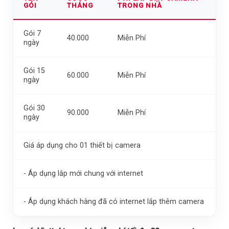
GÓI
THÁNG
TRONG NHÀ
Gói 7
40.000
Miễn Phí
ngày
Gói 15
60.000
Miễn Phí
ngày
Gói 30
90.000
Miễn Phí
ngày
Giá áp dụng cho 01 thiết bị camera
- Áp dụng lắp mới chung với internet
- Áp dụng khách hàng đã có internet lắp thêm camera