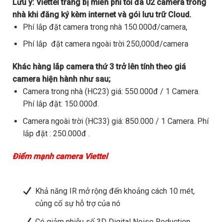
Lưu ý:
Viettel trang bị miễn phí tối đa 02 camera trong
nhà khi đăng ký kèm internet và gói lưu trữ Cloud.
Phí lắp đặt camera trong nhà 150.000đ/camera,
Phí lắp đặt camera ngoài trời 250,000đ/camera
Khác hàng lắp camera thứ 3 trở lên tính theo giá
camera hiện hành như sau;
Camera trong nhà (HC23) giá: 550.000đ / 1 Camera.
Phí lắp đặt: 150.000đ.
Camera ngoài trời (HC33) giá: 850.000 / 1 Camera. Phí
lắp đặt : 250.000đ .
Điểm mạnh camera Viettel
Khả năng IR mở rộng đến khoảng cách 10 mét,
củng cố sự hỗ trợ của nó
Có giảm nhiễu số 3D Digital Noise Reduction