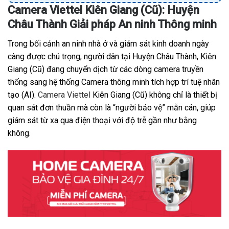
Camera Viettel Kiên Giang (Cũ): Huyện
Châu Thành Giải pháp An ninh Thông minh
Trong bối cảnh an ninh nhà ở và giám sát kinh doanh ngày
càng được chú trọng, người dân tại Huyện Châu Thành, Kiên
Giang (Cũ) đang chuyển dịch từ các dòng camera truyền
thống sang hệ thống Camera thông minh tích hợp trí tuệ nhân
tạo (AI).
Camera Viettel
Kiên Giang (Cũ) không chỉ là thiết bị
quan sát đơn thuần mà còn là “người bảo vệ” mẫn cán, giúp
giám sát từ xa qua điện thoại với độ trễ gần như bằng
không.