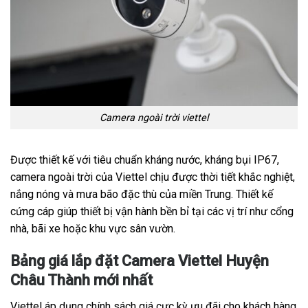
Camera ngoài trời viettel
Được thiết kế với tiêu chuẩn kháng nước, kháng bụi IP67,
camera ngoài trời của Viettel chịu được thời tiết khắc nghiệt,
nắng nóng và mưa bão đặc thù của miền Trung. Thiết kế
cứng cáp giúp thiết bị vận hành bền bỉ tại các vị trí như cổng
nhà, bãi xe hoặc khu vực sân vườn.
Bảng giá lắp đặt Camera Viettel Huyện
Châu Thành mới nhất
Viettel áp dụng chính sách giá cực kỳ ưu đãi cho khách hàng