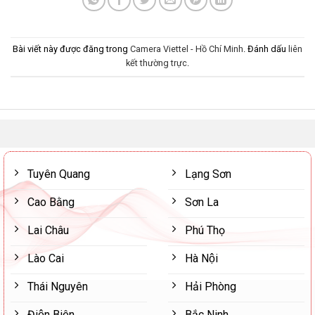
Bài viết này được đăng trong
Camera Viettel - Hồ Chí Minh
. Đánh dấu
liên
kết thường trực
.
Tuyên Quang
Lạng Sơn
Cao Bằng
Sơn La
Lai Châu
Phú Thọ
Lào Cai
Hà Nội
Thái Nguyên
Hải Phòng
Điện Biên
Bắc Ninh