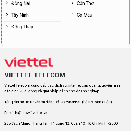
Đồng Nai
Cần Thơ
Tây Ninh
Cà Mau
Đồng Tháp
VIETTEL TELECOM
Viettel Telecom cung cấp các dịch vụ: internet cáp quang, truyền hình,
các dịch vụ di động và giải pháp dành cho doanh nghiệp
Tổng đài hỗ trợ tư vấn và đăng ký: 0979636639 (hỗ trợ toàn quốc)
Email: hi@lapwifiviettel.vn
285 Cách Mạng Tháng Tám, Phường 12, Quận 10, Hồ Chí Minh 72500