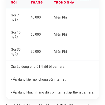
GÓI
THÁNG
TRONG NHÀ
Gói 7
40.000
Miễn Phí
ngày
Gói 15
60.000
Miễn Phí
ngày
Gói 30
90.000
Miễn Phí
ngày
Giá áp dụng cho 01 thiết bị camera
- Áp dụng lắp mới chung với internet
- Áp dụng khách hàng đã có internet lắp thêm camera