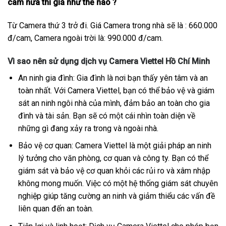
cam nữa thì giá như thế nào ?
Từ Camera thứ 3 trở đi. Giá Camera trong nhà sẽ là : 660.000
đ/cam, Camera ngoài trời là: 990.000 đ/cam.
Vì sao nên sử dụng dịch vụ Camera Viettel Hồ Chí Minh
An ninh gia đình: Gia đình là nơi bạn thấy yên tâm và an
toàn nhất. Với Camera Viettel, bạn có thể bảo vệ và giám
sát an ninh ngôi nhà của mình, đảm bảo an toàn cho gia
đình và tài sản. Bạn sẽ có một cái nhìn toàn diện về
những gì đang xảy ra trong và ngoài nhà.
Bảo vệ cơ quan: Camera Viettel là một giải pháp an ninh
lý tưởng cho văn phòng, cơ quan và công ty. Bạn có thể
giám sát và bảo vệ cơ quan khỏi các rủi ro và xâm nhập
không mong muốn. Việc có một hệ thống giám sát chuyên
nghiệp giúp tăng cường an ninh và giảm thiểu các vấn đề
liên quan đến an toàn.