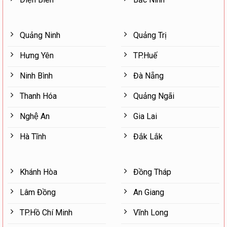
Quảng Ninh
Quảng Trị
Hưng Yên
TP.Huế
Ninh Bình
Đà Nẵng
Thanh Hóa
Quảng Ngãi
Nghệ An
Gia Lai
Hà Tĩnh
Đắk Lắk
Khánh Hòa
Đồng Tháp
Lâm Đồng
An Giang
TP.Hồ Chí Minh
Vĩnh Long