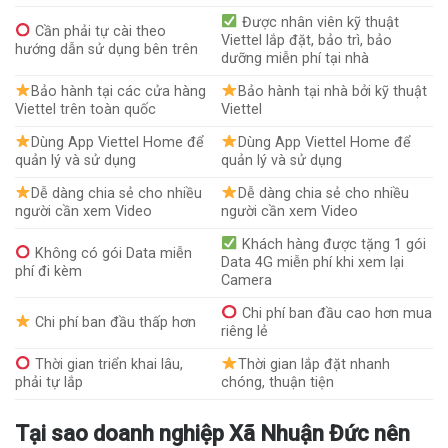
Được nhân viên kỹ thuật
Cần phải tự cài theo
Viettel lắp đặt, bảo trì, bảo
hướng dẫn sử dụng bên trên
dưỡng miễn phí tại nhà
Bảo hành tại các cửa hàng
Bảo hành tại nhà bởi kỹ thuật
Viettel trên toàn quốc
Viettel
Dùng App Viettel Home để
Dùng App Viettel Home để
quản lý và sử dụng
quản lý và sử dụng
Dễ dàng chia sẻ cho nhiều
Dễ dàng chia sẻ cho nhiều
người cần xem Video
người cần xem Video
Khách hàng được tặng 1 gói
Không có gói Data miễn
Data 4G miễn phí khi xem lại
phí đi kèm
Camera
Chi phí ban đầu cao hơn mua
Chi phí ban đầu thấp hơn
riêng lẻ
Thời gian triển khai lâu,
Thời gian lắp đặt nhanh
phải tự lắp
chóng, thuận tiện
Tại sao doanh nghiệp Xã Nhuận Đức nên