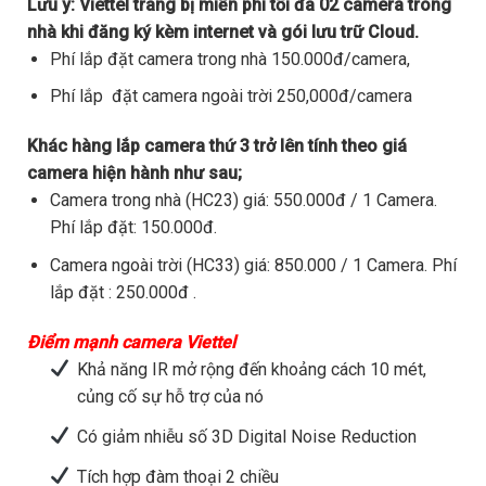
Lưu ý:
Viettel trang bị miễn phí tối đa 02 camera trong
nhà khi đăng ký kèm internet và gói lưu trữ Cloud.
Phí lắp đặt camera trong nhà 150.000đ/camera,
Phí lắp đặt camera ngoài trời 250,000đ/camera
Khác hàng lắp camera thứ 3 trở lên tính theo giá
camera hiện hành như sau;
Camera trong nhà (HC23) giá: 550.000đ / 1 Camera.
Phí lắp đặt: 150.000đ.
Camera ngoài trời (HC33) giá: 850.000 / 1 Camera. Phí
lắp đặt : 250.000đ .
Điểm mạnh camera Viettel
Khả năng IR mở rộng đến khoảng cách 10 mét,
củng cố sự hỗ trợ của nó
Có giảm nhiễu số 3D Digital Noise Reduction
Tích hợp đàm thoại 2 chiều