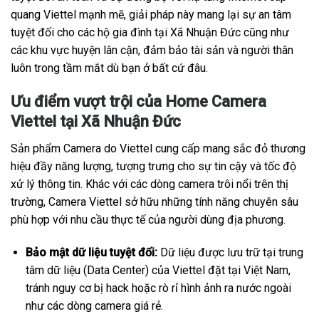
quang Viettel mạnh mẽ, giải pháp này mang lại sự an tâm
tuyệt đối cho các hộ gia đình tại Xã Nhuận Đức cũng như
các khu vực huyện lân cận, đảm bảo tài sản và người thân
luôn trong tầm mắt dù bạn ở bất cứ đâu.
Ưu điểm vượt trội của Home Camera
Viettel tại Xã Nhuận Đức
Sản phẩm Camera do Viettel cung cấp mang sắc đỏ thương
hiệu đầy năng lượng, tượng trưng cho sự tin cậy và tốc độ
xử lý thông tin. Khác với các dòng camera trôi nổi trên thị
trường, Camera Viettel sở hữu những tính năng chuyên sâu
phù hợp với nhu cầu thực tế của người dùng địa phương.
Bảo mật dữ liệu tuyệt đối:
Dữ liệu được lưu trữ tại trung
tâm dữ liệu (Data Center) của Viettel đặt tại Việt Nam,
tránh nguy cơ bị hack hoặc rò rỉ hình ảnh ra nước ngoài
như các dòng camera giá rẻ.