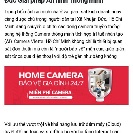
Đức Giải pháp An ninh Thông minh
Trong bối cảnh an ninh nhà ở và giám sát kinh doanh ngày
càng được chú trọng, người dân tại Xã Nhuận Đức, Hồ Chí
Minh đang chuyển dịch từ các dòng camera truyền thống
sang hệ thống Camera thông minh tích hợp trí tuệ nhân tạo
(AI).
Camera Viettel
Hồ Chí Minh không chỉ là thiết bị quan
sát đơn thuần mà còn là “người bảo vệ” mẫn cán, giúp giám
sát từ xa qua điện thoại với độ trễ gần như bằng không.
Với ưu thế vượt trội về khả năng lưu trữ đám mây (Cloud)
tuyệt đối an toàn và sự đồng bộ với hạ tầng Internet cáp