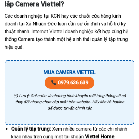
lắp Camera Viettel?
Các doanh nghiệp tại KCN hay các chuỗi cửa hàng kinh
doanh tại Xã Nhuận Đức luôn cần sự ổn định và hỗ trợ kỹ
thuật nhanh.
Internet Viettel doanh nghiệp
kết hợp cùng hệ
thống Camera tạo thành một hệ sinh thái quản lý tập trung
hiệu quả.
MUA CAMERA VIETTEL
0979.636.639
(*) Lưu ý: Gói cước và chương trình khuyến mãi từng tháng sẽ có
thay đổi nhưng chưa cập nhật trên website- Hãy liên hệ hotline
để được tư vấn chính xác
Quản lý tập trung:
Xem nhiều camera từ các chi nhánh
khác nhau trên cùng một tài khoản
Viettel Home
.