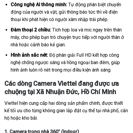
Công nghệ AI thông minh:
Tự động phân biệt chuyển
động của người và vật, gửi thông báo tức thì về điện
thoại khi phát hiện có người xâm nhập trái phép.
Đàm thoại 2 chiều:
Tích hợp loa và mic ngay trên thân
máy, cho phép bạn trò chuyện trực tiếp với người thân ở
nhà hoặc cảnh báo kẻ gian.
Hình ảnh sắc nét:
Độ phân giải Full HD kết hợp công
nghệ chống ngược sáng và hồng ngoại ban đêm, giúp
hình ảnh luôn rõ nét trong mọi điều kiện ánh sáng.
Các dòng Camera Viettel đang được ưa
chuộng tại Xã Nhuận Đức, Hồ Chí Minh
Viettel hiện cung cấp hai dòng sản phẩm chính, được thiết
kế tối ưu cho từng không gian lắp đặt cụ thể tại nhà phố, căn
hộ hoặc kho bãi.
1. Camera trong nhà 360° (Indoor)