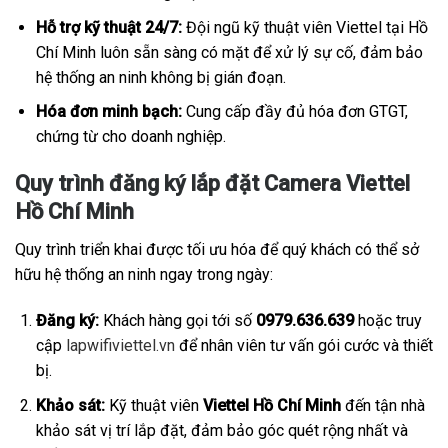
Hỗ trợ kỹ thuật 24/7:
Đội ngũ kỹ thuật viên Viettel tại Hồ
Chí Minh luôn sẵn sàng có mặt để xử lý sự cố, đảm bảo
hệ thống an ninh không bị gián đoạn.
Hóa đơn minh bạch:
Cung cấp đầy đủ hóa đơn GTGT,
chứng từ cho doanh nghiệp.
Quy trình đăng ký lắp đặt Camera Viettel
Hồ Chí Minh
Quy trình triển khai được tối ưu hóa để quý khách có thể sở
hữu hệ thống an ninh ngay trong ngày:
Đăng ký:
Khách hàng gọi tới số
0979.636.639
hoặc truy
cập
lapwifiviettel.vn
để nhân viên tư vấn gói cước và thiết
bị.
Khảo sát:
Kỹ thuật viên
Viettel Hồ Chí Minh
đến tận nhà
khảo sát vị trí lắp đặt, đảm bảo góc quét rộng nhất và