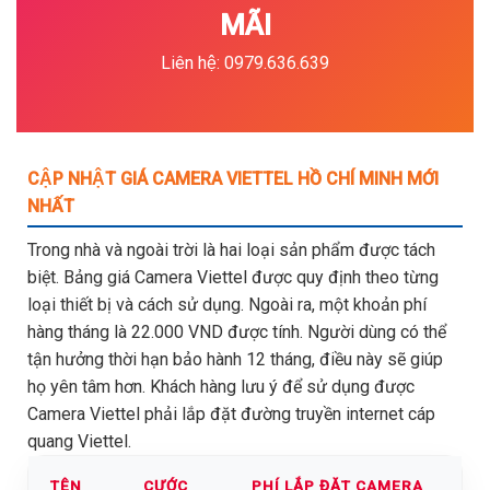
MÃI
Liên hệ: 0979.636.639
CẬP NHẬT GIÁ CAMERA VIETTEL HỒ CHÍ MINH MỚI
NHẤT
Trong nhà và ngoài trời là hai loại sản phẩm được tách
biệt. Bảng giá Camera Viettel được quy định theo từng
loại thiết bị và cách sử dụng. Ngoài ra, một khoản phí
hàng tháng là 22.000 VND được tính. Người dùng có thể
tận hưởng thời hạn bảo hành 12 tháng, điều này sẽ giúp
họ yên tâm hơn. Khách hàng lưu ý để sử dụng được
Camera Viettel phải lắp đặt đường truyền internet cáp
quang Viettel.
TÊN
CƯỚC
PHÍ LẮP ĐẶT CAMERA