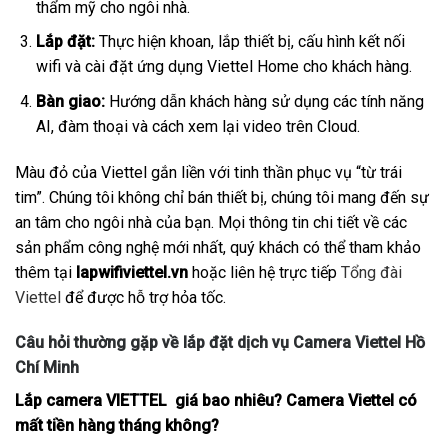
thẩm mỹ cho ngôi nhà.
Lắp đặt:
Thực hiện khoan, lắp thiết bị, cấu hình kết nối
wifi và cài đặt ứng dụng Viettel Home cho khách hàng.
Bàn giao:
Hướng dẫn khách hàng sử dụng các tính năng
AI, đàm thoại và cách xem lại video trên Cloud.
Màu đỏ của Viettel gắn liền với tinh thần phục vụ “từ trái
tim”. Chúng tôi không chỉ bán thiết bị, chúng tôi mang đến sự
an tâm cho ngôi nhà của bạn. Mọi thông tin chi tiết về các
sản phẩm công nghệ mới nhất, quý khách có thể tham khảo
thêm tại
lapwifiviettel.vn
hoặc liên hệ trực tiếp
Tổng đài
Viettel
để được hỗ trợ hỏa tốc.
Câu hỏi thường gặp về lắp đặt dịch vụ Camera Viettel Hồ
Chí Minh
Lắp camera VIETTEL giá bao nhiêu? Camera Viettel có
mất tiền hàng tháng không?