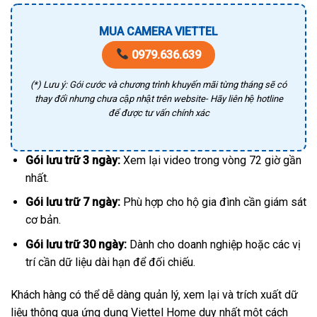
MUA CAMERA VIETTEL
0979.636.639
(*) Lưu ý: Gói cước và chương trình khuyến mãi từng tháng sẽ có
thay đổi nhưng chưa cập nhật trên website- Hãy liên hệ hotline
để được tư vấn chính xác
Gói lưu trữ 3 ngày:
Xem lại video trong vòng 72 giờ gần
nhất.
Gói lưu trữ 7 ngày:
Phù hợp cho hộ gia đình cần giám sát
cơ bản.
Gói lưu trữ 30 ngày:
Dành cho doanh nghiệp hoặc các vị
trí cần dữ liệu dài hạn để đối chiếu.
Khách hàng có thể dễ dàng quản lý, xem lại và trích xuất dữ
liệu thông qua ứng dụng Viettel Home duy nhất một cách