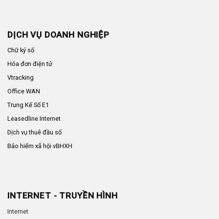
DỊCH VỤ DOANH NGHIỆP
Chữ ký số
Hóa đơn điện tử
Vtracking
Office WAN
Trung Kế Số E1
Leasedline Internet
Dịch vụ thuê đầu số
Bảo hiểm xã hội vBHXH
INTERNET - TRUYỀN HÌNH
Internet