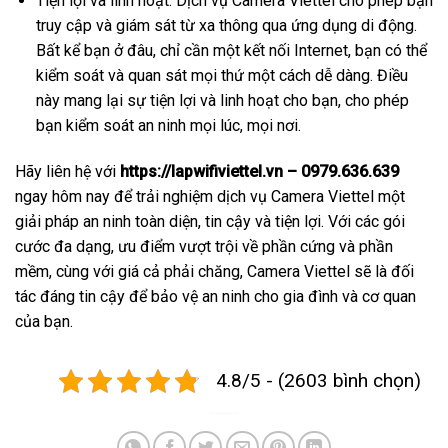
Tiện lợi và linh hoạt: Dịch vụ Camera Viettel cho phép bạn
truy cập và giám sát từ xa thông qua ứng dụng di động.
Bất kể bạn ở đâu, chỉ cần một kết nối Internet, bạn có thể
kiểm soát và quan sát mọi thứ một cách dễ dàng. Điều
này mang lại sự tiện lợi và linh hoạt cho bạn, cho phép
bạn kiểm soát an ninh mọi lúc, mọi nơi.
Hãy liên hệ với
https://lapwifiviettel.vn – 0979.636.639
ngay hôm nay để trải nghiệm dịch vụ Camera Viettel một
giải pháp an ninh toàn diện, tin cậy và tiện lợi. Với các gói
cước đa dạng, ưu điểm vượt trội về phần cứng và phần
mềm, cùng với giá cả phải chăng, Camera Viettel sẽ là đối
tác đáng tin cậy để bảo vệ an ninh cho gia đình và cơ quan
của bạn.
4.8/5 - (2603 bình chọn)