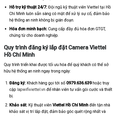
Hỗ trợ kỹ thuật 24/7:
Đội ngũ kỹ thuật viên Viettel tại Hồ
Chí Minh luôn sẵn sàng có mặt để xử lý sự cố, đảm bảo
hệ thống an ninh không bị gián đoạn.
Hóa đơn minh bạch:
Cung cấp đầy đủ hóa đơn GTGT,
chứng từ cho doanh nghiệp.
Quy trình đăng ký lắp đặt Camera Viettel
Hồ Chí Minh
Quy trình triển khai được tối ưu hóa để quý khách có thể sở
hữu hệ thống an ninh ngay trong ngày:
Đăng ký:
Khách hàng gọi tới số
0979.636.639
hoặc truy
cập
lapwifiviettel.vn
để nhân viên tư vấn gói cước và thiết
bị.
Khảo sát:
Kỹ thuật viên
Viettel Hồ Chí Minh
đến tận nhà
khảo sát vị trí lắp đặt, đảm bảo góc quét rộng nhất và