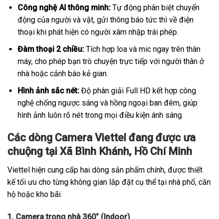
Công nghệ AI thông minh:
Tự động phân biệt chuyển
động của người và vật, gửi thông báo tức thì về điện
thoại khi phát hiện có người xâm nhập trái phép.
Đàm thoại 2 chiều:
Tích hợp loa và mic ngay trên thân
máy, cho phép bạn trò chuyện trực tiếp với người thân ở
nhà hoặc cảnh báo kẻ gian.
Hình ảnh sắc nét:
Độ phân giải Full HD kết hợp công
nghệ chống ngược sáng và hồng ngoại ban đêm, giúp
hình ảnh luôn rõ nét trong mọi điều kiện ánh sáng.
Các dòng Camera Viettel đang được ưa
chuộng tại Xã Bình Khánh, Hồ Chí Minh
Viettel hiện cung cấp hai dòng sản phẩm chính, được thiết
kế tối ưu cho từng không gian lắp đặt cụ thể tại nhà phố, căn
hộ hoặc kho bãi.
1. Camera trong nhà 360° (Indoor)