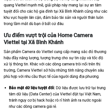
quang Viettel mạnh mẽ, giải pháp này mang lại sự an tâm
tuyệt đối cho các hộ gia đình tại Xã Bình Khánh cũng như các
khu vực huyện lân cận, đảm bảo tài sản và người thân luôn
trong tầm mắt dù bạn ở bất cứ đâu.
Ưu điểm vượt trội của Home Camera
Viettel tại Xã Bình Khánh
Sản phẩm Camera do Viettel cung cấp mang sắc đỏ thương
hiệu đầy năng lượng, tượng trưng cho sự tin cậy và tốc độ
xử lý thông tin. Khác với các dòng camera trôi nổi trên thị
trường, Camera Viettel sở hữu những tính năng chuyên sâu
phù hợp với nhu cầu thực tế của người dùng địa phương.
Bảo mật dữ liệu tuyệt đối:
Dữ liệu được lưu trữ tại trung
tâm dữ liệu (Data Center) của Viettel đặt tại Việt Nam,
tránh nguy cơ bị hack hoặc rò rỉ hình ảnh ra nước ngoài
như các dòng camera giá rẻ.