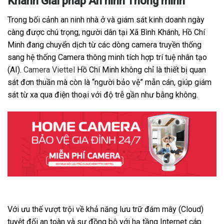
Khánh Giải pháp An ninh Thông minh
Trong bối cảnh an ninh nhà ở và giám sát kinh doanh ngày
càng được chú trọng, người dân tại Xã Bình Khánh, Hồ Chí
Minh đang chuyển dịch từ các dòng camera truyền thống
sang hệ thống Camera thông minh tích hợp trí tuệ nhân tạo
(AI).
Camera Viettel
Hồ Chí Minh không chỉ là thiết bị quan
sát đơn thuần mà còn là “người bảo vệ” mẫn cán, giúp giám
sát từ xa qua điện thoại với độ trễ gần như bằng không.
Với ưu thế vượt trội về khả năng lưu trữ đám mây (Cloud)
tuyệt đối an toàn và sự đồng bộ với hạ tầng Internet cáp