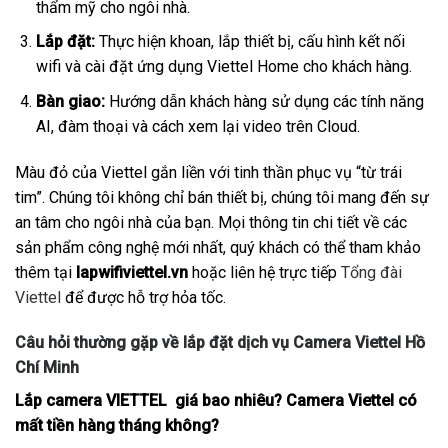
thẩm mỹ cho ngôi nhà.
Lắp đặt:
Thực hiện khoan, lắp thiết bị, cấu hình kết nối
wifi và cài đặt ứng dụng Viettel Home cho khách hàng.
Bàn giao:
Hướng dẫn khách hàng sử dụng các tính năng
AI, đàm thoại và cách xem lại video trên Cloud.
Màu đỏ của Viettel gắn liền với tinh thần phục vụ “từ trái
tim”. Chúng tôi không chỉ bán thiết bị, chúng tôi mang đến sự
an tâm cho ngôi nhà của bạn. Mọi thông tin chi tiết về các
sản phẩm công nghệ mới nhất, quý khách có thể tham khảo
thêm tại
lapwifiviettel.vn
hoặc liên hệ trực tiếp
Tổng đài
Viettel
để được hỗ trợ hỏa tốc.
Câu hỏi thường gặp về lắp đặt dịch vụ Camera Viettel Hồ
Chí Minh
Lắp camera VIETTEL giá bao nhiêu? Camera Viettel có
mất tiền hàng tháng không?