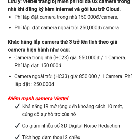
Lưu ý:
Viettel trang bị miễn phí tối đa 02 camera trong
nhà khi đăng ký kèm internet và gói lưu trữ Cloud.
Phí lắp đặt camera trong nhà 150.000đ/camera,
Phí lắp đặt camera ngoài trời 250,000đ/camera
Khác hàng lắp camera thứ 3 trở lên tính theo giá
camera hiện hành như sau;
Camera trong nhà (HC23) giá: 550.000đ / 1 Camera.
Phí lắp đặt: 150.000đ.
Camera ngoài trời (HC33) giá: 850.000 / 1 Camera. Phí
lắp đặt : 250.000đ .
Điểm mạnh camera Viettel
Khả năng IR mở rộng đến khoảng cách 10 mét,
củng cố sự hỗ trợ của nó
Có giảm nhiễu số 3D Digital Noise Reduction
Tích hợp đàm thoại 2 chiều