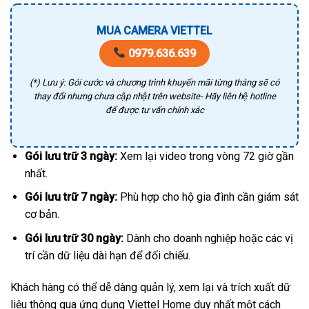
MUA CAMERA VIETTEL
0979.636.639
(*) Lưu ý: Gói cước và chương trình khuyến mãi từng tháng sẽ có
thay đổi nhưng chưa cập nhật trên website- Hãy liên hệ hotline
để được tư vấn chính xác
Gói lưu trữ 3 ngày:
Xem lại video trong vòng 72 giờ gần
nhất.
Gói lưu trữ 7 ngày:
Phù hợp cho hộ gia đình cần giám sát
cơ bản.
Gói lưu trữ 30 ngày:
Dành cho doanh nghiệp hoặc các vị
trí cần dữ liệu dài hạn để đối chiếu.
Khách hàng có thể dễ dàng quản lý, xem lại và trích xuất dữ
liệu thông qua ứng dụng Viettel Home duy nhất một cách