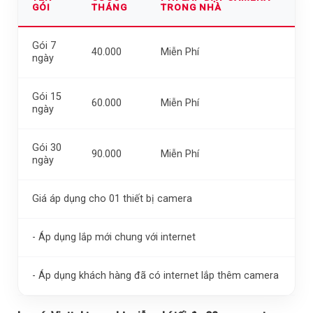
GÓI
THÁNG
TRONG NHÀ
Gói 7
40.000
Miễn Phí
ngày
Gói 15
60.000
Miễn Phí
ngày
Gói 30
90.000
Miễn Phí
ngày
Giá áp dụng cho 01 thiết bị camera
- Áp dụng lắp mới chung với internet
- Áp dụng khách hàng đã có internet lắp thêm camera