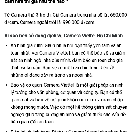
cam nữa thì giá như thế nào ?
Từ Camera thứ 3 trở đi. Giá Camera trong nhà sẽ là : 660.000
đ/cam, Camera ngoài trời là: 990.000 đ/cam.
Vì sao nên sử dụng dịch vụ Camera Viettel Hồ Chí Minh
An ninh gia đình: Gia đình là nơi bạn thấy yên tâm và an
toàn nhất. Với Camera Viettel, bạn có thể bảo vệ và giám
sát an ninh ngôi nhà của mình, đảm bảo an toàn cho gia
đình và tài sản. Bạn sẽ có một cái nhìn toàn diện về
những gì đang xảy ra trong và ngoài nhà.
Bảo vệ cơ quan: Camera Viettel là một giải pháp an ninh
lý tưởng cho văn phòng, cơ quan và công ty. Bạn có thể
giám sát và bảo vệ cơ quan khỏi các rủi ro và xâm nhập
không mong muốn. Việc có một hệ thống giám sát chuyên
nghiệp giúp tăng cường an ninh và giảm thiểu các vấn đề
liên quan đến an toàn.