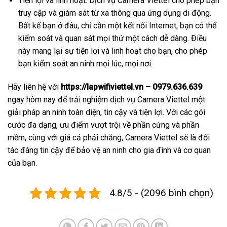
Tiện lợi và linh hoạt: Dịch vụ Camera Viettel cho phép bạn
truy cập và giám sát từ xa thông qua ứng dụng di động.
Bất kể bạn ở đâu, chỉ cần một kết nối Internet, bạn có thể
kiểm soát và quan sát mọi thứ một cách dễ dàng. Điều
này mang lại sự tiện lợi và linh hoạt cho bạn, cho phép
bạn kiểm soát an ninh mọi lúc, mọi nơi.
Hãy liên hệ với
https://lapwifiviettel.vn – 0979.636.639
ngay hôm nay để trải nghiệm dịch vụ Camera Viettel một
giải pháp an ninh toàn diện, tin cậy và tiện lợi. Với các gói
cước đa dạng, ưu điểm vượt trội về phần cứng và phần
mềm, cùng với giá cả phải chăng, Camera Viettel sẽ là đối
tác đáng tin cậy để bảo vệ an ninh cho gia đình và cơ quan
của bạn.
4.8/5 - (2096 bình chọn)