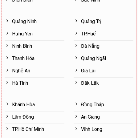
Quảng Ninh
Quảng Trị
Hưng Yên
TP.Huế
Ninh Bình
Đà Nẵng
Thanh Hóa
Quảng Ngãi
Nghệ An
Gia Lai
Hà Tĩnh
Đắk Lắk
Khánh Hòa
Đồng Tháp
Lâm Đồng
An Giang
TP.Hồ Chí Minh
Vĩnh Long