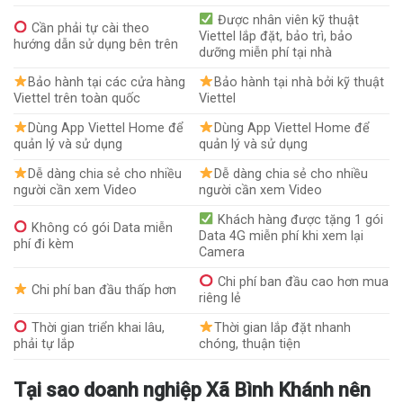
Được nhân viên kỹ thuật
Cần phải tự cài theo
Viettel lắp đặt, bảo trì, bảo
hướng dẫn sử dụng bên trên
dưỡng miễn phí tại nhà
Bảo hành tại các cửa hàng
Bảo hành tại nhà bởi kỹ thuật
Viettel trên toàn quốc
Viettel
Dùng App Viettel Home để
Dùng App Viettel Home để
quản lý và sử dụng
quản lý và sử dụng
Dễ dàng chia sẻ cho nhiều
Dễ dàng chia sẻ cho nhiều
người cần xem Video
người cần xem Video
Khách hàng được tặng 1 gói
Không có gói Data miễn
Data 4G miễn phí khi xem lại
phí đi kèm
Camera
Chi phí ban đầu cao hơn mua
Chi phí ban đầu thấp hơn
riêng lẻ
Thời gian triển khai lâu,
Thời gian lắp đặt nhanh
phải tự lắp
chóng, thuận tiện
Tại sao doanh nghiệp Xã Bình Khánh nên