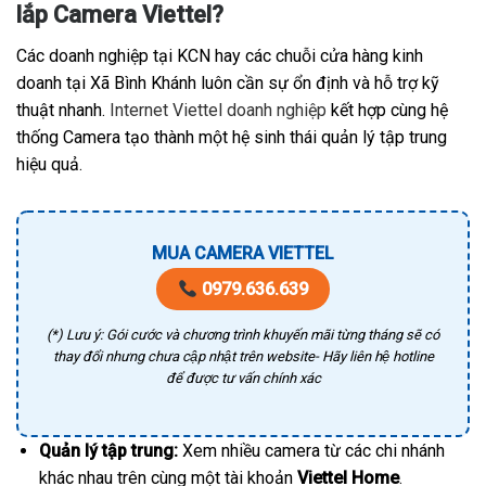
lắp Camera Viettel?
Các doanh nghiệp tại KCN hay các chuỗi cửa hàng kinh
doanh tại Xã Bình Khánh luôn cần sự ổn định và hỗ trợ kỹ
thuật nhanh.
Internet Viettel doanh nghiệp
kết hợp cùng hệ
thống Camera tạo thành một hệ sinh thái quản lý tập trung
hiệu quả.
MUA CAMERA VIETTEL
0979.636.639
(*) Lưu ý: Gói cước và chương trình khuyến mãi từng tháng sẽ có
thay đổi nhưng chưa cập nhật trên website- Hãy liên hệ hotline
để được tư vấn chính xác
Quản lý tập trung:
Xem nhiều camera từ các chi nhánh
khác nhau trên cùng một tài khoản
Viettel Home
.