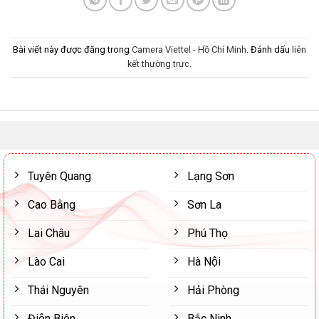
Bài viết này được đăng trong
Camera Viettel - Hồ Chí Minh
. Đánh dấu
liên
kết thường trực
.
Tuyên Quang
Lạng Sơn
Cao Bằng
Sơn La
Lai Châu
Phú Thọ
Lào Cai
Hà Nội
Thái Nguyên
Hải Phòng
Điện Biên
Bắc Ninh