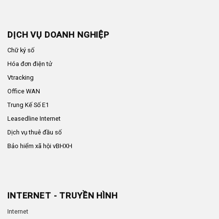
DỊCH VỤ DOANH NGHIỆP
Chữ ký số
Hóa đơn điện tử
Vtracking
Office WAN
Trung Kế Số E1
Leasedline Internet
Dịch vụ thuê đầu số
Bảo hiểm xã hội vBHXH
INTERNET - TRUYỀN HÌNH
Internet