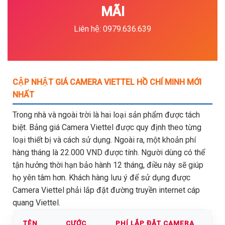
MÃI
Liên hệ: 0979.636.639
CẬP NHẬT GIÁ CAMERA VIETTEL HỒ CHÍ MINH MỚI
NHẤT
Trong nhà và ngoài trời là hai loại sản phẩm được tách
biệt. Bảng giá Camera Viettel được quy định theo từng
loại thiết bị và cách sử dụng. Ngoài ra, một khoản phí
hàng tháng là 22.000 VND được tính. Người dùng có thể
tận hưởng thời hạn bảo hành 12 tháng, điều này sẽ giúp
họ yên tâm hơn. Khách hàng lưu ý để sử dụng được
Camera Viettel phải lắp đặt đường truyền internet cáp
quang Viettel.
TÊN
CƯỚC
PHÍ LẮP ĐẶT CAMERA