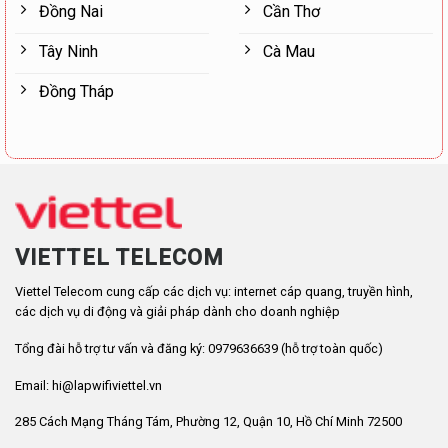
Đồng Nai
Cần Thơ
Tây Ninh
Cà Mau
Đồng Tháp
VIETTEL TELECOM
Viettel Telecom cung cấp các dịch vụ: internet cáp quang, truyền hình,
các dịch vụ di động và giải pháp dành cho doanh nghiệp
Tổng đài hỗ trợ tư vấn và đăng ký: 0979636639 (hỗ trợ toàn quốc)
Email: hi@lapwifiviettel.vn
285 Cách Mạng Tháng Tám, Phường 12, Quận 10, Hồ Chí Minh 72500