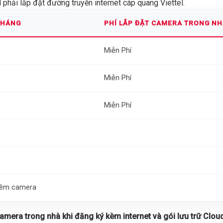
phải lắp đặt đường truyền internet cáp quang Viettel.
THÁNG
PHÍ LẮP ĐẶT CAMERA TRONG N
Miễn Phí
Miễn Phí
Miễn Phí
thêm camera
 camera trong nhà khi đăng ký kèm internet và gói lưu trữ Cloud