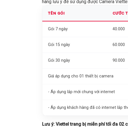
hàng lưu ý để sử dụng được Camera Viettel 
TÊN GÓI
CƯỚC 
Gói 7 ngày
40.000
Gói 15 ngày
60.000
Gói 30 ngày
90.000
Giá áp dụng cho 01 thiết bị camera
- Áp dụng lắp mới chung với internet
- Áp dụng khách hàng đã có internet lắp 
Lưu ý:
Viettel trang bị miễn phí tối đa 02