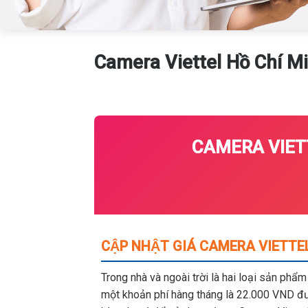
Camera Viettel Hồ Chí M
CAMERA VIET
CẬP NHẬT GIÁ CAMERA VIETTE
Trong nhà và ngoài trời là hai loại sản phẩ
một khoản phí hàng tháng là 22.000 VND đượ