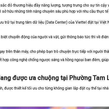
c đỏ thương hiệu đầy năng lượng, tượng trưng cho sự tin cậy và
tel sở hữu những tính năng chuyên sâu phù hợp với nhu cầu thực t
u trữ tại trung tâm dữ liệu (Data Center) của Viettel đặt tại Việt 
.
iệt chuyển động của người và vật, gửi thông báo tức thì về điện 
ay trên thân máy, cho phép bạn trò chuyện trực tiếp với người th
t hợp công nghệ chống ngược sáng và hồng ngoại ban đêm, giúp h
đang được ưa chuộng tại Phường Tam 
, được thiết kế tối ưu cho từng không gian lắp đặt cụ thể tại nhà