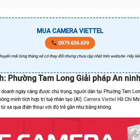
MUA CAMERA VIETTEL
0979.636.639
huyến mãi từng tháng sẽ có thay đổi nhưng chưa cập nhật trên website- Hãy liên
nh: Phường Tam Long Giải pháp An nin
nh doanh ngày càng được chú trọng, người dân tại Phường Tam Lo
ng minh tích hợp trí tuệ nhân tạo (AI).
Camera Viettel
Hồ Chí Min
 từ xa qua điện thoại với độ trễ gần như bằng không.