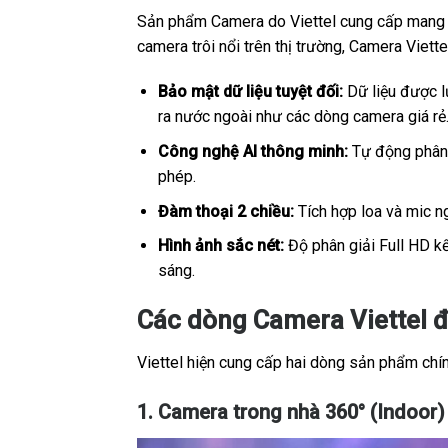
Sản phẩm Camera do Viettel cung cấp mang sắ
camera trôi nổi trên thị trường, Camera Viet
Bảo mật dữ liệu tuyệt đối:
Dữ liệu được lư
ra nước ngoài như các dòng camera giá rẻ
Công nghệ AI thông minh:
Tự động phân b
phép.
Đàm thoại 2 chiều:
Tích hợp loa và mic ng
Hình ảnh sắc nét:
Độ phân giải Full HD kế
sáng.
Các dòng Camera Viettel 
Viettel hiện cung cấp hai dòng sản phẩm chính
1. Camera trong nhà 360° (Indoor)