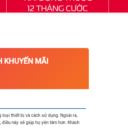
KHUYẾN MÃI
loại thiết bị và cách sử dụng. Ngoài ra,
 điều này sẽ giúp họ yên tâm hơn. Khách