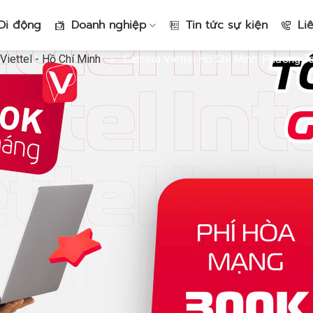
Di động
Doanh nghiệp
Tin tức sự kiện
Li
iettel - Hồ Chí Minh
›
Camera Viettel Hồ Chí Minh: Phường Ta