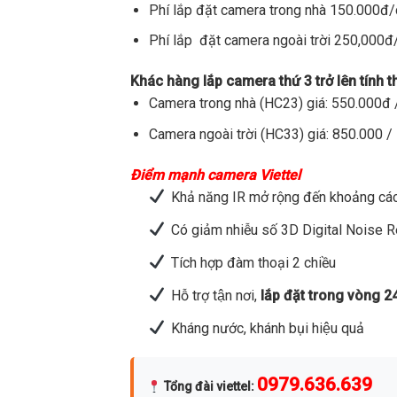
Phí lắp đặt camera trong nhà 150.000đ
Phí lắp đặt camera ngoài trời 250,000
Khác hàng lắp camera thứ 3 trở lên tính 
Camera trong nhà (HC23) giá: 550.000đ /
Camera ngoài trời (HC33) giá: 850.000 / 
Điểm mạnh camera Viettel
Khả năng IR mở rộng đến khoảng các
Có giảm nhiễu số 3D Digital Noise 
Tích hợp đàm thoại 2 chiều
Hỗ trợ tận nơi,
lắp đặt trong vòng 2
Kháng nước, khánh bụi hiệu quả
0979.636.639
Tổng đài viettel
: