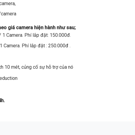
/camera,
đ/camera
theo giá camera hiện hành như sau;
 1 Camera. Phí lắp đặt: 150.000đ.
1 Camera. Phí lắp đặt : 250.000đ .
h 10 mét, củng cố sự hỗ trợ của nó
Reduction
4h.