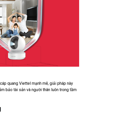
t cáp quang Viettel mạnh mẽ, giải pháp này
ảm bảo tài sản và người thân luôn trong tầm
g