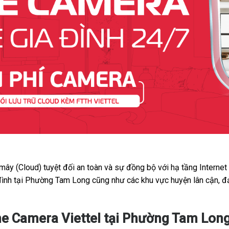
 mây (Cloud) tuyệt đối an toàn và sự đồng bộ với hạ tầng Interne
 đình tại Phường Tam Long cũng như các khu vực huyện lân cận, đ
me Camera Viettel tại Phường Tam Lon