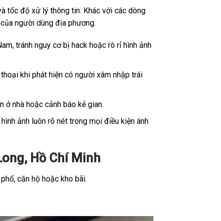
 tốc độ xử lý thông tin. Khác với các dòng
ế của người dùng địa phương.
Nam, tránh nguy cơ bị hack hoặc rò rỉ hình ảnh
thoại khi phát hiện có người xâm nhập trái
ân ở nhà hoặc cảnh báo kẻ gian.
ình ảnh luôn rõ nét trong mọi điều kiện ánh
Long, Hồ Chí Minh
 phố, căn hộ hoặc kho bãi.