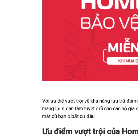
Với ưu thế vượt trội về khả năng lưu trữ đám
mang lại sự an tâm tuyệt đối cho các hộ gia
mắt dù bạn ở bất cứ đâu.
Ưu điểm vượt trội của Ho