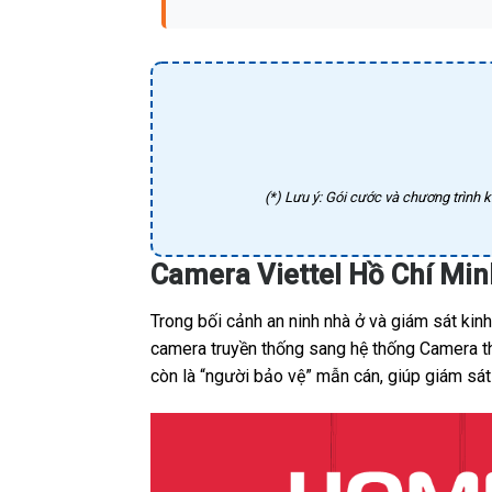
(*) Lưu ý: Gói cước và chương trình k
Camera Viettel Hồ Chí Mi
Trong bối cảnh an ninh nhà ở và giám sát ki
camera truyền thống sang hệ thống Camera thô
còn là “người bảo vệ” mẫn cán, giúp giám sát