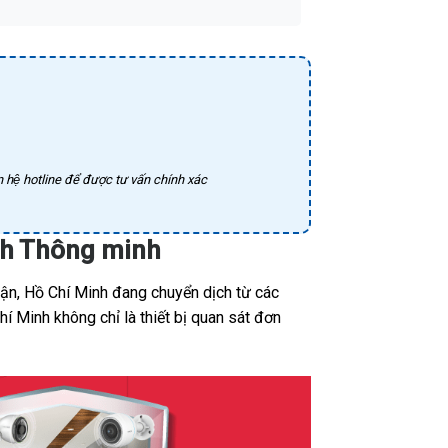
 hệ hotline để được tư vấn chính xác
nh Thông minh
ận, Hồ Chí Minh đang chuyển dịch từ các
í Minh không chỉ là thiết bị quan sát đơn