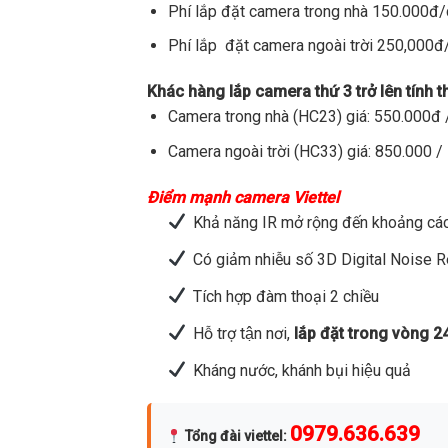
Phí lắp đặt camera trong nhà 150.000đ
Phí lắp đặt camera ngoài trời 250,000
Khác hàng lắp camera thứ 3 trở lên tính 
Camera trong nhà (HC23) giá: 550.000đ /
Camera ngoài trời (HC33) giá: 850.000 / 
Điểm mạnh camera Viettel
Khả năng IR mở rộng đến khoảng các
Có giảm nhiễu số 3D Digital Noise 
Tích hợp đàm thoại 2 chiều
Hỗ trợ tận nơi,
lắp đặt trong vòng 2
Kháng nước, khánh bụi hiệu quả
0979.636.639
Tổng đài viettel
: