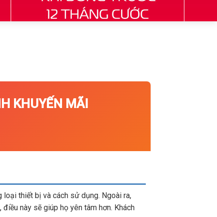
 KHUYẾN MÃI
loại thiết bị và cách sử dụng. Ngoài ra,
 điều này sẽ giúp họ yên tâm hơn. Khách