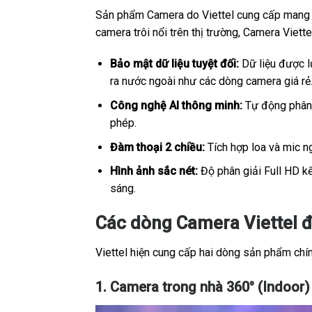
Sản phẩm Camera do Viettel cung cấp mang sắ
camera trôi nổi trên thị trường, Camera Viet
Bảo mật dữ liệu tuyệt đối:
Dữ liệu được lư
ra nước ngoài như các dòng camera giá rẻ
Công nghệ AI thông minh:
Tự động phân b
phép.
Đàm thoại 2 chiều:
Tích hợp loa và mic ng
Hình ảnh sắc nét:
Độ phân giải Full HD kế
sáng.
Các dòng Camera Viettel 
Viettel hiện cung cấp hai dòng sản phẩm chính
1. Camera trong nhà 360° (Indoor)