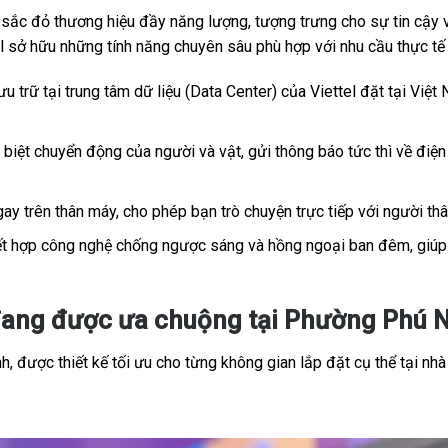
c đỏ thương hiệu đầy năng lượng, tượng trưng cho sự tin cậy và
tel sở hữu những tính năng chuyên sâu phù hợp với nhu cầu thực t
u trữ tại trung tâm dữ liệu (Data Center) của Viettel đặt tại Việt 
.
iệt chuyển động của người và vật, gửi thông báo tức thì về điện 
ay trên thân máy, cho phép bạn trò chuyện trực tiếp với người th
t hợp công nghệ chống ngược sáng và hồng ngoại ban đêm, giúp h
đang được ưa chuộng tại Phường Phú 
, được thiết kế tối ưu cho từng không gian lắp đặt cụ thể tại nhà