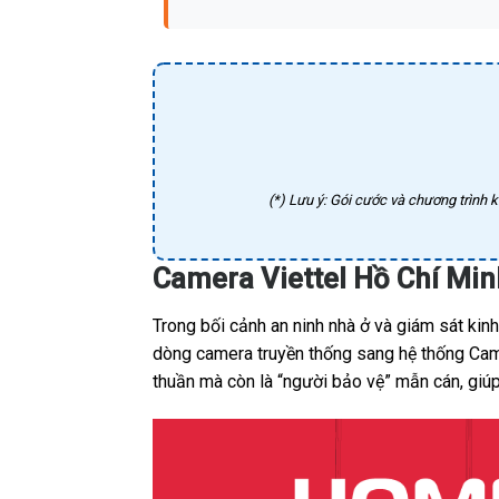
(*) Lưu ý: Gói cước và chương trình k
Camera Viettel Hồ Chí Mi
Trong bối cảnh an ninh nhà ở và giám sát ki
dòng camera truyền thống sang hệ thống Camer
thuần mà còn là “người bảo vệ” mẫn cán, giúp