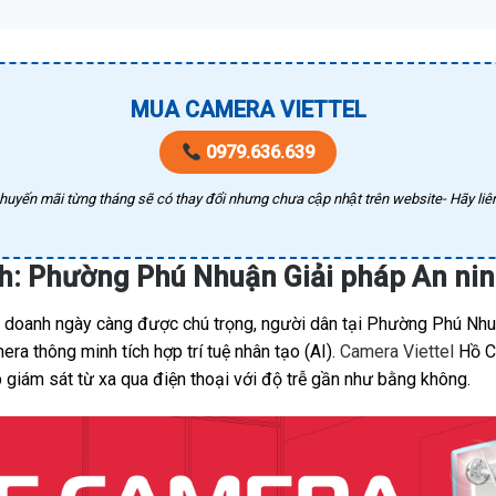
MUA CAMERA VIETTEL
0979.636.639
huyến mãi từng tháng sẽ có thay đổi nhưng chưa cập nhật trên website- Hãy liên
nh: Phường Phú Nhuận Giải pháp An ni
nh doanh ngày càng được chú trọng, người dân tại Phường Phú Nhu
a thông minh tích hợp trí tuệ nhân tạo (AI).
Camera Viettel
Hồ Ch
 giám sát từ xa qua điện thoại với độ trễ gần như bằng không.