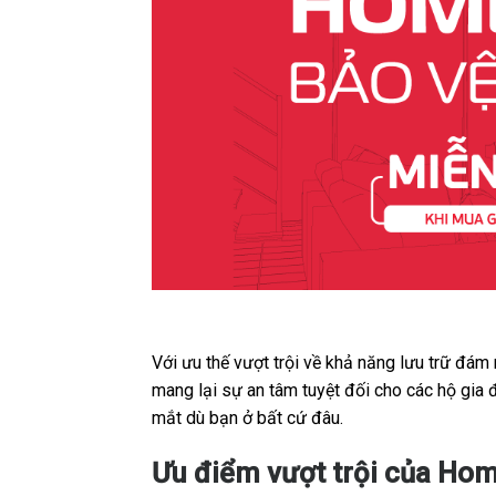
Với ưu thế vượt trội về khả năng lưu trữ đám
mang lại sự an tâm tuyệt đối cho các hộ gia
mắt dù bạn ở bất cứ đâu.
Ưu điểm vượt trội của Ho