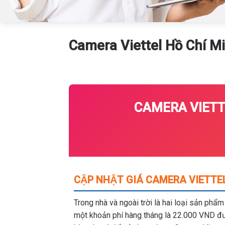
Camera Viettel Hồ Chí M
CAMERA VIETT
CẬP NHẬT GIÁ CAMERA VIETTE
Trong nhà và ngoài trời là hai loại sản phẩ
một khoản phí hàng tháng là 22.000 VND đượ