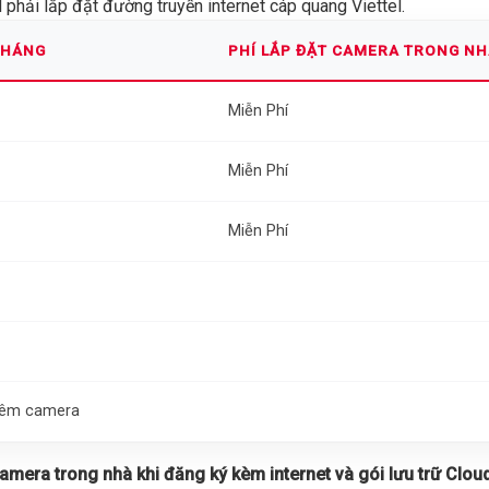
phải lắp đặt đường truyền internet cáp quang Viettel.
THÁNG
PHÍ LẮP ĐẶT CAMERA TRONG N
Miễn Phí
Miễn Phí
Miễn Phí
thêm camera
 camera trong nhà khi đăng ký kèm internet và gói lưu trữ Cloud