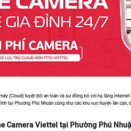
 mây (Cloud) tuyệt đối an toàn và sự đồng bộ với hạ tầng Interne
 đình tại Phường Phú Nhuận cũng như các khu vực huyện lân cận, 
me Camera Viettel tại Phường Phú Nhu