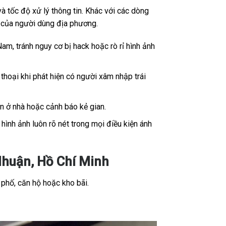
 tốc độ xử lý thông tin. Khác với các dòng
ế của người dùng địa phương.
Nam, tránh nguy cơ bị hack hoặc rò rỉ hình ảnh
thoại khi phát hiện có người xâm nhập trái
ân ở nhà hoặc cảnh báo kẻ gian.
ình ảnh luôn rõ nét trong mọi điều kiện ánh
Nhuận, Hồ Chí Minh
 phố, căn hộ hoặc kho bãi.