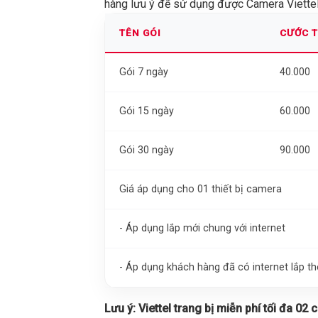
hàng lưu ý để sử dụng được Camera Viettel 
TÊN GÓI
CƯỚC 
Gói 7 ngày
40.000
Gói 15 ngày
60.000
Gói 30 ngày
90.000
Giá áp dụng cho 01 thiết bị camera
- Áp dụng lắp mới chung với internet
- Áp dụng khách hàng đã có internet lắp 
Lưu ý:
Viettel trang bị miễn phí tối đa 02