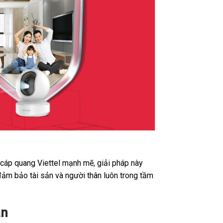
t cáp quang Viettel mạnh mẽ, giải pháp này
đảm bảo tài sản và người thân luôn trong tầm
ận