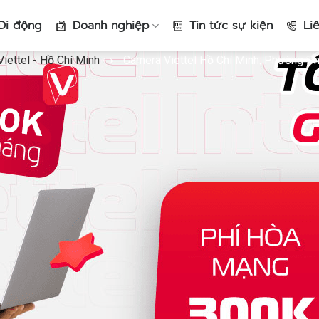
Di động
Doanh nghiệp
Tin tức sự kiện
Li
iettel - Hồ Chí Minh
›
Camera Viettel Hồ Chí Minh: Phường Ph