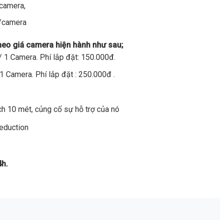
/camera,
đ/camera
theo giá camera hiện hành như sau;
 1 Camera. Phí lắp đặt: 150.000đ.
1 Camera. Phí lắp đặt : 250.000đ .
h 10 mét, củng cố sự hỗ trợ của nó
Reduction
4h.