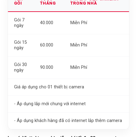
GÓI
THÁNG
TRONG NHÀ
Gói 7
40.000
Miễn Phí
ngày
Gói 15
60.000
Miễn Phí
ngày
Gói 30
90.000
Miễn Phí
ngày
Giá áp dụng cho 01 thiết bị camera
- Áp dụng lắp mới chung với internet
- Áp dụng khách hàng đã có internet lắp thêm camera