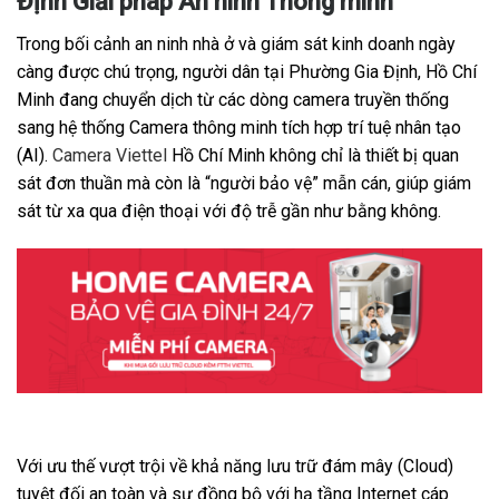
Định Giải pháp An ninh Thông minh
Trong bối cảnh an ninh nhà ở và giám sát kinh doanh ngày
càng được chú trọng, người dân tại Phường Gia Định, Hồ Chí
Minh đang chuyển dịch từ các dòng camera truyền thống
sang hệ thống Camera thông minh tích hợp trí tuệ nhân tạo
(AI).
Camera Viettel
Hồ Chí Minh không chỉ là thiết bị quan
sát đơn thuần mà còn là “người bảo vệ” mẫn cán, giúp giám
sát từ xa qua điện thoại với độ trễ gần như bằng không.
Với ưu thế vượt trội về khả năng lưu trữ đám mây (Cloud)
tuyệt đối an toàn và sự đồng bộ với hạ tầng Internet cáp