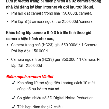
Lưu ý:
Viettel trang bị miễn phí tối đa 02 camera trong
nhà khi đăng ký kèm internet và gói lưu trữ Cloud.
Phí lắp đặt camera trong nhà 150.000đ/camera,
Phí lắp đặt camera ngoài trời 250,000đ/camera
Khác hàng lắp camera thứ 3 trở lên tính theo giá
camera hiện hành như sau;
Camera trong nhà (HC23) giá: 550.000đ / 1 Camera.
Phí lắp đặt: 150.000đ.
Camera ngoài trời (HC33) giá: 850.000 / 1 Camera. Phí
lắp đặt : 250.000đ .
Điểm mạnh camera Viettel
Khả năng IR mở rộng đến khoảng cách 10 mét,
củng cố sự hỗ trợ của nó
Có giảm nhiễu số 3D Digital Noise Reduction
Tích hợp đàm thoại 2 chiều