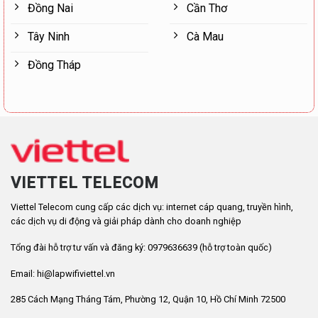
Đồng Nai
Cần Thơ
Tây Ninh
Cà Mau
Đồng Tháp
VIETTEL TELECOM
Viettel Telecom cung cấp các dịch vụ: internet cáp quang, truyền hình,
các dịch vụ di động và giải pháp dành cho doanh nghiệp
Tổng đài hỗ trợ tư vấn và đăng ký: 0979636639 (hỗ trợ toàn quốc)
Email: hi@lapwifiviettel.vn
285 Cách Mạng Tháng Tám, Phường 12, Quận 10, Hồ Chí Minh 72500