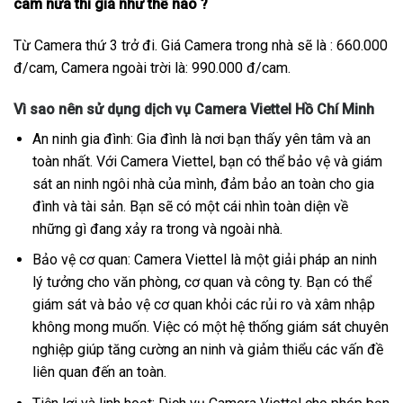
cam nữa thì giá như thế nào ?
Từ Camera thứ 3 trở đi. Giá Camera trong nhà sẽ là : 660.000
đ/cam, Camera ngoài trời là: 990.000 đ/cam.
Vì sao nên sử dụng dịch vụ Camera Viettel Hồ Chí Minh
An ninh gia đình: Gia đình là nơi bạn thấy yên tâm và an
toàn nhất. Với Camera Viettel, bạn có thể bảo vệ và giám
sát an ninh ngôi nhà của mình, đảm bảo an toàn cho gia
đình và tài sản. Bạn sẽ có một cái nhìn toàn diện về
những gì đang xảy ra trong và ngoài nhà.
Bảo vệ cơ quan: Camera Viettel là một giải pháp an ninh
lý tưởng cho văn phòng, cơ quan và công ty. Bạn có thể
giám sát và bảo vệ cơ quan khỏi các rủi ro và xâm nhập
không mong muốn. Việc có một hệ thống giám sát chuyên
nghiệp giúp tăng cường an ninh và giảm thiểu các vấn đề
liên quan đến an toàn.