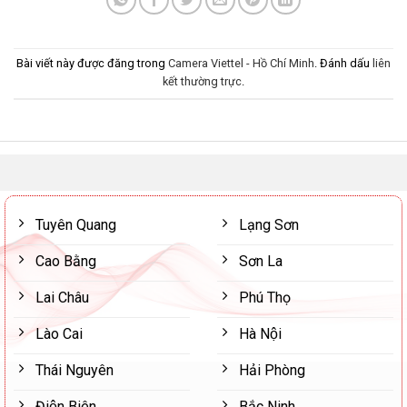
Bài viết này được đăng trong
Camera Viettel - Hồ Chí Minh
. Đánh dấu
liên
kết thường trực
.
Tuyên Quang
Lạng Sơn
Cao Bằng
Sơn La
Lai Châu
Phú Thọ
Lào Cai
Hà Nội
Thái Nguyên
Hải Phòng
Điện Biên
Bắc Ninh