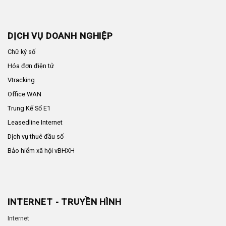
DỊCH VỤ DOANH NGHIỆP
Chữ ký số
Hóa đơn điện tử
Vtracking
Office WAN
Trung Kế Số E1
Leasedline Internet
Dịch vụ thuê đầu số
Bảo hiểm xã hội vBHXH
INTERNET - TRUYỀN HÌNH
Internet