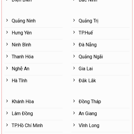
Quảng Ninh
Quảng Trị
Hưng Yên
TP.Huế
Ninh Bình
Đà Nẵng
Thanh Hóa
Quảng Ngãi
Nghệ An
Gia Lai
Hà Tĩnh
Đắk Lắk
Khánh Hòa
Đồng Tháp
Lâm Đồng
An Giang
TP.Hồ Chí Minh
Vĩnh Long