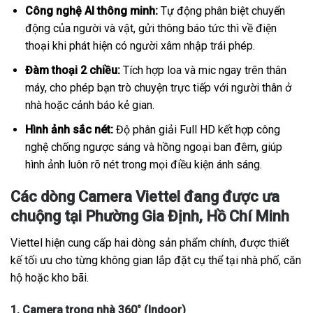
Công nghệ AI thông minh:
Tự động phân biệt chuyển
động của người và vật, gửi thông báo tức thì về điện
thoại khi phát hiện có người xâm nhập trái phép.
Đàm thoại 2 chiều:
Tích hợp loa và mic ngay trên thân
máy, cho phép bạn trò chuyện trực tiếp với người thân ở
nhà hoặc cảnh báo kẻ gian.
Hình ảnh sắc nét:
Độ phân giải Full HD kết hợp công
nghệ chống ngược sáng và hồng ngoại ban đêm, giúp
hình ảnh luôn rõ nét trong mọi điều kiện ánh sáng.
Các dòng Camera Viettel đang được ưa
chuộng tại Phường Gia Định, Hồ Chí Minh
Viettel hiện cung cấp hai dòng sản phẩm chính, được thiết
kế tối ưu cho từng không gian lắp đặt cụ thể tại nhà phố, căn
hộ hoặc kho bãi.
1. Camera trong nhà 360° (Indoor)