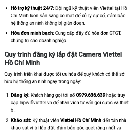
Hỗ trợ kỹ thuật 24/7:
Đội ngũ kỹ thuật viên Viettel tại Hồ
Chí Minh luôn sẵn sàng có mặt để xử lý sự cố, đảm bảo
hệ thống an ninh không bị gián đoạn.
Hóa đơn minh bạch:
Cung cấp đầy đủ hóa đơn GTGT,
chứng từ cho doanh nghiệp.
Quy trình đăng ký lắp đặt Camera Viettel
Hồ Chí Minh
Quy trình triển khai được tối ưu hóa để quý khách có thể sở
hữu hệ thống an ninh ngay trong ngày:
Đăng ký:
Khách hàng gọi tới số
0979.636.639
hoặc truy
cập
lapwifiviettel.vn
để nhân viên tư vấn gói cước và thiết
bị.
Khảo sát:
Kỹ thuật viên
Viettel Hồ Chí Minh
đến tận nhà
khảo sát vị trí lắp đặt, đảm bảo góc quét rộng nhất và