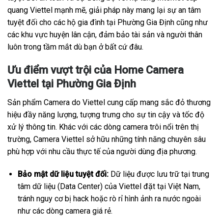
quang Viettel mạnh mẽ, giải pháp này mang lại sự an tâm
tuyệt đối cho các hộ gia đình tại Phường Gia Định cũng như
các khu vực huyện lân cận, đảm bảo tài sản và người thân
luôn trong tầm mắt dù bạn ở bất cứ đâu.
Ưu điểm vượt trội của Home Camera
Viettel tại Phường Gia Định
Sản phẩm Camera do Viettel cung cấp mang sắc đỏ thương
hiệu đầy năng lượng, tượng trưng cho sự tin cậy và tốc độ
xử lý thông tin. Khác với các dòng camera trôi nổi trên thị
trường, Camera Viettel sở hữu những tính năng chuyên sâu
phù hợp với nhu cầu thực tế của người dùng địa phương.
Bảo mật dữ liệu tuyệt đối:
Dữ liệu được lưu trữ tại trung
tâm dữ liệu (Data Center) của Viettel đặt tại Việt Nam,
tránh nguy cơ bị hack hoặc rò rỉ hình ảnh ra nước ngoài
như các dòng camera giá rẻ.