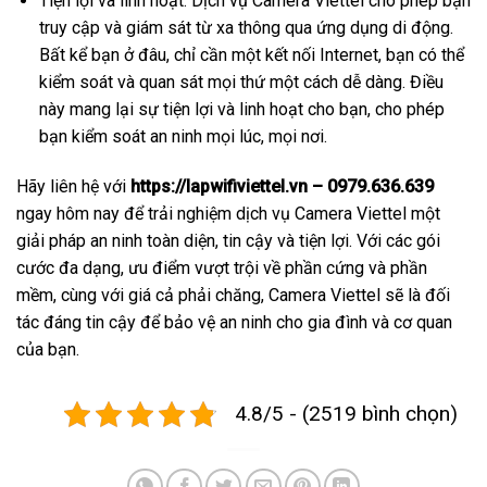
Tiện lợi và linh hoạt: Dịch vụ Camera Viettel cho phép bạn
truy cập và giám sát từ xa thông qua ứng dụng di động.
Bất kể bạn ở đâu, chỉ cần một kết nối Internet, bạn có thể
kiểm soát và quan sát mọi thứ một cách dễ dàng. Điều
này mang lại sự tiện lợi và linh hoạt cho bạn, cho phép
bạn kiểm soát an ninh mọi lúc, mọi nơi.
Hãy liên hệ với
https://lapwifiviettel.vn – 0979.636.639
ngay hôm nay để trải nghiệm dịch vụ Camera Viettel một
giải pháp an ninh toàn diện, tin cậy và tiện lợi. Với các gói
cước đa dạng, ưu điểm vượt trội về phần cứng và phần
mềm, cùng với giá cả phải chăng, Camera Viettel sẽ là đối
tác đáng tin cậy để bảo vệ an ninh cho gia đình và cơ quan
của bạn.
4.8/5 - (2519 bình chọn)