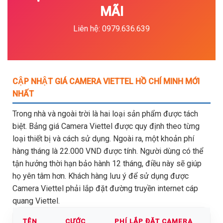
MÃI
Liên hệ: 0979.636.639
CẬP NHẬT GIÁ CAMERA VIETTEL HỒ CHÍ MINH MỚI
NHẤT
Trong nhà và ngoài trời là hai loại sản phẩm được tách
biệt. Bảng giá Camera Viettel được quy định theo từng
loại thiết bị và cách sử dụng. Ngoài ra, một khoản phí
hàng tháng là 22.000 VND được tính. Người dùng có thể
tận hưởng thời hạn bảo hành 12 tháng, điều này sẽ giúp
họ yên tâm hơn. Khách hàng lưu ý để sử dụng được
Camera Viettel phải lắp đặt đường truyền internet cáp
quang Viettel.
TÊN
CƯỚC
PHÍ LẮP ĐẶT CAMERA