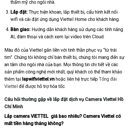
thẩm mỹ cho ngôi nhà.
Lắp đặt:
Thực hiện khoan, lắp thiết bị, cấu hình kết nối
wifi và cài đặt ứng dụng Viettel Home cho khách hàng.
Bàn giao:
Hướng dẫn khách hàng sử dụng các tính năng
AI, đàm thoại và cách xem lại video trên Cloud.
Màu đỏ của Viettel gắn liền với tinh thần phục vụ “từ trái
tim”. Chúng tôi không chỉ bán thiết bị, chúng tôi mang đến sự
an tâm cho ngôi nhà của bạn. Mọi thông tin chi tiết về các
sản phẩm công nghệ mới nhất, quý khách có thể tham khảo
thêm tại
lapwifiviettel.vn
hoặc liên hệ trực tiếp
Tổng đài
Viettel
để được hỗ trợ hỏa tốc.
Câu hỏi thường gặp về lắp đặt dịch vụ Camera Viettel Hồ
Chí Minh
Lắp camera VIETTEL giá bao nhiêu? Camera Viettel có
mất tiền hàng tháng không?