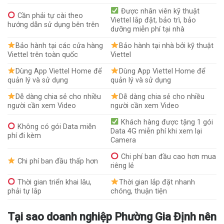
Được nhân viên kỹ thuật
Cần phải tự cài theo
Viettel lắp đặt, bảo trì, bảo
hướng dẫn sử dụng bên trên
dưỡng miễn phí tại nhà
Bảo hành tại các cửa hàng
Bảo hành tại nhà bởi kỹ thuật
Viettel trên toàn quốc
Viettel
Dùng App Viettel Home để
Dùng App Viettel Home để
quản lý và sử dụng
quản lý và sử dụng
Dễ dàng chia sẻ cho nhiều
Dễ dàng chia sẻ cho nhiều
người cần xem Video
người cần xem Video
Khách hàng được tặng 1 gói
Không có gói Data miễn
Data 4G miễn phí khi xem lại
phí đi kèm
Camera
Chi phí ban đầu cao hơn mua
Chi phí ban đầu thấp hơn
riêng lẻ
Thời gian triển khai lâu,
Thời gian lắp đặt nhanh
phải tự lắp
chóng, thuận tiện
Tại sao doanh nghiệp Phường Gia Định nên