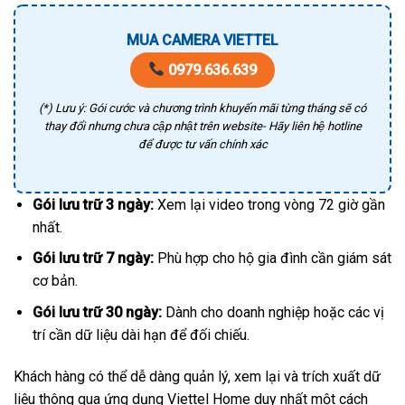
MUA CAMERA VIETTEL
0979.636.639
(*) Lưu ý: Gói cước và chương trình khuyến mãi từng tháng sẽ có
thay đổi nhưng chưa cập nhật trên website- Hãy liên hệ hotline
để được tư vấn chính xác
Gói lưu trữ 3 ngày:
Xem lại video trong vòng 72 giờ gần
nhất.
Gói lưu trữ 7 ngày:
Phù hợp cho hộ gia đình cần giám sát
cơ bản.
Gói lưu trữ 30 ngày:
Dành cho doanh nghiệp hoặc các vị
trí cần dữ liệu dài hạn để đối chiếu.
Khách hàng có thể dễ dàng quản lý, xem lại và trích xuất dữ
liệu thông qua ứng dụng Viettel Home duy nhất một cách