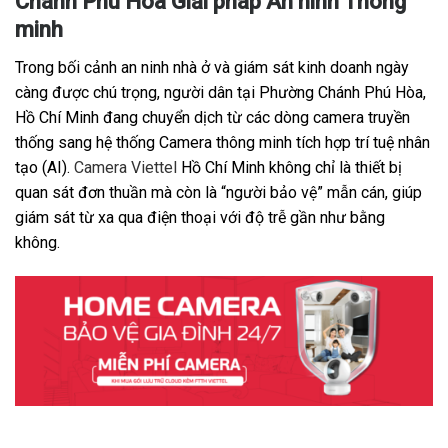
Chánh Phú Hòa Giải pháp An ninh Thông
minh
Trong bối cảnh an ninh nhà ở và giám sát kinh doanh ngày
càng được chú trọng, người dân tại Phường Chánh Phú Hòa,
Hồ Chí Minh đang chuyển dịch từ các dòng camera truyền
thống sang hệ thống Camera thông minh tích hợp trí tuệ nhân
tạo (AI).
Camera Viettel
Hồ Chí Minh không chỉ là thiết bị
quan sát đơn thuần mà còn là “người bảo vệ” mẫn cán, giúp
giám sát từ xa qua điện thoại với độ trễ gần như bằng
không.