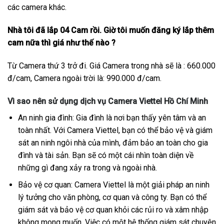
các camera khác.
Nhà tôi đã lắp 04 Cam rồi. Giờ tôi muốn đăng ký lắp thêm
cam nữa thì giá như thế nào ?
Từ Camera thứ 3 trở đi. Giá Camera trong nhà sẽ là : 660.000
đ/cam, Camera ngoài trời là: 990.000 đ/cam.
Vì sao nên sử dụng dịch vụ Camera Viettel Hồ Chí Minh
An ninh gia đình: Gia đình là nơi bạn thấy yên tâm và an
toàn nhất. Với Camera Viettel, bạn có thể bảo vệ và giám
sát an ninh ngôi nhà của mình, đảm bảo an toàn cho gia
đình và tài sản. Bạn sẽ có một cái nhìn toàn diện về
những gì đang xảy ra trong và ngoài nhà.
Bảo vệ cơ quan: Camera Viettel là một giải pháp an ninh
lý tưởng cho văn phòng, cơ quan và công ty. Bạn có thể
giám sát và bảo vệ cơ quan khỏi các rủi ro và xâm nhập
không mong muốn. Việc có một hệ thống giám sát chuyên