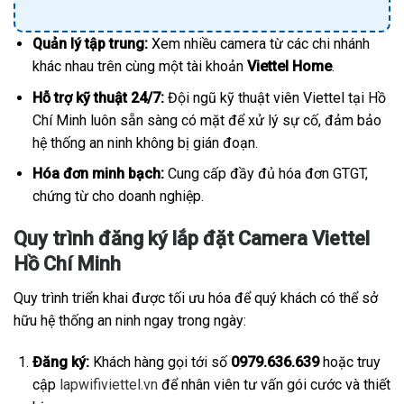
Quản lý tập trung:
Xem nhiều camera từ các chi nhánh
khác nhau trên cùng một tài khoản
Viettel Home
.
Hỗ trợ kỹ thuật 24/7:
Đội ngũ kỹ thuật viên Viettel tại Hồ
Chí Minh luôn sẵn sàng có mặt để xử lý sự cố, đảm bảo
hệ thống an ninh không bị gián đoạn.
Hóa đơn minh bạch:
Cung cấp đầy đủ hóa đơn GTGT,
chứng từ cho doanh nghiệp.
Quy trình đăng ký lắp đặt Camera Viettel
Hồ Chí Minh
Quy trình triển khai được tối ưu hóa để quý khách có thể sở
hữu hệ thống an ninh ngay trong ngày:
Đăng ký:
Khách hàng gọi tới số
0979.636.639
hoặc truy
cập
lapwifiviettel.vn
để nhân viên tư vấn gói cước và thiết