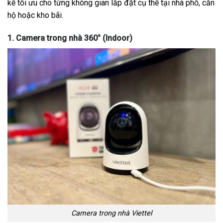
kế tối ưu cho từng không gian lắp đặt cụ thể tại nhà phố, căn
hộ hoặc kho bãi.
1. Camera trong nhà 360° (Indoor)
Camera trong nhà Viettel