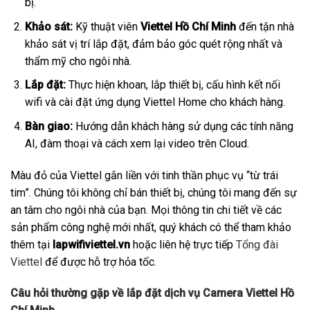
bị.
Khảo sát:
Kỹ thuật viên
Viettel Hồ Chí Minh
đến tận nhà
khảo sát vị trí lắp đặt, đảm bảo góc quét rộng nhất và
thẩm mỹ cho ngôi nhà.
Lắp đặt:
Thực hiện khoan, lắp thiết bị, cấu hình kết nối
wifi và cài đặt ứng dụng Viettel Home cho khách hàng.
Bàn giao:
Hướng dẫn khách hàng sử dụng các tính năng
AI, đàm thoại và cách xem lại video trên Cloud.
Màu đỏ của Viettel gắn liền với tinh thần phục vụ “từ trái
tim”. Chúng tôi không chỉ bán thiết bị, chúng tôi mang đến sự
an tâm cho ngôi nhà của bạn. Mọi thông tin chi tiết về các
sản phẩm công nghệ mới nhất, quý khách có thể tham khảo
thêm tại
lapwifiviettel.vn
hoặc liên hệ trực tiếp
Tổng đài
Viettel
để được hỗ trợ hỏa tốc.
Câu hỏi thường gặp về lắp đặt dịch vụ Camera Viettel Hồ