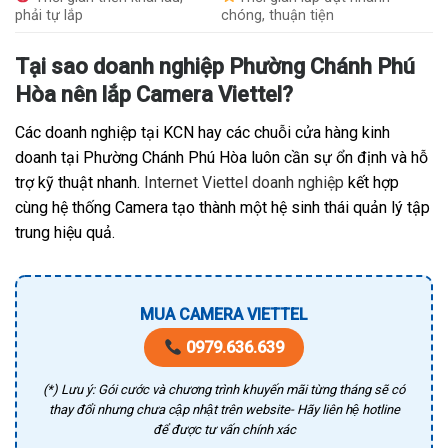
phải tự lắp
chóng, thuận tiện
Tại sao doanh nghiệp Phường Chánh Phú
Hòa nên lắp Camera Viettel?
Các doanh nghiệp tại KCN hay các chuỗi cửa hàng kinh
doanh tại Phường Chánh Phú Hòa luôn cần sự ổn định và hỗ
trợ kỹ thuật nhanh.
Internet Viettel doanh nghiệp
kết hợp
cùng hệ thống Camera tạo thành một hệ sinh thái quản lý tập
trung hiệu quả.
MUA CAMERA VIETTEL
0979.636.639
(*) Lưu ý: Gói cước và chương trình khuyến mãi từng tháng sẽ có
thay đổi nhưng chưa cập nhật trên website- Hãy liên hệ hotline
để được tư vấn chính xác