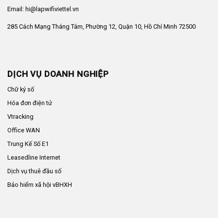
Email: hi@lapwifiviettel.vn
285 Cách Mạng Tháng Tám, Phường 12, Quận 10, Hồ Chí Minh 72500
DỊCH VỤ DOANH NGHIỆP
Chữ ký số
Hóa đơn điện tử
Vtracking
Office WAN
Trung Kế Số E1
Leasedline Internet
Dịch vụ thuê đầu số
Bảo hiểm xã hội vBHXH