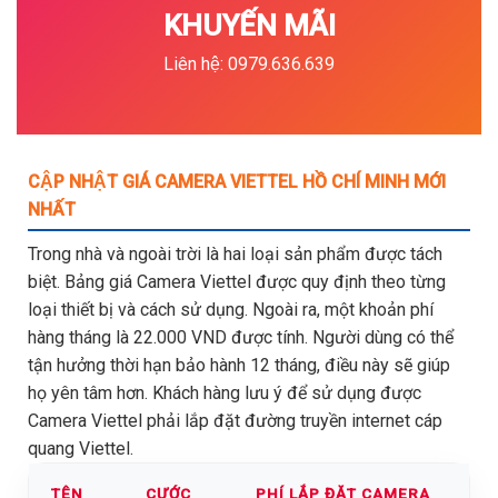
KHUYẾN MÃI
Liên hệ: 0979.636.639
CẬP NHẬT GIÁ CAMERA VIETTEL HỒ CHÍ MINH MỚI
NHẤT
Trong nhà và ngoài trời là hai loại sản phẩm được tách
biệt. Bảng giá Camera Viettel được quy định theo từng
loại thiết bị và cách sử dụng. Ngoài ra, một khoản phí
hàng tháng là 22.000 VND được tính. Người dùng có thể
tận hưởng thời hạn bảo hành 12 tháng, điều này sẽ giúp
họ yên tâm hơn. Khách hàng lưu ý để sử dụng được
Camera Viettel phải lắp đặt đường truyền internet cáp
quang Viettel.
TÊN
CƯỚC
PHÍ LẮP ĐẶT CAMERA