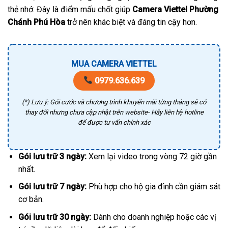
thẻ nhớ. Đây là điểm mấu chốt giúp
Camera Viettel Phường
Chánh Phú Hòa
trở nên khác biệt và đáng tin cậy hơn.
MUA CAMERA VIETTEL
0979.636.639
(*) Lưu ý: Gói cước và chương trình khuyến mãi từng tháng sẽ có
thay đổi nhưng chưa cập nhật trên website- Hãy liên hệ hotline
để được tư vấn chính xác
Gói lưu trữ 3 ngày:
Xem lại video trong vòng 72 giờ gần
nhất.
Gói lưu trữ 7 ngày:
Phù hợp cho hộ gia đình cần giám sát
cơ bản.
Gói lưu trữ 30 ngày:
Dành cho doanh nghiệp hoặc các vị