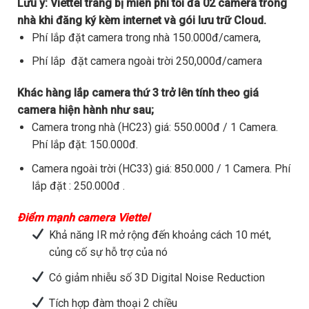
Lưu ý:
Viettel trang bị miễn phí tối đa 02 camera trong
nhà khi đăng ký kèm internet và gói lưu trữ Cloud.
Phí lắp đặt camera trong nhà 150.000đ/camera,
Phí lắp đặt camera ngoài trời 250,000đ/camera
Khác hàng lắp camera thứ 3 trở lên tính theo giá
camera hiện hành như sau;
Camera trong nhà (HC23) giá: 550.000đ / 1 Camera.
Phí lắp đặt: 150.000đ.
Camera ngoài trời (HC33) giá: 850.000 / 1 Camera. Phí
lắp đặt : 250.000đ .
Điểm mạnh camera Viettel
Khả năng IR mở rộng đến khoảng cách 10 mét,
củng cố sự hỗ trợ của nó
Có giảm nhiễu số 3D Digital Noise Reduction
Tích hợp đàm thoại 2 chiều