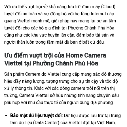
Với ưu thế vượt trội về khả năng lưu trữ đám mây (Cloud)
tuyệt đối an toàn và sự đồng bộ với hạ tầng Internet cáp
quang Viettel mạnh mẽ, giải pháp này mang lại sự an tâm
tuyệt đối cho các hộ gia đình tại Phường Chánh Phú Hòa
cũng như các khu vực huyện lân cận, đảm bảo tài sản và
người thân luôn trong tầm mắt dù bạn ở bất cứ đâu.
Ưu điểm vượt trội của Home Camera
Viettel tại Phường Chánh Phú Hòa
Sản phẩm Camera do Viettel cung cấp mang sắc đỏ thương
hiệu đầy năng lượng, tượng trưng cho sự tin cậy và tốc độ
xử lý thông tin. Khác với các dòng camera trôi nổi trên thị
trường, Camera Viettel sở hữu những tính năng chuyên sâu
phù hợp với nhu cầu thực tế của người dùng địa phương.
Bảo mật dữ liệu tuyệt đối:
Dữ liệu được lưu trữ tại trung
tâm dữ liệu (Data Center) của Viettel đặt tại Việt Nam,