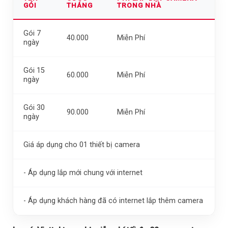
GÓI
THÁNG
TRONG NHÀ
Gói 7
40.000
Miễn Phí
ngày
Gói 15
60.000
Miễn Phí
ngày
Gói 30
90.000
Miễn Phí
ngày
Giá áp dụng cho 01 thiết bị camera
- Áp dụng lắp mới chung với internet
- Áp dụng khách hàng đã có internet lắp thêm camera