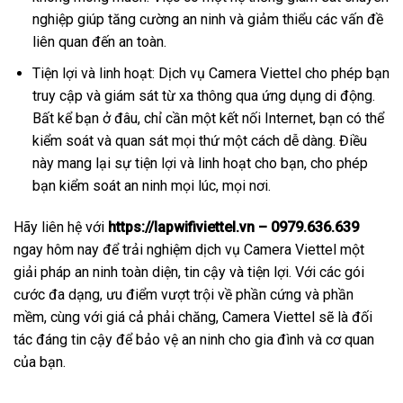
nghiệp giúp tăng cường an ninh và giảm thiểu các vấn đề
liên quan đến an toàn.
Tiện lợi và linh hoạt: Dịch vụ Camera Viettel cho phép bạn
truy cập và giám sát từ xa thông qua ứng dụng di động.
Bất kể bạn ở đâu, chỉ cần một kết nối Internet, bạn có thể
kiểm soát và quan sát mọi thứ một cách dễ dàng. Điều
này mang lại sự tiện lợi và linh hoạt cho bạn, cho phép
bạn kiểm soát an ninh mọi lúc, mọi nơi.
Hãy liên hệ với
https://lapwifiviettel.vn – 0979.636.639
ngay hôm nay để trải nghiệm dịch vụ Camera Viettel một
giải pháp an ninh toàn diện, tin cậy và tiện lợi. Với các gói
cước đa dạng, ưu điểm vượt trội về phần cứng và phần
mềm, cùng với giá cả phải chăng, Camera Viettel sẽ là đối
tác đáng tin cậy để bảo vệ an ninh cho gia đình và cơ quan
của bạn.