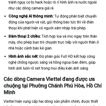
tránh nguy cơ bị hack hoặc rò rỉ hình ảnh ra nước ngoài
như các dòng camera giá rẻ.
Công nghệ AI thông minh:
Tự động phân biệt chuyển
động của người và vật, gửi thông báo tức thì về điện
thoại khi phát hiện có người xâm nhập trái phép.
Đàm thoại 2 chiều:
Tích hợp loa và mic ngay trên thân
máy, cho phép bạn trò chuyện trực tiếp với người thân ở
nhà hoặc cảnh báo kẻ gian.
Hình ảnh sắc nét:
Độ phân giải Full HD kết hợp công
nghệ chống ngược sáng và hồng ngoại ban đêm, giúp
hình ảnh luôn rõ nét trong mọi điều kiện ánh sáng.
Các dòng Camera Viettel đang được ưa
chuộng tại Phường Chánh Phú Hòa, Hồ Chí
Minh
Viettel hiện cung cấp hai dòng sản phẩm chính, được thiết