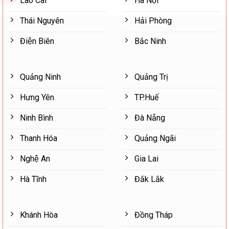
Lào Cai
Hà Nội
Thái Nguyên
Hải Phòng
Điện Biên
Bắc Ninh
Quảng Ninh
Quảng Trị
Hưng Yên
TP.Huế
Ninh Bình
Đà Nẵng
Thanh Hóa
Quảng Ngãi
Nghệ An
Gia Lai
Hà Tĩnh
Đắk Lắk
Khánh Hòa
Đồng Tháp