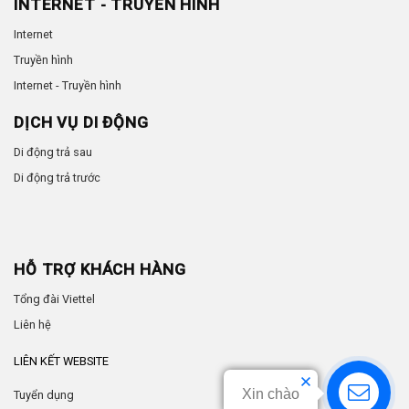
INTERNET - TRUYỀN HÌNH
Internet
Truyền hình
Internet - Truyền hình
DỊCH VỤ DI ĐỘNG
Di động trả sau
Di động trả trước
HỖ TRỢ KHÁCH HÀNG
Tổng đài Viettel
Liên hệ
LIÊN KẾT WEBSITE
Xin chào
Tuyển dụng