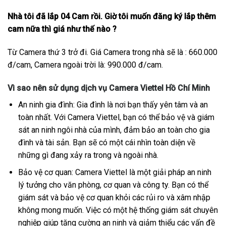
Nhà tôi đã lắp 04 Cam rồi. Giờ tôi muốn đăng ký lắp thêm
cam nữa thì giá như thế nào ?
Từ Camera thứ 3 trở đi. Giá Camera trong nhà sẽ là : 660.000
đ/cam, Camera ngoài trời là: 990.000 đ/cam.
Vì sao nên sử dụng dịch vụ Camera Viettel Hồ Chí Minh
An ninh gia đình: Gia đình là nơi bạn thấy yên tâm và an
toàn nhất. Với Camera Viettel, bạn có thể bảo vệ và giám
sát an ninh ngôi nhà của mình, đảm bảo an toàn cho gia
đình và tài sản. Bạn sẽ có một cái nhìn toàn diện về
những gì đang xảy ra trong và ngoài nhà.
Bảo vệ cơ quan: Camera Viettel là một giải pháp an ninh
lý tưởng cho văn phòng, cơ quan và công ty. Bạn có thể
giám sát và bảo vệ cơ quan khỏi các rủi ro và xâm nhập
không mong muốn. Việc có một hệ thống giám sát chuyên
nghiệp giúp tăng cường an ninh và giảm thiểu các vấn đề