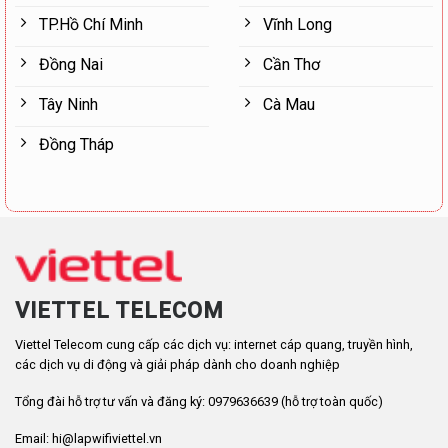
TP.Hồ Chí Minh
Vĩnh Long
Đồng Nai
Cần Thơ
Tây Ninh
Cà Mau
Đồng Tháp
VIETTEL TELECOM
Viettel Telecom cung cấp các dịch vụ: internet cáp quang, truyền hình,
các dịch vụ di động và giải pháp dành cho doanh nghiệp
Tổng đài hỗ trợ tư vấn và đăng ký: 0979636639 (hỗ trợ toàn quốc)
Email: hi@lapwifiviettel.vn