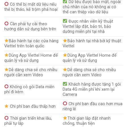
Dữ liệu được bảo mật, ngoài
Có thể bị mất dữ liệu nếu
chủ nhân của nó không ai có
thẻ bị tháo, kẻ trộm phá hoại
thể can thiệp vào dữ liệu
Được nhân viên kỹ thuật
Cần phải tự cài theo
Viettel lắp đặt, bảo trì, bảo
hướng dẫn sử dụng bên trên
dưỡng miễn phí tại nhà
Bảo hành tại các cửa hàng
Bảo hành tại nhà bởi kỹ thuật
Viettel trên toàn quốc
Viettel
Dùng App Viettel Home để
Dùng App Viettel Home để
quản lý và sử dụng
quản lý và sử dụng
Dễ dàng chia sẻ cho nhiều
Dễ dàng chia sẻ cho nhiều
người cần xem Video
người cần xem Video
Khách hàng được tặng 1 gói
Không có gói Data miễn
Data 4G miễn phí khi xem lại
phí đi kèm
Camera
Chi phí ban đầu cao hơn mua
Chi phí ban đầu thấp hơn
riêng lẻ
Thời gian triển khai lâu,
Thời gian lắp đặt nhanh
phải tự lắp
chóng, thuận tiện