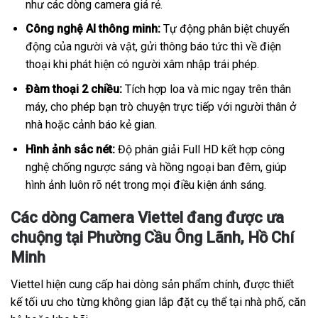
như các dòng camera giá rẻ.
Công nghệ AI thông minh:
Tự động phân biệt chuyển
động của người và vật, gửi thông báo tức thì về điện
thoại khi phát hiện có người xâm nhập trái phép.
Đàm thoại 2 chiều:
Tích hợp loa và mic ngay trên thân
máy, cho phép bạn trò chuyện trực tiếp với người thân ở
nhà hoặc cảnh báo kẻ gian.
Hình ảnh sắc nét:
Độ phân giải Full HD kết hợp công
nghệ chống ngược sáng và hồng ngoại ban đêm, giúp
hình ảnh luôn rõ nét trong mọi điều kiện ánh sáng.
Các dòng Camera Viettel đang được ưa
chuộng tại Phường Cầu Ông Lãnh, Hồ Chí
Minh
Viettel hiện cung cấp hai dòng sản phẩm chính, được thiết
kế tối ưu cho từng không gian lắp đặt cụ thể tại nhà phố, căn