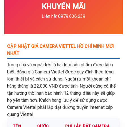
KHUYẾN MÃI
Liên hệ: 0979.636.639
CẬP NHẬT GIÁ CAMERA VIETTEL HỒ CHÍ MINH MỚI
NHẤT
Trong nhà và ngoài trời là hai loại sản phẩm được tách
biệt. Bảng giá Camera Viettel được quy định theo từng
loại thiết bị và cách sử dụng. Ngoài ra, một khoản phí
hàng tháng là 22.000 VND được tính. Người dùng có thể
tận hưởng thời hạn bảo hành 12 tháng, điều này sẽ giúp
họ yên tâm hơn. Khách hàng lưu ý để sử dụng được
Camera Viettel phải lắp đặt đường truyền internet cáp
quang Viettel.
TÊN
CƯỚC
PHÍ LẮP ĐẶT CAMERA