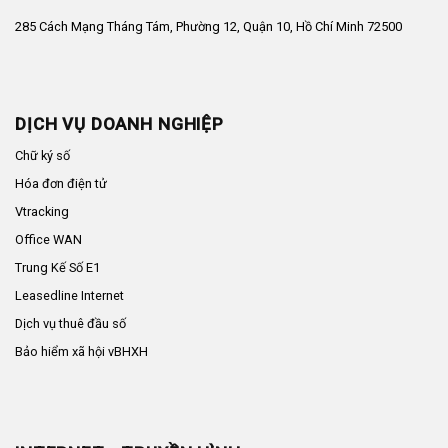
285 Cách Mạng Tháng Tám, Phường 12, Quận 10, Hồ Chí Minh 72500
DỊCH VỤ DOANH NGHIỆP
Chữ ký số
Hóa đơn điện tử
Vtracking
Office WAN
Trung Kế Số E1
Leasedline Internet
Dịch vụ thuê đầu số
Bảo hiểm xã hội vBHXH