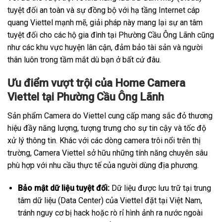
tuyệt đối an toàn và sự đồng bộ với hạ tầng Internet cáp
quang Viettel mạnh mẽ, giải pháp này mang lại sự an tâm
tuyệt đối cho các hộ gia đình tại Phường Cầu Ông Lãnh cũng
như các khu vực huyện lân cận, đảm bảo tài sản và người
thân luôn trong tầm mắt dù bạn ở bất cứ đâu.
Ưu điểm vượt trội của Home Camera
Viettel tại Phường Cầu Ông Lãnh
Sản phẩm Camera do Viettel cung cấp mang sắc đỏ thương
hiệu đầy năng lượng, tượng trưng cho sự tin cậy và tốc độ
xử lý thông tin. Khác với các dòng camera trôi nổi trên thị
trường, Camera Viettel sở hữu những tính năng chuyên sâu
phù hợp với nhu cầu thực tế của người dùng địa phương.
Bảo mật dữ liệu tuyệt đối:
Dữ liệu được lưu trữ tại trung
tâm dữ liệu (Data Center) của Viettel đặt tại Việt Nam,
tránh nguy cơ bị hack hoặc rò rỉ hình ảnh ra nước ngoài