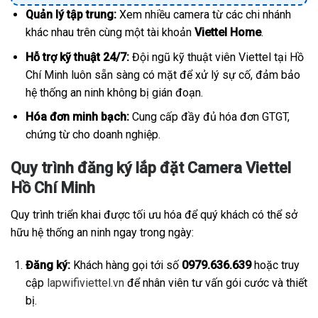
Quản lý tập trung:
Xem nhiều camera từ các chi nhánh
khác nhau trên cùng một tài khoản
Viettel Home
.
Hỗ trợ kỹ thuật 24/7:
Đội ngũ kỹ thuật viên Viettel tại Hồ
Chí Minh luôn sẵn sàng có mặt để xử lý sự cố, đảm bảo
hệ thống an ninh không bị gián đoạn.
Hóa đơn minh bạch:
Cung cấp đầy đủ hóa đơn GTGT,
chứng từ cho doanh nghiệp.
Quy trình đăng ký lắp đặt Camera Viettel
Hồ Chí Minh
Quy trình triển khai được tối ưu hóa để quý khách có thể sở
hữu hệ thống an ninh ngay trong ngày:
Đăng ký:
Khách hàng gọi tới số
0979.636.639
hoặc truy
cập
lapwifiviettel.vn
để nhân viên tư vấn gói cước và thiết
bị.