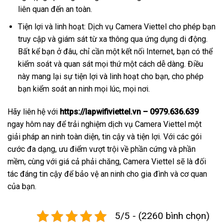
liên quan đến an toàn.
Tiện lợi và linh hoạt: Dịch vụ Camera Viettel cho phép bạn
truy cập và giám sát từ xa thông qua ứng dụng di động.
Bất kể bạn ở đâu, chỉ cần một kết nối Internet, bạn có thể
kiểm soát và quan sát mọi thứ một cách dễ dàng. Điều
này mang lại sự tiện lợi và linh hoạt cho bạn, cho phép
bạn kiểm soát an ninh mọi lúc, mọi nơi.
Hãy liên hệ với
https://lapwifiviettel.vn – 0979.636.639
ngay hôm nay để trải nghiệm dịch vụ Camera Viettel một
giải pháp an ninh toàn diện, tin cậy và tiện lợi. Với các gói
cước đa dạng, ưu điểm vượt trội về phần cứng và phần
mềm, cùng với giá cả phải chăng, Camera Viettel sẽ là đối
tác đáng tin cậy để bảo vệ an ninh cho gia đình và cơ quan
của bạn.
5/5 - (2260 bình chọn)