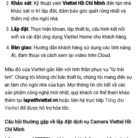
Khảo sát:
Kỹ thuật viên
Viettel Hồ Chí Minh
đến tận nhà
khảo sát vị trí lắp đặt, đảm bảo góc quét rộng nhất và
thẩm mỹ cho ngôi nhà.
Lắp đặt:
Thực hiện khoan, lắp thiết bị, cấu hình kết nối
wifi và cài đặt ứng dụng Viettel Home cho khách hàng.
Bàn giao:
Hướng dẫn khách hàng sử dụng các tính năng
AI, đàm thoại và cách xem lại video trên Cloud.
Màu đỏ của Viettel gắn liền với tinh thần phục vụ “từ trái
tim”. Chúng tôi không chỉ bán thiết bị, chúng tôi mang đến sự
an tâm cho ngôi nhà của bạn. Mọi thông tin chi tiết về các
sản phẩm công nghệ mới nhất, quý khách có thể tham khảo
thêm tại
lapwifiviettel.vn
hoặc liên hệ trực tiếp
Tổng đài
Viettel
để được hỗ trợ hỏa tốc.
Câu hỏi thường gặp về lắp đặt dịch vụ Camera Viettel Hồ
Chí Minh