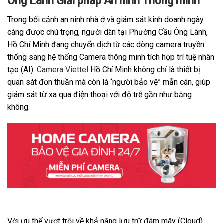
Ông Lãnh Giải pháp An ninh Thông minh
Trong bối cảnh an ninh nhà ở và giám sát kinh doanh ngày
càng được chú trọng, người dân tại Phường Cầu Ông Lãnh,
Hồ Chí Minh đang chuyển dịch từ các dòng camera truyền
thống sang hệ thống Camera thông minh tích hợp trí tuệ nhân
tạo (AI).
Camera Viettel
Hồ Chí Minh không chỉ là thiết bị
quan sát đơn thuần mà còn là “người bảo vệ” mẫn cán, giúp
giám sát từ xa qua điện thoại với độ trễ gần như bằng
không.
Với ưu thế vượt trội về khả năng lưu trữ đám mây (Cloud)