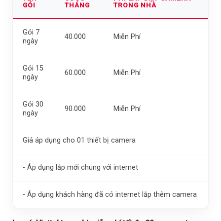
GÓI
THÁNG
TRONG NHÀ
Gói 7
40.000
Miễn Phí
ngày
Gói 15
60.000
Miễn Phí
ngày
Gói 30
90.000
Miễn Phí
ngày
Giá áp dụng cho 01 thiết bị camera
- Áp dụng lắp mới chung với internet
- Áp dụng khách hàng đã có internet lắp thêm camera