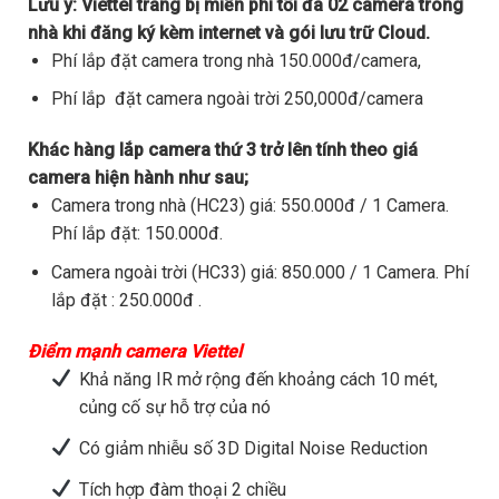
Lưu ý:
Viettel trang bị miễn phí tối đa 02 camera trong
nhà khi đăng ký kèm internet và gói lưu trữ Cloud.
Phí lắp đặt camera trong nhà 150.000đ/camera,
Phí lắp đặt camera ngoài trời 250,000đ/camera
Khác hàng lắp camera thứ 3 trở lên tính theo giá
camera hiện hành như sau;
Camera trong nhà (HC23) giá: 550.000đ / 1 Camera.
Phí lắp đặt: 150.000đ.
Camera ngoài trời (HC33) giá: 850.000 / 1 Camera. Phí
lắp đặt : 250.000đ .
Điểm mạnh camera Viettel
Khả năng IR mở rộng đến khoảng cách 10 mét,
củng cố sự hỗ trợ của nó
Có giảm nhiễu số 3D Digital Noise Reduction
Tích hợp đàm thoại 2 chiều