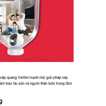
t cáp quang Viettel mạnh mẽ, giải pháp này
ảm bảo tài sản và người thân luôn trong tầm
g