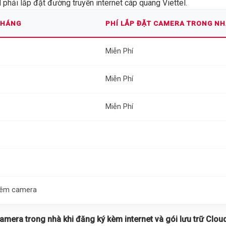
phải lắp đặt đường truyền internet cáp quang Viettel.
THÁNG
PHÍ LẮP ĐẶT CAMERA TRONG N
Miễn Phí
Miễn Phí
Miễn Phí
thêm camera
 camera trong nhà khi đăng ký kèm internet và gói lưu trữ Cloud