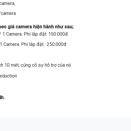
/camera,
đ/camera
theo giá camera hiện hành như sau;
 1 Camera. Phí lắp đặt: 150.000đ.
1 Camera. Phí lắp đặt : 250.000đ .
h 10 mét, củng cố sự hỗ trợ của nó
Reduction
4h.