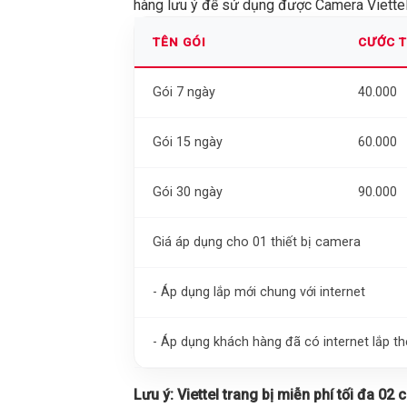
hàng lưu ý để sử dụng được Camera Viettel 
TÊN GÓI
CƯỚC 
Gói 7 ngày
40.000
Gói 15 ngày
60.000
Gói 30 ngày
90.000
Giá áp dụng cho 01 thiết bị camera
- Áp dụng lắp mới chung với internet
- Áp dụng khách hàng đã có internet lắp 
Lưu ý:
Viettel trang bị miễn phí tối đa 02