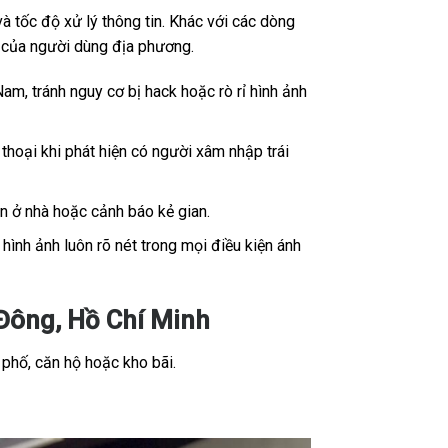
 tốc độ xử lý thông tin. Khác với các dòng
ế của người dùng địa phương.
Nam, tránh nguy cơ bị hack hoặc rò rỉ hình ảnh
thoại khi phát hiện có người xâm nhập trái
ân ở nhà hoặc cảnh báo kẻ gian.
ình ảnh luôn rõ nét trong mọi điều kiện ánh
Đông, Hồ Chí Minh
 phố, căn hộ hoặc kho bãi.