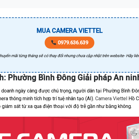
MUA CAMERA VIETTEL
0979.636.639
huyến mãi từng tháng sẽ có thay đổi nhưng chưa cập nhật trên website- Hãy liên
nh: Phường Bình Đông Giải pháp An ni
nh doanh ngày càng được chú trọng, người dân tại Phường Bình Đô
a thông minh tích hợp trí tuệ nhân tạo (AI).
Camera Viettel
Hồ Ch
 giám sát từ xa qua điện thoại với độ trễ gần như bằng không.