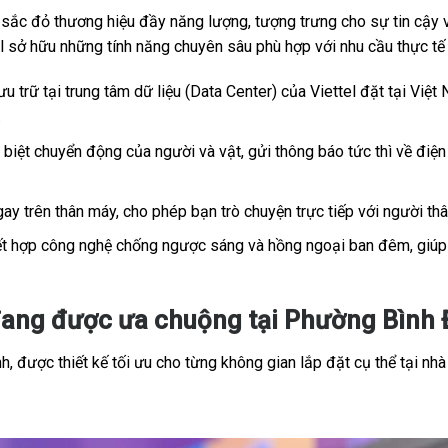
c đỏ thương hiệu đầy năng lượng, tượng trưng cho sự tin cậy và
tel sở hữu những tính năng chuyên sâu phù hợp với nhu cầu thực t
u trữ tại trung tâm dữ liệu (Data Center) của Viettel đặt tại Việt 
.
iệt chuyển động của người và vật, gửi thông báo tức thì về điện 
ay trên thân máy, cho phép bạn trò chuyện trực tiếp với người th
t hợp công nghệ chống ngược sáng và hồng ngoại ban đêm, giúp h
đang được ưa chuộng tại Phường Bình 
, được thiết kế tối ưu cho từng không gian lắp đặt cụ thể tại nhà