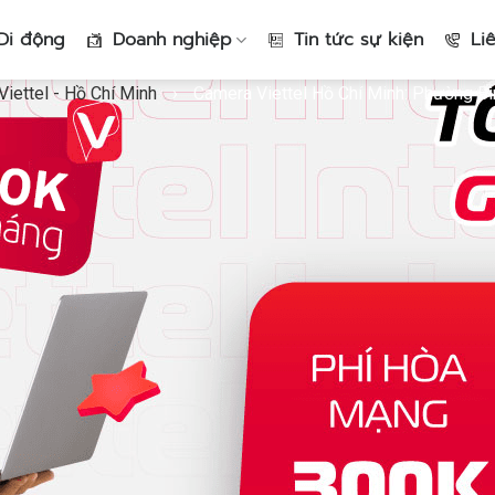
Di động
Doanh nghiệp
Tin tức sự kiện
Li
iettel - Hồ Chí Minh
›
Camera Viettel Hồ Chí Minh: Phường Bì