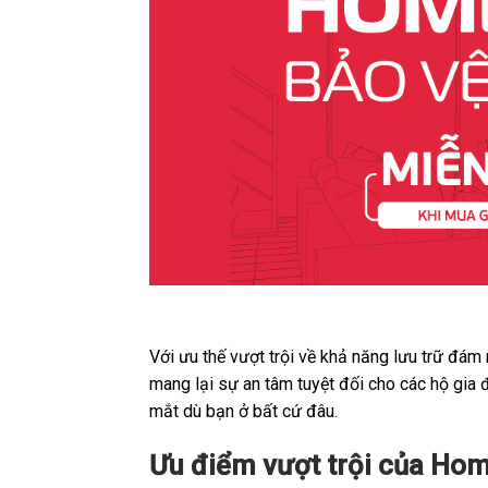
Với ưu thế vượt trội về khả năng lưu trữ đám
mang lại sự an tâm tuyệt đối cho các hộ gia
mắt dù bạn ở bất cứ đâu.
Ưu điểm vượt trội của Hom