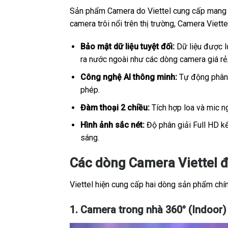
Sản phẩm Camera do Viettel cung cấp mang sắ
camera trôi nổi trên thị trường, Camera Viet
Bảo mật dữ liệu tuyệt đối:
Dữ liệu được lư
ra nước ngoài như các dòng camera giá rẻ
Công nghệ AI thông minh:
Tự động phân b
phép.
Đàm thoại 2 chiều:
Tích hợp loa và mic ng
Hình ảnh sắc nét:
Độ phân giải Full HD kế
sáng.
Các dòng Camera Viettel 
Viettel hiện cung cấp hai dòng sản phẩm chính
1. Camera trong nhà 360° (Indoor)