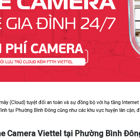
 mây (Cloud) tuyệt đối an toàn và sự đồng bộ với hạ tầng Interne
 đình tại Phường Bình Đông cũng như các khu vực huyện lân cận, đ
e Camera Viettel tại Phường Bình Đôn