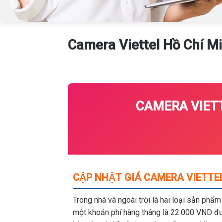
Camera Viettel Hồ Chí M
CAMERA VIETT
CẬP NHẬT GIÁ CAMERA VIETTE
Trong nhà và ngoài trời là hai loại sản phẩ
một khoản phí hàng tháng là 22.000 VND đượ