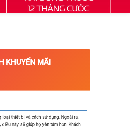
 KHUYẾN MÃI
loại thiết bị và cách sử dụng. Ngoài ra,
 điều này sẽ giúp họ yên tâm hơn. Khách