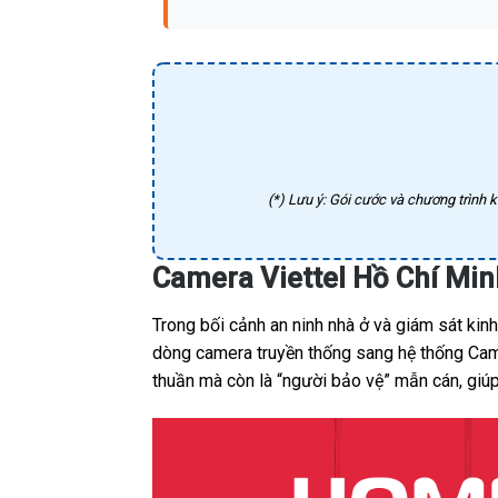
(*) Lưu ý: Gói cước và chương trình k
Camera Viettel Hồ Chí Mi
Trong bối cảnh an ninh nhà ở và giám sát ki
dòng camera truyền thống sang hệ thống Camer
thuần mà còn là “người bảo vệ” mẫn cán, giúp