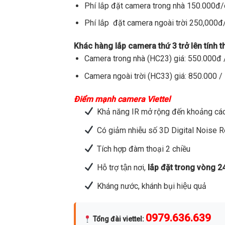
Phí lắp đặt camera trong nhà 150.000đ
Phí lắp đặt camera ngoài trời 250,000
Khác hàng lắp camera thứ 3 trở lên tính 
Camera trong nhà (HC23) giá: 550.000đ /
Camera ngoài trời (HC33) giá: 850.000 / 
Điểm mạnh camera Viettel
Khả năng IR mở rộng đến khoảng các
Có giảm nhiễu số 3D Digital Noise 
Tích hợp đàm thoại 2 chiều
Hỗ trợ tận nơi,
lắp đặt trong vòng 2
Kháng nước, khánh bụi hiệu quả
0979.636.639
Tổng đài viettel
: