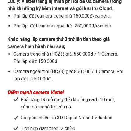
Lưu ý:
Viettel trang bị miễn phí tối đa 02 camera trong
nhà khi đăng ký kèm internet và gói lưu trữ Cloud.
Phí lắp đặt camera trong nhà 150.000đ/camera,
Phí lắp đặt camera ngoài trời 250,000đ/camera
Khác hàng lắp camera thứ 3 trở lên tính theo giá
camera hiện hành như sau;
Camera trong nhà (HC23) giá: 550.000đ / 1 Camera.
Phí lắp đặt: 150.000đ.
Camera ngoài trời (HC33) giá: 850.000 / 1 Camera. Phí
lắp đặt : 250.000đ .
Điểm mạnh camera Viettel
Khả năng IR mở rộng đến khoảng cách 10 mét,
củng cố sự hỗ trợ của nó
Có giảm nhiễu số 3D Digital Noise Reduction
Tích hợp đàm thoại 2 chiều