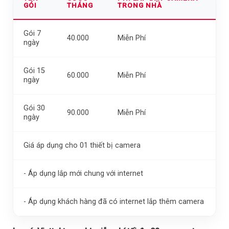
GÓI
THÁNG
TRONG NHÀ
Gói 7
40.000
Miễn Phí
ngày
Gói 15
60.000
Miễn Phí
ngày
Gói 30
90.000
Miễn Phí
ngày
Giá áp dụng cho 01 thiết bị camera
- Áp dụng lắp mới chung với internet
- Áp dụng khách hàng đã có internet lắp thêm camera