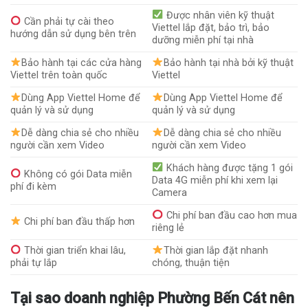
Được nhân viên kỹ thuật
Cần phải tự cài theo
Viettel lắp đặt, bảo trì, bảo
hướng dẫn sử dụng bên trên
dưỡng miễn phí tại nhà
Bảo hành tại các cửa hàng
Bảo hành tại nhà bởi kỹ thuật
Viettel trên toàn quốc
Viettel
Dùng App Viettel Home để
Dùng App Viettel Home để
quản lý và sử dụng
quản lý và sử dụng
Dễ dàng chia sẻ cho nhiều
Dễ dàng chia sẻ cho nhiều
người cần xem Video
người cần xem Video
Khách hàng được tặng 1 gói
Không có gói Data miễn
Data 4G miễn phí khi xem lại
phí đi kèm
Camera
Chi phí ban đầu cao hơn mua
Chi phí ban đầu thấp hơn
riêng lẻ
Thời gian triển khai lâu,
Thời gian lắp đặt nhanh
phải tự lắp
chóng, thuận tiện
Tại sao doanh nghiệp Phường Bến Cát nên