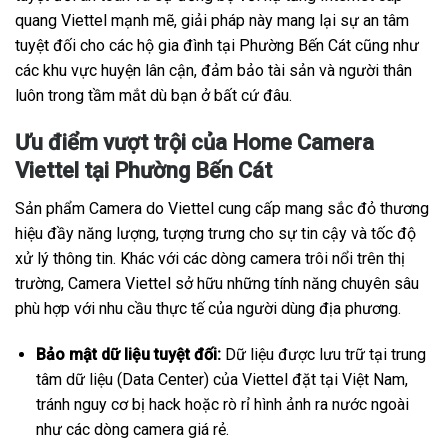
quang Viettel mạnh mẽ, giải pháp này mang lại sự an tâm
tuyệt đối cho các hộ gia đình tại Phường Bến Cát cũng như
các khu vực huyện lân cận, đảm bảo tài sản và người thân
luôn trong tầm mắt dù bạn ở bất cứ đâu.
Ưu điểm vượt trội của Home Camera
Viettel tại Phường Bến Cát
Sản phẩm Camera do Viettel cung cấp mang sắc đỏ thương
hiệu đầy năng lượng, tượng trưng cho sự tin cậy và tốc độ
xử lý thông tin. Khác với các dòng camera trôi nổi trên thị
trường, Camera Viettel sở hữu những tính năng chuyên sâu
phù hợp với nhu cầu thực tế của người dùng địa phương.
Bảo mật dữ liệu tuyệt đối:
Dữ liệu được lưu trữ tại trung
tâm dữ liệu (Data Center) của Viettel đặt tại Việt Nam,
tránh nguy cơ bị hack hoặc rò rỉ hình ảnh ra nước ngoài
như các dòng camera giá rẻ.