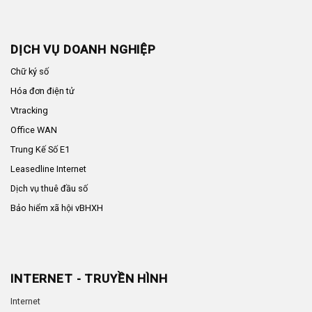
DỊCH VỤ DOANH NGHIỆP
Chữ ký số
Hóa đơn điện tử
Vtracking
Office WAN
Trung Kế Số E1
Leasedline Internet
Dịch vụ thuê đầu số
Bảo hiểm xã hội vBHXH
INTERNET - TRUYỀN HÌNH
Internet