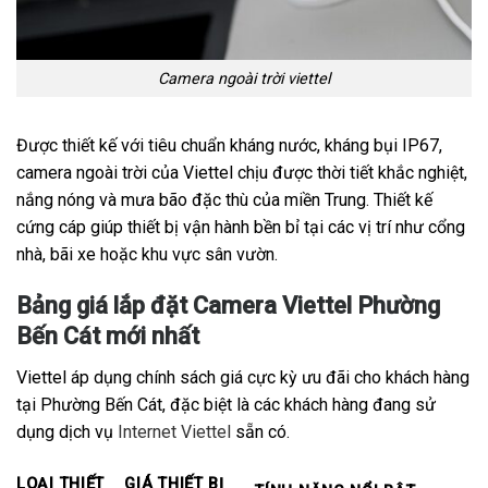
Camera ngoài trời viettel
Được thiết kế với tiêu chuẩn kháng nước, kháng bụi IP67,
camera ngoài trời của Viettel chịu được thời tiết khắc nghiệt,
nắng nóng và mưa bão đặc thù của miền Trung. Thiết kế
cứng cáp giúp thiết bị vận hành bền bỉ tại các vị trí như cổng
nhà, bãi xe hoặc khu vực sân vườn.
Bảng giá lắp đặt Camera Viettel Phường
Bến Cát mới nhất
Viettel áp dụng chính sách giá cực kỳ ưu đãi cho khách hàng
tại Phường Bến Cát, đặc biệt là các khách hàng đang sử
dụng dịch vụ
Internet Viettel
sẵn có.
LOẠI THIẾT
GIÁ THIẾT BỊ