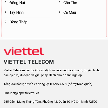
Đồng Nai
Cần Thơ
Tây Ninh
Cà Mau
Đồng Tháp
VIETTEL TELECOM
Viettel Telecom cung cấp các dịch vụ: internet cáp quang, truyền hình,
các dịch vụ di động và giải pháp dành cho doanh nghiệp
Tổng đài hỗ trợ tư vấn và đăng ký: 0979636639 (hỗ trợ toàn quốc)
Email: hi@lapwifiviettel.vn
285 Cách Mạng Tháng Tám, Phường 12, Quận 10, Hồ Chí Minh 72500