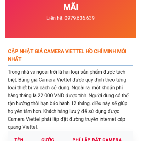
MÃI
Liên hệ: 0979.636.639
CẬP NHẬT GIÁ CAMERA VIETTEL HỒ CHÍ MINH MỚI
NHẤT
Trong nhà và ngoài trời là hai loại sản phẩm được tách
biệt. Bảng giá Camera Viettel được quy định theo từng
loại thiết bị và cách sử dụng. Ngoài ra, một khoản phí
hàng tháng là 22.000 VND được tính. Người dùng có thể
tận hưởng thời hạn bảo hành 12 tháng, điều này sẽ giúp
họ yên tâm hơn. Khách hàng lưu ý để sử dụng được
Camera Viettel phải lắp đặt đường truyền internet cáp
quang Viettel.
TÊN
CƯỚC
PHÍ LẮP ĐẶT CAMERA