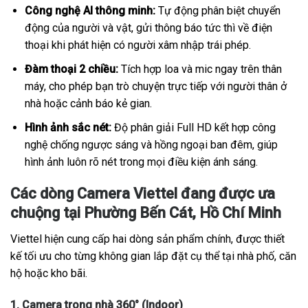
Công nghệ AI thông minh:
Tự động phân biệt chuyển
động của người và vật, gửi thông báo tức thì về điện
thoại khi phát hiện có người xâm nhập trái phép.
Đàm thoại 2 chiều:
Tích hợp loa và mic ngay trên thân
máy, cho phép bạn trò chuyện trực tiếp với người thân ở
nhà hoặc cảnh báo kẻ gian.
Hình ảnh sắc nét:
Độ phân giải Full HD kết hợp công
nghệ chống ngược sáng và hồng ngoại ban đêm, giúp
hình ảnh luôn rõ nét trong mọi điều kiện ánh sáng.
Các dòng Camera Viettel đang được ưa
chuộng tại Phường Bến Cát, Hồ Chí Minh
Viettel hiện cung cấp hai dòng sản phẩm chính, được thiết
kế tối ưu cho từng không gian lắp đặt cụ thể tại nhà phố, căn
hộ hoặc kho bãi.
1. Camera trong nhà 360° (Indoor)