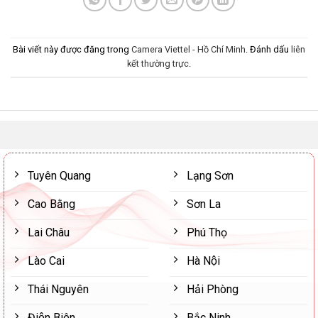
Bài viết này được đăng trong
Camera Viettel - Hồ Chí Minh
. Đánh dấu
liên
kết thường trực
.
Tuyên Quang
Lạng Sơn
Cao Bằng
Sơn La
Lai Châu
Phú Thọ
Lào Cai
Hà Nội
Thái Nguyên
Hải Phòng
Điện Biên
Bắc Ninh