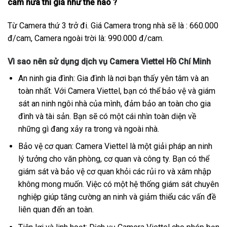
cam nữa thì giá như thế nào ?
Từ Camera thứ 3 trở đi. Giá Camera trong nhà sẽ là : 660.000
đ/cam, Camera ngoài trời là: 990.000 đ/cam.
Vì sao nên sử dụng dịch vụ Camera Viettel Hồ Chí Minh
An ninh gia đình: Gia đình là nơi bạn thấy yên tâm và an
toàn nhất. Với Camera Viettel, bạn có thể bảo vệ và giám
sát an ninh ngôi nhà của mình, đảm bảo an toàn cho gia
đình và tài sản. Bạn sẽ có một cái nhìn toàn diện về
những gì đang xảy ra trong và ngoài nhà.
Bảo vệ cơ quan: Camera Viettel là một giải pháp an ninh
lý tưởng cho văn phòng, cơ quan và công ty. Bạn có thể
giám sát và bảo vệ cơ quan khỏi các rủi ro và xâm nhập
không mong muốn. Việc có một hệ thống giám sát chuyên
nghiệp giúp tăng cường an ninh và giảm thiểu các vấn đề
liên quan đến an toàn.