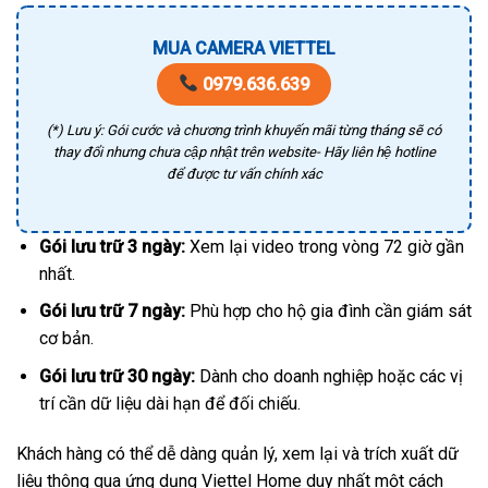
MUA CAMERA VIETTEL
0979.636.639
(*) Lưu ý: Gói cước và chương trình khuyến mãi từng tháng sẽ có
thay đổi nhưng chưa cập nhật trên website- Hãy liên hệ hotline
để được tư vấn chính xác
Gói lưu trữ 3 ngày:
Xem lại video trong vòng 72 giờ gần
nhất.
Gói lưu trữ 7 ngày:
Phù hợp cho hộ gia đình cần giám sát
cơ bản.
Gói lưu trữ 30 ngày:
Dành cho doanh nghiệp hoặc các vị
trí cần dữ liệu dài hạn để đối chiếu.
Khách hàng có thể dễ dàng quản lý, xem lại và trích xuất dữ
liệu thông qua ứng dụng Viettel Home duy nhất một cách