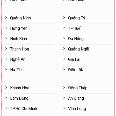
Quảng Ninh
Quảng Trị
Hưng Yên
TP.Huế
Ninh Bình
Đà Nẵng
Thanh Hóa
Quảng Ngãi
Nghệ An
Gia Lai
Hà Tĩnh
Đắk Lắk
Khánh Hòa
Đồng Tháp
Lâm Đồng
An Giang
TP.Hồ Chí Minh
Vĩnh Long