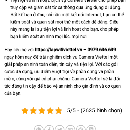
Tiện lợi và linh hoạt: Dịch vụ Camera Viettel cho phép bạn
truy cập và giám sát từ xa thông qua ứng dụng di động.
Bất kể bạn ở đâu, chỉ cần một kết nối Internet, bạn có thể
kiểm soát và quan sát mọi thứ một cách dễ dàng. Điều
này mang lại sự tiện lợi và linh hoạt cho bạn, cho phép
bạn kiểm soát an ninh mọi lúc, mọi nơi.
Hãy liên hệ với
https://lapwifiviettel.vn – 0979.636.639
ngay hôm nay để trải nghiệm dịch vụ Camera Viettel một
giải pháp an ninh toàn diện, tin cậy và tiện lợi. Với các gói
cước đa dạng, ưu điểm vượt trội về phần cứng và phần
mềm, cùng với giá cả phải chăng, Camera Viettel sẽ là đối
tác đáng tin cậy để bảo vệ an ninh cho gia đình và cơ quan
của bạn.
5/5 - (2635 bình chọn)