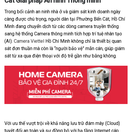
Cát Giải pháp An ninh Thông minh
Trong bối cảnh an ninh nhà ở và giám sát kinh doanh ngày
càng được chú trọng, người dân tại Phường Bến Cát, Hồ Chí
Minh đang chuyển dịch từ các dòng camera truyền thống
sang hệ thống Camera thông minh tích hợp trí tuệ nhân tạo
(AI).
Camera Viettel
Hồ Chí Minh không chỉ là thiết bị quan
sát đơn thuần mà còn là “người bảo vệ” mẫn cán, giúp giám
sát từ xa qua điện thoại với độ trễ gần như bằng không.
Với ưu thế vượt trội về khả năng lưu trữ đám mây (Cloud)
tuyệt đối an toàn và sự đồng bộ với hạ tầng Internet cáp