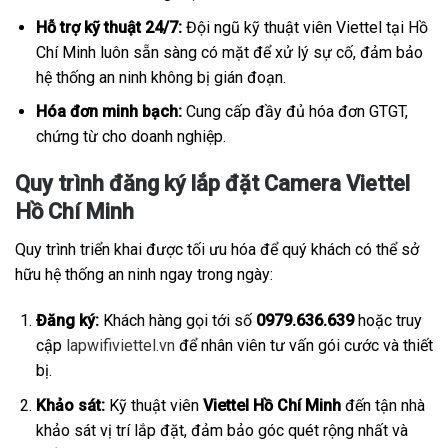
Hỗ trợ kỹ thuật 24/7:
Đội ngũ kỹ thuật viên Viettel tại Hồ
Chí Minh luôn sẵn sàng có mặt để xử lý sự cố, đảm bảo
hệ thống an ninh không bị gián đoạn.
Hóa đơn minh bạch:
Cung cấp đầy đủ hóa đơn GTGT,
chứng từ cho doanh nghiệp.
Quy trình đăng ký lắp đặt Camera Viettel
Hồ Chí Minh
Quy trình triển khai được tối ưu hóa để quý khách có thể sở
hữu hệ thống an ninh ngay trong ngày:
Đăng ký:
Khách hàng gọi tới số
0979.636.639
hoặc truy
cập
lapwifiviettel.vn
để nhân viên tư vấn gói cước và thiết
bị.
Khảo sát:
Kỹ thuật viên
Viettel Hồ Chí Minh
đến tận nhà
khảo sát vị trí lắp đặt, đảm bảo góc quét rộng nhất và