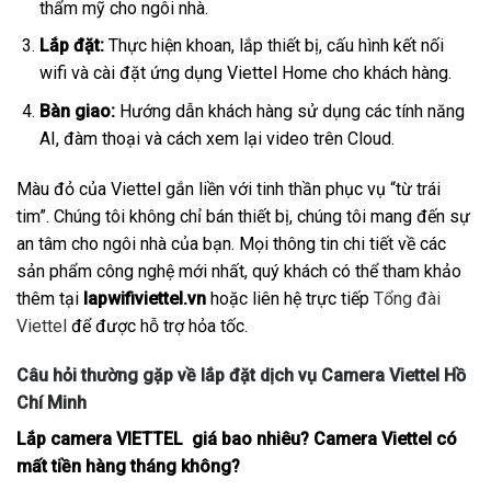
thẩm mỹ cho ngôi nhà.
Lắp đặt:
Thực hiện khoan, lắp thiết bị, cấu hình kết nối
wifi và cài đặt ứng dụng Viettel Home cho khách hàng.
Bàn giao:
Hướng dẫn khách hàng sử dụng các tính năng
AI, đàm thoại và cách xem lại video trên Cloud.
Màu đỏ của Viettel gắn liền với tinh thần phục vụ “từ trái
tim”. Chúng tôi không chỉ bán thiết bị, chúng tôi mang đến sự
an tâm cho ngôi nhà của bạn. Mọi thông tin chi tiết về các
sản phẩm công nghệ mới nhất, quý khách có thể tham khảo
thêm tại
lapwifiviettel.vn
hoặc liên hệ trực tiếp
Tổng đài
Viettel
để được hỗ trợ hỏa tốc.
Câu hỏi thường gặp về lắp đặt dịch vụ Camera Viettel Hồ
Chí Minh
Lắp camera VIETTEL giá bao nhiêu? Camera Viettel có
mất tiền hàng tháng không?