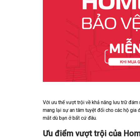
Với ưu thế vượt trội về khả năng lưu trữ đám
mang lại sự an tâm tuyệt đối cho các hộ gia
mắt dù bạn ở bất cứ đâu.
Ưu điểm vượt trội của Hom