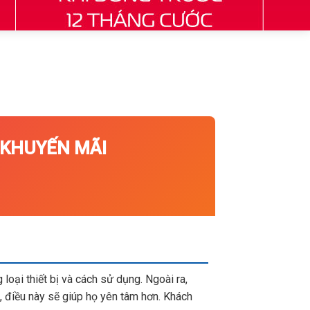
HUYẾN MÃI
loại thiết bị và cách sử dụng. Ngoài ra,
 điều này sẽ giúp họ yên tâm hơn. Khách