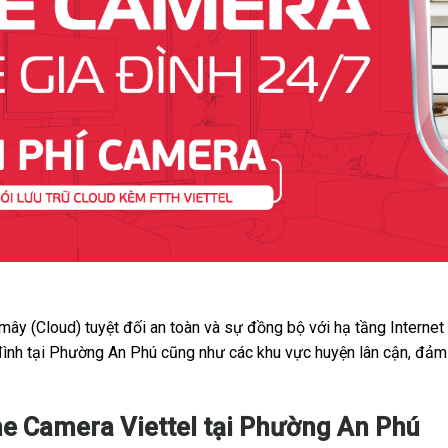
 mây (Cloud) tuyệt đối an toàn và sự đồng bộ với hạ tầng Interne
 đình tại Phường An Phú cũng như các khu vực huyện lân cận, đảm 
e Camera Viettel tại Phường An Phú