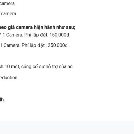
/camera,
đ/camera
theo giá camera hiện hành như sau;
 1 Camera. Phí lắp đặt: 150.000đ.
1 Camera. Phí lắp đặt : 250.000đ .
h 10 mét, củng cố sự hỗ trợ của nó
Reduction
4h.