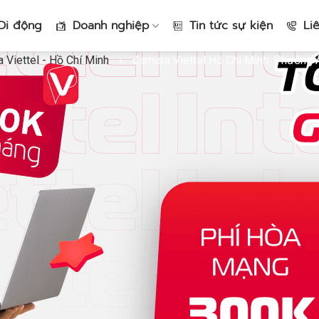
Di động
Doanh nghiệp
Tin tức sự kiện
Li
 Viettel - Hồ Chí Minh
›
Camera Viettel Hồ Chí Minh: Phường A