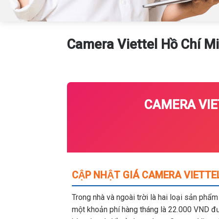
Camera Viettel Hồ Chí M
CAMERA VIE
CẬP NHẬT GIÁ CAMERA VIETTE
Trong nhà và ngoài trời là hai loại sản phẩ
một khoản phí hàng tháng là 22.000 VND đượ