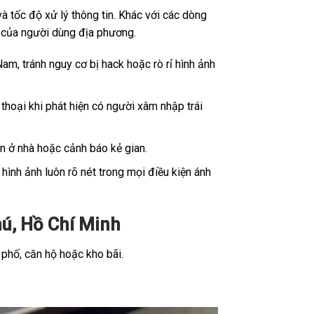
 tốc độ xử lý thông tin. Khác với các dòng
ế của người dùng địa phương.
Nam, tránh nguy cơ bị hack hoặc rò rỉ hình ảnh
thoại khi phát hiện có người xâm nhập trái
ân ở nhà hoặc cảnh báo kẻ gian.
ình ảnh luôn rõ nét trong mọi điều kiện ánh
ú, Hồ Chí Minh
 phố, căn hộ hoặc kho bãi.