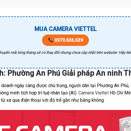
MUA CAMERA VIETTEL
0979.636.639
huyến mãi từng tháng sẽ có thay đổi nhưng chưa cập nhật trên website- Hãy liên
nh: Phường An Phú Giải pháp An ninh 
nh doanh ngày càng được chú trọng, người dân tại Phường An Phú,
ng minh tích hợp trí tuệ nhân tạo (AI).
Camera Viettel
Hồ Chí Min
 từ xa qua điện thoại với độ trễ gần như bằng không.