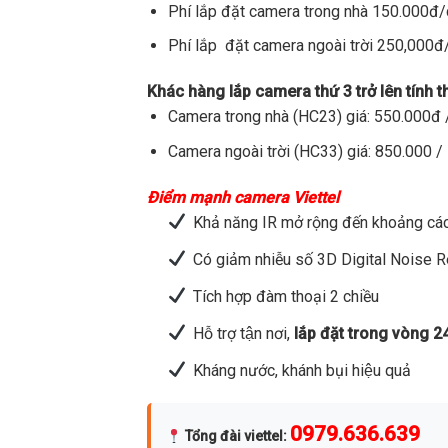
Phí lắp đặt camera trong nhà 150.000đ
Phí lắp đặt camera ngoài trời 250,000
Khác hàng lắp camera thứ 3 trở lên tính 
Camera trong nhà (HC23) giá: 550.000đ /
Camera ngoài trời (HC33) giá: 850.000 / 
Điểm mạnh camera Viettel
Khả năng IR mở rộng đến khoảng các
Có giảm nhiễu số 3D Digital Noise 
Tích hợp đàm thoại 2 chiều
Hỗ trợ tận nơi,
lắp đặt trong vòng 2
Kháng nước, khánh bụi hiệu quả
0979.636.639
Tổng đài viettel
: