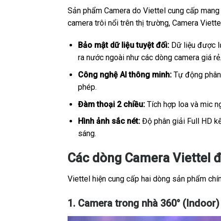
Sản phẩm Camera do Viettel cung cấp mang sắ
camera trôi nổi trên thị trường, Camera Viet
Bảo mật dữ liệu tuyệt đối:
Dữ liệu được lư
ra nước ngoài như các dòng camera giá rẻ
Công nghệ AI thông minh:
Tự động phân b
phép.
Đàm thoại 2 chiều:
Tích hợp loa và mic ng
Hình ảnh sắc nét:
Độ phân giải Full HD kế
sáng.
Các dòng Camera Viettel 
Viettel hiện cung cấp hai dòng sản phẩm chính
1. Camera trong nhà 360° (Indoor)