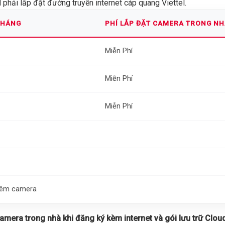
phải lắp đặt đường truyền internet cáp quang Viettel.
THÁNG
PHÍ LẮP ĐẶT CAMERA TRONG N
Miễn Phí
Miễn Phí
Miễn Phí
thêm camera
 camera trong nhà khi đăng ký kèm internet và gói lưu trữ Cloud