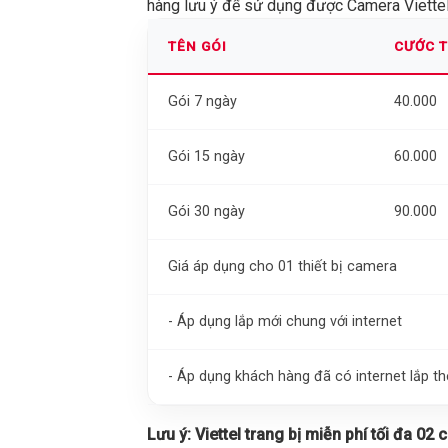
hàng lưu ý để sử dụng được Camera Viettel 
TÊN GÓI
CƯỚC 
Gói 7 ngày
40.000
Gói 15 ngày
60.000
Gói 30 ngày
90.000
Giá áp dụng cho 01 thiết bị camera
- Áp dụng lắp mới chung với internet
- Áp dụng khách hàng đã có internet lắp 
Lưu ý:
Viettel trang bị miễn phí tối đa 02