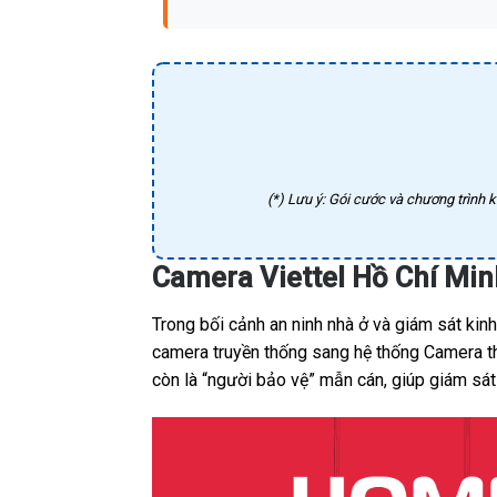
(*) Lưu ý: Gói cước và chương trình k
Camera Viettel Hồ Chí Mi
Trong bối cảnh an ninh nhà ở và giám sát ki
camera truyền thống sang hệ thống Camera thô
còn là “người bảo vệ” mẫn cán, giúp giám sát