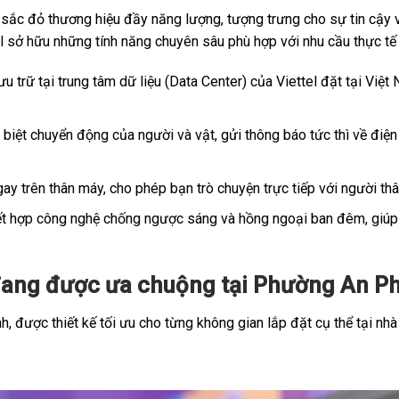
c đỏ thương hiệu đầy năng lượng, tượng trưng cho sự tin cậy và
tel sở hữu những tính năng chuyên sâu phù hợp với nhu cầu thực t
u trữ tại trung tâm dữ liệu (Data Center) của Viettel đặt tại Việt 
.
iệt chuyển động của người và vật, gửi thông báo tức thì về điện 
ay trên thân máy, cho phép bạn trò chuyện trực tiếp với người th
t hợp công nghệ chống ngược sáng và hồng ngoại ban đêm, giúp h
đang được ưa chuộng tại Phường An Ph
, được thiết kế tối ưu cho từng không gian lắp đặt cụ thể tại nhà