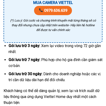
MUA CAMERA VIETTEL
0979.636.639
(*) Lưu ý: Gói cước và chương trình khuyến mãi từng tháng sẽ có
thay đổi nhưng chưa cập nhật trên website- Hãy liên hệ hotline
để được tư vấn chính xác
Gói lưu trữ 3 ngày:
Xem lại video trong vòng 72 giờ gần
nhất.
Gói lưu trữ 7 ngày:
Phù hợp cho hộ gia đình cần giám sát
cơ bản.
Gói lưu trữ 30 ngày:
Dành cho doanh nghiệp hoặc các vị
trí cần dữ liệu dài hạn để đối chiếu.
Khách hàng có thể dễ dàng quản lý, xem lại và trích xuất dữ
liệu thông qua ứng dụng Viettel Home duy nhất một cách
thuận tiện.