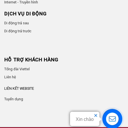
Internet - Truyền hình
DỊCH VỤ DI ĐỘNG
Di động trả sau
Di động trả trước
HỖ TRỢ KHÁCH HÀNG
Tổng đài Viettel
Liên hệ
LIÊN KẾT WEBSITE
Tuyển dụng
Xin chào