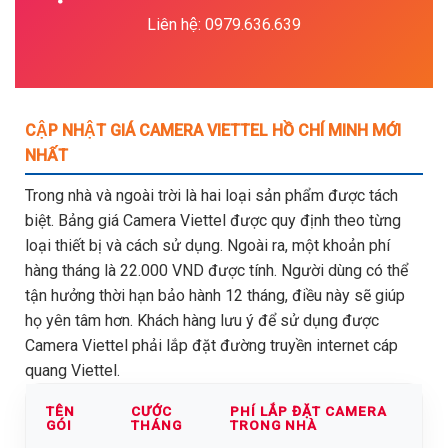
Liên hệ: 0979.636.639
CẬP NHẬT GIÁ CAMERA VIETTEL HỒ CHÍ MINH MỚI
NHẤT
Trong nhà và ngoài trời là hai loại sản phẩm được tách
biệt. Bảng giá Camera Viettel được quy định theo từng
loại thiết bị và cách sử dụng. Ngoài ra, một khoản phí
hàng tháng là 22.000 VND được tính. Người dùng có thể
tận hưởng thời hạn bảo hành 12 tháng, điều này sẽ giúp
họ yên tâm hơn. Khách hàng lưu ý để sử dụng được
Camera Viettel phải lắp đặt đường truyền internet cáp
quang Viettel.
TÊN
CƯỚC
PHÍ LẮP ĐẶT CAMERA
GÓI
THÁNG
TRONG NHÀ