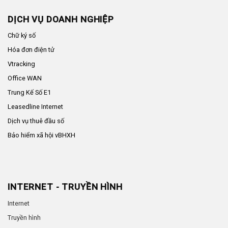
DỊCH VỤ DOANH NGHIỆP
Chữ ký số
Hóa đơn điện tử
Vtracking
Office WAN
Trung Kế Số E1
Leasedline Internet
Dịch vụ thuê đầu số
Bảo hiểm xã hội vBHXH
INTERNET - TRUYỀN HÌNH
Internet
Truyền hình