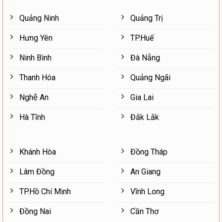
Quảng Ninh
Quảng Trị
Hưng Yên
TP.Huế
Ninh Bình
Đà Nẵng
Thanh Hóa
Quảng Ngãi
Nghệ An
Gia Lai
Hà Tĩnh
Đắk Lắk
Khánh Hòa
Đồng Tháp
Lâm Đồng
An Giang
TP.Hồ Chí Minh
Vĩnh Long
Đồng Nai
Cần Thơ