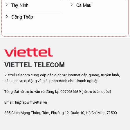
Tây Ninh
Cà Mau
Đồng Tháp
VIETTEL TELECOM
Viettel Telecom cung cấp các dịch vụ: internet cáp quang, truyền hình,
các dịch vụ di động và giải pháp dành cho doanh nghiệp
Tổng đài hỗ trợ tư vấn và đăng ký: 0979636639 (hỗ trợ toàn quốc)
Email: hi@lapwifiviettel.vn
285 Cách Mạng Tháng Tám, Phường 12, Quận 10, Hồ Chí Minh 72500