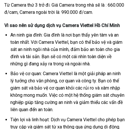
Từ Camera thứ 3 trở đi. Giá Camera trong nhà sẽ là : 660.000
đ/cam, Camera ngoài trời là: 990.000 đ/cam.
Vì sao nên sử dụng dịch vụ Camera Viettel Hồ Chí Minh
An ninh gia đình: Gia đình là nơi bạn thấy yên tâm và an
toàn nhất. Với Camera Viettel, bạn có thể bảo vệ và giám
sát an ninh ngôi nhà của mình, đảm bảo an toàn cho gia
đình và tài sản. Bạn sẽ có một cái nhìn toàn diện về
những gì đang xảy ra trong và ngoài nhà.
Bảo vệ cơ quan: Camera Viettel là một giải pháp an ninh
lý tưởng cho văn phòng, cơ quan và công ty. Bạn có thể
giám sát và bảo vệ cơ quan khỏi các rủi ro và xâm nhập
không mong muốn. Việc có một hệ thống giám sát chuyên
nghiệp giúp tăng cường an ninh và giảm thiểu các vấn đề
liên quan đến an toàn.
Tiện lợi và linh hoạt: Dịch vụ Camera Viettel cho phép bạn
truy cập và giám sát từ xa thông qua ứng dụng di động.