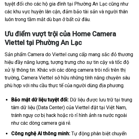
tuyệt đối cho các hộ gia đình tại Phường An Lạc cũng như
các khu vực huyện lân cận, đảm bảo tài sản và người thân
luôn trong tầm mắt dù bạn ở bất cứ đâu.
Ưu điểm vượt trội của Home Camera
Viettel tại Phường An Lạc
Sản phẩm Camera do Viettel cung cấp mang sắc đỏ thương
hiệu đầy năng lượng, tượng trưng cho sự tin cậy và tốc độ
xử lý thông tin. Khác với các dòng camera trôi nổi trên thị
trường, Camera Viettel sở hữu những tính năng chuyên sâu
phù hợp với nhu cầu thực tế của người dùng địa phương.
Bảo mật dữ liệu tuyệt đối:
Dữ liệu được lưu trữ tại trung
tâm dữ liệu (Data Center) của Viettel đặt tại Việt Nam,
tránh nguy cơ bị hack hoặc rò rỉ hình ảnh ra nước ngoài
như các dòng camera giá rẻ.
Công nghệ AI thông minh:
Tự động phân biệt chuyển