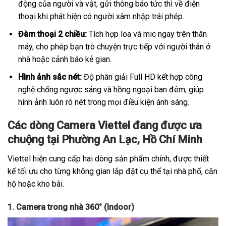
động của người và vật, gửi thông báo tức thì về điện
thoại khi phát hiện có người xâm nhập trái phép.
Đàm thoại 2 chiều:
Tích hợp loa và mic ngay trên thân
máy, cho phép bạn trò chuyện trực tiếp với người thân ở
nhà hoặc cảnh báo kẻ gian.
Hình ảnh sắc nét:
Độ phân giải Full HD kết hợp công
nghệ chống ngược sáng và hồng ngoại ban đêm, giúp
hình ảnh luôn rõ nét trong mọi điều kiện ánh sáng.
Các dòng Camera Viettel đang được ưa
chuộng tại Phường An Lạc, Hồ Chí Minh
Viettel hiện cung cấp hai dòng sản phẩm chính, được thiết
kế tối ưu cho từng không gian lắp đặt cụ thể tại nhà phố, căn
hộ hoặc kho bãi.
1. Camera trong nhà 360° (Indoor)