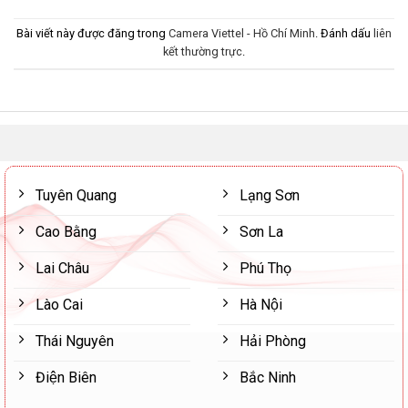
Bài viết này được đăng trong
Camera Viettel - Hồ Chí Minh
. Đánh dấu
liên
kết thường trực
.
Tuyên Quang
Lạng Sơn
Cao Bằng
Sơn La
Lai Châu
Phú Thọ
Lào Cai
Hà Nội
Thái Nguyên
Hải Phòng
Điện Biên
Bắc Ninh