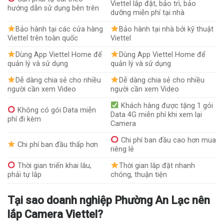
Viettel lắp đặt, bảo trì, bảo
hướng dẫn sử dụng bên trên
dưỡng miễn phí tại nhà
Bảo hành tại các cửa hàng
Bảo hành tại nhà bởi kỹ thuật
Viettel trên toàn quốc
Viettel
Dùng App Viettel Home để
Dùng App Viettel Home để
quản lý và sử dụng
quản lý và sử dụng
Dễ dàng chia sẻ cho nhiều
Dễ dàng chia sẻ cho nhiều
người cần xem Video
người cần xem Video
Khách hàng được tặng 1 gói
Không có gói Data miễn
Data 4G miễn phí khi xem lại
phí đi kèm
Camera
Chi phí ban đầu cao hơn mua
Chi phí ban đầu thấp hơn
riêng lẻ
Thời gian triển khai lâu,
Thời gian lắp đặt nhanh
phải tự lắp
chóng, thuận tiện
Tại sao doanh nghiệp Phường An Lạc nên
lắp Camera Viettel?