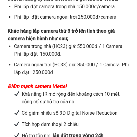
Phí lắp đặt camera trong nhà 150.000đ/camera,
Phí lắp đặt camera ngoài trời 250,000đ/camera
Khác hàng lắp camera thứ 3 trở lên tính theo giá
camera hiện hành như sau;
Camera trong nhà (HC23) giá: 550.000đ / 1 Camera.
Phí lắp đặt: 150.000đ.
Camera ngoài trời (HC33) giá: 850.000 / 1 Camera. Phí
lắp đặt : 250.000đ .
Điểm mạnh camera Viettel
Khả năng IR mở rộng đến khoảng cách 10 mét,
củng cố sự hỗ trợ của nó
Có giảm nhiễu số 3D Digital Noise Reduction
Tích hợp đàm thoại 2 chiều
Hỗ trợ tận nơi,
lắp đặt trong vòng 24h.