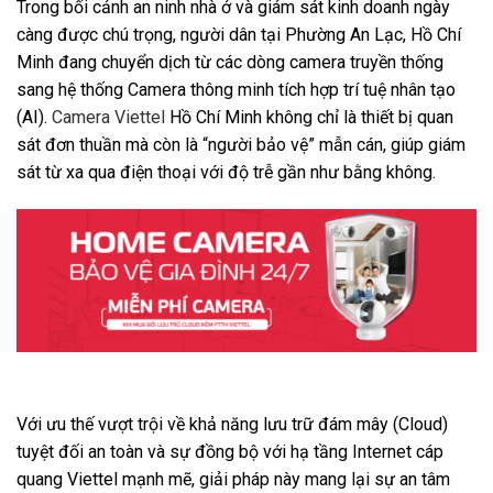
Trong bối cảnh an ninh nhà ở và giám sát kinh doanh ngày
càng được chú trọng, người dân tại Phường An Lạc, Hồ Chí
Minh đang chuyển dịch từ các dòng camera truyền thống
sang hệ thống Camera thông minh tích hợp trí tuệ nhân tạo
(AI).
Camera Viettel
Hồ Chí Minh không chỉ là thiết bị quan
sát đơn thuần mà còn là “người bảo vệ” mẫn cán, giúp giám
sát từ xa qua điện thoại với độ trễ gần như bằng không.
Với ưu thế vượt trội về khả năng lưu trữ đám mây (Cloud)
tuyệt đối an toàn và sự đồng bộ với hạ tầng Internet cáp
quang Viettel mạnh mẽ, giải pháp này mang lại sự an tâm