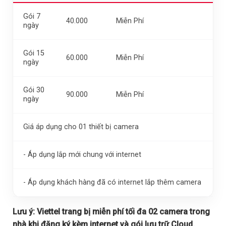
Gói 7
40.000
Miễn Phí
ngày
Gói 15
60.000
Miễn Phí
ngày
Gói 30
90.000
Miễn Phí
ngày
Giá áp dụng cho 01 thiết bị camera
- Áp dụng lắp mới chung với internet
- Áp dụng khách hàng đã có internet lắp thêm camera
Lưu ý:
Viettel trang bị miễn phí tối đa 02 camera trong
nhà khi đăng ký kèm internet và gói lưu trữ Cloud.