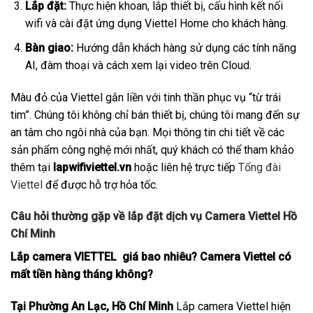
Lắp đặt:
Thực hiện khoan, lắp thiết bị, cấu hình kết nối
wifi và cài đặt ứng dụng Viettel Home cho khách hàng.
Bàn giao:
Hướng dẫn khách hàng sử dụng các tính năng
AI, đàm thoại và cách xem lại video trên Cloud.
Màu đỏ của Viettel gắn liền với tinh thần phục vụ “từ trái
tim”. Chúng tôi không chỉ bán thiết bị, chúng tôi mang đến sự
an tâm cho ngôi nhà của bạn. Mọi thông tin chi tiết về các
sản phẩm công nghệ mới nhất, quý khách có thể tham khảo
thêm tại
lapwifiviettel.vn
hoặc liên hệ trực tiếp
Tổng đài
Viettel
để được hỗ trợ hỏa tốc.
Câu hỏi thường gặp về lắp đặt dịch vụ Camera Viettel Hồ
Chí Minh
Lắp camera VIETTEL giá bao nhiêu? Camera Viettel có
mất tiền hàng tháng không?
Tại Phường An Lạc, Hồ Chí Minh
Lắp camera Viettel hiện