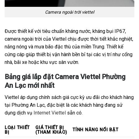
Camera ngoài trời viettel
Được thiết kế với tiêu chuẩn kháng nước, kháng bụi IP67,
camera ngoài trời của Viettel chịu được thời tiết khắc nghiệt,
nắng nóng và mưa bão đặc thù của miền Trung. Thiết kế
cứng cáp giúp thiết bị vận hành bền bỉ tại các vị trí như cổng
nhà, bãi xe hoặc khu vực sân vườn.
Bảng giá lắp đặt Camera Viettel Phường
An Lạc mới nhất
Viettel áp dụng chính sách giá cực kỳ ưu đãi cho khách hàng
tại Phường An Lạc, đặc biệt là các khách hàng đang sử
dụng dịch vụ
Internet Viettel
sẵn có.
LOẠI THIẾT
GIÁ THIẾT BỊ
TÍNH NĂNG NỔI BẬT
BỊ
(THAM KHẢO)