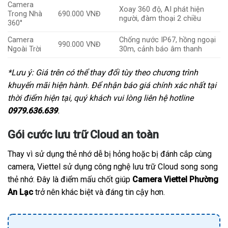
Camera
Xoay 360 độ, AI phát hiện
Trong Nhà
690.000 VNĐ
người, đàm thoại 2 chiều
360°
Camera
Chống nước IP67, hồng ngoại
990.000 VNĐ
Ngoài Trời
30m, cảnh báo âm thanh
*Lưu ý: Giá trên có thể thay đổi tùy theo chương trình
khuyến mãi hiện hành. Để nhận báo giá chính xác nhất tại
thời điểm hiện tại, quý khách vui lòng liên hệ hotline
0979.636.639
.
Gói cước lưu trữ Cloud an toàn
Thay vì sử dụng thẻ nhớ dễ bị hỏng hoặc bị đánh cắp cùng
camera, Viettel sử dụng công nghệ lưu trữ Cloud song song
thẻ nhớ. Đây là điểm mấu chốt giúp
Camera Viettel Phường
An Lạc
trở nên khác biệt và đáng tin cậy hơn.