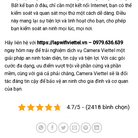
Bất kể bạn ở đâu, chỉ cần một kết nối Internet, bạn có thể
kiểm soát và quan sát mọi thứ một cách dễ dàng. Điều
này mang lại sự tiện lợi và linh hoạt cho bạn, cho phép
bạn kiểm soát an ninh mọi lúc, mọi nơi.
Hãy liên hệ với
https://lapwifiviettel.vn – 0979.636.639
ngay hôm nay để trải nghiệm dịch vụ Camera Viettel một
giải pháp an ninh toàn diện, tin cậy và tiện lợi. Với các gói
cước đa dạng, ưu điểm vượt trội về phần cứng và phần
mềm, cùng với giá cả phải chăng, Camera Viettel sẽ là đối
tác đáng tin cậy để bảo vệ an ninh cho gia đình và cơ quan
của bạn.
4.7/5 - (2418 bình chọn)