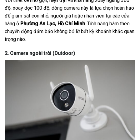
Với thiết kế nhỏ gọn, hiện đại và khả năng xoay ngang 360
độ, xoay dọc 100 độ, dòng camera này là lựa chọn hoàn hảo
để giám sát con nhỏ, người già hoặc nhân viên tại các cửa
hàng ở
Phường An Lạc, Hồ Chí Minh
. Tính năng bám theo
chuyển động đảm bảo không bỏ lỡ bất kỳ khoảnh khắc quan
trọng nào.
2. Camera ngoài trời (Outdoor)