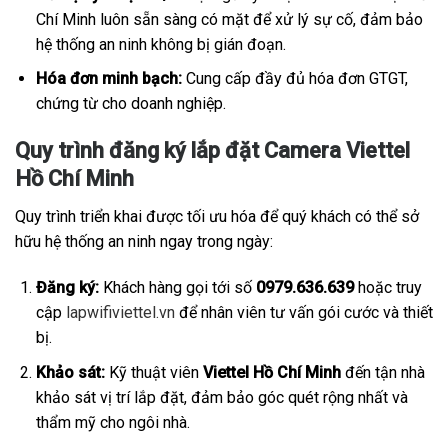
Chí Minh luôn sẵn sàng có mặt để xử lý sự cố, đảm bảo
hệ thống an ninh không bị gián đoạn.
Hóa đơn minh bạch:
Cung cấp đầy đủ hóa đơn GTGT,
chứng từ cho doanh nghiệp.
Quy trình đăng ký lắp đặt Camera Viettel
Hồ Chí Minh
Quy trình triển khai được tối ưu hóa để quý khách có thể sở
hữu hệ thống an ninh ngay trong ngày:
Đăng ký:
Khách hàng gọi tới số
0979.636.639
hoặc truy
cập
lapwifiviettel.vn
để nhân viên tư vấn gói cước và thiết
bị.
Khảo sát:
Kỹ thuật viên
Viettel Hồ Chí Minh
đến tận nhà
khảo sát vị trí lắp đặt, đảm bảo góc quét rộng nhất và
thẩm mỹ cho ngôi nhà.