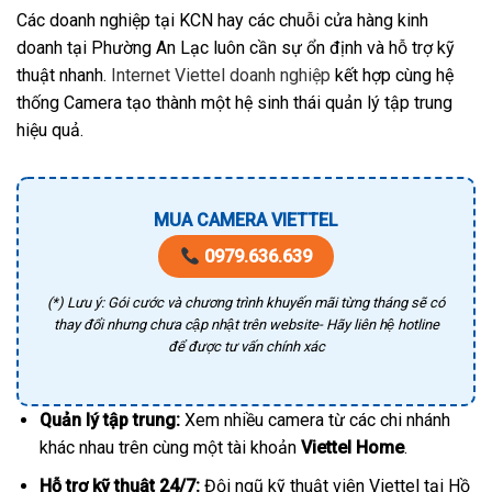
Các doanh nghiệp tại KCN hay các chuỗi cửa hàng kinh
doanh tại Phường An Lạc luôn cần sự ổn định và hỗ trợ kỹ
thuật nhanh.
Internet Viettel doanh nghiệp
kết hợp cùng hệ
thống Camera tạo thành một hệ sinh thái quản lý tập trung
hiệu quả.
MUA CAMERA VIETTEL
0979.636.639
(*) Lưu ý: Gói cước và chương trình khuyến mãi từng tháng sẽ có
thay đổi nhưng chưa cập nhật trên website- Hãy liên hệ hotline
để được tư vấn chính xác
Quản lý tập trung:
Xem nhiều camera từ các chi nhánh
khác nhau trên cùng một tài khoản
Viettel Home
.
Hỗ trợ kỹ thuật 24/7:
Đội ngũ kỹ thuật viên Viettel tại Hồ