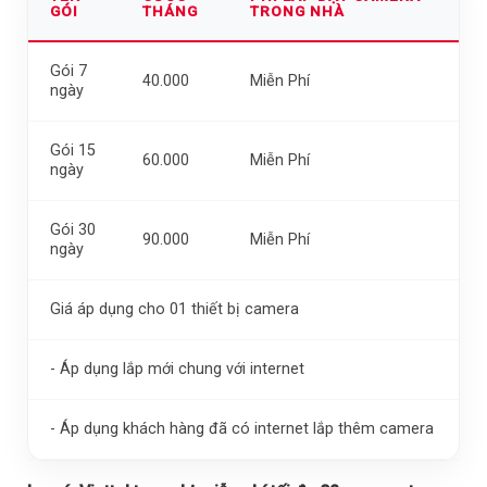
GÓI
THÁNG
TRONG NHÀ
Gói 7
40.000
Miễn Phí
ngày
Gói 15
60.000
Miễn Phí
ngày
Gói 30
90.000
Miễn Phí
ngày
Giá áp dụng cho 01 thiết bị camera
- Áp dụng lắp mới chung với internet
- Áp dụng khách hàng đã có internet lắp thêm camera