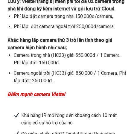
Lưu ý:
Viettel trang bị miễn phí tối đa 02 camera trong
nhà khi đăng ký kèm internet và gói lưu trữ Cloud.
Phí lắp đặt camera trong nhà 150.000đ/camera,
Phí lắp đặt camera ngoài trời 250,000đ/camera
Khác hàng lắp camera thứ 3 trở lên tính theo giá
camera hiện hành như sau;
Camera trong nhà (HC23) giá: 550.000đ / 1 Camera.
Phí lắp đặt: 150.000đ.
Camera ngoài trời (HC33) giá: 850.000 / 1 Camera. Phí
lắp đặt : 250.000đ .
Điểm mạnh camera Viettel
Khả năng IR mở rộng đến khoảng cách 10 mét,
củng cố sự hỗ trợ của nó
Có giảm nhiễu số 3D Digital Noise Reduction