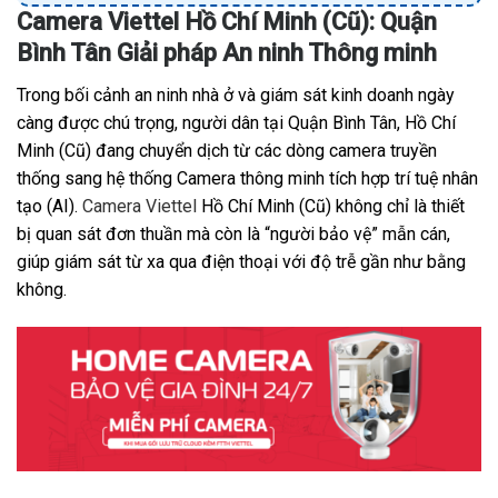
Camera Viettel Hồ Chí Minh (Cũ): Quận
Bình Tân Giải pháp An ninh Thông minh
Trong bối cảnh an ninh nhà ở và giám sát kinh doanh ngày
càng được chú trọng, người dân tại Quận Bình Tân, Hồ Chí
Minh (Cũ) đang chuyển dịch từ các dòng camera truyền
thống sang hệ thống Camera thông minh tích hợp trí tuệ nhân
tạo (AI).
Camera Viettel
Hồ Chí Minh (Cũ) không chỉ là thiết
bị quan sát đơn thuần mà còn là “người bảo vệ” mẫn cán,
giúp giám sát từ xa qua điện thoại với độ trễ gần như bằng
không.