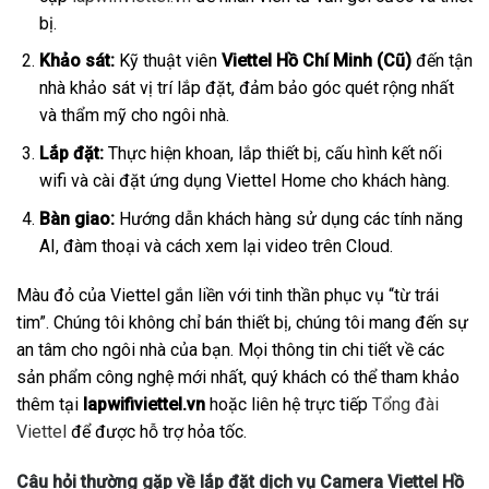
bị.
Khảo sát:
Kỹ thuật viên
Viettel Hồ Chí Minh (Cũ)
đến tận
nhà khảo sát vị trí lắp đặt, đảm bảo góc quét rộng nhất
và thẩm mỹ cho ngôi nhà.
Lắp đặt:
Thực hiện khoan, lắp thiết bị, cấu hình kết nối
wifi và cài đặt ứng dụng Viettel Home cho khách hàng.
Bàn giao:
Hướng dẫn khách hàng sử dụng các tính năng
AI, đàm thoại và cách xem lại video trên Cloud.
Màu đỏ của Viettel gắn liền với tinh thần phục vụ “từ trái
tim”. Chúng tôi không chỉ bán thiết bị, chúng tôi mang đến sự
an tâm cho ngôi nhà của bạn. Mọi thông tin chi tiết về các
sản phẩm công nghệ mới nhất, quý khách có thể tham khảo
thêm tại
lapwifiviettel.vn
hoặc liên hệ trực tiếp
Tổng đài
Viettel
để được hỗ trợ hỏa tốc.
Câu hỏi thường gặp về lắp đặt dịch vụ Camera Viettel Hồ