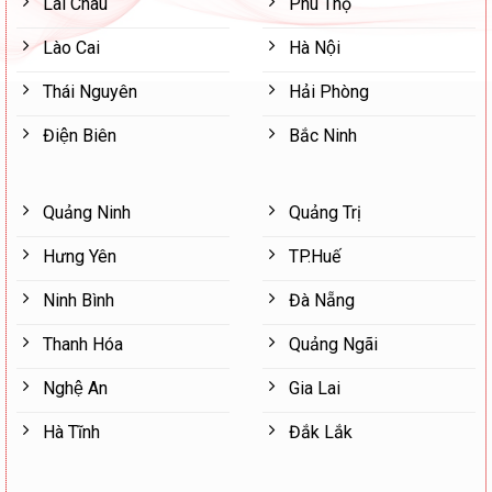
Lai Châu
Phú Thọ
Lào Cai
Hà Nội
Thái Nguyên
Hải Phòng
Điện Biên
Bắc Ninh
Quảng Ninh
Quảng Trị
Hưng Yên
TP.Huế
Ninh Bình
Đà Nẵng
Thanh Hóa
Quảng Ngãi
Nghệ An
Gia Lai
Hà Tĩnh
Đắk Lắk