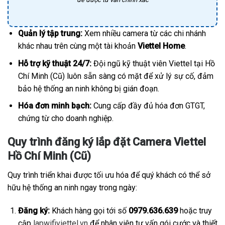
Quản lý tập trung:
Xem nhiều camera từ các chi nhánh
khác nhau trên cùng một tài khoản
Viettel Home
.
Hỗ trợ kỹ thuật 24/7:
Đội ngũ kỹ thuật viên Viettel tại Hồ
Chí Minh (Cũ) luôn sẵn sàng có mặt để xử lý sự cố, đảm
bảo hệ thống an ninh không bị gián đoạn.
Hóa đơn minh bạch:
Cung cấp đầy đủ hóa đơn GTGT,
chứng từ cho doanh nghiệp.
Quy trình đăng ký lắp đặt Camera Viettel
Hồ Chí Minh (Cũ)
Quy trình triển khai được tối ưu hóa để quý khách có thể sở
hữu hệ thống an ninh ngay trong ngày:
Đăng ký:
Khách hàng gọi tới số
0979.636.639
hoặc truy
cập
lapwifiviettel.vn
để nhân viên tư vấn gói cước và thiết