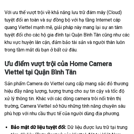
Với ưu thế vượt trội về khả năng lưu trữ đám mây (Cloud)
tuyệt đối an toàn và sự đồng bộ với hạ tầng Internet cáp
quang Viettel mạnh mẽ, giải pháp này mang lại sự an tâm
tuyệt đối cho các hộ gia đình tại Quận Bình Tân cũng như các
khu vực huyện lân cận, đảm bảo tài sản và người thân luôn
trong tầm mắt dù bạn ở bất cứ đâu.
Ưu điểm vượt trội của Home Camera
Viettel tại Quận Bình Tân
Sản phẩm Camera do Viettel cung cấp mang sắc đỏ thương
hiệu đầy năng lượng, tượng trưng cho sự tin cậy và tốc độ
xử lý thông tin. Khác với các dòng camera trôi nổi trên thị
trường, Camera Viettel sở hữu những tính năng chuyên sâu
phù hợp với nhu cầu thực tế của người dùng địa phương.
Bảo mật dữ liệu tuyệt đối:
Dữ liệu được lưu trữ tại trung