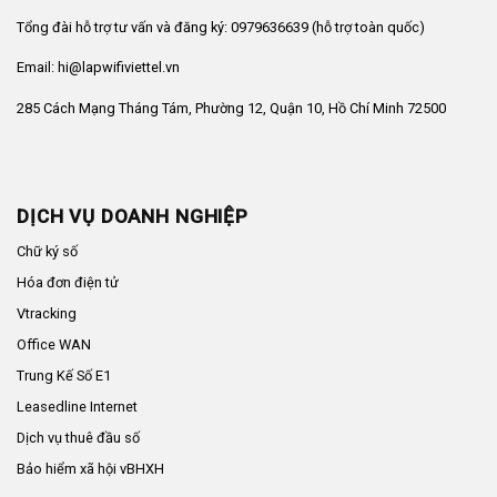
Tổng đài hỗ trợ tư vấn và đăng ký: 0979636639 (hỗ trợ toàn quốc)
Email: hi@lapwifiviettel.vn
285 Cách Mạng Tháng Tám, Phường 12, Quận 10, Hồ Chí Minh 72500
DỊCH VỤ DOANH NGHIỆP
Chữ ký số
Hóa đơn điện tử
Vtracking
Office WAN
Trung Kế Số E1
Leasedline Internet
Dịch vụ thuê đầu số
Bảo hiểm xã hội vBHXH