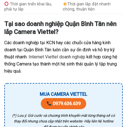
Thời gian triển khai lâu,
Thời gian lắp đặt nhanh
phải tự lắp
chóng, thuận tiện
Tại sao doanh nghiệp Quận Bình Tân nên
lắp Camera Viettel?
Các doanh nghiệp tại KCN hay các chuỗi cửa hàng kinh
doanh tại Quận Bình Tân luôn cần sự ổn định và hỗ trợ kỹ
thuật nhanh.
Internet Viettel doanh nghiệp
kết hợp cùng hệ
thống Camera tạo thành một hệ sinh thái quản lý tập trung
hiệu quả.
MUA CAMERA VIETTEL
0979.636.639
(*) Lưu ý: Gói cước và chương trình khuyến mãi từng tháng sẽ có
thay đổi nhưng chưa cập nhật trên website- Hãy liên hệ hotline
để được tư vấn chính xác