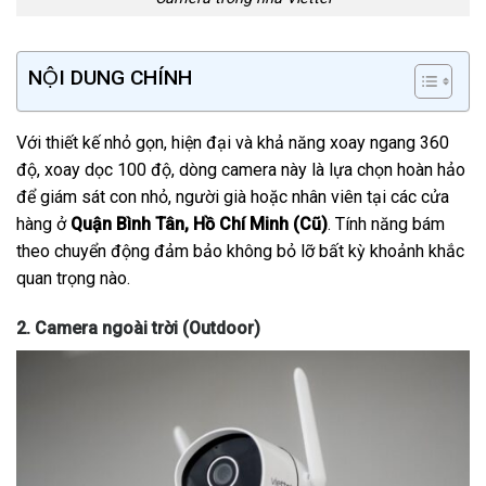
NỘI DUNG CHÍNH
Với thiết kế nhỏ gọn, hiện đại và khả năng xoay ngang 360
độ, xoay dọc 100 độ, dòng camera này là lựa chọn hoàn hảo
để giám sát con nhỏ, người già hoặc nhân viên tại các cửa
hàng ở
Quận Bình Tân, Hồ Chí Minh (Cũ)
. Tính năng bám
theo chuyển động đảm bảo không bỏ lỡ bất kỳ khoảnh khắc
quan trọng nào.
2. Camera ngoài trời (Outdoor)