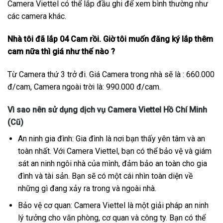
Camera Viettel có thể lắp đầu ghi để xem bình thường như
các camera khác.
Nhà tôi đã lắp 04 Cam rồi. Giờ tôi muốn đăng ký lắp thêm
cam nữa thì giá như thế nào ?
Từ Camera thứ 3 trở đi. Giá Camera trong nhà sẽ là : 660.000
đ/cam, Camera ngoài trời là: 990.000 đ/cam.
Vì sao nên sử dụng dịch vụ Camera Viettel Hồ Chí Minh
(Cũ)
An ninh gia đình: Gia đình là nơi bạn thấy yên tâm và an
toàn nhất. Với Camera Viettel, bạn có thể bảo vệ và giám
sát an ninh ngôi nhà của mình, đảm bảo an toàn cho gia
đình và tài sản. Bạn sẽ có một cái nhìn toàn diện về
những gì đang xảy ra trong và ngoài nhà.
Bảo vệ cơ quan: Camera Viettel là một giải pháp an ninh
lý tưởng cho văn phòng, cơ quan và công ty. Bạn có thể