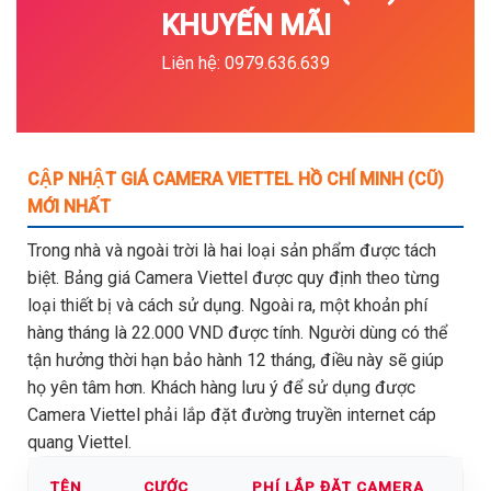
KHUYẾN MÃI
Liên hệ: 0979.636.639
CẬP NHẬT GIÁ CAMERA VIETTEL HỒ CHÍ MINH (CŨ)
MỚI NHẤT
Trong nhà và ngoài trời là hai loại sản phẩm được tách
biệt. Bảng giá Camera Viettel được quy định theo từng
loại thiết bị và cách sử dụng. Ngoài ra, một khoản phí
hàng tháng là 22.000 VND được tính. Người dùng có thể
tận hưởng thời hạn bảo hành 12 tháng, điều này sẽ giúp
họ yên tâm hơn. Khách hàng lưu ý để sử dụng được
Camera Viettel phải lắp đặt đường truyền internet cáp
quang Viettel.
TÊN
CƯỚC
PHÍ LẮP ĐẶT CAMERA