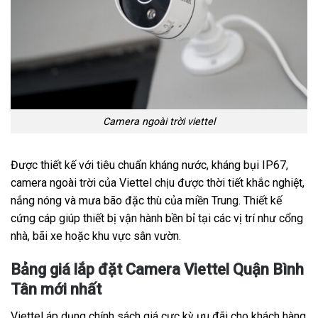
Camera ngoài trời viettel
Được thiết kế với tiêu chuẩn kháng nước, kháng bụi IP67,
camera ngoài trời của Viettel chịu được thời tiết khắc nghiệt,
nắng nóng và mưa bão đặc thù của miền Trung. Thiết kế
cứng cáp giúp thiết bị vận hành bền bỉ tại các vị trí như cổng
nhà, bãi xe hoặc khu vực sân vườn.
Bảng giá lắp đặt Camera Viettel Quận Bình
Tân mới nhất
Viettel áp dụng chính sách giá cực kỳ ưu đãi cho khách hàng