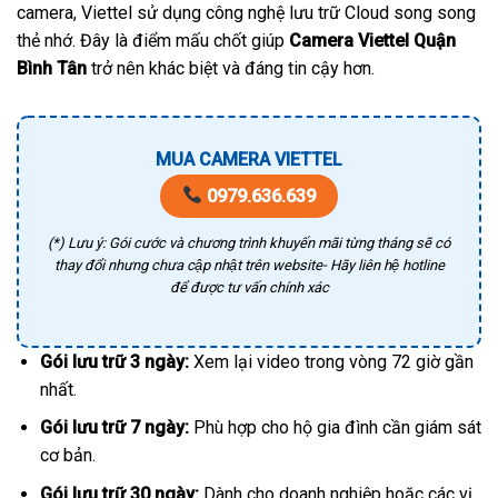
camera, Viettel sử dụng công nghệ lưu trữ Cloud song song
thẻ nhớ. Đây là điểm mấu chốt giúp
Camera Viettel Quận
Bình Tân
trở nên khác biệt và đáng tin cậy hơn.
MUA CAMERA VIETTEL
0979.636.639
(*) Lưu ý: Gói cước và chương trình khuyến mãi từng tháng sẽ có
thay đổi nhưng chưa cập nhật trên website- Hãy liên hệ hotline
để được tư vấn chính xác
Gói lưu trữ 3 ngày:
Xem lại video trong vòng 72 giờ gần
nhất.
Gói lưu trữ 7 ngày:
Phù hợp cho hộ gia đình cần giám sát
cơ bản.
Gói lưu trữ 30 ngày:
Dành cho doanh nghiệp hoặc các vị